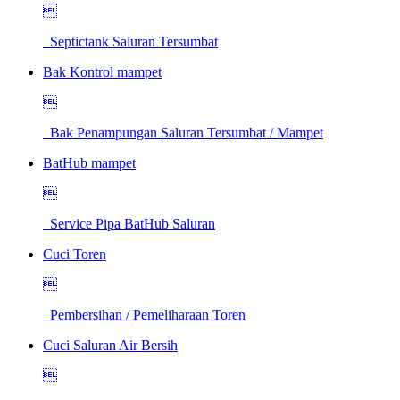

Septictank Saluran Tersumbat
Bak Kontrol mampet

Bak Penampungan Saluran Tersumbat / Mampet
BatHub mampet

Service Pipa BatHub Saluran
Cuci Toren

Pembersihan / Pemeliharaan Toren
Cuci Saluran Air Bersih
