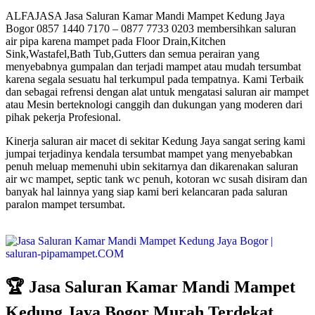
ALFAJASA Jasa Saluran Kamar Mandi Mampet Kedung Jaya
Bogor 0857 1440 7170 – 0877 7733 0203 membersihkan saluran
air pipa karena mampet pada Floor Drain,Kitchen
Sink,Wastafel,Bath Tub,Gutters dan semua perairan yang
menyebabnya gumpalan dan terjadi mampet atau mudah tersumbat
karena segala sesuatu hal terkumpul pada tempatnya. Kami Terbaik
dan sebagai refrensi dengan alat untuk mengatasi saluran air mampet
atau Mesin berteknologi canggih dan dukungan yang moderen dari
pihak pekerja Profesional.
Kinerja saluran air macet di sekitar Kedung Jaya sangat sering kami
jumpai terjadinya kendala tersumbat mampet yang menyebabkan
penuh meluap memenuhi ubin sekitarnya dan dikarenakan saluran
air wc mampet, septic tank wc penuh, kotoran wc susah disiram dan
banyak hal lainnya yang siap kami beri kelancaran pada saluran
paralon mampet tersumbat.
🏆 Jasa Saluran Kamar Mandi Mampet
Kedung Jaya Bogor Murah Terdekat