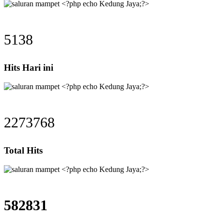
5138
Hits Hari ini
2273768
Total Hits
582831