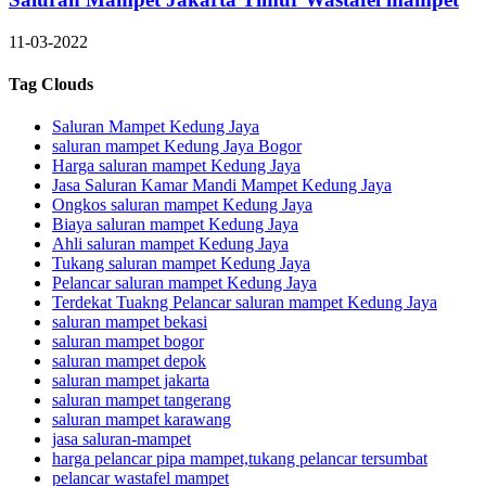
11-03-2022
Tag Clouds
Saluran Mampet Kedung Jaya
saluran mampet Kedung Jaya Bogor
Harga saluran mampet Kedung Jaya
Jasa Saluran Kamar Mandi Mampet Kedung Jaya
Ongkos saluran mampet Kedung Jaya
Biaya saluran mampet Kedung Jaya
Ahli saluran mampet Kedung Jaya
Tukang saluran mampet Kedung Jaya
Pelancar saluran mampet Kedung Jaya
Terdekat Tuakng Pelancar saluran mampet Kedung Jaya
saluran mampet bekasi
saluran mampet bogor
saluran mampet depok
saluran mampet jakarta
saluran mampet tangerang
saluran mampet karawang
jasa saluran-mampet
harga pelancar pipa mampet,tukang pelancar tersumbat
pelancar wastafel mampet