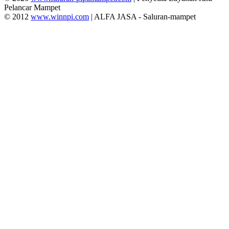
Pelancar Mampet
© 2012
www.winnpi.com
| ALFA JASA - Saluran-mampet