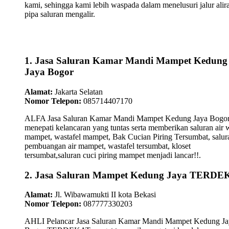
kami, sehingga kami lebih waspada dalam menelusuri jalur alir
pipa saluran mengalir.
1. Jasa Saluran Kamar Mandi Mampet Kedung
Jaya Bogor
Alamat:
Jakarta Selatan
Nomor Telepon:
085714407170
ALFA Jasa Saluran Kamar Mandi Mampet Kedung Jaya Bogo
menepati kelancaran yang tuntas serta memberikan saluran air 
mampet, wastafel mampet, Bak Cucian Piring Tersumbat, salur
pembuangan air mampet, wastafel tersumbat, kloset
tersumbat,saluran cuci piring mampet menjadi lancar!!.
2. Jasa Saluran Mampet Kedung Jaya TERD
Alamat:
Jl. Wibawamukti II kota Bekasi
Nomor Telepon:
087777330203
AHLI Pelancar Jasa Saluran Kamar Mandi Mampet Kedung Ja