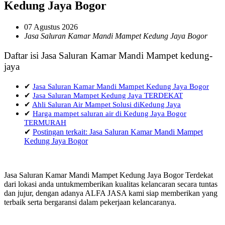
Kedung Jaya Bogor
07 Agustus 2026
Jasa Saluran Kamar Mandi Mampet Kedung Jaya Bogor
Daftar isi Jasa Saluran Kamar Mandi Mampet kedung-
jaya
✔
Jasa Saluran Kamar Mandi Mampet Kedung Jaya Bogor
✔
Jasa Saluran Mampet Kedung Jaya TERDEKAT
✔
Ahli Saluran Air Mampet Solusi diKedung Jaya
✔
Harga mampet saluran air di Kedung Jaya Bogor
TERMURAH
✔
Postingan terkait: Jasa Saluran Kamar Mandi Mampet
Kedung Jaya Bogor
Jasa Saluran Kamar Mandi Mampet Kedung Jaya Bogor Terdekat
dari lokasi anda untukmemberikan kualitas kelancaran secara tuntas
dan jujur, dengan adanya ALFA JASA kami siap memberikan yang
terbaik serta bergaransi dalam pekerjaan kelancaranya.