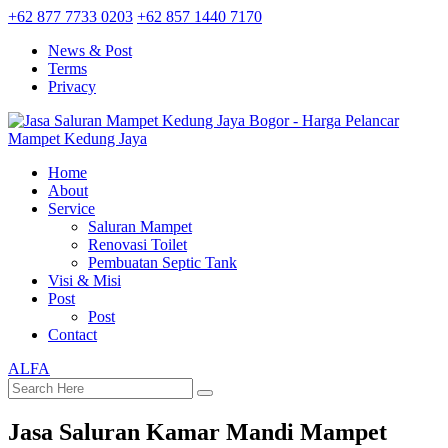
+62 877 7733 0203
+62 857 1440 7170
News & Post
Terms
Privacy
Home
About
Service
Saluran Mampet
Renovasi Toilet
Pembuatan Septic Tank
Visi & Misi
Post
Post
Contact
ALFA
Jasa Saluran Kamar Mandi Mampet