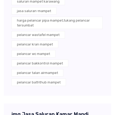
saluran mampet karawang
jasa saluran-mampet
harga pelancar pipa mampet,tukang pelancar
tersumbat
pelancar wastafel mampet
pelancar kran mampet
pelancar wc mampet
pelancar bakkontrol mampet
pelancar talan airmampet
pelancar baththub mampet
img Jasa Saluran Kamar Mandi