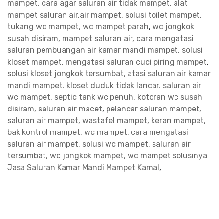
mampet, cara agar saluran air tidak mampet, alat
mampet saluran air,air mampet, solusi toilet mampet,
tukang wc mampet, wc mampet parah
,
wc jongkok
susah disiram, mampet saluran air, cara mengatasi
saluran pembuangan air kamar mandi mampet, solusi
kloset mampet, mengatasi saluran cuci piring mampet
,
solusi kloset jongkok tersumbat, atasi saluran air kamar
mandi mampet, kloset duduk tidak lancar, saluran air
wc mampet, septic tank wc penuh, kotoran wc susah
disiram, saluran air macet
,
pelancar saluran mampet,
saluran air mampet, wastafel mampet, keran mampet,
bak kontrol mampet, wc mampet, cara mengatasi
saluran air mampet, solusi wc mampet, saluran air
tersumbat, wc jongkok mampet, wc mampet solusinya
Jasa Saluran Kamar Mandi Mampet Kamal
,