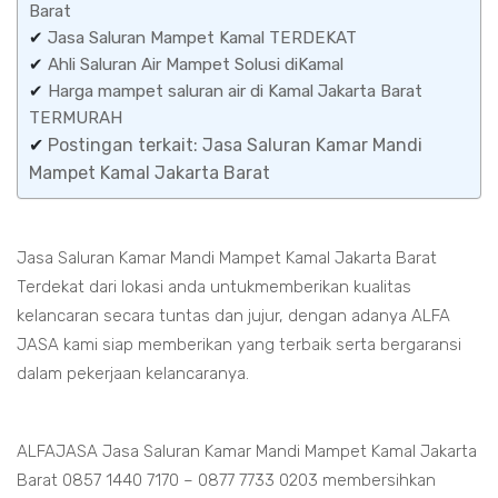
Barat
✔
Jasa Saluran Mampet Kamal TERDEKAT
✔
Ahli Saluran Air Mampet Solusi diKamal
✔
Harga mampet saluran air di Kamal Jakarta Barat
TERMURAH
✔
Postingan terkait: Jasa Saluran Kamar Mandi
Mampet Kamal Jakarta Barat
Jasa Saluran Kamar Mandi Mampet Kamal Jakarta Barat
Terdekat dari lokasi anda untukmemberikan kualitas
kelancaran secara tuntas dan jujur, dengan adanya ALFA
JASA kami siap memberikan yang terbaik serta bergaransi
dalam pekerjaan kelancaranya.
ALFAJASA Jasa Saluran Kamar Mandi Mampet Kamal Jakarta
Barat 0857 1440 7170 – 0877 7733 0203 membersihkan