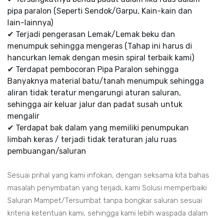
pipa paralon (Seperti Sendok/Garpu, Kain-kain dan
lain-lainnya)
✔ Terjadi pengerasan Lemak/Lemak beku dan
menumpuk sehingga mengeras (Tahap ini harus di
hancurkan lemak dengan mesin spiral terbaik kami)
✔ Terdapat pembocoran Pipa Paralon sehingga
Banyaknya material batu/tanah menumpuk sehingga
aliran tidak teratur mengarungi aturan saluran,
sehingga air keluar jalur dan padat susah untuk
mengalir
✔ Terdapat bak dalam yang memiliki penumpukan
limbah keras / terjadi tidak teraturan jalu ruas
pembuangan/saluran
Sesuai prihal yang kami infokan, dengan seksama kita bahas
masalah penymbatan yang terjadi, kami Solusi memperbaiki
Saluran Mampet/Tersumbat tanpa bongkar saluran sesuai
kriteria ketentuan kami, sehingga kami lebih waspada dalam