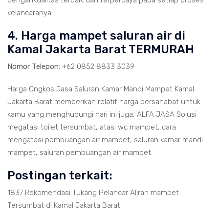
dengankualitas terbaik dan terpercaya pada setiap proses
kelancaranya.
4. Harga mampet saluran air di
Kamal Jakarta Barat TERMURAH
Nomor Telepon:
+62 0852 8833 3039
Harga Ongkos Jasa Saluran Kamar Mandi Mampet Kamal
Jakarta Barat memberikan relatif harga bersahabat untuk
kamu yang menghubungi hari ini juga, ALFA JASA Solusi
megatasi toilet tersumbat, atasi wc mampet, cara
mengatasi pembuangan air mampet, saluran kamar mandi
mampet, saluran pembuangan air mampet.
Postingan terkait:
1837 Rekomendasi Tukang Pelancar Aliran mampet
Tersumbat di Kamal Jakarta Barat