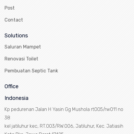
Post
Contact
Solutions
Saluran Mampet
Renovasi Toilet
Pembuatan Septic Tank
Office
Indonesia
Kp pedurenan Jalan H Yasin Gg Mushola rt005/rw011 no
38
kel jatiluhur kec, RT.003/RW.006, Jatiluhur, Kec. Jatiasih