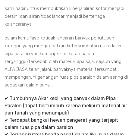
Kami hadir untuk membuktikan kinerja aliran kotor menjadi
bersih, dan aliran tidak lancar menjadi bertenaga
kelancaranya.
dalam kamuflase ketidak lancaran banyak penutupan
kategori yang mengakibatkan ketersumbatan ruas dalam
pipa paralon yan kemungkinan kuran paham
terganggu/tersebab oleh material apa saja, sejauh yang
ALFA JASA telah jalani, banyaknya material tersumbat
mempengaruhi genangan ruas pipa paralon dalam sering di
sebabkan dalam prihal :
✔ Tumbuhnya Akar kecil yang banyak dalam Pipa
Paralon (dapat bertumbuh karena meliputi material air
dan tanah yang menumpuk)
✔ Terdapat bangkai hewan pengerat yang terjepit
dalam ruas pipa dalam paralon
✔ Tersangkutnya benda padat dalam liku ruas dalam