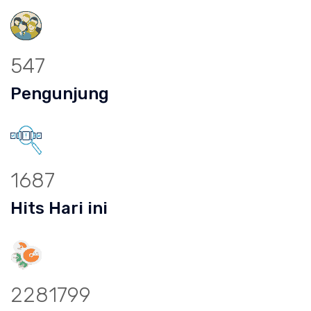
547
Pengunjung
1687
Hits Hari ini
2281799