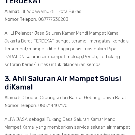
TERDEKAT
Alamat:
Jl. Wibawamukti II kota Bekasi
Nomor Telepon:
087777330203
AHLI Pelancar Jasa Saluran Kamar Mandi Mampet Kamal
Jakarta Barat TERDEKAT sangat terampil mengatasi kendala
tersumbat/mampet diberbagai posisi ruas dalam Pipa
PARALON saluran air mampet meluap,Penuh, Terhalang
Kotoran Keras/Lunak untuk dilancarkan kembali...
3. Ahli Saluran Air Mampet Solusi
diKamal
Alamat:
Cibubur, Cileungsi dan Bantar Gebang, Jawa Barat
Nomor Telepon:
085714407170
ALFA JASA sebagai Tukang Jasa Saluran Kamar Mandi
Mampet Kamal yang memberikan service saluran air mampet