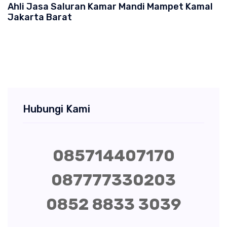
Ahli Jasa Saluran Kamar Mandi Mampet Kamal
Jakarta Barat
Hubungi Kami
085714407170
087777330203
0852 8833 3039