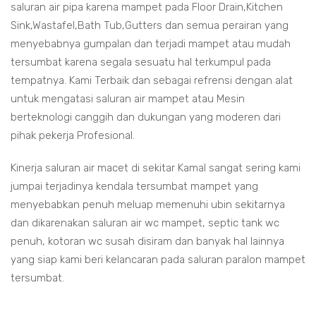
saluran air pipa karena mampet pada Floor Drain,Kitchen
Sink,Wastafel,Bath Tub,Gutters dan semua perairan yang
menyebabnya gumpalan dan terjadi mampet atau mudah
tersumbat karena segala sesuatu hal terkumpul pada
tempatnya. Kami Terbaik dan sebagai refrensi dengan alat
untuk mengatasi saluran air mampet atau Mesin
berteknologi canggih dan dukungan yang moderen dari
pihak pekerja Profesional.
Kinerja saluran air macet di sekitar Kamal sangat sering kami
jumpai terjadinya kendala tersumbat mampet yang
menyebabkan penuh meluap memenuhi ubin sekitarnya
dan dikarenakan saluran air wc mampet, septic tank wc
penuh, kotoran wc susah disiram dan banyak hal lainnya
yang siap kami beri kelancaran pada saluran paralon mampet
tersumbat.