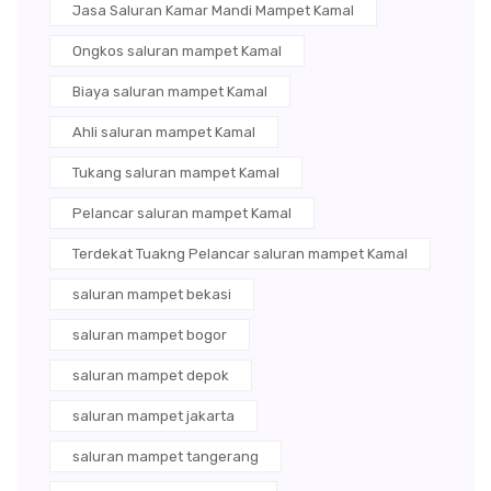
Jasa Saluran Kamar Mandi Mampet Kamal
Ongkos saluran mampet Kamal
Biaya saluran mampet Kamal
Ahli saluran mampet Kamal
Tukang saluran mampet Kamal
Pelancar saluran mampet Kamal
Terdekat Tuakng Pelancar saluran mampet Kamal
saluran mampet bekasi
saluran mampet bogor
saluran mampet depok
saluran mampet jakarta
saluran mampet tangerang