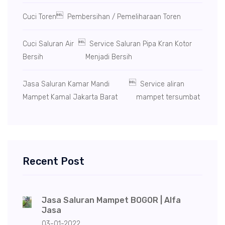

Cuci Toren
Pembersihan / Pemeliharaan Toren

Cuci Saluran Air
Service Saluran Pipa Kran Kotor
Bersih
Menjadi Bersih

Jasa Saluran Kamar Mandi
Service aliran
Mampet Kamal Jakarta Barat
mampet tersumbat
Recent Post
Jasa Saluran Mampet BOGOR | Alfa
Jasa
03-01-2022