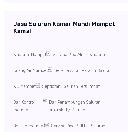
Jasa Saluran Kamar Mandi Mampet
Kamal

Wastafel Mampet
Service Pipa Aliran Wastafel

Talang Air Mampet
Service Aliran Paralon Saluran

WC Mampet
Septictank Saluran Tersumbat

Bak Kontrol
Bak Penampungan Saluran
mampet
Tersumbat / Mampet

BatHub mampet
Service Pipa BatHub Saluran