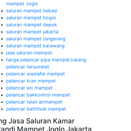
mampet Joglo
saluran mampet bekasi
saluran mampet bogor
saluran mampet depok
saluran mampet jakarta
saluran mampet tangerang
saluran mampet karawang
jasa saluran-mampet
harga pelancar pipa mampet,tukang
pelancar tersumbat
pelancar wastafel mampet
pelancar kran mampet
pelancar wc mampet
pelancar bakkontrol mampet
pelancar talan airmampet
pelancar baththub mampet
mg Jasa Saluran Kamar
andi Mampet Joglo Jakarta