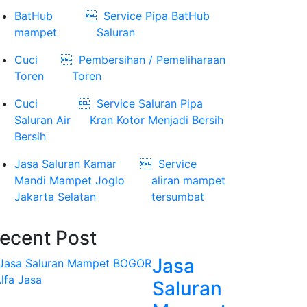
BatHub

Service Pipa BatHub
mampet
Saluran
Cuci

Pembersihan / Pemeliharaan
Toren
Toren
Cuci

Service Saluran Pipa
Saluran Air
Kran Kotor Menjadi Bersih
Bersih
Jasa Saluran Kamar

Service
Mandi Mampet Joglo
aliran mampet
Jakarta Selatan
tersumbat
ecent Post
Jasa
Saluran