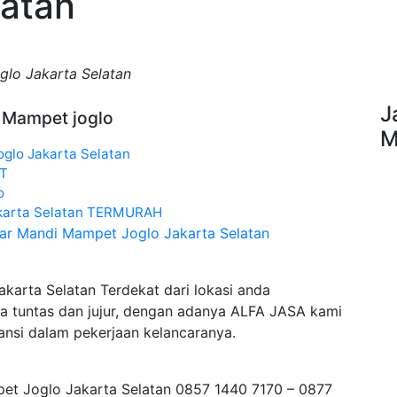
latan
lo Jakarta Selatan
J
i Mampet joglo
M
glo Jakarta Selatan
AT
o
Jakarta Selatan TERMURAH
mar Mandi Mampet Joglo Jakarta Selatan
arta Selatan Terdekat dari lokasi anda
a tuntas dan jujur, dengan adanya ALFA JASA kami
ansi dalam pekerjaan kelancaranya.
t Joglo Jakarta Selatan 0857 1440 7170 – 0877