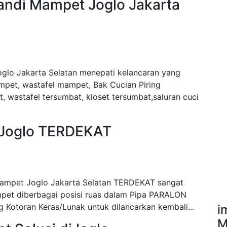
andi Mampet Joglo Jakarta
glo Jakarta Selatan menepati kelancaran yang
mpet, wastafel mampet, Bak Cucian Piring
 wastafel tersumbat, kloset tersumbat,saluran cuci
 Joglo TERDEKAT
Mampet Joglo Jakarta Selatan TERDEKAT sangat
pet diberbagai posisi ruas dalam Pipa PARALON
 Kotoran Keras/Lunak untuk dilancarkan kembali...
i
M