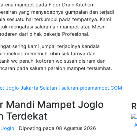
karena mampet pada Floor Drain,Kitchen
 perairan yang menyebabnya gumpalan dan terjadi
a sesuatu hal terkumpul pada tempatnya. Kami
ntuk mengatasi saluran air mampet atau Mesin
deren dari pihak pekerja Profesional.
sangat sering kami jumpai terjadinya kendala
h meluap memenuhi ubin sekitarnya dan
 tank wc penuh, kotoran wc susah disiram dan
lancaran pada saluran paralon mampet tersumbat.
ar Mandi Mampet Joglo
R
h Terdekat
 Joglo
Diposting pada
08 Agustus 2026