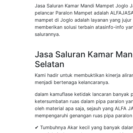
Jasa Saluran Kamar Mandi Mampet Joglo Ja
pelancar Paralon Mampet adalah ALFAJASA 
mampet di Joglo adalah layanan yang jujur
memberikan solusi terbain atasinfo-info y
salurannya.
Jasa Saluran Kamar Man
Selatan
Kami hadir untuk membuktikan kinerja aliran
menjadi bertenaga kelancaranya.
dalam kamuflase ketidak lancaran banyak 
ketersumbatan ruas dalam pipa paralon y
oleh material apa saja, sejauh yang ALFA J
mempengaruhi genangan ruas pipa paralon d
✔ Tumbuhnya Akar kecil yang banyak dalam