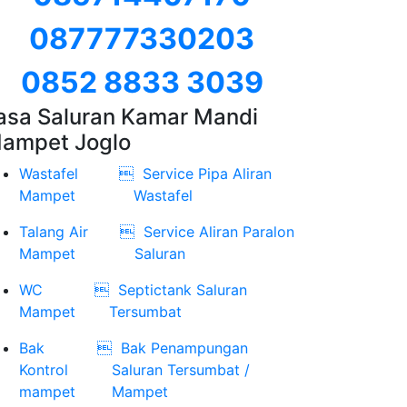
087777330203
0852 8833 3039
asa Saluran Kamar Mandi
ampet Joglo
Wastafel

Service Pipa Aliran
Mampet
Wastafel
Talang Air

Service Aliran Paralon
Mampet
Saluran
WC

Septictank Saluran
Mampet
Tersumbat
Bak

Bak Penampungan
Kontrol
Saluran Tersumbat /
mampet
Mampet