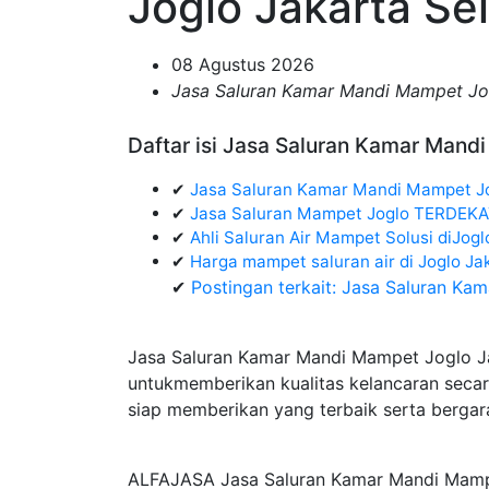
Joglo Jakarta Se
08 Agustus 2026
Jasa Saluran Kamar Mandi Mampet Jog
Daftar isi Jasa Saluran Kamar Mand
✔
Jasa Saluran Kamar Mandi Mampet Jo
✔
Jasa Saluran Mampet Joglo TERDEK
✔
Ahli Saluran Air Mampet Solusi diJogl
✔
Harga mampet saluran air di Joglo 
✔
Postingan terkait: Jasa Saluran Ka
Jasa Saluran Kamar Mandi Mampet Joglo Jak
untukmemberikan kualitas kelancaran secar
siap memberikan yang terbaik serta bergar
ALFAJASA Jasa Saluran Kamar Mandi Mampe