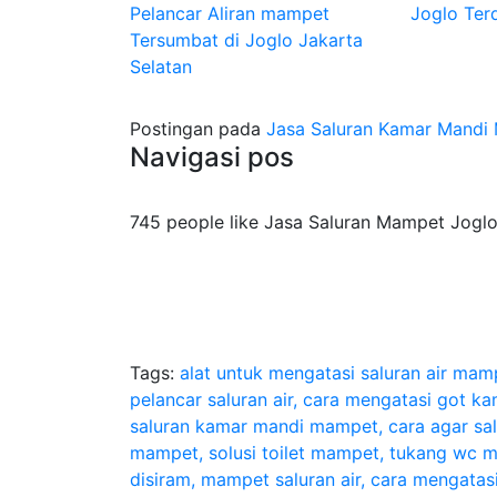
Pelancar Aliran mampet
Joglo Ter
Tersumbat di Joglo Jakarta
Selatan
Postingan pada
Jasa Saluran Kamar Mandi 
Navigasi pos
745 people like Jasa Saluran Mampet Jogl
Tags:
alat untuk mengatasi saluran air ma
pelancar saluran air, cara mengatasi got 
saluran kamar mandi mampet, cara agar salu
mampet, solusi toilet mampet, tukang wc
disiram, mampet saluran air, cara mengata