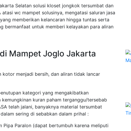
karta Selatan solusi kloset jongkok tersumbat dan
atasi wc mampet solusinya, mengatasi saluran jasa
 yang memberikan kelancaran hingga tuntas serta
ang bermanfaat untuk memberi kelayakan para aliran
di Mampet Joglo Jakarta
 kotor menjadi bersih, dan aliran tidak lancar
penutupan kategori yang mengakibatkan
an kemungkinan kuran paham terganggu/tersebab
ASA telah jalani, banyaknya material tersumbat
alam sering di sebabkan dalam prihal :
 Pipa Paralon (dapat bertumbuh karena meliputi