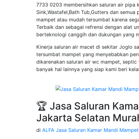
7733 0203 membersihkan saluran air pipa 
Sink,Wastafel,Bath Tub,Gutters dan semua
mampet atau mudah tersumbat karena segal
Terbaik dan sebagai refrensi dengan alat u
berteknologi canggih dan dukungan yang mo
Kinerja saluran air macet di sekitar Joglo 
tersumbat mampet yang menyebabkan penu
dikarenakan saluran air wc mampet, septic
banyak hal lainnya yang siap kami beri ke
🏆 Jasa Saluran Kam
Jakarta Selatan Mura
di
ALFA Jasa Saluran Kamar Mandi Mampet