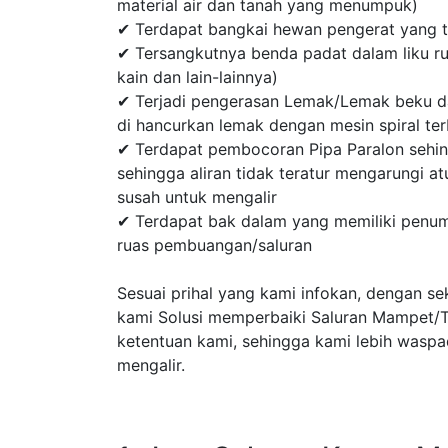
material air dan tanah yang menumpuk)
✔ Terdapat bangkai hewan pengerat yang te
✔ Tersangkutnya benda padat dalam liku ru
kain dan lain-lainnya)
✔ Terjadi pengerasan Lemak/Lemak beku d
di hancurkan lemak dengan mesin spiral ter
✔ Terdapat pembocoran Pipa Paralon sehi
sehingga aliran tidak teratur mengarungi atu
susah untuk mengalir
✔ Terdapat bak dalam yang memiliki penumpu
ruas pembuangan/saluran
Sesuai prihal yang kami infokan, dengan s
kami Solusi memperbaiki Saluran Mampet/Te
ketentuan kami, sehingga kami lebih waspad
mengalir.