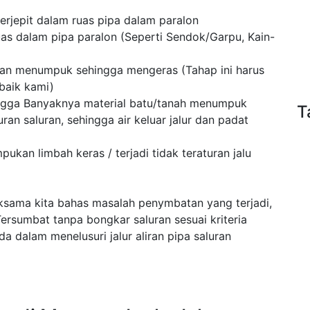
rjepit dalam ruas pipa dalam paralon
as dalam pipa paralon (Seperti Sendok/Garpu, Kain-
an menumpuk sehingga mengeras (Tahap ini harus
baik kami)
ngga Banyaknya material batu/tanah menumpuk
T
ran saluran, sehingga air keluar jalur dan padat
kan limbah keras / terjadi tidak teraturan jalu
eksama kita bahas masalah penymbatan yang terjadi,
rsumbat tanpa bongkar saluran sesuai kriteria
a dalam menelusuri jalur aliran pipa saluran