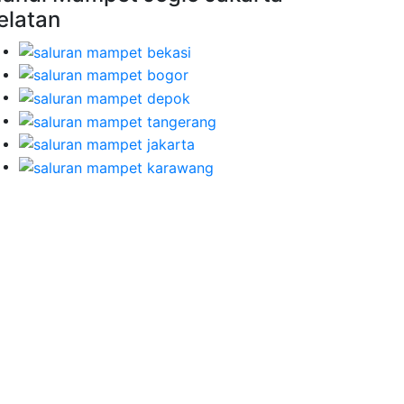
elatan