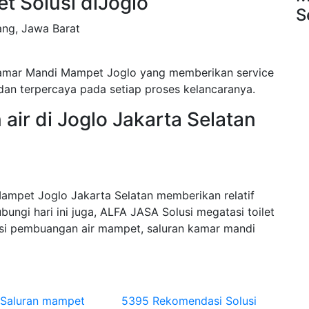
et Solusi diJoglo
S
ang, Jawa Barat
amar Mandi Mampet Joglo yang memberikan service
dan terpercaya pada setiap proses kelancaranya.
air di Joglo Jakarta Selatan
mpet Joglo Jakarta Selatan memberikan relatif
ngi hari ini juga, ALFA JASA Solusi megatasi toilet
si pembuangan air mampet, saluran kamar mandi
 Saluran mampet
5395 Rekomendasi Solusi