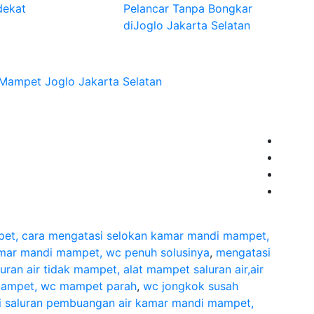
dekat
Pelancar Tanpa Bongkar
diJoglo Jakarta Selatan
Mampet Joglo Jakarta Selatan
o
mpet, cara mengatasi selokan kamar mandi mampet,
kamar mandi mampet, wc penuh solusinya
,
mengatasi
ran air tidak mampet, alat mampet saluran air,air
 mampet, wc mampet parah
,
wc jongkok susah
si saluran pembuangan air kamar mandi mampet,