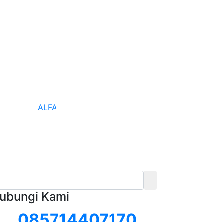
ALFA
ubungi Kami
085714407170