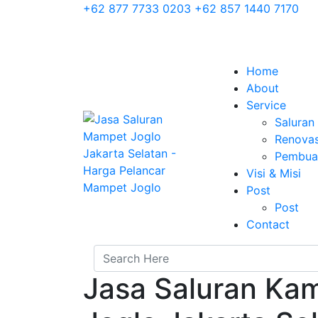
+62 877 7733 0203
+62 857 1440 7170
Home
About
Service
Salura
Renovas
Pembuat
Visi & Misi
Post
Post
Contact
Jasa Saluran Ka