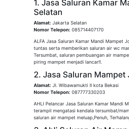
1. Jasa Saluran Kamar M
Selatan
Alamat:
Jakarta Selatan
Nomor Telepon:
085714407170
ALFA Jasa Saluran Kamar Mandi Mampet Jo
tuntas serta memberikan saluran air wc ma
Tersumbat, saluran pembuangan air mampet,
piring mampet menjadi lancar!!.
2. Jasa Saluran Mampet
Alamat:
Jl. Wibawamukti II kota Bekasi
Nomor Telepon:
087777330203
AHLI Pelancar Jasa Saluran Kamar Mandi 
terampil mengatasi kendala tersumbat/mam
saluran air mampet meluap,Penuh, Terhalang