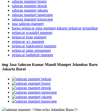
saluran mampet bogor
saluran mampet depok
saluran mampet jakarta
saluran mampet tangerang
saluran mampet karawang
jasa saluran-mampet
harga pelancar pipa mampet,tukang pelancar tersumbat
pelancar wastafel mampet
pelancar kran mampet
pelancar wc mampet
pelancar bakkontrol mampet
pelancar talan airmampet
pelancar baththub mampet
img Jasa Saluran Kamar Mandi Mampet Jelambar Baru
Jakarta Barat