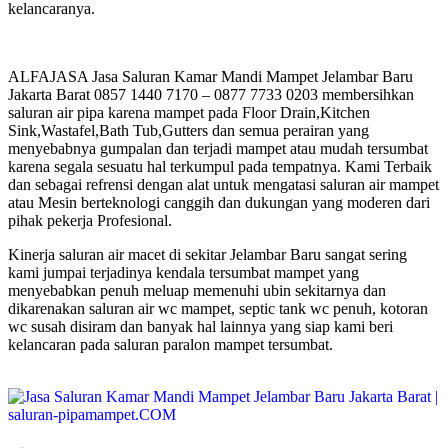
kelancaranya.
ALFAJASA Jasa Saluran Kamar Mandi Mampet Jelambar Baru
Jakarta Barat 0857 1440 7170 – 0877 7733 0203 membersihkan
saluran air pipa karena mampet pada Floor Drain,Kitchen
Sink,Wastafel,Bath Tub,Gutters dan semua perairan yang
menyebabnya gumpalan dan terjadi mampet atau mudah tersumbat
karena segala sesuatu hal terkumpul pada tempatnya. Kami Terbaik
dan sebagai refrensi dengan alat untuk mengatasi saluran air mampet
atau Mesin berteknologi canggih dan dukungan yang moderen dari
pihak pekerja Profesional.
Kinerja saluran air macet di sekitar Jelambar Baru sangat sering
kami jumpai terjadinya kendala tersumbat mampet yang
menyebabkan penuh meluap memenuhi ubin sekitarnya dan
dikarenakan saluran air wc mampet, septic tank wc penuh, kotoran
wc susah disiram dan banyak hal lainnya yang siap kami beri
kelancaran pada saluran paralon mampet tersumbat.