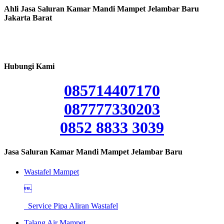
Ahli Jasa Saluran Kamar Mandi Mampet Jelambar Baru
Jakarta Barat
Hubungi Kami
085714407170
087777330203
0852 8833 3039
Jasa Saluran Kamar Mandi Mampet Jelambar Baru
Wastafel Mampet

Service Pipa Aliran Wastafel
Talang Air Mampet