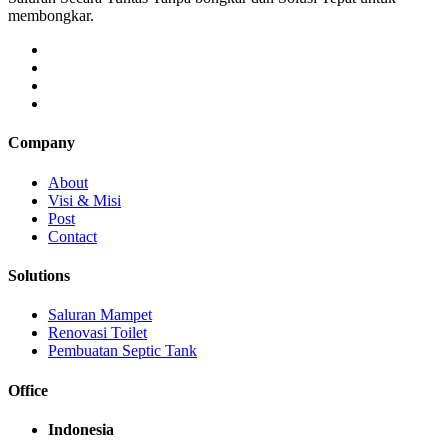
membongkar.
Company
About
Visi & Misi
Post
Contact
Solutions
Saluran Mampet
Renovasi Toilet
Pembuatan Septic Tank
Office
Indonesia