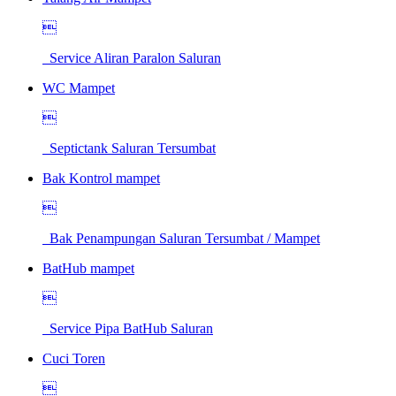

Service Aliran Paralon Saluran
WC Mampet

Septictank Saluran Tersumbat
Bak Kontrol mampet

Bak Penampungan Saluran Tersumbat / Mampet
BatHub mampet

Service Pipa BatHub Saluran
Cuci Toren
