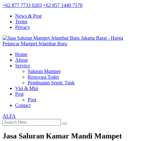
+62 877 7733 0203
+62 857 1440 7170
News & Post
Terms
Privacy
Home
About
Service
Saluran Mampet
Renovasi Toilet
Pembuatan Septic Tank
Visi & Misi
Post
Post
Contact
ALFA
Jasa Saluran Kamar Mandi Mampet