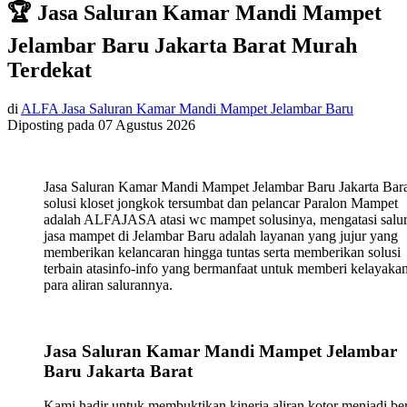
🏆 Jasa Saluran Kamar Mandi Mampet
Jelambar Baru Jakarta Barat Murah
Terdekat
di
ALFA Jasa Saluran Kamar Mandi Mampet Jelambar Baru
Diposting pada
07 Agustus 2026
Jasa Saluran Kamar Mandi Mampet Jelambar Baru Jakarta Bar
solusi kloset jongkok tersumbat dan pelancar Paralon Mampet
adalah ALFAJASA atasi wc mampet solusinya, mengatasi salu
jasa mampet di Jelambar Baru adalah layanan yang jujur yang
memberikan kelancaran hingga tuntas serta memberikan solusi
terbain atasinfo-info yang bermanfaat untuk memberi kelayaka
para aliran salurannya.
Jasa Saluran Kamar Mandi Mampet Jelambar
Baru Jakarta Barat
Kami hadir untuk membuktikan kinerja aliran kotor menjadi ber