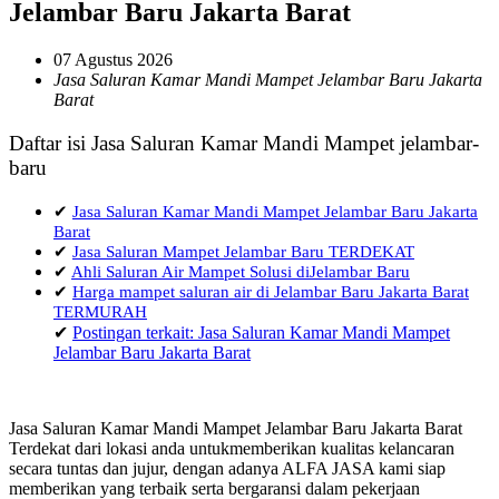
Jelambar Baru Jakarta Barat
07 Agustus 2026
Jasa Saluran Kamar Mandi Mampet Jelambar Baru Jakarta
Barat
Daftar isi Jasa Saluran Kamar Mandi Mampet jelambar-
baru
✔
Jasa Saluran Kamar Mandi Mampet Jelambar Baru Jakarta
Barat
✔
Jasa Saluran Mampet Jelambar Baru TERDEKAT
✔
Ahli Saluran Air Mampet Solusi diJelambar Baru
✔
Harga mampet saluran air di Jelambar Baru Jakarta Barat
TERMURAH
✔
Postingan terkait: Jasa Saluran Kamar Mandi Mampet
Jelambar Baru Jakarta Barat
Jasa Saluran Kamar Mandi Mampet Jelambar Baru Jakarta Barat
Terdekat dari lokasi anda untukmemberikan kualitas kelancaran
secara tuntas dan jujur, dengan adanya ALFA JASA kami siap
memberikan yang terbaik serta bergaransi dalam pekerjaan