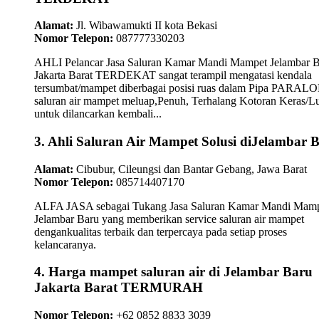
Alamat:
Jl. Wibawamukti II kota Bekasi
Nomor Telepon:
087777330203
AHLI Pelancar Jasa Saluran Kamar Mandi Mampet Jelambar 
Jakarta Barat TERDEKAT sangat terampil mengatasi kendala
tersumbat/mampet diberbagai posisi ruas dalam Pipa PARAL
saluran air mampet meluap,Penuh, Terhalang Kotoran Keras/L
untuk dilancarkan kembali...
3. Ahli Saluran Air Mampet Solusi diJelambar 
Alamat:
Cibubur, Cileungsi dan Bantar Gebang, Jawa Barat
Nomor Telepon:
085714407170
ALFA JASA sebagai Tukang Jasa Saluran Kamar Mandi Mam
Jelambar Baru yang memberikan service saluran air mampet
dengankualitas terbaik dan terpercaya pada setiap proses
kelancaranya.
4. Harga mampet saluran air di Jelambar Baru
Jakarta Barat TERMURAH
Nomor Telepon:
+62 0852 8833 3039