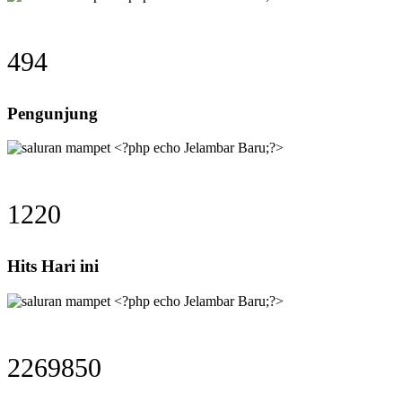
494
Pengunjung
1220
Hits Hari ini
2269850