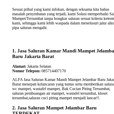
Sesuai prihal yang kami infokan, dengan seksama kita bahas
masalah penymbatan yang terjadi, kami Solusi memperbaiki Sa
Mampet/Tersumbat tanpa bongkar saluran sesuai kriteria keten
kami, sehingga kami lebih waspada dalam menelusuri jalur alir
pipa saluran mengalir.
1. Jasa Saluran Kamar Mandi Mampet Jelamba
Baru Jakarta Barat
Alamat:
Jakarta Selatan
Nomor Telepon:
085714407170
ALFA Jasa Saluran Kamar Mandi Mampet Jelambar Baru Jakar
Barat menepati kelancaran yang tuntas serta memberikan salura
wc mampet, wastafel mampet, Bak Cucian Piring Tersumbat,
saluran pembuangan air mampet, wastafel tersumbat, kloset
tersumbat,saluran cuci piring mampet menjadi lancar!!.
2. Jasa Saluran Mampet Jelambar Baru
TERDEKAT