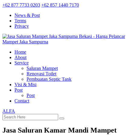
+62 877 7733 0203
+62 857 1440 7170
News & Post
Terms
Privacy
Home
About
Service
Saluran Mampet
Renovasi Toilet
Pembuatan Septic Tank
Visi & Misi
Post
Post
Contact
ALFA
Jasa Saluran Kamar Mandi Mampet