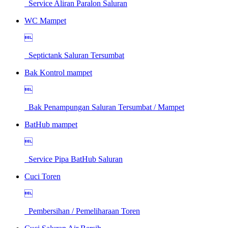
Service Aliran Paralon Saluran
WC Mampet

Septictank Saluran Tersumbat
Bak Kontrol mampet

Bak Penampungan Saluran Tersumbat / Mampet
BatHub mampet

Service Pipa BatHub Saluran
Cuci Toren

Pembersihan / Pemeliharaan Toren