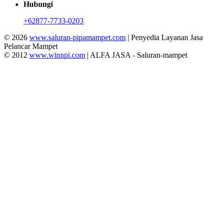
Hubungi
+62877-7733-0203
© 2026
www.saluran-pipamampet.com
| Penyedia Layanan Jasa
Pelancar Mampet
© 2012
www.winnpi.com
| ALFA JASA - Saluran-mampet