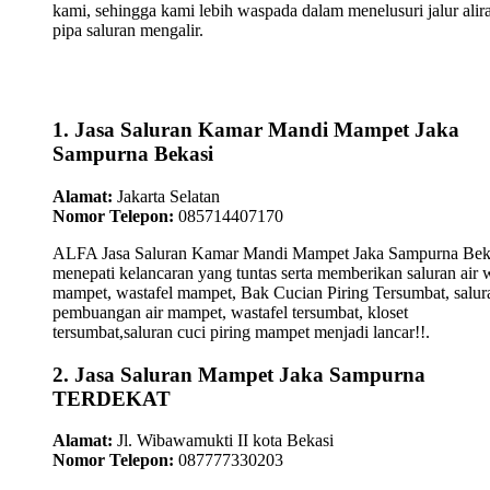
kami, sehingga kami lebih waspada dalam menelusuri jalur alir
pipa saluran mengalir.
1. Jasa Saluran Kamar Mandi Mampet Jaka
Sampurna Bekasi
Alamat:
Jakarta Selatan
Nomor Telepon:
085714407170
ALFA Jasa Saluran Kamar Mandi Mampet Jaka Sampurna Bek
menepati kelancaran yang tuntas serta memberikan saluran air 
mampet, wastafel mampet, Bak Cucian Piring Tersumbat, salur
pembuangan air mampet, wastafel tersumbat, kloset
tersumbat,saluran cuci piring mampet menjadi lancar!!.
2. Jasa Saluran Mampet Jaka Sampurna
TERDEKAT
Alamat:
Jl. Wibawamukti II kota Bekasi
Nomor Telepon:
087777330203