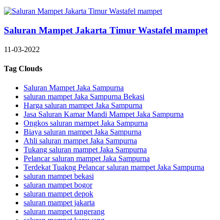
Saluran Mampet Jakarta Timur Wastafel mampet
11-03-2022
Tag Clouds
Saluran Mampet Jaka Sampurna
saluran mampet Jaka Sampurna Bekasi
Harga saluran mampet Jaka Sampurna
Jasa Saluran Kamar Mandi Mampet Jaka Sampurna
Ongkos saluran mampet Jaka Sampurna
Biaya saluran mampet Jaka Sampurna
Ahli saluran mampet Jaka Sampurna
Tukang saluran mampet Jaka Sampurna
Pelancar saluran mampet Jaka Sampurna
Terdekat Tuakng Pelancar saluran mampet Jaka Sampurna
saluran mampet bekasi
saluran mampet bogor
saluran mampet depok
saluran mampet jakarta
saluran mampet tangerang