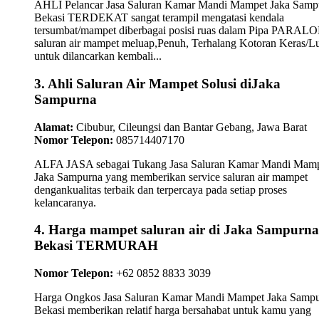
AHLI Pelancar Jasa Saluran Kamar Mandi Mampet Jaka Samp
Bekasi TERDEKAT sangat terampil mengatasi kendala
tersumbat/mampet diberbagai posisi ruas dalam Pipa PARAL
saluran air mampet meluap,Penuh, Terhalang Kotoran Keras/L
untuk dilancarkan kembali...
3. Ahli Saluran Air Mampet Solusi diJaka
Sampurna
Alamat:
Cibubur, Cileungsi dan Bantar Gebang, Jawa Barat
Nomor Telepon:
085714407170
ALFA JASA sebagai Tukang Jasa Saluran Kamar Mandi Mam
Jaka Sampurna yang memberikan service saluran air mampet
dengankualitas terbaik dan terpercaya pada setiap proses
kelancaranya.
4. Harga mampet saluran air di Jaka Sampurna
Bekasi TERMURAH
Nomor Telepon:
+62 0852 8833 3039
Harga Ongkos Jasa Saluran Kamar Mandi Mampet Jaka Samp
Bekasi memberikan relatif harga bersahabat untuk kamu yang