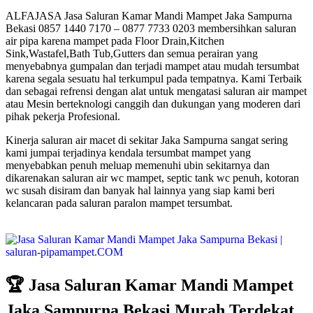
ALFAJASA Jasa Saluran Kamar Mandi Mampet Jaka Sampurna
Bekasi 0857 1440 7170 – 0877 7733 0203 membersihkan saluran
air pipa karena mampet pada Floor Drain,Kitchen
Sink,Wastafel,Bath Tub,Gutters dan semua perairan yang
menyebabnya gumpalan dan terjadi mampet atau mudah tersumbat
karena segala sesuatu hal terkumpul pada tempatnya. Kami Terbaik
dan sebagai refrensi dengan alat untuk mengatasi saluran air mampet
atau Mesin berteknologi canggih dan dukungan yang moderen dari
pihak pekerja Profesional.
Kinerja saluran air macet di sekitar Jaka Sampurna sangat sering
kami jumpai terjadinya kendala tersumbat mampet yang
menyebabkan penuh meluap memenuhi ubin sekitarnya dan
dikarenakan saluran air wc mampet, septic tank wc penuh, kotoran
wc susah disiram dan banyak hal lainnya yang siap kami beri
kelancaran pada saluran paralon mampet tersumbat.
🏆 Jasa Saluran Kamar Mandi Mampet
Jaka Sampurna Bekasi Murah Terdekat