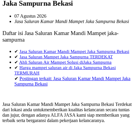
Jaka Sampurna Bekasi
07 Agustus 2026
Jasa Saluran Kamar Mandi Mampet Jaka Sampurna Bekasi
Daftar isi Jasa Saluran Kamar Mandi Mampet jaka-
sampurna
✔
Jasa Saluran Kamar Mandi Mampet Jaka Sampurna Bekasi
✔
Jasa Saluran Mampet Jaka Sampurna TERDEKAT
✔
Ahli Saluran Air Mampet Solusi diJaka Sampurna
✔
Harga mampet saluran air di Jaka Sampurna Bekasi
TERMURAH
✔
Postingan terkait: Jasa Saluran Kamar Mandi Mampet Jaka
Sampurna Bekasi
Jasa Saluran Kamar Mandi Mampet Jaka Sampurna Bekasi Terdekat
dari lokasi anda untukmemberikan kualitas kelancaran secara tuntas
dan jujur, dengan adanya ALFA JASA kami siap memberikan yang
terbaik serta bergaransi dalam pekerjaan kelancaranya.