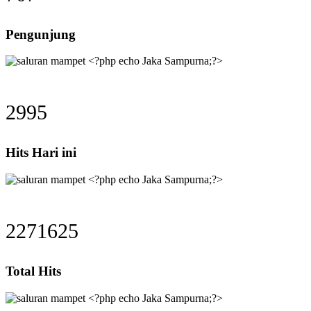
Pengunjung
2995
Hits Hari ini
2271625
Total Hits