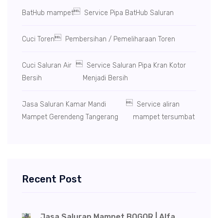

BatHub mampet
Service Pipa BatHub Saluran

Cuci Toren
Pembersihan / Pemeliharaan Toren

Cuci Saluran Air
Service Saluran Pipa Kran Kotor
Bersih
Menjadi Bersih

Jasa Saluran Kamar Mandi
Service aliran
Mampet Gerendeng Tangerang
mampet tersumbat
Recent Post
Jasa Saluran Mampet BOGOR | Alfa