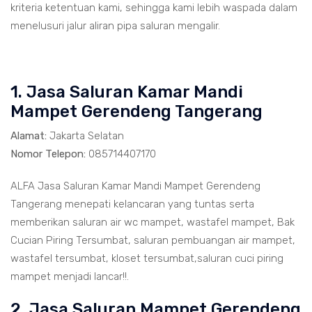
kriteria ketentuan kami, sehingga kami lebih waspada dalam
menelusuri jalur aliran pipa saluran mengalir.
1. Jasa Saluran Kamar Mandi
Mampet Gerendeng Tangerang
Alamat:
Jakarta Selatan
Nomor Telepon:
085714407170
ALFA Jasa Saluran Kamar Mandi Mampet Gerendeng
Tangerang menepati kelancaran yang tuntas serta
memberikan saluran air wc mampet, wastafel mampet, Bak
Cucian Piring Tersumbat, saluran pembuangan air mampet,
wastafel tersumbat, kloset tersumbat,saluran cuci piring
mampet menjadi lancar!!.
2. Jasa Saluran Mampet Gerendeng