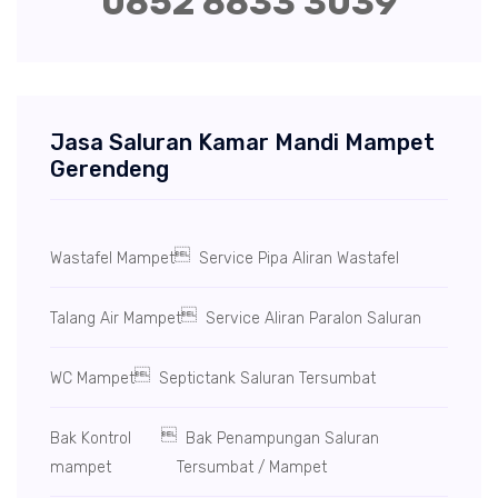
0852 8833 3039
Jasa Saluran Kamar Mandi Mampet
Gerendeng

Wastafel Mampet
Service Pipa Aliran Wastafel

Talang Air Mampet
Service Aliran Paralon Saluran

WC Mampet
Septictank Saluran Tersumbat

Bak Kontrol
Bak Penampungan Saluran
mampet
Tersumbat / Mampet