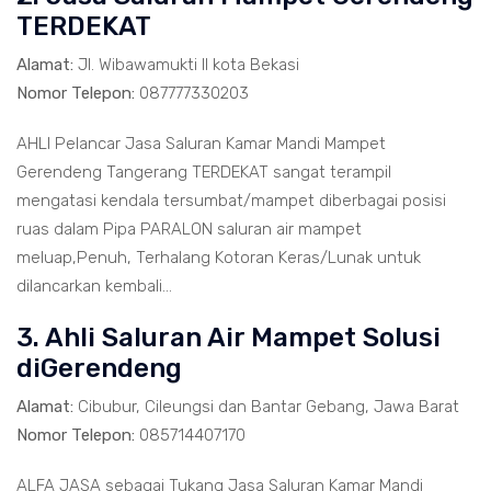
TERDEKAT
Alamat:
Jl. Wibawamukti II kota Bekasi
Nomor Telepon:
087777330203
AHLI Pelancar Jasa Saluran Kamar Mandi Mampet
Gerendeng Tangerang TERDEKAT sangat terampil
mengatasi kendala tersumbat/mampet diberbagai posisi
ruas dalam Pipa PARALON saluran air mampet
meluap,Penuh, Terhalang Kotoran Keras/Lunak untuk
dilancarkan kembali...
3. Ahli Saluran Air Mampet Solusi
diGerendeng
Alamat:
Cibubur, Cileungsi dan Bantar Gebang, Jawa Barat
Nomor Telepon:
085714407170
ALFA JASA sebagai Tukang Jasa Saluran Kamar Mandi