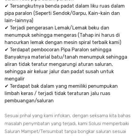
✔ Tersangkutnya benda padat dalam liku ruas dalam
pipa paralon (Seperti Sendok/Garpu, Kain-kain dan
lain-lainnya)
✔ Terjadi pengerasan Lemak/Lemak beku dan
menumpuk sehingga mengeras (Tahap ini harus di
hancurkan lemak dengan mesin spiral terbaik kami)
✔ Terdapat pembocoran Pipa Paralon sehingga
Banyaknya material batu/tanah menumpuk sehingga
aliran tidak teratur mengarungi aturan saluran,
sehingga air keluar jalur dan padat susah untuk
mengalir
✔ Terdapat bak dalam yang memiliki penumpukan
limbah keras / terjadi tidak teraturan jalu ruas
pembuangan/saluran
Sesuai prihal yang kami infokan, dengan seksama kita bahas
masalah penymbatan yang terjadi, kami Solusi memperbaiki
Saluran Mampet/Tersumbat tanpa bongkar saluran sesuai