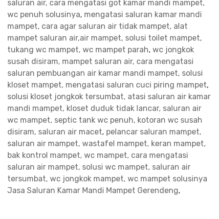
saluran air, cara mengatasi got kamar mandi mampet,
wc penuh solusinya
,
mengatasi saluran kamar mandi
mampet, cara agar saluran air tidak mampet, alat
mampet saluran air,air mampet, solusi toilet mampet,
tukang wc mampet, wc mampet parah
,
wc jongkok
susah disiram, mampet saluran air, cara mengatasi
saluran pembuangan air kamar mandi mampet, solusi
kloset mampet, mengatasi saluran cuci piring mampet
,
solusi kloset jongkok tersumbat, atasi saluran air kamar
mandi mampet, kloset duduk tidak lancar, saluran air
wc mampet, septic tank wc penuh, kotoran wc susah
disiram, saluran air macet
,
pelancar saluran mampet,
saluran air mampet, wastafel mampet, keran mampet,
bak kontrol mampet, wc mampet, cara mengatasi
saluran air mampet, solusi wc mampet, saluran air
tersumbat, wc jongkok mampet, wc mampet solusinya
Jasa Saluran Kamar Mandi Mampet Gerendeng
,