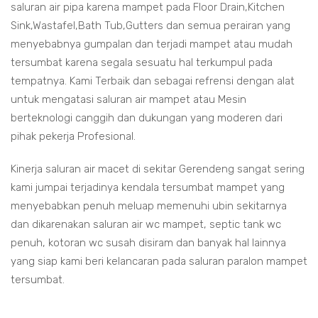
saluran air pipa karena mampet pada Floor Drain,Kitchen
Sink,Wastafel,Bath Tub,Gutters dan semua perairan yang
menyebabnya gumpalan dan terjadi mampet atau mudah
tersumbat karena segala sesuatu hal terkumpul pada
tempatnya. Kami Terbaik dan sebagai refrensi dengan alat
untuk mengatasi saluran air mampet atau Mesin
berteknologi canggih dan dukungan yang moderen dari
pihak pekerja Profesional.
Kinerja saluran air macet di sekitar Gerendeng sangat sering
kami jumpai terjadinya kendala tersumbat mampet yang
menyebabkan penuh meluap memenuhi ubin sekitarnya
dan dikarenakan saluran air wc mampet, septic tank wc
penuh, kotoran wc susah disiram dan banyak hal lainnya
yang siap kami beri kelancaran pada saluran paralon mampet
tersumbat.