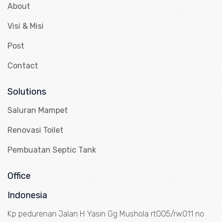
About
Visi & Misi
Post
Contact
Solutions
Saluran Mampet
Renovasi Toilet
Pembuatan Septic Tank
Office
Indonesia
Kp pedurenan Jalan H Yasin Gg Mushola rt005/rw011 no