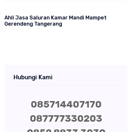
Ahli Jasa Saluran Kamar Mandi Mampet
Gerendeng Tangerang
Hubungi Kami
085714407170
087777330203