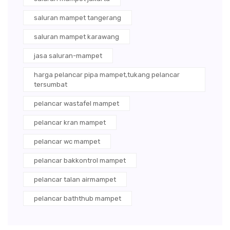
saluran mampet tangerang
saluran mampet karawang
jasa saluran-mampet
harga pelancar pipa mampet,tukang pelancar
tersumbat
pelancar wastafel mampet
pelancar kran mampet
pelancar wc mampet
pelancar bakkontrol mampet
pelancar talan airmampet
pelancar baththub mampet