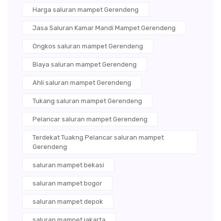
Harga saluran mampet Gerendeng
Jasa Saluran Kamar Mandi Mampet Gerendeng
Ongkos saluran mampet Gerendeng
Biaya saluran mampet Gerendeng
Ahli saluran mampet Gerendeng
Tukang saluran mampet Gerendeng
Pelancar saluran mampet Gerendeng
Terdekat Tuakng Pelancar saluran mampet
Gerendeng
saluran mampet bekasi
saluran mampet bogor
saluran mampet depok
saluran mampet jakarta