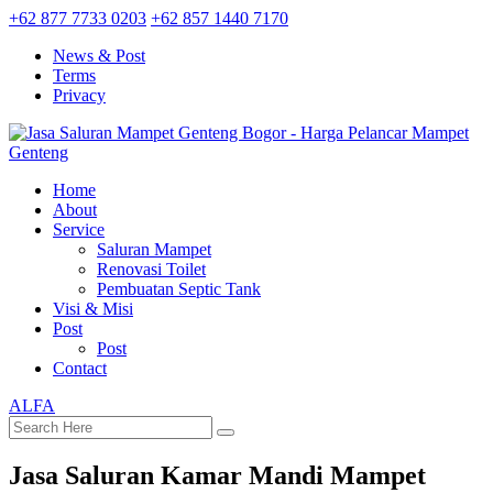
+62 877 7733 0203
+62 857 1440 7170
News & Post
Terms
Privacy
Home
About
Service
Saluran Mampet
Renovasi Toilet
Pembuatan Septic Tank
Visi & Misi
Post
Post
Contact
ALFA
Jasa Saluran Kamar Mandi Mampet