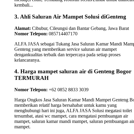
kembali...
3. Ahli Saluran Air Mampet Solusi diGenteng
Alamat:
Cibubur, Cileungsi dan Bantar Gebang, Jawa Barat
Nomor Telepon:
085714407170
ALFA JASA sebagai Tukang Jasa Saluran Kamar Mandi Mam
Genteng yang memberikan service saluran air mampet
dengankualitas terbaik dan terpercaya pada setiap proses
kelancaranya.
4. Harga mampet saluran air di Genteng Bogor
TERMURAH
Nomor Telepon:
+62 0852 8833 3039
Harga Ongkos Jasa Saluran Kamar Mandi Mampet Genteng B
memberikan relatif harga bersahabat untuk kamu yang
menghubungi hari ini juga, ALFA JASA Solusi megatasi toilet
tersumbat, atasi wc mampet, cara mengatasi pembuangan air
mampet, saluran kamar mandi mampet, saluran pembuangan ai
mampet.