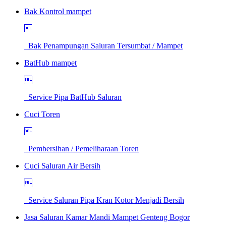
Bak Kontrol mampet

Bak Penampungan Saluran Tersumbat / Mampet
BatHub mampet

Service Pipa BatHub Saluran
Cuci Toren

Pembersihan / Pemeliharaan Toren
Cuci Saluran Air Bersih

Service Saluran Pipa Kran Kotor Menjadi Bersih
Jasa Saluran Kamar Mandi Mampet Genteng Bogor