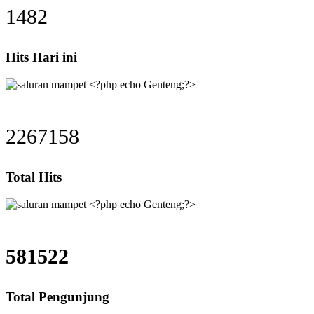
1482
Hits Hari ini
2267158
Total Hits
581522
Total Pengunjung