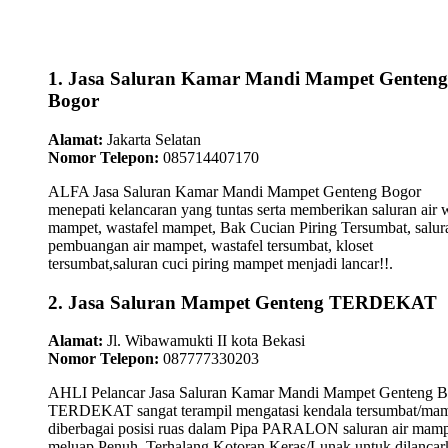
1. Jasa Saluran Kamar Mandi Mampet Genteng
Bogor
Alamat:
Jakarta Selatan
Nomor Telepon:
085714407170
ALFA Jasa Saluran Kamar Mandi Mampet Genteng Bogor
menepati kelancaran yang tuntas serta memberikan saluran air 
mampet, wastafel mampet, Bak Cucian Piring Tersumbat, salur
pembuangan air mampet, wastafel tersumbat, kloset
tersumbat,saluran cuci piring mampet menjadi lancar!!.
2. Jasa Saluran Mampet Genteng TERDEKAT
Alamat:
Jl. Wibawamukti II kota Bekasi
Nomor Telepon:
087777330203
AHLI Pelancar Jasa Saluran Kamar Mandi Mampet Genteng B
TERDEKAT sangat terampil mengatasi kendala tersumbat/ma
diberbagai posisi ruas dalam Pipa PARALON saluran air mam
meluap,Penuh, Terhalang Kotoran Keras/Lunak untuk dilancar