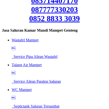
085714407170
087777330203
0852 8833 3039
Jasa Saluran Kamar Mandi Mampet Genteng
Wastafel Mampet

Service Pipa Aliran Wastafel
Talang Air Mampet

Service Aliran Paralon Saluran
WC Mampet

Septictank Saluran Tersumbat