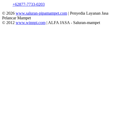
+62877-7733-0203
© 2026
www.saluran-pipamampet.com
| Penyedia Layanan Jasa
Pelancar Mampet
© 2012
www.winnpi.com
| ALFA JASA - Saluran-mampet