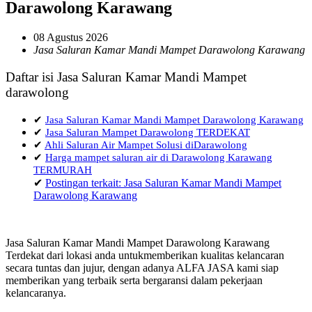
Darawolong Karawang
08 Agustus 2026
Jasa Saluran Kamar Mandi Mampet Darawolong Karawang
Daftar isi Jasa Saluran Kamar Mandi Mampet
darawolong
✔
Jasa Saluran Kamar Mandi Mampet Darawolong Karawang
✔
Jasa Saluran Mampet Darawolong TERDEKAT
✔
Ahli Saluran Air Mampet Solusi diDarawolong
✔
Harga mampet saluran air di Darawolong Karawang
TERMURAH
✔
Postingan terkait: Jasa Saluran Kamar Mandi Mampet
Darawolong Karawang
Jasa Saluran Kamar Mandi Mampet Darawolong Karawang
Terdekat dari lokasi anda untukmemberikan kualitas kelancaran
secara tuntas dan jujur, dengan adanya ALFA JASA kami siap
memberikan yang terbaik serta bergaransi dalam pekerjaan
kelancaranya.