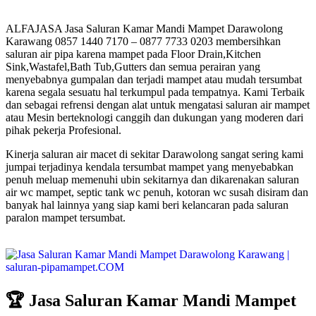
ALFAJASA Jasa Saluran Kamar Mandi Mampet Darawolong
Karawang 0857 1440 7170 – 0877 7733 0203 membersihkan
saluran air pipa karena mampet pada Floor Drain,Kitchen
Sink,Wastafel,Bath Tub,Gutters dan semua perairan yang
menyebabnya gumpalan dan terjadi mampet atau mudah tersumbat
karena segala sesuatu hal terkumpul pada tempatnya. Kami Terbaik
dan sebagai refrensi dengan alat untuk mengatasi saluran air mampet
atau Mesin berteknologi canggih dan dukungan yang moderen dari
pihak pekerja Profesional.
Kinerja saluran air macet di sekitar Darawolong sangat sering kami
jumpai terjadinya kendala tersumbat mampet yang menyebabkan
penuh meluap memenuhi ubin sekitarnya dan dikarenakan saluran
air wc mampet, septic tank wc penuh, kotoran wc susah disiram dan
banyak hal lainnya yang siap kami beri kelancaran pada saluran
paralon mampet tersumbat.
🏆 Jasa Saluran Kamar Mandi Mampet