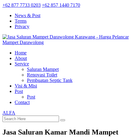
+62 877 7733 0203
+62 857 1440 7170
News & Post
Terms
Privacy
Home
About
Service
Saluran Mampet
Renovasi Toilet
Pembuatan Septic Tank
Visi & Misi
Post
Post
Contact
ALFA
Jasa Saluran Kamar Mandi Mampet