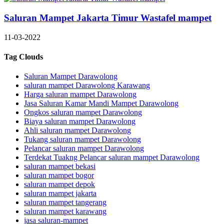
Saluran Mampet Jakarta Timur Wastafel mampet
11-03-2022
Tag Clouds
Saluran Mampet Darawolong
saluran mampet Darawolong Karawang
Harga saluran mampet Darawolong
Jasa Saluran Kamar Mandi Mampet Darawolong
Ongkos saluran mampet Darawolong
Biaya saluran mampet Darawolong
Ahli saluran mampet Darawolong
Tukang saluran mampet Darawolong
Pelancar saluran mampet Darawolong
Terdekat Tuakng Pelancar saluran mampet Darawolong
saluran mampet bekasi
saluran mampet bogor
saluran mampet depok
saluran mampet jakarta
saluran mampet tangerang
saluran mampet karawang
jasa saluran-mampet