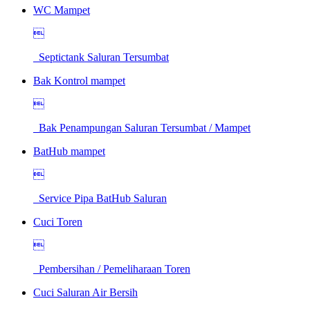
WC Mampet

Septictank Saluran Tersumbat
Bak Kontrol mampet

Bak Penampungan Saluran Tersumbat / Mampet
BatHub mampet

Service Pipa BatHub Saluran
Cuci Toren

Pembersihan / Pemeliharaan Toren
Cuci Saluran Air Bersih