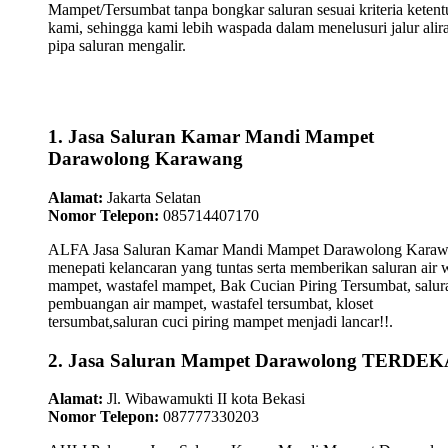
Mampet/Tersumbat tanpa bongkar saluran sesuai kriteria keten
kami, sehingga kami lebih waspada dalam menelusuri jalur alir
pipa saluran mengalir.
1. Jasa Saluran Kamar Mandi Mampet
Darawolong Karawang
Alamat:
Jakarta Selatan
Nomor Telepon:
085714407170
ALFA Jasa Saluran Kamar Mandi Mampet Darawolong Kara
menepati kelancaran yang tuntas serta memberikan saluran air 
mampet, wastafel mampet, Bak Cucian Piring Tersumbat, salur
pembuangan air mampet, wastafel tersumbat, kloset
tersumbat,saluran cuci piring mampet menjadi lancar!!.
2. Jasa Saluran Mampet Darawolong TERDE
Alamat:
Jl. Wibawamukti II kota Bekasi
Nomor Telepon:
087777330203