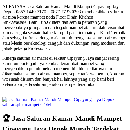
ALFAJASA Jasa Saluran Kamar Mandi Mampet Cipayung Jaya
Depok 0857 1440 7170 – 0877 7733 0203 membersihkan saluran
air pipa karena mampet pada Floor Drain,Kitchen
Sink,Wastafel,Bath Tub,Gutters dan semua perairan yang
menyebabnya gumpalan dan terjadi mampet atau mudah tersumbat
karena segala sesuatu hal terkumpul pada tempatnya. Kami Terbaik
dan sebagai refrensi dengan alat untuk mengatasi saluran air mampet
atau Mesin berteknologi canggih dan dukungan yang moderen dari
pihak pekerja Profesional.
Kinerja saluran air macet di sekitar Cipayung Jaya sangat sering
kami jumpai terjadinya kendala tersumbat mampet yang
menyebabkan penuh meluap memenuhi ubin sekitarnya dan
dikarenakan saluran air wc mampet, septic tank wc penuh, kotoran
wc susah disiram dan banyak hal lainnya yang siap kami beri
kelancaran pada saluran paralon mampet tersumbat.
🏆 Jasa Saluran Kamar Mandi Mampet
Cipayung Jaya Depok Murah Terdekat