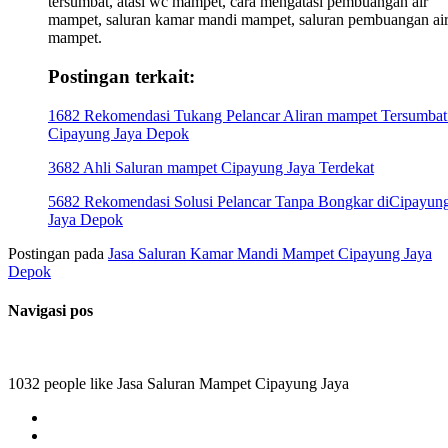
tersumbat, atasi wc mampet, cara mengatasi pembuangan air
mampet, saluran kamar mandi mampet, saluran pembuangan ai
mampet.
Postingan terkait:
1682 Rekomendasi Tukang Pelancar Aliran mampet Tersumbat
Cipayung Jaya Depok
3682 Ahli Saluran mampet Cipayung Jaya Terdekat
5682 Rekomendasi Solusi Pelancar Tanpa Bongkar diCipayun
Jaya Depok
Postingan pada
Jasa Saluran Kamar Mandi Mampet Cipayung Jaya
Depok
Navigasi pos
1032 people like Jasa Saluran Mampet Cipayung Jaya