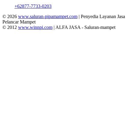
+62877-7733-0203
© 2026
www.saluran-pipamampet.com
| Penyedia Layanan Jasa
Pelancar Mampet
© 2012
www.winnpi.com
| ALFA JASA - Saluran-mampet