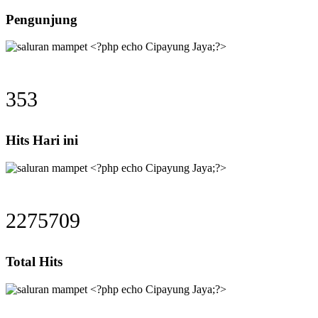
Pengunjung
353
Hits Hari ini
2275709
Total Hits