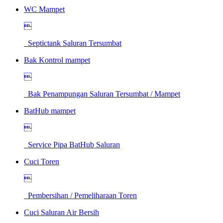
WC Mampet

Septictank Saluran Tersumbat
Bak Kontrol mampet

Bak Penampungan Saluran Tersumbat / Mampet
BatHub mampet

Service Pipa BatHub Saluran
Cuci Toren

Pembersihan / Pemeliharaan Toren
Cuci Saluran Air Bersih