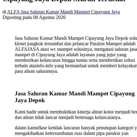
di
ALFA Jasa Saluran Kamar Mandi Mampet Cipayung Jaya
Diposting pada
08 Agustus 2026
Jasa Saluran Kamar Mandi Mampet Cipayung Jaya Depok solu
kloset jongkok tersumbat dan pelancar Paralon Mampet adalah
ALFAJASA atasi wc mampet solusinya, mengatasi saluran jasa
mampet di Cipayung Jaya adalah layanan yang jujur yang
memberikan kelancaran hingga tuntas serta memberikan solusi
terbain atasinfo-info yang bermanfaat untuk memberi kelayaka
para aliran salurannya.
Jasa Saluran Kamar Mandi Mampet Cipayung
Jaya Depok
Kami hadir untuk membuktikan kinerja aliran kotor menjadi ber
dan aliran tidak lancar menjadi bertenaga kelancaranya.
dalam kamuflase ketidak lancaran banyak penutupan kategori 
mengakibatkan ketersumbatan ruas dalam pipa paralon yan