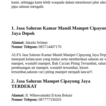
kami, sehingga kami lebih waspada dalam menelusuri jalur alir
pipa saluran mengalir.
1. Jasa Saluran Kamar Mandi Mampet Cipayu
Jaya Depok
Alamat:
Jakarta Selatan
Nomor Telepon:
085714407170
ALFA Jasa Saluran Kamar Mandi Mampet Cipayung Jaya De
menepati kelancaran yang tuntas serta memberikan saluran air 
mampet, wastafel mampet, Bak Cucian Piring Tersumbat, salur
pembuangan air mampet, wastafel tersumbat, kloset
tersumbat,saluran cuci piring mampet menjadi lancar!!.
2. Jasa Saluran Mampet Cipayung Jaya
TERDEKAT
Alamat:
Jl. Wibawamukti II kota Bekasi
Nomor Telepon:
087777330203