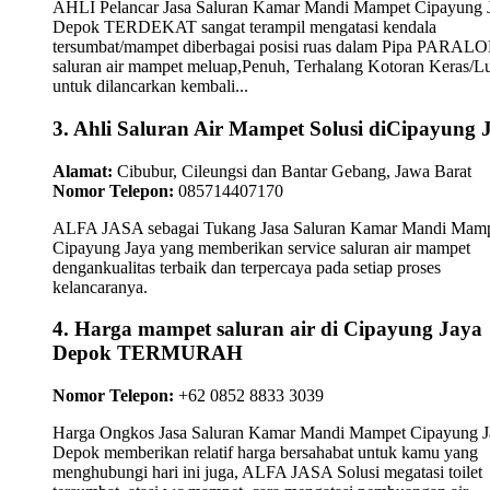
AHLI Pelancar Jasa Saluran Kamar Mandi Mampet Cipayung 
Depok TERDEKAT sangat terampil mengatasi kendala
tersumbat/mampet diberbagai posisi ruas dalam Pipa PARAL
saluran air mampet meluap,Penuh, Terhalang Kotoran Keras/L
untuk dilancarkan kembali...
3. Ahli Saluran Air Mampet Solusi diCipayung 
Alamat:
Cibubur, Cileungsi dan Bantar Gebang, Jawa Barat
Nomor Telepon:
085714407170
ALFA JASA sebagai Tukang Jasa Saluran Kamar Mandi Mam
Cipayung Jaya yang memberikan service saluran air mampet
dengankualitas terbaik dan terpercaya pada setiap proses
kelancaranya.
4. Harga mampet saluran air di Cipayung Jaya
Depok TERMURAH
Nomor Telepon:
+62 0852 8833 3039
Harga Ongkos Jasa Saluran Kamar Mandi Mampet Cipayung J
Depok memberikan relatif harga bersahabat untuk kamu yang
menghubungi hari ini juga, ALFA JASA Solusi megatasi toilet