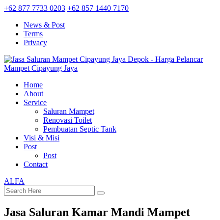
+62 877 7733 0203
+62 857 1440 7170
News & Post
Terms
Privacy
Home
About
Service
Saluran Mampet
Renovasi Toilet
Pembuatan Septic Tank
Visi & Misi
Post
Post
Contact
ALFA
Jasa Saluran Kamar Mandi Mampet