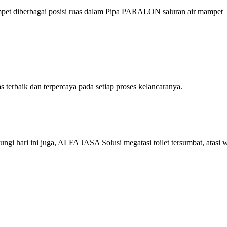
et diberbagai posisi ruas dalam Pipa PARALON saluran air mampet
erbaik dan terpercaya pada setiap proses kelancaranya.
 hari ini juga, ALFA JASA Solusi megatasi toilet tersumbat, atasi 