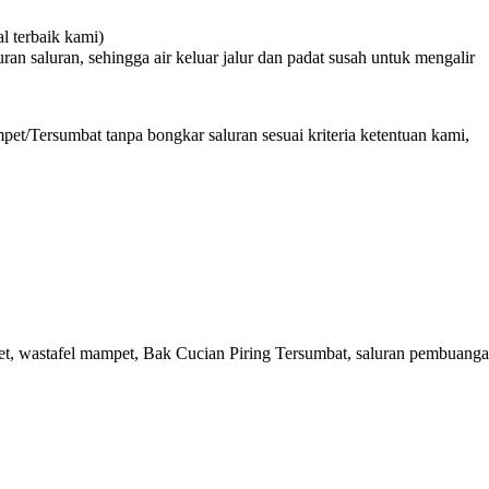
 terbaik kami)
n saluran, sehingga air keluar jalur dan padat susah untuk mengalir
et/Tersumbat tanpa bongkar saluran sesuai kriteria ketentuan kami,
, wastafel mampet, Bak Cucian Piring Tersumbat, saluran pembuanga