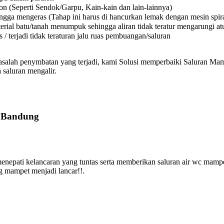
on (Seperti Sendok/Garpu, Kain-kain dan lain-lainnya)
a mengeras (Tahap ini harus di hancurkan lemak dengan mesin spiral
l batu/tanah menumpuk sehingga aliran tidak teratur mengarungi atura
 terjadi tidak teraturan jalu ruas pembuangan/saluran
asalah penymbatan yang terjadi, kami Solusi memperbaiki Saluran Mamp
 saluran mengalir.
s Bandung
ati kelancaran yang tuntas serta memberikan saluran air wc mampet
ng mampet menjadi lancar!!.