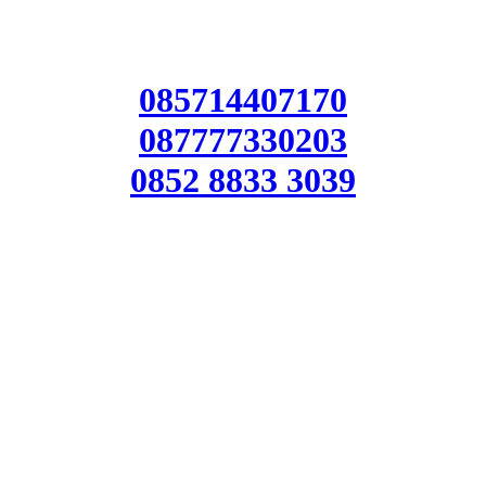
085714407170
087777330203
0852 8833 3039