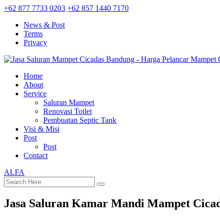
+62 877 7733 0203
+62 857 1440 7170
News & Post
Terms
Privacy
Home
About
Service
Saluran Mampet
Renovasi Toilet
Pembuatan Septic Tank
Visi & Misi
Post
Post
Contact
ALFA
Jasa Saluran Kamar Mandi Mampet Cica