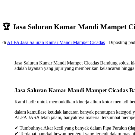
🏆 Jasa Saluran Kamar Mandi Mampet C
di
ALFA Jasa Saluran Kamar Mandi Mampet Cicadas
Diposting pa
Jasa Saluran Kamar Mandi Mampet Cicadas Bandung solusi klo
adalah layanan yang jujur yang memberikan kelancaran hingga t
Jasa Saluran Kamar Mandi Mampet Cicadas B
Kami hadir untuk membuktikan kinerja aliran kotor menjadi bers
dalam kamuflase ketidak lancaran banyak penutupan kategori y
ALFA JASA telah jalani, banyaknya material tersumbat mempeng
✔ Tumbuhnya Akar kecil yang banyak dalam Pipa Paralon (dap
✔ Terdapat bangkai hewan pengerat yang terjepit dalam ruas p