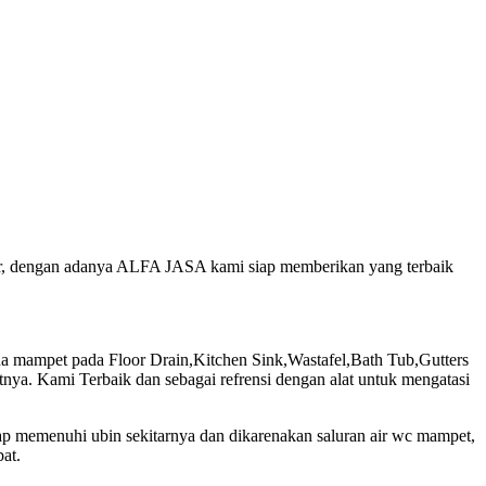
jur, dengan adanya ALFA JASA kami siap memberikan yang terbaik
mampet pada Floor Drain,Kitchen Sink,Wastafel,Bath Tub,Gutters
ya. Kami Terbaik dan sebagai refrensi dengan alat untuk mengatasi
uap memenuhi ubin sekitarnya dan dikarenakan saluran air wc mampet,
at.