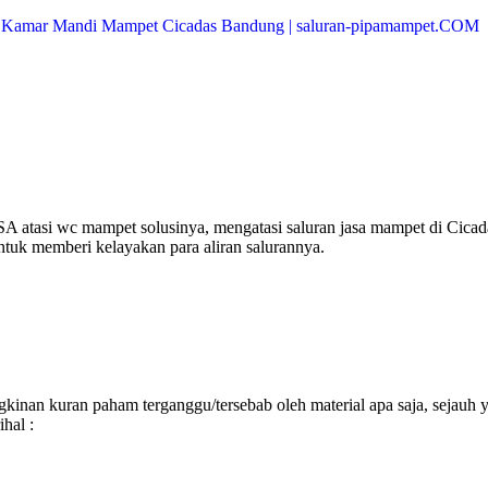
 atasi wc mampet solusinya, mengatasi saluran jasa mampet di Cicad
ntuk memberi kelayakan para aliran salurannya.
inan kuran paham terganggu/tersebab oleh material apa saja, sejauh 
hal :