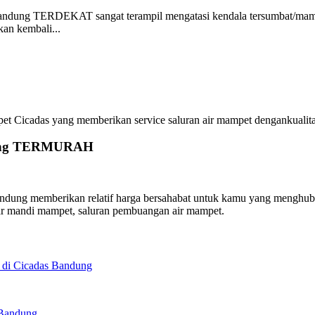
ndung TERDEKAT sangat terampil mengatasi kendala tersumbat/mamp
an kembali...
icadas yang memberikan service saluran air mampet dengankualitas t
ndung TERMURAH
ng memberikan relatif harga bersahabat untuk kamu yang menghubungi
ar mandi mampet, saluran pembuangan air mampet.
 di Cicadas Bandung
 Bandung