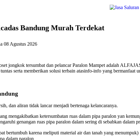
icadas Bandung Murah Terdekat
da
08 Agustus 2026
set jongkok tersumbat dan pelancar Paralon Mampet adalah ALFAJASA
untas serta memberikan solusi terbain atasinfo-info yang bermanfaat u
andung
ih, dan aliran tidak lancar menjadi bertenaga kelancaranya.
ang mengakibatkan ketersumbatan ruas dalam pipa paralon yan kemungk
aruhi genangan ruas pipa paralon dalam sering di sebabkan dalam pri
at bertumbuh karena meliputi material air dan tanah yang menumpuk)
ipa dalam paralon