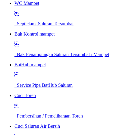
WC Mampet

Septictank Saluran Tersumbat
Bak Kontrol mampet

Bak Penampungan Saluran Tersumbat / Mampet
BatHub mampet

Service Pipa BatHub Saluran
Cuci Toren

Pembersihan / Pemeliharaan Toren
Cuci Saluran Air Bersih