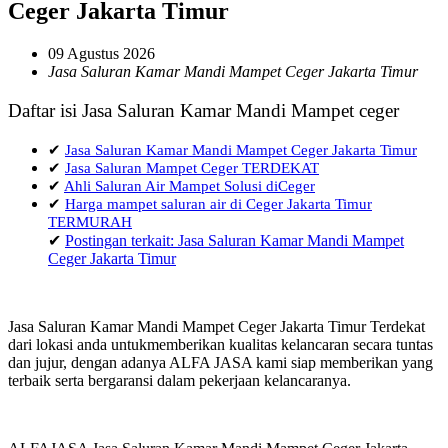
Ceger Jakarta Timur
09 Agustus 2026
Jasa Saluran Kamar Mandi Mampet Ceger Jakarta Timur
Daftar isi Jasa Saluran Kamar Mandi Mampet ceger
✔
Jasa Saluran Kamar Mandi Mampet Ceger Jakarta Timur
✔
Jasa Saluran Mampet Ceger TERDEKAT
✔
Ahli Saluran Air Mampet Solusi diCeger
✔
Harga mampet saluran air di Ceger Jakarta Timur
TERMURAH
✔
Postingan terkait: Jasa Saluran Kamar Mandi Mampet
Ceger Jakarta Timur
Jasa Saluran Kamar Mandi Mampet Ceger Jakarta Timur Terdekat
dari lokasi anda untukmemberikan kualitas kelancaran secara tuntas
dan jujur, dengan adanya ALFA JASA kami siap memberikan yang
terbaik serta bergaransi dalam pekerjaan kelancaranya.