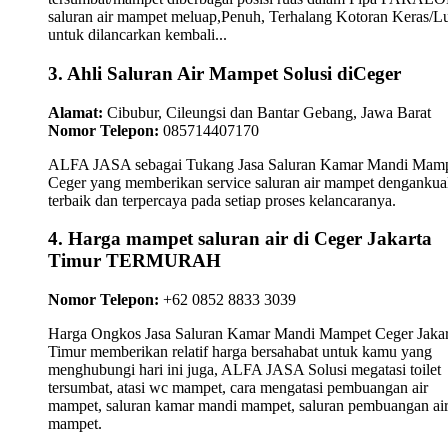
saluran air mampet meluap,Penuh, Terhalang Kotoran Keras/L
untuk dilancarkan kembali...
3. Ahli Saluran Air Mampet Solusi diCeger
Alamat:
Cibubur, Cileungsi dan Bantar Gebang, Jawa Barat
Nomor Telepon:
085714407170
ALFA JASA sebagai Tukang Jasa Saluran Kamar Mandi Mam
Ceger yang memberikan service saluran air mampet dengankual
terbaik dan terpercaya pada setiap proses kelancaranya.
4. Harga mampet saluran air di Ceger Jakarta
Timur TERMURAH
Nomor Telepon:
+62 0852 8833 3039
Harga Ongkos Jasa Saluran Kamar Mandi Mampet Ceger Jakar
Timur memberikan relatif harga bersahabat untuk kamu yang
menghubungi hari ini juga, ALFA JASA Solusi megatasi toilet
tersumbat, atasi wc mampet, cara mengatasi pembuangan air
mampet, saluran kamar mandi mampet, saluran pembuangan ai
mampet.