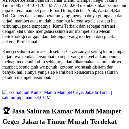
ALFAJASA Jasa Saluran Kamar Mandi Mampet Ceger Jakarta
Timur 0857 1440 7170 – 0877 7733 0203 membersihkan saluran air
pipa karena mampet pada Floor Drain,Kitchen Sink,Wastafel,Bath
Tub,Gutters dan semua perairan yang menyebabnya gumpalan dan
terjadi mampet atau mudah tersumbat karena segala sesuatu hal
terkumpul pada tempatnya. Kami Terbaik dan sebagai refrensi
dengan alat untuk mengatasi saluran air mampet atau Mesin
berteknologi canggih dan dukungan yang moderen dari pihak
pekerja Profesional.
Kinerja saluran air macet di sekitar Ceger sangat sering kami jumpai
terjadinya kendala tersumbat mampet yang menyebabkan penuh
meluap memenuhi ubin sekitarnya dan dikarenakan saluran air wc
mampet, septic tank wc penuh, kotoran wc susah disiram dan
banyak hal lainnya yang siap kami beri kelancaran pada saluran
paralon mampet tersumbat.
🏆 Jasa Saluran Kamar Mandi Mampet
Ceger Jakarta Timur Murah Terdekat