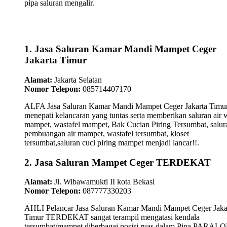
pipa saluran mengalir.
1. Jasa Saluran Kamar Mandi Mampet Ceger
Jakarta Timur
Alamat:
Jakarta Selatan
Nomor Telepon:
085714407170
ALFA Jasa Saluran Kamar Mandi Mampet Ceger Jakarta Timu
menepati kelancaran yang tuntas serta memberikan saluran air 
mampet, wastafel mampet, Bak Cucian Piring Tersumbat, salur
pembuangan air mampet, wastafel tersumbat, kloset
tersumbat,saluran cuci piring mampet menjadi lancar!!.
2. Jasa Saluran Mampet Ceger TERDEKAT
Alamat:
Jl. Wibawamukti II kota Bekasi
Nomor Telepon:
087777330203
AHLI Pelancar Jasa Saluran Kamar Mandi Mampet Ceger Jaka
Timur TERDEKAT sangat terampil mengatasi kendala
tersumbat/mampet diberbagai posisi ruas dalam Pipa PARAL