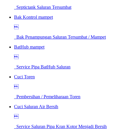
Septictank Saluran Tersumbat
Bak Kontrol mampet

Bak Penampungan Saluran Tersumbat / Mampet
BatHub mampet

Service Pipa BatHub Saluran
Cuci Toren

Pembersihan / Pemeliharaan Toren
Cuci Saluran Air Bersih

Service Saluran Pipa Kran Kotor Menjadi Bersih