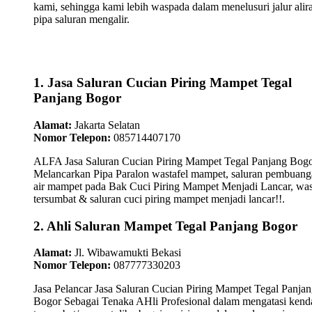
kami, sehingga kami lebih waspada dalam menelusuri jalur alir
pipa saluran mengalir.
1. Jasa Saluran Cucian Piring Mampet Tegal
Panjang Bogor
Alamat:
Jakarta Selatan
Nomor Telepon:
085714407170
ALFA Jasa Saluran Cucian Piring Mampet Tegal Panjang Bog
Melancarkan Pipa Paralon wastafel mampet, saluran pembuan
air mampet pada Bak Cuci Piring Mampet Menjadi Lancar, was
tersumbat & saluran cuci piring mampet menjadi lancar!!.
2. Ahli Saluran Mampet Tegal Panjang Bogor
Alamat:
Jl. Wibawamukti Bekasi
Nomor Telepon:
087777330203
Jasa Pelancar Jasa Saluran Cucian Piring Mampet Tegal Panja
Bogor Sebagai Tenaka AHli Profesional dalam mengatasi kend