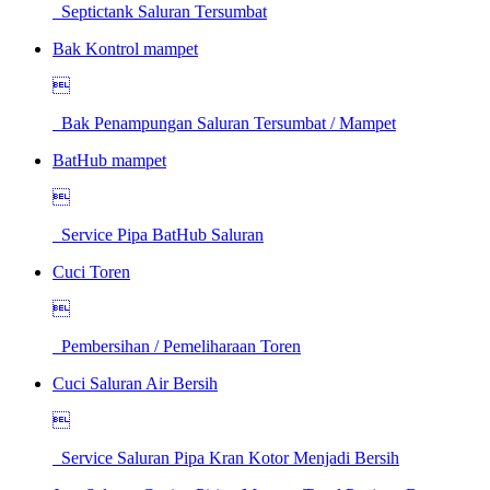
Septictank Saluran Tersumbat
Bak Kontrol mampet

Bak Penampungan Saluran Tersumbat / Mampet
BatHub mampet

Service Pipa BatHub Saluran
Cuci Toren

Pembersihan / Pemeliharaan Toren
Cuci Saluran Air Bersih

Service Saluran Pipa Kran Kotor Menjadi Bersih