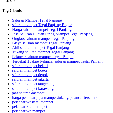
11-03-2022
Tag Clouds
Saluran Mampet Tegal Panjang
saluran mampet Tegal Panjang Bogor
Harga saluran mampet Tegal Panjang
Jasa Saluran Cucian Piring Mampet Tegal Panjang
Ongkos saluran mampet Tegal Panjang
Biaya saluran mampet Tegal Panjang
Ahli saluran mampet Tegal Panjang
Tukang saluran mampet Tegal Panjang
Pelancar saluran mampet Tegal Panjang
Terdekat Tuakng Pelancar saluran mampet Tegal Panjang
saluran mampet bekasi
saluran mampet bogor
saluran mampet depok
saluran mampet jakarta
saluran mampet tangerang
saluran mampet karawang
jasa saluran-mampet
harga pelancar pipa mampet,tukang pelancar tersumbat
pelancar wastafel mampet
pelancar kran mampet
pelancar wc mampet