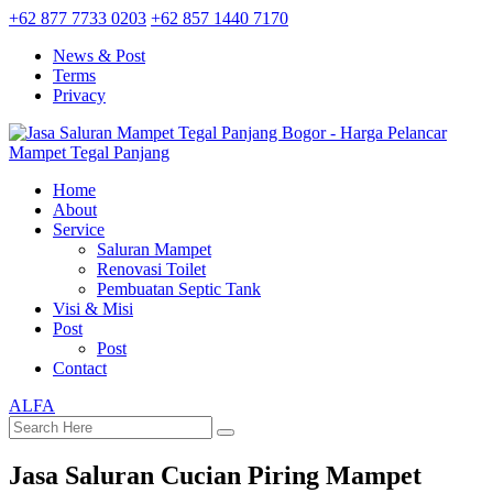
+62 877 7733 0203
+62 857 1440 7170
News & Post
Terms
Privacy
Home
About
Service
Saluran Mampet
Renovasi Toilet
Pembuatan Septic Tank
Visi & Misi
Post
Post
Contact
ALFA
Jasa Saluran Cucian Piring Mampet