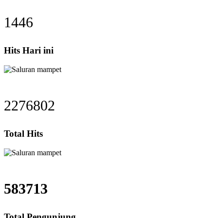
1446
Hits Hari ini
2276802
Total Hits
583713
Total Pengunjung