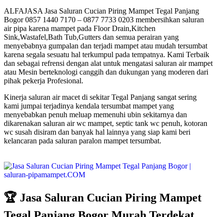
ALFAJASA Jasa Saluran Cucian Piring Mampet Tegal Panjang
Bogor 0857 1440 7170 – 0877 7733 0203 membersihkan saluran
air pipa karena mampet pada Floor Drain,Kitchen
Sink,Wastafel,Bath Tub,Gutters dan semua perairan yang
menyebabnya gumpalan dan terjadi mampet atau mudah tersumbat
karena segala sesuatu hal terkumpul pada tempatnya. Kami Terbaik
dan sebagai refrensi dengan alat untuk mengatasi saluran air mampet
atau Mesin berteknologi canggih dan dukungan yang moderen dari
pihak pekerja Profesional.
Kinerja saluran air macet di sekitar Tegal Panjang sangat sering
kami jumpai terjadinya kendala tersumbat mampet yang
menyebabkan penuh meluap memenuhi ubin sekitarnya dan
dikarenakan saluran air wc mampet, septic tank wc penuh, kotoran
wc susah disiram dan banyak hal lainnya yang siap kami beri
kelancaran pada saluran paralon mampet tersumbat.
🏆 Jasa Saluran Cucian Piring Mampet
Tegal Panjang Bogor Murah Terdekat