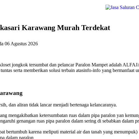
ukasari Karawang Murah Terdekat
ada
06 Agustus 2026
kloset jongkok tersumbat dan pelancar Paralon Mampet adalah ALFAJA
untas serta memberikan solusi terbain atasinfo-info yang bermanfaat u
Karawang
ih, dan aliran tidak lancar menjadi bertenaga kelancaranya.
ang mengakibatkan ketersumbatan ruas dalam pipa paralon yan kemungk
aruhi genangan ruas pipa paralon dalam sering di sebabkan dalam pri
at bertumbuh karena meliputi material air dan tanah yang menumpuk)
ipa dalam paralon