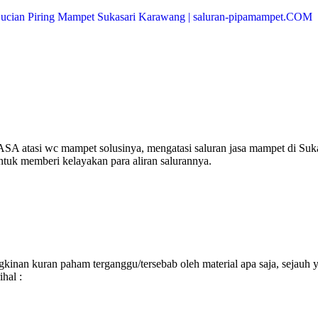
SA atasi wc mampet solusinya, mengatasi saluran jasa mampet di Suka
ntuk memberi kelayakan para aliran salurannya.
inan kuran paham terganggu/tersebab oleh material apa saja, sejauh 
hal :