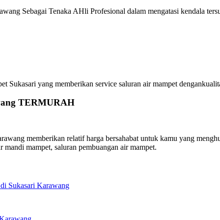
rawang Sebagai Tenaka AHli Profesional dalam mengatasi kendala ters
Sukasari yang memberikan service saluran air mampet dengankualitas 
arawang TERMURAH
awang memberikan relatif harga bersahabat untuk kamu yang menghubun
ar mandi mampet, saluran pembuangan air mampet.
 di Sukasari Karawang
i Karawang