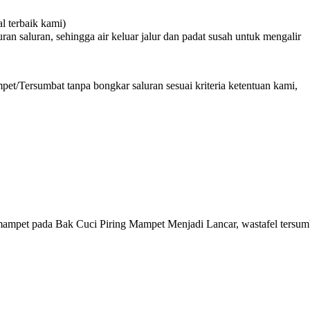
 terbaik kami)
n saluran, sehingga air keluar jalur dan padat susah untuk mengalir
et/Tersumbat tanpa bongkar saluran sesuai kriteria ketentuan kami,
ampet pada Bak Cuci Piring Mampet Menjadi Lancar, wastafel tersum