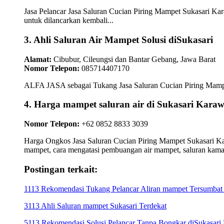
Jasa Pelancar Jasa Saluran Cucian Piring Mampet Sukasari Ka
untuk dilancarkan kembali...
3. Ahli Saluran Air Mampet Solusi diSukasari
Alamat:
Cibubur, Cileungsi dan Bantar Gebang, Jawa Barat
Nomor Telepon:
085714407170
ALFA JASA sebagai Tukang Jasa Saluran Cucian Piring Mampet 
4. Harga mampet saluran air di Sukasari K
Nomor Telepon:
+62 0852 8833 3039
Harga Ongkos Jasa Saluran Cucian Piring Mampet Sukasari Kar
mampet, cara mengatasi pembuangan air mampet, saluran kam
Postingan terkait:
1113 Rekomendasi Tukang Pelancar Aliran mampet Tersumbat
3113 Ahli Saluran mampet Sukasari Terdekat
5113 Rekomendasi Solusi Pelancar Tanpa Bongkar diSukasar