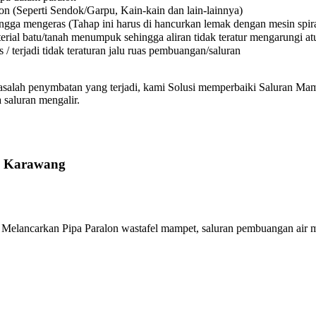
on (Seperti Sendok/Garpu, Kain-kain dan lain-lainnya)
a mengeras (Tahap ini harus di hancurkan lemak dengan mesin spiral
l batu/tanah menumpuk sehingga aliran tidak teratur mengarungi atura
 terjadi tidak teraturan jalu ruas pembuangan/saluran
asalah penymbatan yang terjadi, kami Solusi memperbaiki Saluran Mamp
 saluran mengalir.
ri Karawang
elancarkan Pipa Paralon wastafel mampet, saluran pembuangan air m