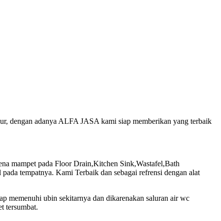
jujur, dengan adanya ALFA JASA kami siap memberikan yang terbaik
na mampet pada Floor Drain,Kitchen Sink,Wastafel,Bath
pada tempatnya. Kami Terbaik dan sebagai refrensi dengan alat
uap memenuhi ubin sekitarnya dan dikarenakan saluran air wc
t tersumbat.