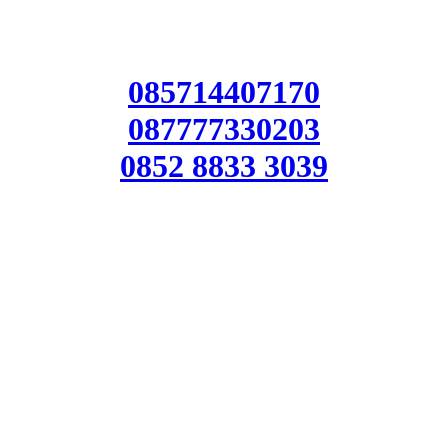
085714407170
087777330203
0852 8833 3039