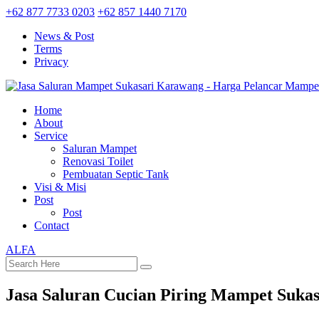
+62 877 7733 0203
+62 857 1440 7170
News & Post
Terms
Privacy
Home
About
Service
Saluran Mampet
Renovasi Toilet
Pembuatan Septic Tank
Visi & Misi
Post
Post
Contact
ALFA
Jasa Saluran Cucian Piring Mampet Suka