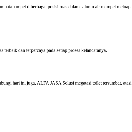
umbat/mampet diberbagai posisi ruas dalam saluran air mampet meluap
terbaik dan terpercaya pada setiap proses kelancaranya.
gi hari ini juga, ALFA JASA Solusi megatasi toilet tersumbat, atas