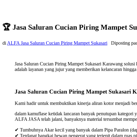
🏆 Jasa Saluran Cucian Piring Mampet S
di
ALFA Jasa Saluran Cucian Piring Mampet Sukasari
Diposting p
Jasa Saluran Cucian Piring Mampet Sukasari Karawang solusi 
adalah layanan yang jujur yang memberikan kelancaran hingga t
Jasa Saluran Cucian Piring Mampet Sukasari 
Kami hadir untuk membuktikan kinerja aliran kotor menjadi bers
dalam kamuflase ketidak lancaran banyak penutupan kategori y
ALFA JASA telah jalani, banyaknya material tersumbat mempeng
✔ Tumbuhnya Akar kecil yang banyak dalam Pipa Paralon (dap
✔ Terdapat bangkai hewan pengerat yang terjepit dalam ruas p