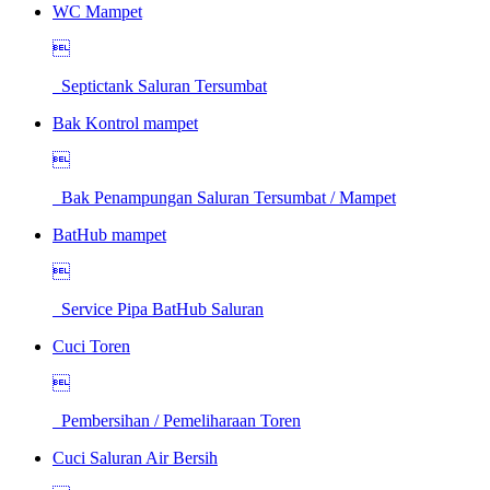
WC Mampet

Septictank Saluran Tersumbat
Bak Kontrol mampet

Bak Penampungan Saluran Tersumbat / Mampet
BatHub mampet

Service Pipa BatHub Saluran
Cuci Toren

Pembersihan / Pemeliharaan Toren
Cuci Saluran Air Bersih