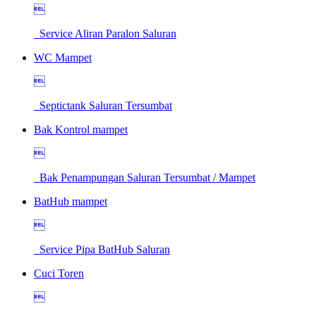

Service Aliran Paralon Saluran
WC Mampet

Septictank Saluran Tersumbat
Bak Kontrol mampet

Bak Penampungan Saluran Tersumbat / Mampet
BatHub mampet

Service Pipa BatHub Saluran
Cuci Toren
