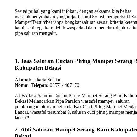
Sesuai prihal yang kami infokan, dengan seksama kita bahas
masalah penymbatan yang terjadi, kami Solusi memperbaiki Sa
Mampet/Tersumbat tanpa bongkar saluran sesuai kriteria keten
kami, sehingga kami lebih waspada dalam menelusuri jalur alir
pipa saluran mengalir.
1. Jasa Saluran Cucian Piring Mampet Serang 
Kabupaten Bekasi
Alamat:
Jakarta Selatan
Nomor Telepon:
085714407170
ALFA Jasa Saluran Cucian Piring Mampet Serang Baru Kabup
Bekasi Melancarkan Pipa Paralon wastafel mampet, saluran
pembuangan air mampet pada Bak Cuci Piring Mampet Menjad
Lancar, wastafel tersumbat & saluran cuci piring mampet menja
lancar!!.
2. Ahli Saluran Mampet Serang Baru Kabupate
Bekasi