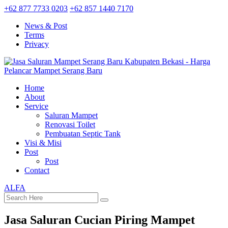
+62 877 7733 0203
+62 857 1440 7170
News & Post
Terms
Privacy
Home
About
Service
Saluran Mampet
Renovasi Toilet
Pembuatan Septic Tank
Visi & Misi
Post
Post
Contact
ALFA
Jasa Saluran Cucian Piring Mampet