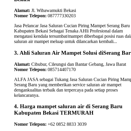
Alamat:
Jl. Wibawamukti Bekasi
Nomor Telepon:
087777330203
Jasa Pelancar Jasa Saluran Cucian Piring Mampet Serang Baru
Kabupaten Bekasi Sebagai Tenaka AHli Profesional dalam
mengatasi kendala tersumbat/mampet diberbagai posisi ruas da
saluran air mampet meluap untuk dilancarkan kembali...
3. Ahli Saluran Air Mampet Solusi diSerang Ba
Alamat:
Cibubur, Cileungsi dan Bantar Gebang, Jawa Barat
Nomor Telepon:
085714407170
ALFA JASA sebagai Tukang Jasa Saluran Cucian Piring Mam
Serang Baru yang memberikan service saluran air mampet
dengankualitas terbaik dan terpercaya pada setiap proses
kelancaranya.
4. Harga mampet saluran air di Serang Baru
Kabupaten Bekasi TERMURAH
Nomor Telepon:
+62 0852 8833 3039