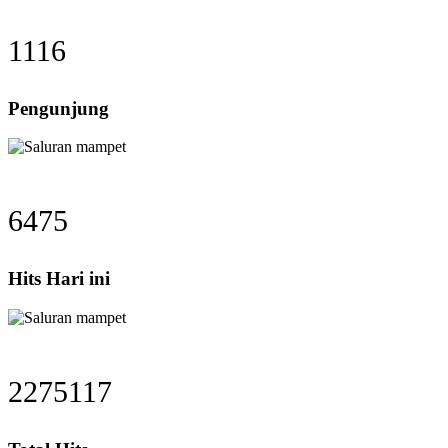
1116
Pengunjung
6475
Hits Hari ini
2275117