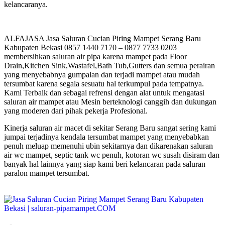
kelancaranya.
ALFAJASA Jasa Saluran Cucian Piring Mampet Serang Baru
Kabupaten Bekasi 0857 1440 7170 – 0877 7733 0203
membersihkan saluran air pipa karena mampet pada Floor
Drain,Kitchen Sink,Wastafel,Bath Tub,Gutters dan semua perairan
yang menyebabnya gumpalan dan terjadi mampet atau mudah
tersumbat karena segala sesuatu hal terkumpul pada tempatnya.
Kami Terbaik dan sebagai refrensi dengan alat untuk mengatasi
saluran air mampet atau Mesin berteknologi canggih dan dukungan
yang moderen dari pihak pekerja Profesional.
Kinerja saluran air macet di sekitar Serang Baru sangat sering kami
jumpai terjadinya kendala tersumbat mampet yang menyebabkan
penuh meluap memenuhi ubin sekitarnya dan dikarenakan saluran
air wc mampet, septic tank wc penuh, kotoran wc susah disiram dan
banyak hal lainnya yang siap kami beri kelancaran pada saluran
paralon mampet tersumbat.