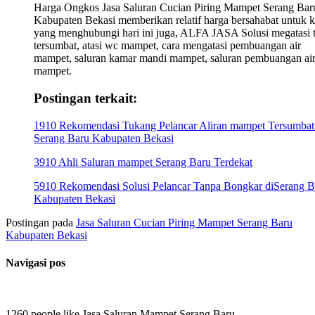
Harga Ongkos Jasa Saluran Cucian Piring Mampet Serang Bar
Kabupaten Bekasi memberikan relatif harga bersahabat untuk 
yang menghubungi hari ini juga, ALFA JASA Solusi megatasi t
tersumbat, atasi wc mampet, cara mengatasi pembuangan air
mampet, saluran kamar mandi mampet, saluran pembuangan ai
mampet.
Postingan terkait:
1910 Rekomendasi Tukang Pelancar Aliran mampet Tersumbat
Serang Baru Kabupaten Bekasi
3910 Ahli Saluran mampet Serang Baru Terdekat
5910 Rekomendasi Solusi Pelancar Tanpa Bongkar diSerang B
Kabupaten Bekasi
Postingan pada
Jasa Saluran Cucian Piring Mampet Serang Baru
Kabupaten Bekasi
Navigasi pos
1260 people like Jasa Saluran Mampet Serang Baru