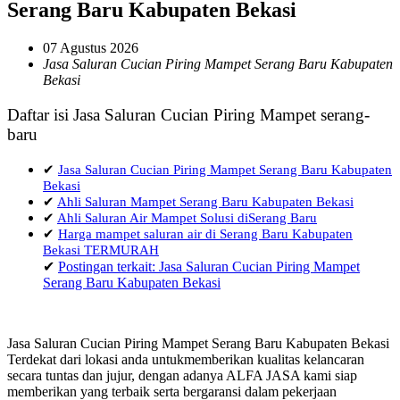
Serang Baru Kabupaten Bekasi
07 Agustus 2026
Jasa Saluran Cucian Piring Mampet Serang Baru Kabupaten
Bekasi
Daftar isi Jasa Saluran Cucian Piring Mampet serang-
baru
✔
Jasa Saluran Cucian Piring Mampet Serang Baru Kabupaten
Bekasi
✔
Ahli Saluran Mampet Serang Baru Kabupaten Bekasi
✔
Ahli Saluran Air Mampet Solusi diSerang Baru
✔
Harga mampet saluran air di Serang Baru Kabupaten
Bekasi TERMURAH
✔
Postingan terkait: Jasa Saluran Cucian Piring Mampet
Serang Baru Kabupaten Bekasi
Jasa Saluran Cucian Piring Mampet Serang Baru Kabupaten Bekasi
Terdekat dari lokasi anda untukmemberikan kualitas kelancaran
secara tuntas dan jujur, dengan adanya ALFA JASA kami siap
memberikan yang terbaik serta bergaransi dalam pekerjaan