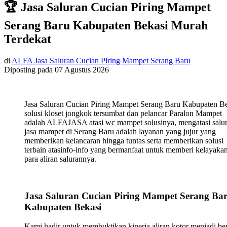
🏆 Jasa Saluran Cucian Piring Mampet
Serang Baru Kabupaten Bekasi Murah
Terdekat
di
ALFA Jasa Saluran Cucian Piring Mampet Serang Baru
Diposting pada
07 Agustus 2026
Jasa Saluran Cucian Piring Mampet Serang Baru Kabupaten B
solusi kloset jongkok tersumbat dan pelancar Paralon Mampet
adalah ALFAJASA atasi wc mampet solusinya, mengatasi salu
jasa mampet di Serang Baru adalah layanan yang jujur yang
memberikan kelancaran hingga tuntas serta memberikan solusi
terbain atasinfo-info yang bermanfaat untuk memberi kelayaka
para aliran salurannya.
Jasa Saluran Cucian Piring Mampet Serang Ba
Kabupaten Bekasi
Kami hadir untuk membuktikan kinerja aliran kotor menjadi ber