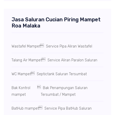
Jasa Saluran Cucian Piring Mampet
Roa Malaka

Wastafel Mampet
Service Pipa Aliran Wastafel

Talang Air Mampet
Service Aliran Paralon Saluran

WC Mampet
Septictank Saluran Tersumbat

Bak Kontrol
Bak Penampungan Saluran
mampet
Tersumbat / Mampet

BatHub mampet
Service Pipa BatHub Saluran