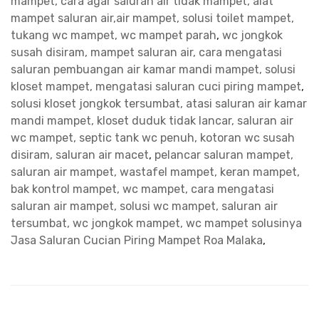
mampet, cara agar saluran air tidak mampet, alat
mampet saluran air,air mampet, solusi toilet mampet,
tukang wc mampet, wc mampet parah
,
wc jongkok
susah disiram, mampet saluran air, cara mengatasi
saluran pembuangan air kamar mandi mampet, solusi
kloset mampet, mengatasi saluran cuci piring mampet
,
solusi kloset jongkok tersumbat, atasi saluran air kamar
mandi mampet, kloset duduk tidak lancar, saluran air
wc mampet, septic tank wc penuh, kotoran wc susah
disiram, saluran air macet
,
pelancar saluran mampet,
saluran air mampet, wastafel mampet, keran mampet,
bak kontrol mampet, wc mampet, cara mengatasi
saluran air mampet, solusi wc mampet, saluran air
tersumbat, wc jongkok mampet, wc mampet solusinya
Jasa Saluran Cucian Piring Mampet Roa Malaka
,