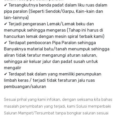
✔ Tersangkutnya benda padat dalam liku ruas dalam
pipa paralon (Seperti Sendok/Garpu, Kain-kain dan
lain-lainnya)
✔ Terjadi pengerasan Lemak/Lemak beku dan
menumpuk sehingga mengeras (Tahap ini harus di
hancurkan lemak dengan mesin spiral terbaik kami)
✔ Terdapat pembocoran Pipa Paralon sehingga
Banyaknya material batu/tanah menumpuk sehingga
aliran tidak teratur mengarungi aturan saluran,
sehingga air keluar jalur dan padat susah untuk
mengalir
✔ Terdapat bak dalam yang memiliki penumpukan
limbah keras / terjadi tidak teraturan jalu ruas
pembuangan/saluran
Sesuai prihal yang kami infokan, dengan seksama kita bahas
masalah penymbatan yang terjadi, kami Solusi memperbaiki
Saluran Mampet/Tersumbat tanpa bongkar saluran sesuai