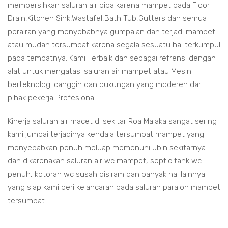
membersihkan saluran air pipa karena mampet pada Floor
Drain,Kitchen Sink,Wastafel,Bath Tub,Gutters dan semua
perairan yang menyebabnya gumpalan dan terjadi mampet
atau mudah tersumbat karena segala sesuatu hal terkumpul
pada tempatnya. Kami Terbaik dan sebagai refrensi dengan
alat untuk mengatasi saluran air mampet atau Mesin
berteknologi canggih dan dukungan yang moderen dari
pihak pekerja Profesional.
Kinerja saluran air macet di sekitar Roa Malaka sangat sering
kami jumpai terjadinya kendala tersumbat mampet yang
menyebabkan penuh meluap memenuhi ubin sekitarnya
dan dikarenakan saluran air wc mampet, septic tank wc
penuh, kotoran wc susah disiram dan banyak hal lainnya
yang siap kami beri kelancaran pada saluran paralon mampet
tersumbat.