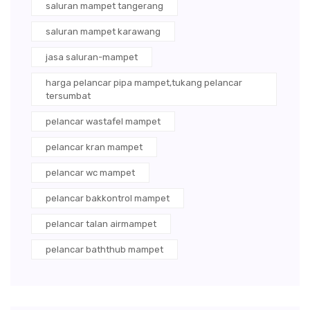
saluran mampet tangerang
saluran mampet karawang
jasa saluran-mampet
harga pelancar pipa mampet,tukang pelancar
tersumbat
pelancar wastafel mampet
pelancar kran mampet
pelancar wc mampet
pelancar bakkontrol mampet
pelancar talan airmampet
pelancar baththub mampet