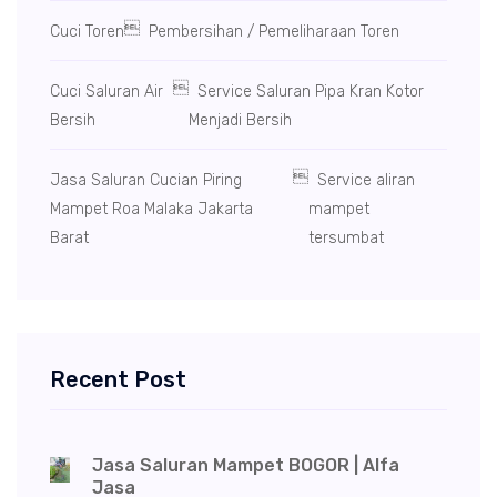

Cuci Toren
Pembersihan / Pemeliharaan Toren

Cuci Saluran Air
Service Saluran Pipa Kran Kotor
Bersih
Menjadi Bersih

Jasa Saluran Cucian Piring
Service aliran
Mampet Roa Malaka Jakarta
mampet
Barat
tersumbat
Recent Post
Jasa Saluran Mampet BOGOR | Alfa
Jasa