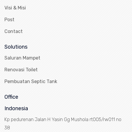
Visi & Misi
Post
Contact
Solutions
Saluran Mampet
Renovasi Toilet
Pembuatan Septic Tank
Office
Indonesia
Kp pedurenan Jalan H Yasin Gg Mushola rt005/rw011 no
38