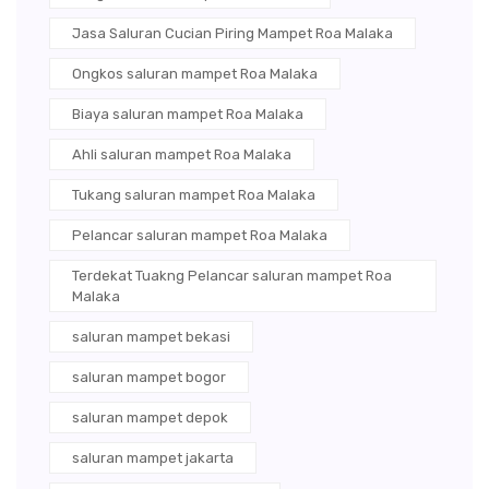
Jasa Saluran Cucian Piring Mampet Roa Malaka
Ongkos saluran mampet Roa Malaka
Biaya saluran mampet Roa Malaka
Ahli saluran mampet Roa Malaka
Tukang saluran mampet Roa Malaka
Pelancar saluran mampet Roa Malaka
Terdekat Tuakng Pelancar saluran mampet Roa
Malaka
saluran mampet bekasi
saluran mampet bogor
saluran mampet depok
saluran mampet jakarta