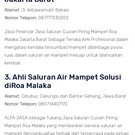
Alamat:
Jl. Wibawamukti Bekasi
Nomor Telepon:
087777330203
Jasa Pelancar Jasa Saluran Cucian Piring Mampet Roa
Malaka Jakarta Barat Sebagai Tenaka AHli Profesional dalam
mengatasi kendala tersumbat/mampet diberbagai posisi
ruas dalam saluran air mampet meluap untuk dilancarkan
kembali...
3. Ahli Saluran Air Mampet Solusi
diRoa Malaka
Alamat:
Cibubur, Cileungsi dan Bantar Gebang, Jawa Barat
Nomor Telepon:
085714407170
ALFA JASA sebagai Tukang Jasa Saluran Cucian Piring
Mampet Roa Malaka yang memberikan service saluran air
mampet dengankualitas terbaik dan terpercaya pada setiap