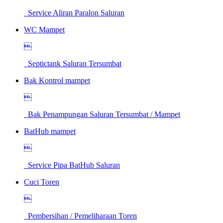
Service Aliran Paralon Saluran
WC Mampet

Septictank Saluran Tersumbat
Bak Kontrol mampet

Bak Penampungan Saluran Tersumbat / Mampet
BatHub mampet

Service Pipa BatHub Saluran
Cuci Toren

Pembersihan / Pemeliharaan Toren