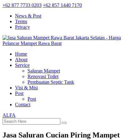
+62 877 7733 0203
+62 857 1440 7170
News & Post
Terms
Privacy
Home
About
Service
Saluran Mampet
Renovasi Toilet
Pembuatan Septic Tank
Visi & Misi
Post
Post
Contact
ALFA
Jasa Saluran Cucian Piring Mampet