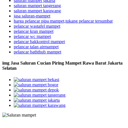
saluran mampet jakarta
saluran mampet tangerang
saluran mampet karawang
jasa saluran-mampet
harga pelancar pipa mampet,tukang pelancar tersumbat
pelancar wastafel mampet
pelancar kran mampet
pelancar wc mampet
pelancar bakkontrol mampet
pelancar talan airmampet
pelancar baththub mampet
img Jasa Saluran Cucian Piring Mampet Rawa Barat Jakarta
Selatan