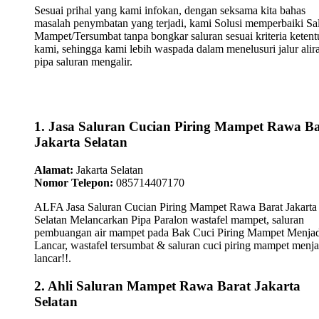
Sesuai prihal yang kami infokan, dengan seksama kita bahas
masalah penymbatan yang terjadi, kami Solusi memperbaiki Sa
Mampet/Tersumbat tanpa bongkar saluran sesuai kriteria keten
kami, sehingga kami lebih waspada dalam menelusuri jalur alir
pipa saluran mengalir.
1. Jasa Saluran Cucian Piring Mampet Rawa Ba
Jakarta Selatan
Alamat:
Jakarta Selatan
Nomor Telepon:
085714407170
ALFA Jasa Saluran Cucian Piring Mampet Rawa Barat Jakarta
Selatan Melancarkan Pipa Paralon wastafel mampet, saluran
pembuangan air mampet pada Bak Cuci Piring Mampet Menjad
Lancar, wastafel tersumbat & saluran cuci piring mampet menja
lancar!!.
2. Ahli Saluran Mampet Rawa Barat Jakarta
Selatan