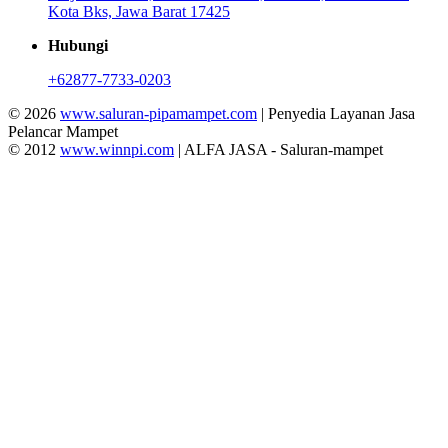
Kota Bks, Jawa Barat 17425
Hubungi
+62877-7733-0203
© 2026
www.saluran-pipamampet.com
| Penyedia Layanan Jasa
Pelancar Mampet
© 2012
www.winnpi.com
| ALFA JASA - Saluran-mampet