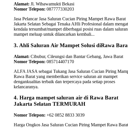
Alamat:
Jl. Wibawamukti Bekasi
Nomor Telepon:
087777330203
Jasa Pelancar Jasa Saluran Cucian Piring Mampet Rawa Barat
Jakarta Selatan Sebagai Tenaka AHli Profesional dalam mengat
kendala tersumbat/mampet diberbagai posisi ruas dalam saluran 
mampet meluap untuk dilancarkan kembali...
3. Ahli Saluran Air Mampet Solusi diRawa Bara
Alamat:
Cibubur, Cileungsi dan Bantar Gebang, Jawa Barat
Nomor Telepon:
085714407170
ALFA JASA sebagai Tukang Jasa Saluran Cucian Piring Mam
Rawa Barat yang memberikan service saluran air mampet
dengankualitas terbaik dan terpercaya pada setiap proses
kelancaranya.
4. Harga mampet saluran air di Rawa Barat
Jakarta Selatan TERMURAH
Nomor Telepon:
+62 0852 8833 3039
Harga Ongkos Jasa Saluran Cucian Piring Mampet Rawa Bara