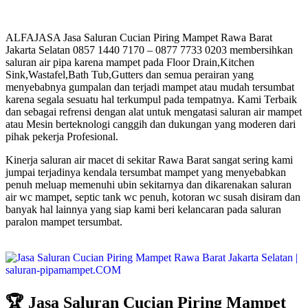
ALFAJASA Jasa Saluran Cucian Piring Mampet Rawa Barat
Jakarta Selatan 0857 1440 7170 – 0877 7733 0203 membersihkan
saluran air pipa karena mampet pada Floor Drain,Kitchen
Sink,Wastafel,Bath Tub,Gutters dan semua perairan yang
menyebabnya gumpalan dan terjadi mampet atau mudah tersumbat
karena segala sesuatu hal terkumpul pada tempatnya. Kami Terbaik
dan sebagai refrensi dengan alat untuk mengatasi saluran air mampet
atau Mesin berteknologi canggih dan dukungan yang moderen dari
pihak pekerja Profesional.
Kinerja saluran air macet di sekitar Rawa Barat sangat sering kami
jumpai terjadinya kendala tersumbat mampet yang menyebabkan
penuh meluap memenuhi ubin sekitarnya dan dikarenakan saluran
air wc mampet, septic tank wc penuh, kotoran wc susah disiram dan
banyak hal lainnya yang siap kami beri kelancaran pada saluran
paralon mampet tersumbat.
🏆 Jasa Saluran Cucian Piring Mampet