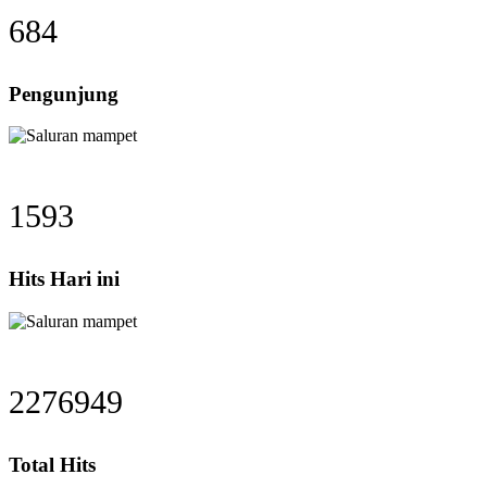
684
Pengunjung
1593
Hits Hari ini
2276949
Total Hits