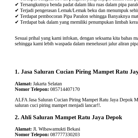
✔ Tersangkutnya benda padat dalam liku ruas dalam pipa paral
✔ Terjadi pengerasan Lemak/Lemak beku dan menumpuk sehingg
✔ Terdapat pembocoran Pipa Paralon sehingga Banyaknya materia
✔ Terdapat bak dalam yang memiliki penumpukan limbah keras /
Sesuai prihal yang kami infokan, dengan seksama kita bahas m
sehingga kami lebih waspada dalam menelusuri jalur aliran pipa
1. Jasa Saluran Cucian Piring Mampet Ratu Ja
Alamat:
Jakarta Selatan
Nomor Telepon:
085714407170
ALFA Jasa Saluran Cucian Piring Mampet Ratu Jaya Depok Mel
saluran cuci piring mampet menjadi lancar!!.
2. Ahli Saluran Mampet Ratu Jaya Depok
Alamat:
Jl. Wibawamukti Bekasi
Nomor Telepon:
087777330203