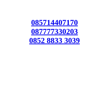
085714407170
087777330203
0852 8833 3039