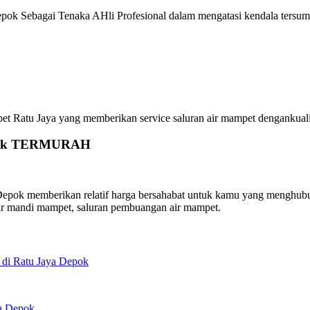
epok Sebagai Tenaka AHli Profesional dalam mengatasi kendala tersum
Ratu Jaya yang memberikan service saluran air mampet dengankualitas
Depok TERMURAH
pok memberikan relatif harga bersahabat untuk kamu yang menghubungi
ar mandi mampet, saluran pembuangan air mampet.
 di Ratu Jaya Depok
ya Depok