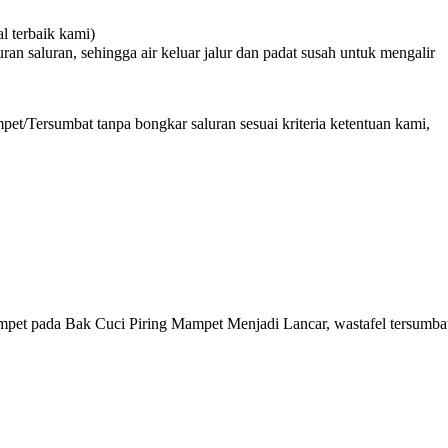
 terbaik kami)
n saluran, sehingga air keluar jalur dan padat susah untuk mengalir
et/Tersumbat tanpa bongkar saluran sesuai kriteria ketentuan kami,
pet pada Bak Cuci Piring Mampet Menjadi Lancar, wastafel tersumba