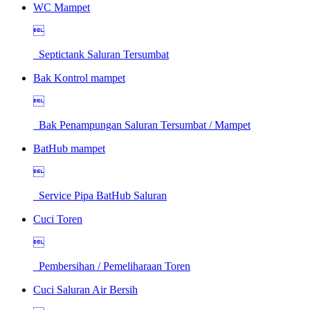
WC Mampet

Septictank Saluran Tersumbat
Bak Kontrol mampet

Bak Penampungan Saluran Tersumbat / Mampet
BatHub mampet

Service Pipa BatHub Saluran
Cuci Toren

Pembersihan / Pemeliharaan Toren
Cuci Saluran Air Bersih