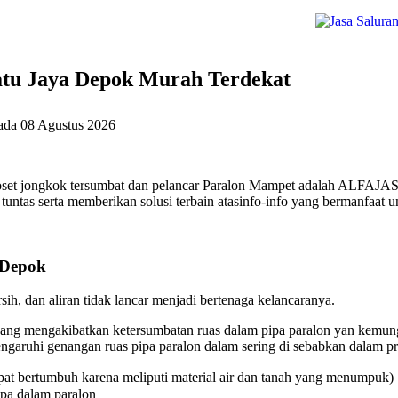
atu Jaya Depok Murah Terdekat
pada
08 Agustus 2026
oset jongkok tersumbat dan pelancar Paralon Mampet adalah ALFAJASA
untas serta memberikan solusi terbain atasinfo-info yang bermanfaat u
 Depok
ih, dan aliran tidak lancar menjadi bertenaga kelancaranya.
ang mengakibatkan ketersumbatan ruas dalam pipa paralon yan kemungk
aruhi genangan ruas pipa paralon dalam sering di sebabkan dalam pri
at bertumbuh karena meliputi material air dan tanah yang menumpuk)
ipa dalam paralon