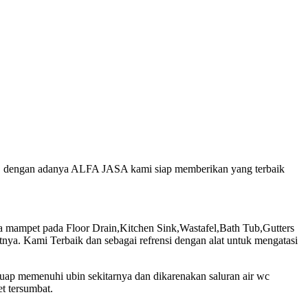
jur, dengan adanya ALFA JASA kami siap memberikan yang terbaik
mampet pada Floor Drain,Kitchen Sink,Wastafel,Bath Tub,Gutters
ya. Kami Terbaik dan sebagai refrensi dengan alat untuk mengatasi
luap memenuhi ubin sekitarnya dan dikarenakan saluran air wc
t tersumbat.