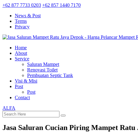
+62 877 7733 0203
+62 857 1440 7170
News & Post
Terms
Privacy
Home
About
Service
Saluran Mampet
Renovasi Toilet
Pembuatan Septic Tank
Visi & Misi
Post
Post
Contact
ALFA
Jasa Saluran Cucian Piring Mampet Ratu