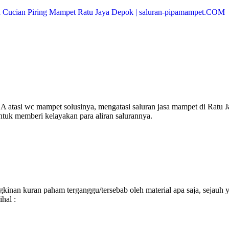
 atasi wc mampet solusinya, mengatasi saluran jasa mampet di Ratu J
ntuk memberi kelayakan para aliran salurannya.
inan kuran paham terganggu/tersebab oleh material apa saja, sejauh 
hal :