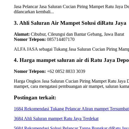
Jasa Pelancar Jasa Saluran Cucian Piring Mampet Ratu Jaya D
dilancarkan kembali...
3. Ahli Saluran Air Mampet Solusi diRatu Jaya
Alamat:
Cibubur, Cileungsi dan Bantar Gebang, Jawa Barat
Nomor Telepon:
085714407170
ALFA JASA sebagai Tukang Jasa Saluran Cucian Piring Mampet 
4. Harga mampet saluran air di Ratu Jaya 
Nomor Telepon:
+62 0852 8833 3039
Harga Ongkos Jasa Saluran Cucian Piring Mampet Ratu Jaya De
mampet, cara mengatasi pembuangan air mampet, saluran kam
Postingan terkait:
1684 Rekomendasi Tukang Pelancar Aliran mampet Tersumbat
3684 Ahli Saluran mampet Ratu Jaya Terdekat
5684 Rekomendasi Solusi Pelancar Tanpa Bongkar diRatu Ja