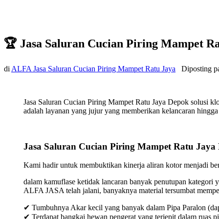
🏆 Jasa Saluran Cucian Piring Mampet R
di
ALFA Jasa Saluran Cucian Piring Mampet Ratu Jaya
Diposting 
Jasa Saluran Cucian Piring Mampet Ratu Jaya Depok solusi kl
adalah layanan yang jujur yang memberikan kelancaran hingga t
Jasa Saluran Cucian Piring Mampet Ratu Jaya
Kami hadir untuk membuktikan kinerja aliran kotor menjadi bers
dalam kamuflase ketidak lancaran banyak penutupan kategori y
ALFA JASA telah jalani, banyaknya material tersumbat mempeng
✔ Tumbuhnya Akar kecil yang banyak dalam Pipa Paralon (dap
✔ Terdapat bangkai hewan pengerat yang terjepit dalam ruas p