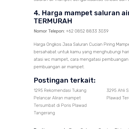
4. Harga mampet saluran ai
TERMURAH
Nomor Telepon:
+62 0852 8833 3039
Harga Ongkos Jasa Saluran Cucian Piring Mampe
bersahabat untuk kamu yang menghubungi hari i
atasi wc mampet, cara mengatasi pembuangan 
pembuangan air mampet.
Postingan terkait:
1295 Rekomendasi Tukang
3295 Ahli 
Pelancar Aliran mampet
Plawad Ter
Tersumbat di Poris Plawad
Tangerang