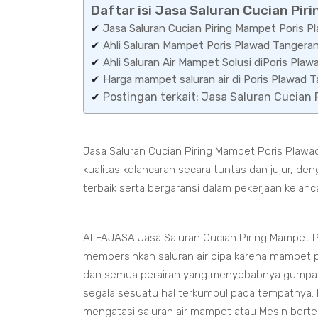
Daftar isi Jasa Saluran Cucian Pi
✔
Jasa Saluran Cucian Piring Mampet Poris 
✔
Ahli Saluran Mampet Poris Plawad Tangera
✔
Ahli Saluran Air Mampet Solusi diPoris Plaw
✔
Harga mampet saluran air di Poris Plawa
✔
Postingan terkait: Jasa Saluran Cucian
Jasa Saluran Cucian Piring Mampet Poris Plawa
kualitas kelancaran secara tuntas dan jujur, 
terbaik serta bergaransi dalam pekerjaan kelanc
ALFAJASA Jasa Saluran Cucian Piring Mampet P
membersihkan saluran air pipa karena mampet pa
dan semua perairan yang menyebabnya gumpal
segala sesuatu hal terkumpul pada tempatnya. K
mengatasi saluran air mampet atau Mesin bert