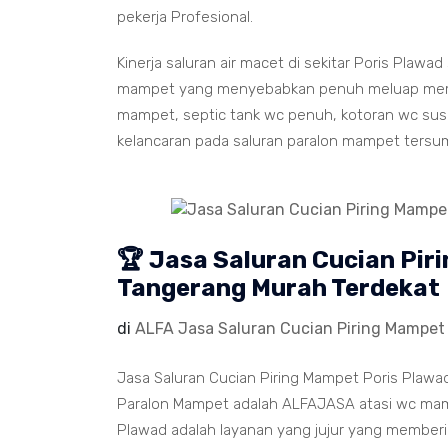
pekerja Profesional.
Kinerja saluran air macet di sekitar Poris Plawa
mampet yang menyebabkan penuh meluap memenu
mampet, septic tank wc penuh, kotoran wc susah
kelancaran pada saluran paralon mampet tersu
🏆 Jasa Saluran Cucian Pir
Tangerang Murah Terdekat
di
ALFA Jasa Saluran Cucian Piring Mampet
Jasa Saluran Cucian Piring Mampet Poris Plawa
Paralon Mampet adalah ALFAJASA atasi wc mamp
Plawad adalah layanan yang jujur yang memberi