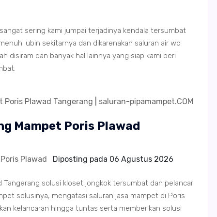
d sangat sering kami jumpai terjadinya kendala tersumbat
hi ubin sekitarnya dan dikarenakan saluran air wc
 disiram dan banyak hal lainnya yang siap kami beri
mbat.
ing Mampet Poris Plawad
 Poris Plawad
Diposting pada
06 Agustus 2026
d Tangerang solusi kloset jongkok tersumbat dan pelancar
et solusinya, mengatasi saluran jasa mampet di Poris
kan kelancaran hingga tuntas serta memberikan solusi