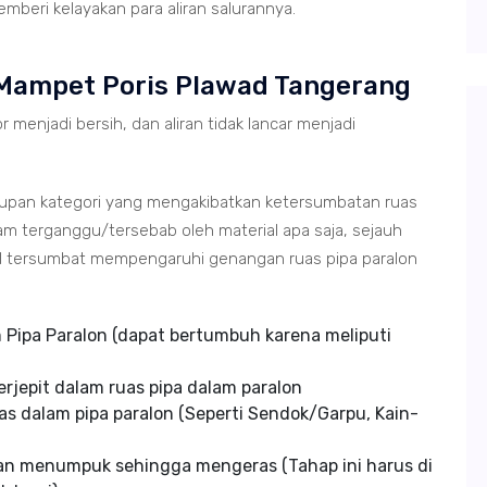
mberi kelayakan para aliran salurannya.
 Mampet Poris Plawad Tangerang
r menjadi bersih, dan aliran tidak lancar menjadi
tupan kategori yang mengakibatkan ketersumbatan ruas
m terganggu/tersebab oleh material apa saja, sejauh
ial tersumbat mempengaruhi genangan ruas pipa paralon
Pipa Paralon (dapat bertumbuh karena meliputi
rjepit dalam ruas pipa dalam paralon
s dalam pipa paralon (Seperti Sendok/Garpu, Kain-
an menumpuk sehingga mengeras (Tahap ini harus di