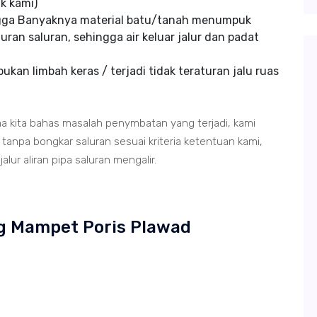
k kami)
ngga Banyaknya material batu/tanah menumpuk
uran saluran, sehingga air keluar jalur dan padat
kan limbah keras / terjadi tidak teraturan jalu ruas
ma kita bahas masalah penymbatan yang terjadi, kami
anpa bongkar saluran sesuai kriteria ketentuan kami,
lur aliran pipa saluran mengalir.
ing Mampet Poris Plawad