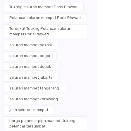
Tukang saluran mampet Poris Plawad
Pelancar saluran mampet Poris Plawad
Terdekat Tuakng Pelancar saluran
mampet Poris Plawad
saluran mampet bekasi
saluran mampet bogor
saluran mampet depok
saluran mampet jakarta
saluran mampet tangerang
saluran mampet karawang
jasa saluran-mampet
harga pelancar pipa mampet,tukang
pelancar tersumbat