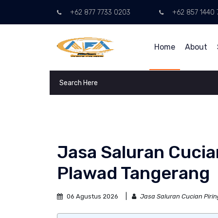
+62 877 7733 0203
+62 857 1440 
Home
About
Jasa Saluran Cucia
Plawad Tangerang
06 Agustus 2026
Jasa Saluran Cucian Piri