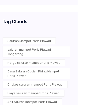
Tag Clouds
Saluran Mampet Poris Plawad
saluran mampet Poris Plawad
Tangerang
Harga saluran mampet Poris Plawad
Jasa Saluran Cucian Piring Mampet
Poris Plawad
Ongkos saluran mampet Poris Plawad
Biaya saluran mampet Poris Plawad
Ahli saluran mampet Poris Plawad