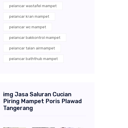
pelancar wastafel mampet
pelancar kran mampet
pelancar wc mampet
pelancar bakkontrol mampet
pelancar talan airmampet
pelancar baththub mampet
img Jasa Saluran Cucian
Piring Mampet Poris Plawad
Tangerang