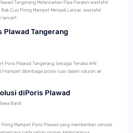
Plawad Tangerang Melancarkan Pipa Paralon wastafel
ak Cuci Piring Mampet Menjadi Lancar, wastafel
lancar!!.
is Plawad Tangerang
et Poris Plawad Tangerang Sebagai Tenaka AHli
/mampet diberbagai posisi ruas dalam saluran air
Solusi diPoris Plawad
Jawa Barat
 Piring Mampet Poris Plawad yang memberikan service
terpercaya pada setiap proses kelancaranya.