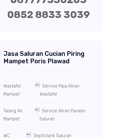
0852 8833 3039
Jasa Saluran Cucian Piring
Mampet Poris Plawad

Wastafel
Service Pipa Aliran
Mampet
Wastafel

Talang Air
Service Aliran Paralon
Mampet
Saluran

WC
Septictank Saluran