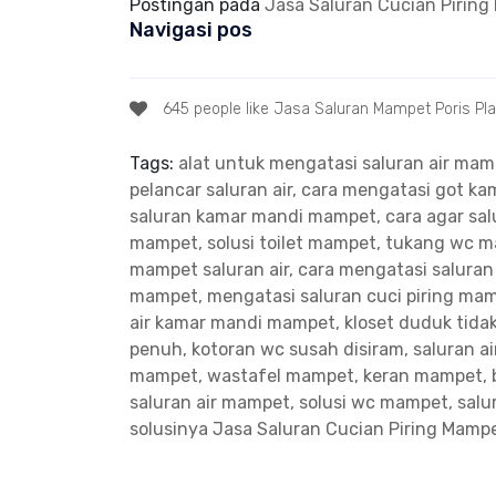
Postingan pada
Jasa Saluran Cucian Pirin
Navigasi pos
645 people like Jasa Saluran Mampet Poris Pl
Tags:
alat untuk mengatasi saluran air ma
pelancar saluran air, cara mengatasi got 
saluran kamar mandi mampet, cara agar salu
mampet, solusi toilet mampet, tukang wc 
mampet saluran air, cara mengatasi salura
mampet, mengatasi saluran cuci piring ma
air kamar mandi mampet, kloset duduk tidak
penuh, kotoran wc susah disiram, saluran a
mampet, wastafel mampet, keran mampet, 
saluran air mampet, solusi wc mampet, sal
solusinya
Jasa Saluran Cucian Piring Mampe