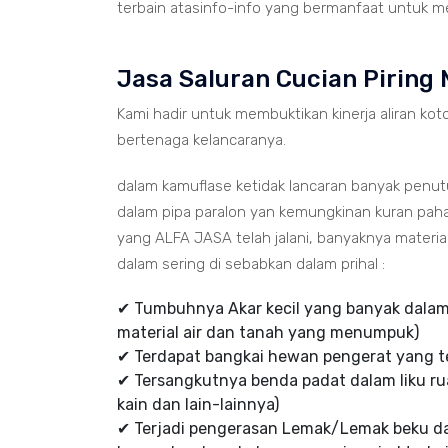
terbain atasinfo-info yang bermanfaat untuk me
Jasa Saluran Cucian Piring
Kami hadir untuk membuktikan kinerja aliran koto
bertenaga kelancaranya.
dalam kamuflase ketidak lancaran banyak penu
dalam pipa paralon yan kemungkinan kuran paha
yang ALFA JASA telah jalani, banyaknya mater
dalam sering di sebabkan dalam prihal :
✔ Tumbuhnya Akar kecil yang banyak dalam 
material air dan tanah yang menumpuk)
✔ Terdapat bangkai hewan pengerat yang te
✔ Tersangkutnya benda padat dalam liku rua
kain dan lain-lainnya)
✔ Terjadi pengerasan Lemak/Lemak beku d