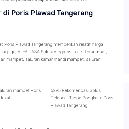
r di Poris Plawad Tangerang
t Poris Plawad Tangerang memberikan relatif harga
ni juga, ALFA JASA Solusi megatasi toilet tersumbat,
air mampet, saluran kamar mandi mampet, saluran
Saluran mampet Poris
5295 Rekomendasi Solusi
dekat
Pelancar Tanpa Bongkar diPoris
Plawad Tangerang