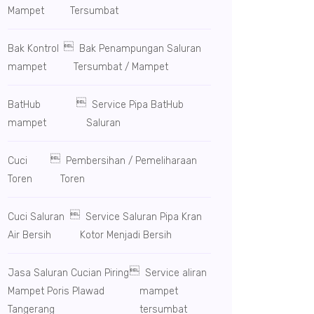
Mampet
Tersumbat

Bak Kontrol
Bak Penampungan Saluran
mampet
Tersumbat / Mampet

BatHub
Service Pipa BatHub
mampet
Saluran

Cuci
Pembersihan / Pemeliharaan
Toren
Toren

Cuci Saluran
Service Saluran Pipa Kran
Air Bersih
Kotor Menjadi Bersih

Jasa Saluran Cucian Piring
Service aliran
Mampet Poris Plawad
mampet
Tangerang
tersumbat