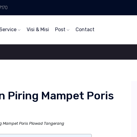
7170
Service
Visi & Misi
Post
Contact
n Piring Mampet Poris
ng Mampet Poris Plawad Tangerang