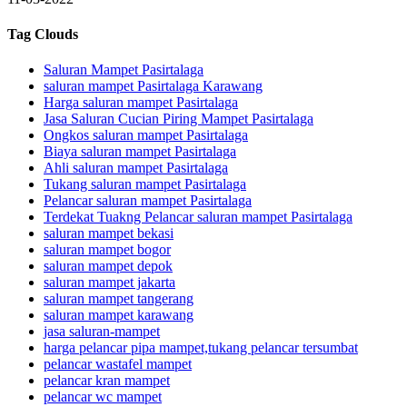
Tag Clouds
Saluran Mampet Pasirtalaga
saluran mampet Pasirtalaga Karawang
Harga saluran mampet Pasirtalaga
Jasa Saluran Cucian Piring Mampet Pasirtalaga
Ongkos saluran mampet Pasirtalaga
Biaya saluran mampet Pasirtalaga
Ahli saluran mampet Pasirtalaga
Tukang saluran mampet Pasirtalaga
Pelancar saluran mampet Pasirtalaga
Terdekat Tuakng Pelancar saluran mampet Pasirtalaga
saluran mampet bekasi
saluran mampet bogor
saluran mampet depok
saluran mampet jakarta
saluran mampet tangerang
saluran mampet karawang
jasa saluran-mampet
harga pelancar pipa mampet,tukang pelancar tersumbat
pelancar wastafel mampet
pelancar kran mampet
pelancar wc mampet