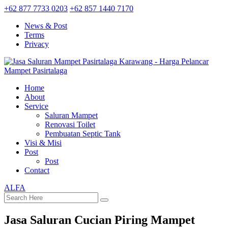
+62 877 7733 0203
+62 857 1440 7170
News & Post
Terms
Privacy
Home
About
Service
Saluran Mampet
Renovasi Toilet
Pembuatan Septic Tank
Visi & Misi
Post
Post
Contact
ALFA
Jasa Saluran Cucian Piring Mampet