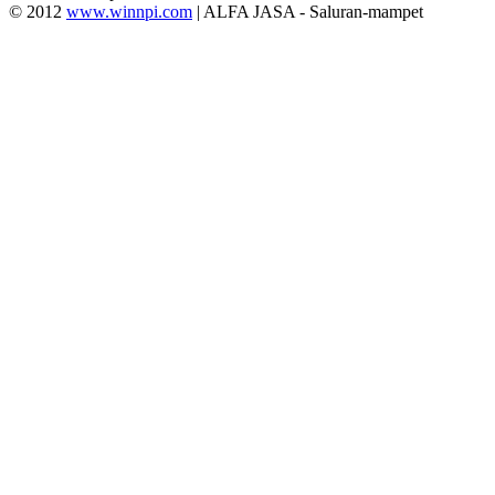
© 2012
www.winnpi.com
| ALFA JASA - Saluran-mampet