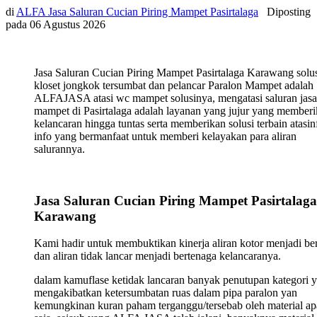
di
ALFA Jasa Saluran Cucian Piring Mampet Pasirtalaga
Diposting
pada
06 Agustus 2026
Jasa Saluran Cucian Piring Mampet Pasirtalaga Karawang solu
kloset jongkok tersumbat dan pelancar Paralon Mampet adalah
ALFAJASA atasi wc mampet solusinya, mengatasi saluran jasa
mampet di Pasirtalaga adalah layanan yang jujur yang member
kelancaran hingga tuntas serta memberikan solusi terbain atasin
info yang bermanfaat untuk memberi kelayakan para aliran
salurannya.
Jasa Saluran Cucian Piring Mampet Pasirtalaga
Karawang
Kami hadir untuk membuktikan kinerja aliran kotor menjadi ber
dan aliran tidak lancar menjadi bertenaga kelancaranya.
dalam kamuflase ketidak lancaran banyak penutupan kategori 
mengakibatkan ketersumbatan ruas dalam pipa paralon yan
kemungkinan kuran paham terganggu/tersebab oleh material ap