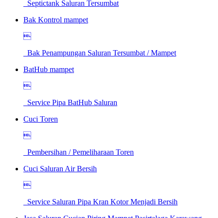
Septictank Saluran Tersumbat
Bak Kontrol mampet

Bak Penampungan Saluran Tersumbat / Mampet
BatHub mampet

Service Pipa BatHub Saluran
Cuci Toren

Pembersihan / Pemeliharaan Toren
Cuci Saluran Air Bersih

Service Saluran Pipa Kran Kotor Menjadi Bersih