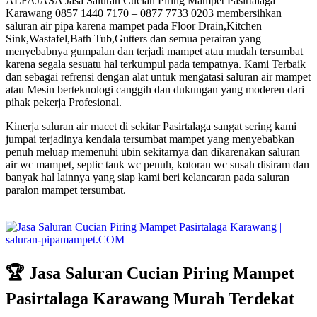
ALFAJASA Jasa Saluran Cucian Piring Mampet Pasirtalaga
Karawang 0857 1440 7170 – 0877 7733 0203 membersihkan
saluran air pipa karena mampet pada Floor Drain,Kitchen
Sink,Wastafel,Bath Tub,Gutters dan semua perairan yang
menyebabnya gumpalan dan terjadi mampet atau mudah tersumbat
karena segala sesuatu hal terkumpul pada tempatnya. Kami Terbaik
dan sebagai refrensi dengan alat untuk mengatasi saluran air mampet
atau Mesin berteknologi canggih dan dukungan yang moderen dari
pihak pekerja Profesional.
Kinerja saluran air macet di sekitar Pasirtalaga sangat sering kami
jumpai terjadinya kendala tersumbat mampet yang menyebabkan
penuh meluap memenuhi ubin sekitarnya dan dikarenakan saluran
air wc mampet, septic tank wc penuh, kotoran wc susah disiram dan
banyak hal lainnya yang siap kami beri kelancaran pada saluran
paralon mampet tersumbat.
🏆 Jasa Saluran Cucian Piring Mampet
Pasirtalaga Karawang Murah Terdekat