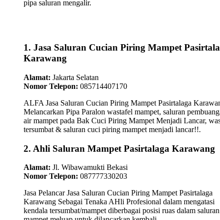
pipa saluran mengalir.
1. Jasa Saluran Cucian Piring Mampet Pasirtal
Karawang
Alamat:
Jakarta Selatan
Nomor Telepon:
085714407170
ALFA Jasa Saluran Cucian Piring Mampet Pasirtalaga Karawa
Melancarkan Pipa Paralon wastafel mampet, saluran pembuan
air mampet pada Bak Cuci Piring Mampet Menjadi Lancar, was
tersumbat & saluran cuci piring mampet menjadi lancar!!.
2. Ahli Saluran Mampet Pasirtalaga Karawang
Alamat:
Jl. Wibawamukti Bekasi
Nomor Telepon:
087777330203
Jasa Pelancar Jasa Saluran Cucian Piring Mampet Pasirtalaga
Karawang Sebagai Tenaka AHli Profesional dalam mengatasi
kendala tersumbat/mampet diberbagai posisi ruas dalam saluran 
mampet meluap untuk dilancarkan kembali...