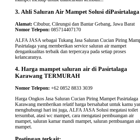
3. Ahli Saluran Air Mampet Solusi diPasirtalaga
Alamat:
Cibubur, Cileungsi dan Bantar Gebang, Jawa Barat
Nomor Telepon:
085714407170
ALFA JASA sebagai Tukang Jasa Saluran Cucian Piring Mam
Pasirtalaga yang memberikan service saluran air mampet
dengankualitas terbaik dan terpercaya pada setiap proses
kelancaranya.
4. Harga mampet saluran air di Pasirtalaga
Karawang TERMURAH
Nomor Telepon:
+62 0852 8833 3039
Harga Ongkos Jasa Saluran Cucian Piring Mampet Pasirtalaga
Karawang memberikan relatif harga bersahabat untuk kamu ya
menghubungi hari ini juga, ALFA JASA Solusi megatasi toilet
tersumbat, atasi wc mampet, cara mengatasi pembuangan air
mampet, saluran kamar mandi mampet, saluran pembuangan ai
mampet.
Postingan terkait: