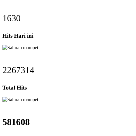
1630
Hits Hari ini
2267314
Total Hits
581608