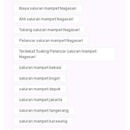
Biaya saluran mampet Nagasari
Ahli saluran mampet Nagasari
Tukang saluran mampet Nagasari
Pelancar saluran mampet Nagasari
Terdekat Tuakng Pelancar saluran mampet
Nagasari
saluran mampet bekasi
saluran mampet bogor
saluran mampet depok
saluran mampet jakarta
saluran mampet tangerang
saluran mampet karawang