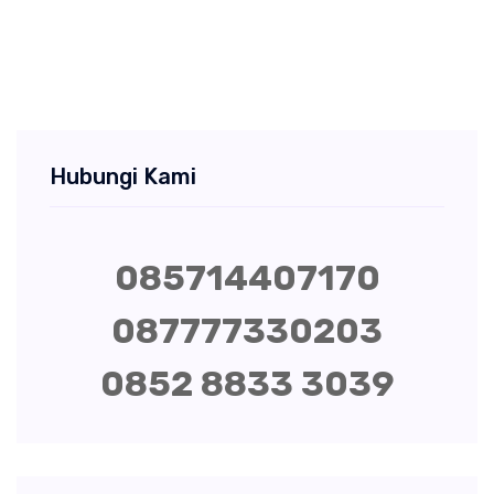
Hubungi Kami
085714407170
087777330203
0852 8833 3039