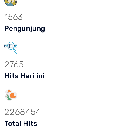
1563
Pengunjung
2765
Hits Hari ini
2268454
Total Hits