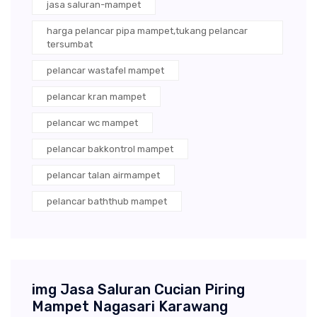
jasa saluran-mampet
harga pelancar pipa mampet,tukang pelancar
tersumbat
pelancar wastafel mampet
pelancar kran mampet
pelancar wc mampet
pelancar bakkontrol mampet
pelancar talan airmampet
pelancar baththub mampet
img Jasa Saluran Cucian Piring
Mampet Nagasari Karawang