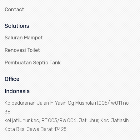
Contact
Solutions
Saluran Mampet
Renovasi Toilet
Pembuatan Septic Tank
Office
Indonesia
Kp pedurenan Jalan H Yasin Gg Mushola rt005/rw011 no
38
kel jatiluhur kec, RT.003/RW.006, Jatiluhur, Kec. Jatiasih
Kota Bks, Jawa Barat 17425