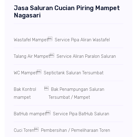
Jasa Saluran Cucian Piring Mampet
Nagasari

Wastafel Mampet
Service Pipa Aliran Wastafel

Talang Air Mampet
Service Aliran Paralon Saluran

WC Mampet
Septictank Saluran Tersumbat

Bak Kontrol
Bak Penampungan Saluran
mampet
Tersumbat / Mampet

BatHub mampet
Service Pipa BatHub Saluran

Cuci Toren
Pembersihan / Pemeliharaan Toren