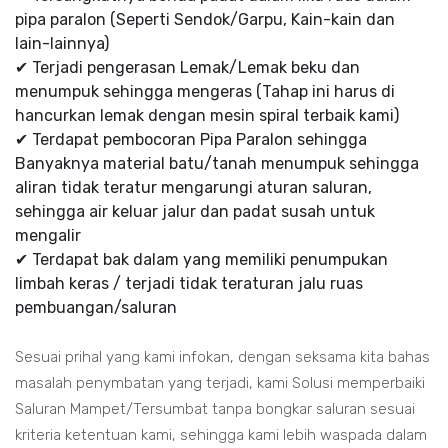
pipa paralon (Seperti Sendok/Garpu, Kain-kain dan
lain-lainnya)
✔ Terjadi pengerasan Lemak/Lemak beku dan
menumpuk sehingga mengeras (Tahap ini harus di
hancurkan lemak dengan mesin spiral terbaik kami)
✔ Terdapat pembocoran Pipa Paralon sehingga
Banyaknya material batu/tanah menumpuk sehingga
aliran tidak teratur mengarungi aturan saluran,
sehingga air keluar jalur dan padat susah untuk
mengalir
✔ Terdapat bak dalam yang memiliki penumpukan
limbah keras / terjadi tidak teraturan jalu ruas
pembuangan/saluran
Sesuai prihal yang kami infokan, dengan seksama kita bahas
masalah penymbatan yang terjadi, kami Solusi memperbaiki
Saluran Mampet/Tersumbat tanpa bongkar saluran sesuai
kriteria ketentuan kami, sehingga kami lebih waspada dalam