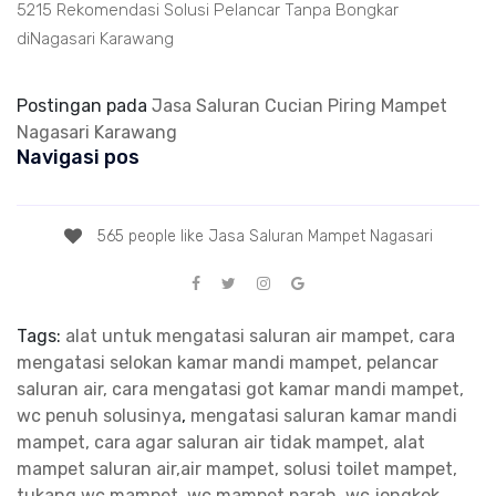
5215 Rekomendasi Solusi Pelancar Tanpa Bongkar
diNagasari Karawang
Postingan pada
Jasa Saluran Cucian Piring Mampet
Nagasari Karawang
Navigasi pos
565 people like Jasa Saluran Mampet Nagasari
Tags:
alat untuk mengatasi saluran air mampet, cara
mengatasi selokan kamar mandi mampet, pelancar
saluran air, cara mengatasi got kamar mandi mampet,
wc penuh solusinya
,
mengatasi saluran kamar mandi
mampet, cara agar saluran air tidak mampet, alat
mampet saluran air,air mampet, solusi toilet mampet,
tukang wc mampet, wc mampet parah
,
wc jongkok