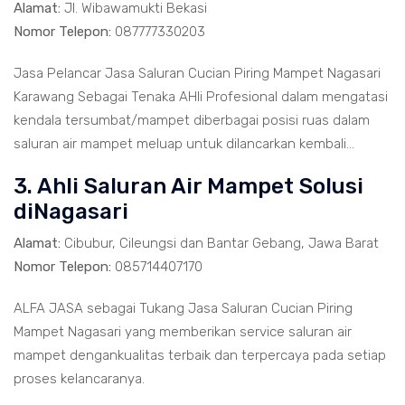
Alamat:
Jl. Wibawamukti Bekasi
Nomor Telepon:
087777330203
Jasa Pelancar Jasa Saluran Cucian Piring Mampet Nagasari
Karawang Sebagai Tenaka AHli Profesional dalam mengatasi
kendala tersumbat/mampet diberbagai posisi ruas dalam
saluran air mampet meluap untuk dilancarkan kembali...
3. Ahli Saluran Air Mampet Solusi
diNagasari
Alamat:
Cibubur, Cileungsi dan Bantar Gebang, Jawa Barat
Nomor Telepon:
085714407170
ALFA JASA sebagai Tukang Jasa Saluran Cucian Piring
Mampet Nagasari yang memberikan service saluran air
mampet dengankualitas terbaik dan terpercaya pada setiap
proses kelancaranya.