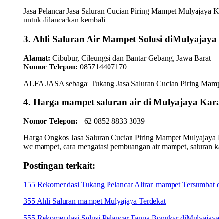
Jasa Pelancar Jasa Saluran Cucian Piring Mampet Mulyajaya K
untuk dilancarkan kembali...
3. Ahli Saluran Air Mampet Solusi diMulyajaya
Alamat:
Cibubur, Cileungsi dan Bantar Gebang, Jawa Barat
Nomor Telepon:
085714407170
ALFA JASA sebagai Tukang Jasa Saluran Cucian Piring Mampet 
4. Harga mampet saluran air di Mulyajaya
Nomor Telepon:
+62 0852 8833 3039
Harga Ongkos Jasa Saluran Cucian Piring Mampet Mulyajaya Ka
wc mampet, cara mengatasi pembuangan air mampet, saluran 
Postingan terkait:
155 Rekomendasi Tukang Pelancar Aliran mampet Tersumbat 
355 Ahli Saluran mampet Mulyajaya Terdekat
555 Rekomendasi Solusi Pelancar Tanpa Bongkar diMulyajay