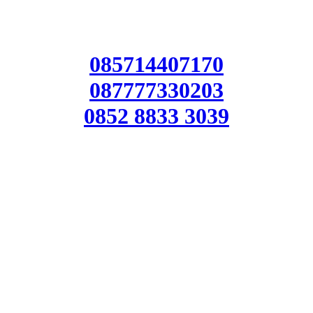
085714407170
087777330203
0852 8833 3039