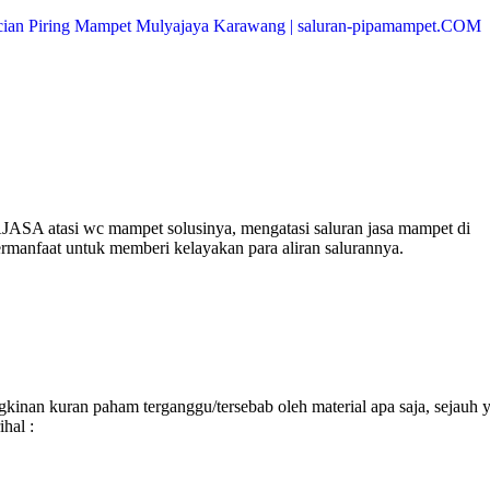
JASA atasi wc mampet solusinya, mengatasi saluran jasa mampet di
ermanfaat untuk memberi kelayakan para aliran salurannya.
inan kuran paham terganggu/tersebab oleh material apa saja, sejauh 
hal :