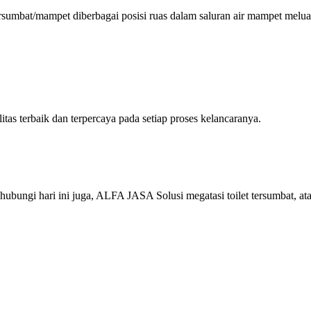
sumbat/mampet diberbagai posisi ruas dalam saluran air mampet melu
 terbaik dan terpercaya pada setiap proses kelancaranya.
ungi hari ini juga, ALFA JASA Solusi megatasi toilet tersumbat, ata