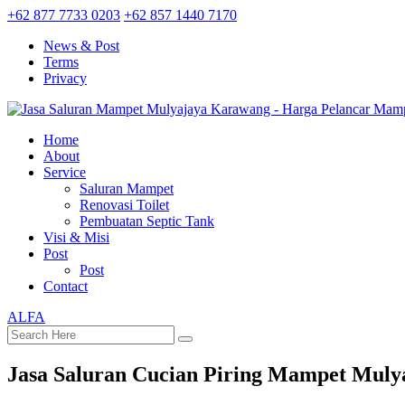
+62 877 7733 0203
+62 857 1440 7170
News & Post
Terms
Privacy
Home
About
Service
Saluran Mampet
Renovasi Toilet
Pembuatan Septic Tank
Visi & Misi
Post
Post
Contact
ALFA
Jasa Saluran Cucian Piring Mampet Mul