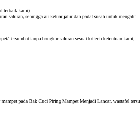
 terbaik kami)
n saluran, sehingga air keluar jalur dan padat susah untuk mengalir
et/Tersumbat tanpa bongkar saluran sesuai kriteria ketentuan kami,
 mampet pada Bak Cuci Piring Mampet Menjadi Lancar, wastafel ters