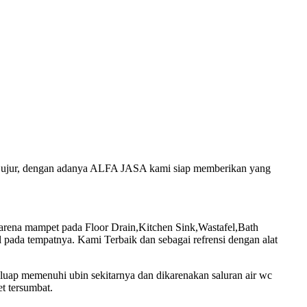
an jujur, dengan adanya ALFA JASA kami siap memberikan yang
ena mampet pada Floor Drain,Kitchen Sink,Wastafel,Bath
pada tempatnya. Kami Terbaik dan sebagai refrensi dengan alat
luap memenuhi ubin sekitarnya dan dikarenakan saluran air wc
t tersumbat.