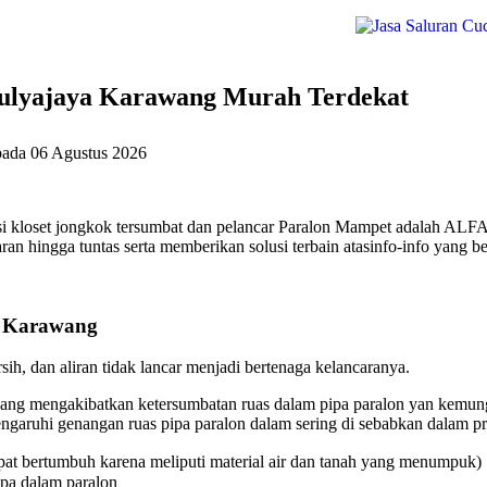
Mulyajaya Karawang Murah Terdekat
pada
06 Agustus 2026
i kloset jongkok tersumbat dan pelancar Paralon Mampet adalah ALFA
n hingga tuntas serta memberikan solusi terbain atasinfo-info yang b
a Karawang
ih, dan aliran tidak lancar menjadi bertenaga kelancaranya.
ang mengakibatkan ketersumbatan ruas dalam pipa paralon yan kemungk
aruhi genangan ruas pipa paralon dalam sering di sebabkan dalam pri
at bertumbuh karena meliputi material air dan tanah yang menumpuk)
ipa dalam paralon