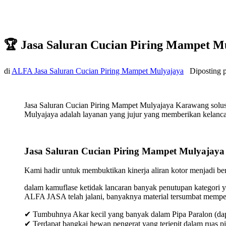
🏆 Jasa Saluran Cucian Piring Mampet 
di
ALFA Jasa Saluran Cucian Piring Mampet Mulyajaya
Diposting 
Jasa Saluran Cucian Piring Mampet Mulyajaya Karawang solus
Mulyajaya adalah layanan yang jujur yang memberikan kelancara
Jasa Saluran Cucian Piring Mampet Mulyajay
Kami hadir untuk membuktikan kinerja aliran kotor menjadi bers
dalam kamuflase ketidak lancaran banyak penutupan kategori y
ALFA JASA telah jalani, banyaknya material tersumbat mempeng
✔ Tumbuhnya Akar kecil yang banyak dalam Pipa Paralon (dap
✔ Terdapat bangkai hewan pengerat yang terjepit dalam ruas p