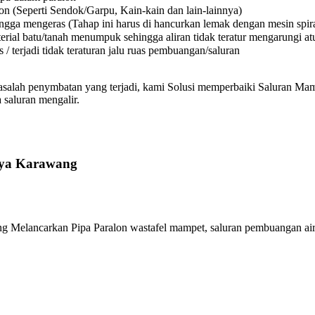
on (Seperti Sendok/Garpu, Kain-kain dan lain-lainnya)
a mengeras (Tahap ini harus di hancurkan lemak dengan mesin spiral
l batu/tanah menumpuk sehingga aliran tidak teratur mengarungi atura
 terjadi tidak teraturan jalu ruas pembuangan/saluran
asalah penymbatan yang terjadi, kami Solusi memperbaiki Saluran Mamp
 saluran mengalir.
aya Karawang
 Melancarkan Pipa Paralon wastafel mampet, saluran pembuangan air