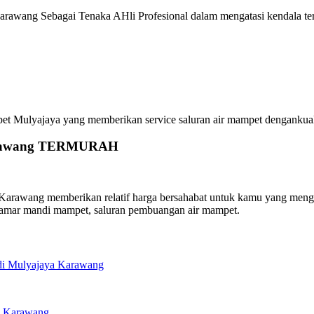
arawang Sebagai Tenaka AHli Profesional dalam mengatasi kendala ter
Mulyajaya yang memberikan service saluran air mampet dengankualitas
 Karawang TERMURAH
rawang memberikan relatif harga bersahabat untuk kamu yang menghub
kamar mandi mampet, saluran pembuangan air mampet.
di Mulyajaya Karawang
a Karawang