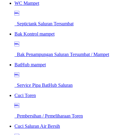
WC Mampet

Septictank Saluran Tersumbat
Bak Kontrol mampet

Bak Penampungan Saluran Tersumbat / Mampet
BatHub mampet

Service Pipa BatHub Saluran
Cuci Toren

Pembersihan / Pemeliharaan Toren
Cuci Saluran Air Bersih