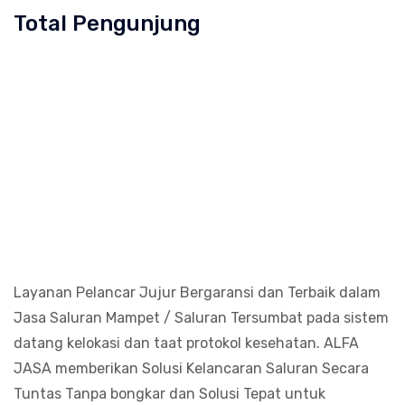
Total Pengunjung
aluran Cucian Piring Mampet Meruya Utara, saluran mam
ran mampet bekasi, saluran mampet b
Layanan Pelancar Jujur Bergaransi dan Terbaik dalam
Jasa Saluran Mampet / Saluran Tersumbat pada sistem
datang kelokasi dan taat protokol kesehatan. ALFA
JASA memberikan Solusi Kelancaran Saluran Secara
Tuntas Tanpa bongkar dan Solusi Tepat untuk