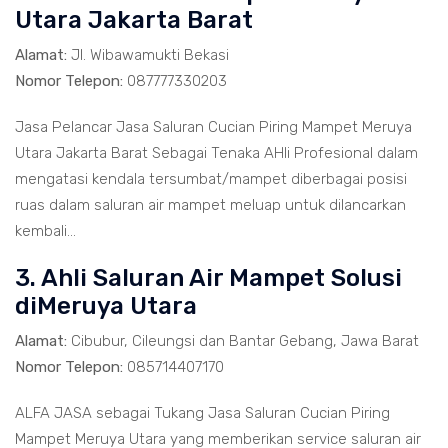
Utara Jakarta Barat
Alamat:
Jl. Wibawamukti Bekasi
Nomor Telepon:
087777330203
Jasa Pelancar Jasa Saluran Cucian Piring Mampet Meruya
Utara Jakarta Barat Sebagai Tenaka AHli Profesional dalam
mengatasi kendala tersumbat/mampet diberbagai posisi
ruas dalam saluran air mampet meluap untuk dilancarkan
kembali...
3. Ahli Saluran Air Mampet Solusi
diMeruya Utara
Alamat:
Cibubur, Cileungsi dan Bantar Gebang, Jawa Barat
Nomor Telepon:
085714407170
ALFA JASA sebagai Tukang Jasa Saluran Cucian Piring
Mampet Meruya Utara yang memberikan service saluran air