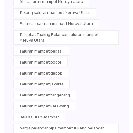
Ahli saluran mampet Meruya Utara
Tukang saluran mampet Meruya Utara
Pelancar saluran mampet Meruya Utara
Terdekat Tuakng Pelancar saluran mampet
Meruya Utara
saluran mampet bekasi
saluran mampet bogor
saluran mampet depok
saluran mampet jakarta
saluran mampet tangerang
saluran mampet karawang
jasa saluran-mampet
harga pelancar pipa mampet,tukang pelancar