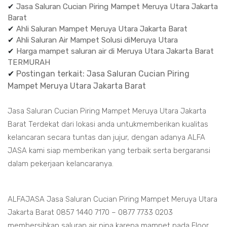
✔
Jasa Saluran Cucian Piring Mampet Meruya Utara Jakarta
Barat
✔
Ahli Saluran Mampet Meruya Utara Jakarta Barat
✔
Ahli Saluran Air Mampet Solusi diMeruya Utara
✔
Harga mampet saluran air di Meruya Utara Jakarta Barat
TERMURAH
✔
Postingan terkait: Jasa Saluran Cucian Piring
Mampet Meruya Utara Jakarta Barat
Jasa Saluran Cucian Piring Mampet Meruya Utara Jakarta
Barat Terdekat dari lokasi anda untukmemberikan kualitas
kelancaran secara tuntas dan jujur, dengan adanya ALFA
JASA kami siap memberikan yang terbaik serta bergaransi
dalam pekerjaan kelancaranya.
ALFAJASA Jasa Saluran Cucian Piring Mampet Meruya Utara
Jakarta Barat 0857 1440 7170 – 0877 7733 0203
membersihkan saluran air pipa karena mampet pada Floor