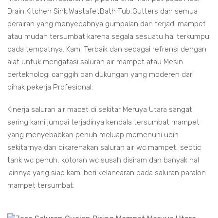
Drain,Kitchen Sink,Wastafel,Bath Tub,Gutters dan semua
perairan yang menyebabnya gumpalan dan terjadi mampet
atau mudah tersumbat karena segala sesuatu hal terkumpul
pada tempatnya. Kami Terbaik dan sebagai refrensi dengan
alat untuk mengatasi saluran air mampet atau Mesin
berteknologi canggih dan dukungan yang moderen dari
pihak pekerja Profesional.
Kinerja saluran air macet di sekitar Meruya Utara sangat
sering kami jumpai terjadinya kendala tersumbat mampet
yang menyebabkan penuh meluap memenuhi ubin
sekitarnya dan dikarenakan saluran air wc mampet, septic
tank wc penuh, kotoran wc susah disiram dan banyak hal
lainnya yang siap kami beri kelancaran pada saluran paralon
mampet tersumbat.