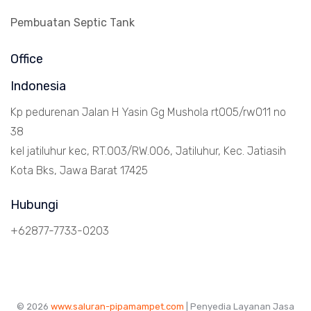
Pembuatan Septic Tank
Office
Indonesia
Kp pedurenan Jalan H Yasin Gg Mushola rt005/rw011 no
38
kel jatiluhur kec, RT.003/RW.006, Jatiluhur, Kec. Jatiasih
Kota Bks, Jawa Barat 17425
Hubungi
+62877-7733-0203
© 2026
www.saluran-pipamampet.com
| Penyedia Layanan Jasa