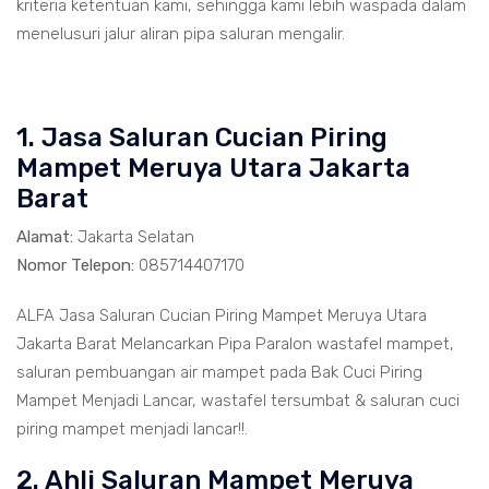
kriteria ketentuan kami, sehingga kami lebih waspada dalam
menelusuri jalur aliran pipa saluran mengalir.
1. Jasa Saluran Cucian Piring
Mampet Meruya Utara Jakarta
Barat
Alamat:
Jakarta Selatan
Nomor Telepon:
085714407170
ALFA Jasa Saluran Cucian Piring Mampet Meruya Utara
Jakarta Barat Melancarkan Pipa Paralon wastafel mampet,
saluran pembuangan air mampet pada Bak Cuci Piring
Mampet Menjadi Lancar, wastafel tersumbat & saluran cuci
piring mampet menjadi lancar!!.
2. Ahli Saluran Mampet Meruya