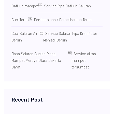

BatHub mampet
Service Pipa BatHub Saluran

Cuci Toren
Pembersihan / Pemeliharaan Toren

Cuci Saluran Air
Service Saluran Pipa Kran Kotor
Bersih
Menjadi Bersih

Jasa Saluran Cucian Piring
Service aliran
Mampet Meruya Utara Jakarta
mampet
Barat
tersumbat
Recent Post