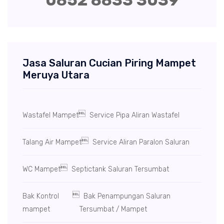
0852 8833 3039
Jasa Saluran Cucian Piring Mampet
Meruya Utara

Wastafel Mampet
Service Pipa Aliran Wastafel

Talang Air Mampet
Service Aliran Paralon Saluran

WC Mampet
Septictank Saluran Tersumbat

Bak Kontrol
Bak Penampungan Saluran
mampet
Tersumbat / Mampet