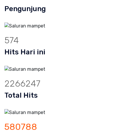
Pengunjung
574
Hits Hari ini
2266247
Total Hits
580788