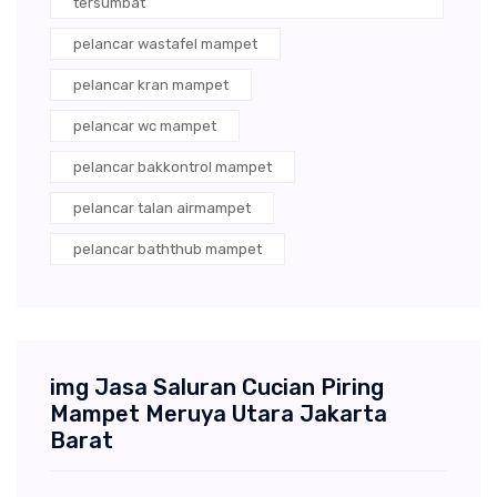
tersumbat
pelancar wastafel mampet
pelancar kran mampet
pelancar wc mampet
pelancar bakkontrol mampet
pelancar talan airmampet
pelancar baththub mampet
img Jasa Saluran Cucian Piring
Mampet Meruya Utara Jakarta
Barat