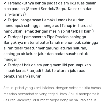
✔ Tersangkutnya benda padat dalam liku ruas dalam
pipa paralon (Seperti Sendok/Garpu, Kain-kain dan
lain-lainnya)
✔ Terjadi pengerasan Lemak/Lemak beku dan
menumpuk sehingga mengeras (Tahap ini harus di
hancurkan lemak dengan mesin spiral terbaik kami)
✔ Terdapat pembocoran Pipa Paralon sehingga
Banyaknya material batu/tanah menumpuk sehingga
aliran tidak teratur mengarungi aturan saluran,
sehingga air keluar jalur dan padat susah untuk
mengalir
✔ Terdapat bak dalam yang memiliki penumpukan
limbah keras / terjadi tidak teraturan jalu ruas
pembuangan/saluran
Sesuai prihal yang kami infokan, dengan seksama kita bahas
masalah penymbatan yang terjadi, kami Solusi memperbaiki
Saluran Mampet/Tersumbat tanpa bongkar saluran sesuai