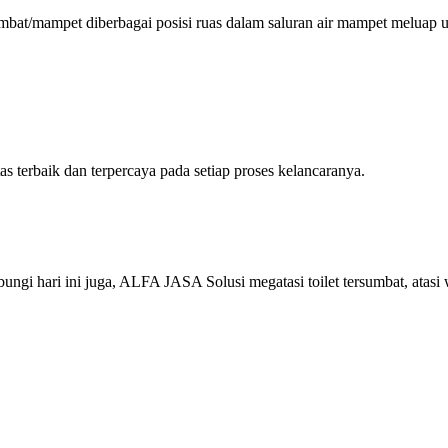
bat/mampet diberbagai posisi ruas dalam saluran air mampet meluap 
terbaik dan terpercaya pada setiap proses kelancaranya.
i hari ini juga, ALFA JASA Solusi megatasi toilet tersumbat, atasi