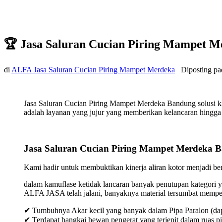
🏆 Jasa Saluran Cucian Piring Mampet 
di
ALFA Jasa Saluran Cucian Piring Mampet Merdeka
Diposting p
Jasa Saluran Cucian Piring Mampet Merdeka Bandung solusi k
adalah layanan yang jujur yang memberikan kelancaran hingga t
Jasa Saluran Cucian Piring Mampet Merdeka 
Kami hadir untuk membuktikan kinerja aliran kotor menjadi bers
dalam kamuflase ketidak lancaran banyak penutupan kategori y
ALFA JASA telah jalani, banyaknya material tersumbat mempeng
✔ Tumbuhnya Akar kecil yang banyak dalam Pipa Paralon (dap
✔ Terdapat bangkai hewan pengerat yang terjepit dalam ruas p