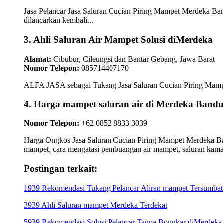
Jasa Pelancar Jasa Saluran Cucian Piring Mampet Merdeka Ban
dilancarkan kembali...
3. Ahli Saluran Air Mampet Solusi diMerdeka
Alamat:
Cibubur, Cileungsi dan Bantar Gebang, Jawa Barat
Nomor Telepon:
085714407170
ALFA JASA sebagai Tukang Jasa Saluran Cucian Piring Mampet 
4. Harga mampet saluran air di Merdeka B
Nomor Telepon:
+62 0852 8833 3039
Harga Ongkos Jasa Saluran Cucian Piring Mampet Merdeka Band
mampet, cara mengatasi pembuangan air mampet, saluran kam
Postingan terkait:
1939 Rekomendasi Tukang Pelancar Aliran mampet Tersumba
3939 Ahli Saluran mampet Merdeka Terdekat
5939 Rekomendasi Solusi Pelancar Tanpa Bongkar diMerdek