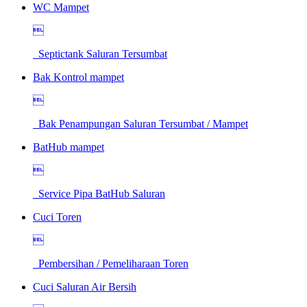
WC Mampet

Septictank Saluran Tersumbat
Bak Kontrol mampet

Bak Penampungan Saluran Tersumbat / Mampet
BatHub mampet

Service Pipa BatHub Saluran
Cuci Toren

Pembersihan / Pemeliharaan Toren
Cuci Saluran Air Bersih