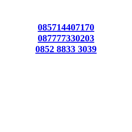
085714407170
087777330203
0852 8833 3039