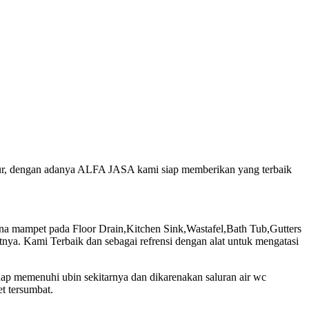
ujur, dengan adanya ALFA JASA kami siap memberikan yang terbaik
 mampet pada Floor Drain,Kitchen Sink,Wastafel,Bath Tub,Gutters
ya. Kami Terbaik dan sebagai refrensi dengan alat untuk mengatasi
uap memenuhi ubin sekitarnya dan dikarenakan saluran air wc
t tersumbat.