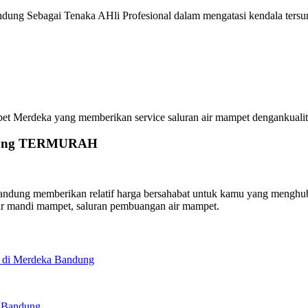
dung Sebagai Tenaka AHli Profesional dalam mengatasi kendala tersum
Merdeka yang memberikan service saluran air mampet dengankualitas 
andung TERMURAH
ung memberikan relatif harga bersahabat untuk kamu yang menghubung
ar mandi mampet, saluran pembuangan air mampet.
t di Merdeka Bandung
a Bandung