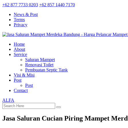
+62 877 7733 0203
+62 857 1440 7170
News & Post
Terms
Privacy
Home
About
Service
Saluran Mampet
Renovasi Toilet
Pembuatan Septic Tank
Visi & Misi
Post
Post
Contact
ALFA
Jasa Saluran Cucian Piring Mampet Mer