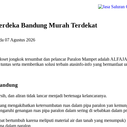
Merdeka Bandung Murah Terdekat
ada
07 Agustus 2026
loset jongkok tersumbat dan pelancar Paralon Mampet adalah ALFAJAS
untas serta memberikan solusi terbain atasinfo-info yang bermanfaat u
Bandung
ih, dan aliran tidak lancar menjadi bertenaga kelancaranya.
ang mengakibatkan ketersumbatan ruas dalam pipa paralon yan kemungk
aruhi genangan ruas pipa paralon dalam sering di sebabkan dalam pri
at bertumbuh karena meliputi material air dan tanah yang menumpuk)
ipa dalam paralon