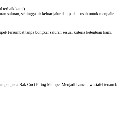
 terbaik kami)
n saluran, sehingga air keluar jalur dan padat susah untuk mengalir
et/Tersumbat tanpa bongkar saluran sesuai kriteria ketentuan kami,
mpet pada Bak Cuci Piring Mampet Menjadi Lancar, wastafel tersum