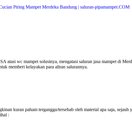
A atasi wc mampet solusinya, mengatasi saluran jasa mampet di Mer
ntuk memberi kelayakan para aliran salurannya.
inan kuran paham terganggu/tersebab oleh material apa saja, sejauh 
hal :