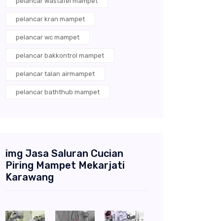
pelancar wastafel mampet
pelancar kran mampet
pelancar wc mampet
pelancar bakkontrol mampet
pelancar talan airmampet
pelancar baththub mampet
img Jasa Saluran Cucian
Piring Mampet Mekarjati
Karawang