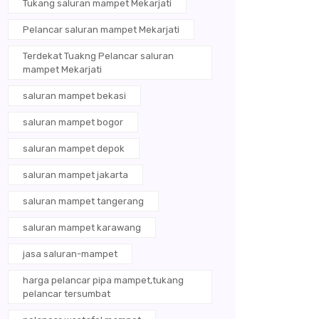
Tukang saluran mampet Mekarjati
Pelancar saluran mampet Mekarjati
Terdekat Tuakng Pelancar saluran
mampet Mekarjati
saluran mampet bekasi
saluran mampet bogor
saluran mampet depok
saluran mampet jakarta
saluran mampet tangerang
saluran mampet karawang
jasa saluran-mampet
harga pelancar pipa mampet,tukang
pelancar tersumbat