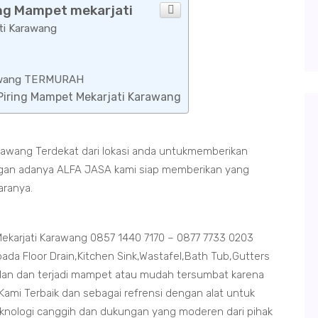
ing Mampet mekarjati
ti Karawang
arawang TERMURAH
 Piring Mampet Mekarjati Karawang
arawang Terdekat dari lokasi anda untukmemberikan
dengan adanya ALFA JASA kami siap memberikan yang
aranya.
ekarjati Karawang 0857 1440 7170 – 0877 7733 0203
da Floor Drain,Kitchen Sink,Wastafel,Bath Tub,Gutters
an dan terjadi mampet atau mudah tersumbat karena
ami Terbaik dan sebagai refrensi dengan alat untuk
eknologi canggih dan dukungan yang moderen dari pihak