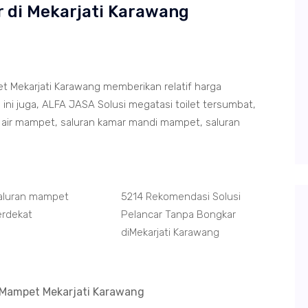
r di Mekarjati Karawang
t Mekarjati Karawang memberikan relatif harga
ni juga, ALFA JASA Solusi megatasi toilet tersumbat,
air mampet, saluran kamar mandi mampet, saluran
Saluran mampet
5214 Rekomendasi Solusi
erdekat
Pelancar Tanpa Bongkar
diMekarjati Karawang
g Mampet Mekarjati Karawang