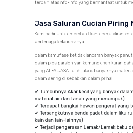
terbain atasinfo-info yang bermanfaat untuk me
Jasa Saluran Cucian Piring
Kami hadir untuk membuktikan kinerja aliran koto
bertenaga kelancaranya.
dalam kamuflase ketidak lancaran banyak penu
dalam pipa paralon yan kemungkinan kuran paha
yang ALFA JASA telah jalani, banyaknya mater
dalam sering di sebabkan dalam prihal :
✔ Tumbuhnya Akar kecil yang banyak dalam 
material air dan tanah yang menumpuk)
✔ Terdapat bangkai hewan pengerat yang te
✔ Tersangkutnya benda padat dalam liku rua
kain dan lain-lainnya)
✔ Terjadi pengerasan Lemak/Lemak beku d