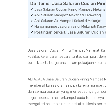
Daftar isi Jasa Saluran Cucian Pir
✔
Jasa Saluran Cucian Piring Mampet Mekarja
✔
Ahli Saluran Mampet Mekarjati Karawang
✔
Ahli Saluran Air Mampet Solusi diMekarjati
✔
Harga mampet saluran air di Mekarjati K
✔
Postingan terkait: Jasa Saluran Cucian
Jasa Saluran Cucian Piring Mampet Mekarjati K
kualitas kelancaran secara tuntas dan jujur, 
terbaik serta bergaransi dalam pekerjaan kelanc
ALFAJASA Jasa Saluran Cucian Piring Mampet M
membersihkan saluran air pipa karena mampet pa
dan semua perairan yang menyebabnya gumpal
segala sesuatu hal terkumpul pada tempatnya. K
mengatasi saluran air mampet atau Mesin bert