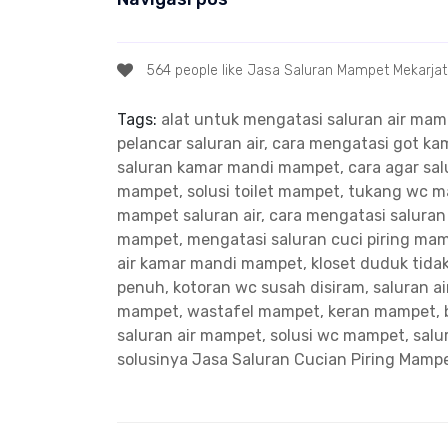
564 people like Jasa Saluran Mampet Mekarjat
Tags:
alat untuk mengatasi saluran air ma
pelancar saluran air, cara mengatasi got 
saluran kamar mandi mampet, cara agar salu
mampet, solusi toilet mampet, tukang wc 
mampet saluran air, cara mengatasi salura
mampet, mengatasi saluran cuci piring ma
air kamar mandi mampet, kloset duduk tidak
penuh, kotoran wc susah disiram, saluran a
mampet, wastafel mampet, keran mampet, 
saluran air mampet, solusi wc mampet, sal
solusinya
Jasa Saluran Cucian Piring Mampe