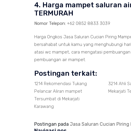
4. Harga mampet saluran ai
TERMURAH
Nomor Telepon:
+62 0852 8833 3039
Harga Ongkos Jasa Saluran Cucian Piring Mampe
bersahabat untuk kamu yang menghubungi hari i
atasi wc mampet, cara mengatasi pembuangan 
pembuangan air mampet.
Postingan terkait:
1214 Rekomendasi Tukang
3214 Ahli 
Pelancar Aliran mampet
Mekarjati T
Tersumbat di Mekarjati
Karawang
Postingan pada
Jasa Saluran Cucian Pirin
Navigasi pos