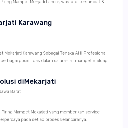
Piring Mampet Menjadi Lancar, wastafel tersumbat &
arjati Karawang
t Mekarjati Karawang Sebagai Tenaka AHli Profesional
erbagai posisi ruas dalam saluran air mampet meluap
olusi diMekarjati
Jawa Barat
 Piring Mampet Mekarjati yang memberikan service
terpercaya pada setiap proses kelancaranya.