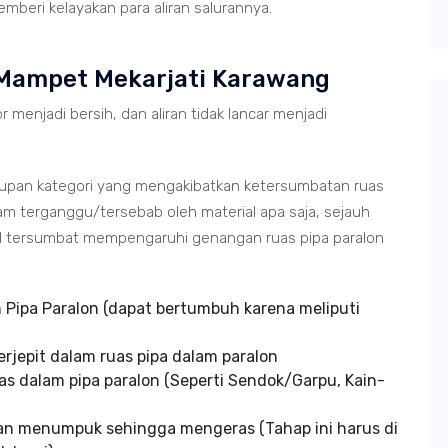
mberi kelayakan para aliran salurannya.
 Mampet Mekarjati Karawang
r menjadi bersih, dan aliran tidak lancar menjadi
tupan kategori yang mengakibatkan ketersumbatan ruas
m terganggu/tersebab oleh material apa saja, sejauh
ial tersumbat mempengaruhi genangan ruas pipa paralon
Pipa Paralon (dapat bertumbuh karena meliputi
rjepit dalam ruas pipa dalam paralon
s dalam pipa paralon (Seperti Sendok/Garpu, Kain-
an menumpuk sehingga mengeras (Tahap ini harus di