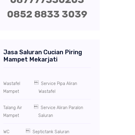
0852 8833 3039
Jasa Saluran Cucian Piring
Mampet Mekarjati

Wastafel
Service Pipa Aliran
Mampet
Wastafel

Talang Air
Service Aliran Paralon
Mampet
Saluran

WC
Septictank Saluran