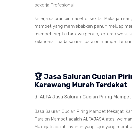
pekerja Profesional.
Kinerja saluran air macet di sekitar Mekarjati s
mampet yang menyebabkan penuh meluap memenu
mampet, septic tank wc penuh, kotoran wc susah
kelancaran pada saluran paralon mampet tersu
🏆 Jasa Saluran Cucian Pir
Karawang Murah Terdekat
di
ALFA Jasa Saluran Cucian Piring Mampet 
Jasa Saluran Cucian Piring Mampet Mekarjati Ka
Paralon Mampet adalah ALFAJASA atasi wc mamp
Mekarjati adalah layanan yang jujur yang membe