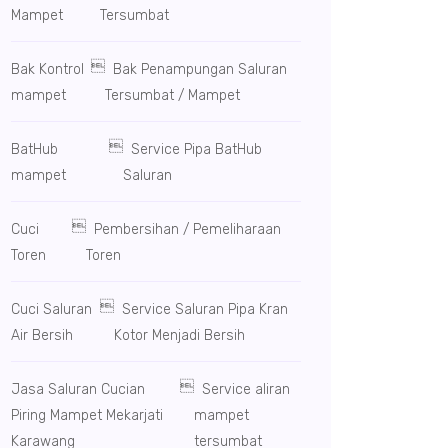
Mampet
Tersumbat

Bak Kontrol
Bak Penampungan Saluran
mampet
Tersumbat / Mampet

BatHub
Service Pipa BatHub
mampet
Saluran

Cuci
Pembersihan / Pemeliharaan
Toren
Toren

Cuci Saluran
Service Saluran Pipa Kran
Air Bersih
Kotor Menjadi Bersih

Jasa Saluran Cucian
Service aliran
Piring Mampet Mekarjati
mampet
Karawang
tersumbat