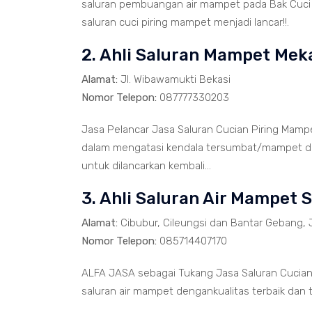
saluran pembuangan air mampet pada Bak Cuci 
saluran cuci piring mampet menjadi lancar!!.
2. Ahli Saluran Mampet Mek
Alamat:
Jl. Wibawamukti Bekasi
Nomor Telepon:
087777330203
Jasa Pelancar Jasa Saluran Cucian Piring Mampe
dalam mengatasi kendala tersumbat/mampet dib
untuk dilancarkan kembali...
3. Ahli Saluran Air Mampet S
Alamat:
Cibubur, Cileungsi dan Bantar Gebang, 
Nomor Telepon:
085714407170
ALFA JASA sebagai Tukang Jasa Saluran Cucian
saluran air mampet dengankualitas terbaik dan 