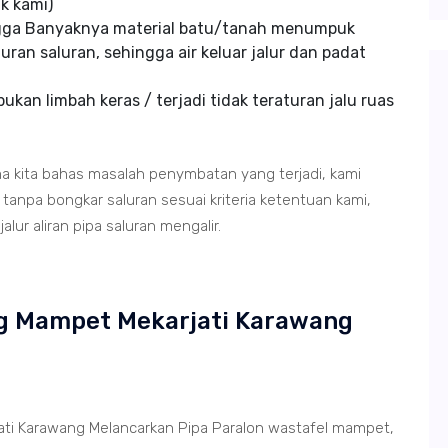
k kami)
ngga Banyaknya material batu/tanah menumpuk
uran saluran, sehingga air keluar jalur dan padat
kan limbah keras / terjadi tidak teraturan jalu ruas
ma kita bahas masalah penymbatan yang terjadi, kami
anpa bongkar saluran sesuai kriteria ketentuan kami,
lur aliran pipa saluran mengalir.
ing Mampet Mekarjati Karawang
ati Karawang Melancarkan Pipa Paralon wastafel mampet,