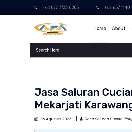
+62 877 7733 0203
+62 857 1440 
Home
About
Jasa Saluran Cucia
Mekarjati Karawan
06 Agustus 2026
Jasa Saluran Cucian Piri