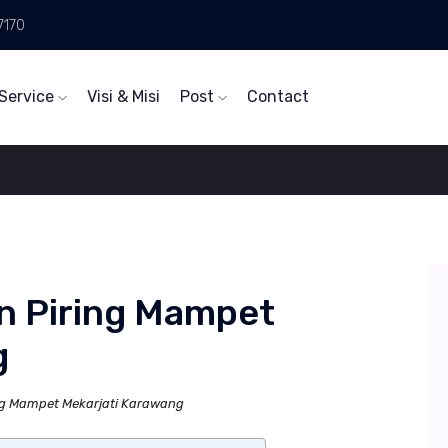
7170
Service
Visi & Misi
Post
Contact
n Piring Mampet
g
ng Mampet Mekarjati Karawang