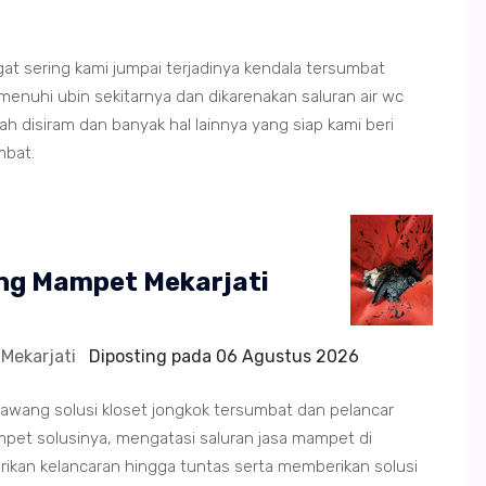
angat sering kami jumpai terjadinya kendala tersumbat
hi ubin sekitarnya dan dikarenakan saluran air wc
 disiram dan banyak hal lainnya yang siap kami beri
mbat.
ing Mampet Mekarjati
Mekarjati
Diposting pada
06 Agustus 2026
rawang solusi kloset jongkok tersumbat dan pelancar
et solusinya, mengatasi saluran jasa mampet di
rikan kelancaran hingga tuntas serta memberikan solusi