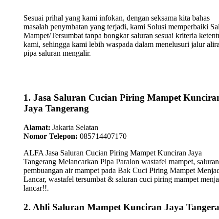
Sesuai prihal yang kami infokan, dengan seksama kita bahas
masalah penymbatan yang terjadi, kami Solusi memperbaiki Sa
Mampet/Tersumbat tanpa bongkar saluran sesuai kriteria keten
kami, sehingga kami lebih waspada dalam menelusuri jalur alir
pipa saluran mengalir.
1. Jasa Saluran Cucian Piring Mampet Kuncira
Jaya Tangerang
Alamat:
Jakarta Selatan
Nomor Telepon:
085714407170
ALFA Jasa Saluran Cucian Piring Mampet Kunciran Jaya
Tangerang Melancarkan Pipa Paralon wastafel mampet, saluran
pembuangan air mampet pada Bak Cuci Piring Mampet Menjad
Lancar, wastafel tersumbat & saluran cuci piring mampet menja
lancar!!.
2. Ahli Saluran Mampet Kunciran Jaya Tanger