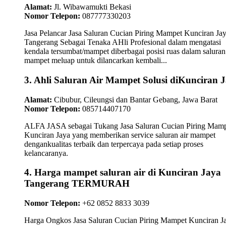
Alamat:
Jl. Wibawamukti Bekasi
Nomor Telepon:
087777330203
Jasa Pelancar Jasa Saluran Cucian Piring Mampet Kunciran Ja
Tangerang Sebagai Tenaka AHli Profesional dalam mengatasi
kendala tersumbat/mampet diberbagai posisi ruas dalam saluran 
mampet meluap untuk dilancarkan kembali...
3. Ahli Saluran Air Mampet Solusi diKunciran 
Alamat:
Cibubur, Cileungsi dan Bantar Gebang, Jawa Barat
Nomor Telepon:
085714407170
ALFA JASA sebagai Tukang Jasa Saluran Cucian Piring Mam
Kunciran Jaya yang memberikan service saluran air mampet
dengankualitas terbaik dan terpercaya pada setiap proses
kelancaranya.
4. Harga mampet saluran air di Kunciran Jaya
Tangerang TERMURAH
Nomor Telepon:
+62 0852 8833 3039
Harga Ongkos Jasa Saluran Cucian Piring Mampet Kunciran J