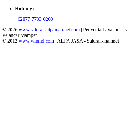
Hubungi
+62877-7733-0203
© 2026
www.saluran-pipamampet.com
| Penyedia Layanan Jasa
Pelancar Mampet
© 2012
www.winnpi.com
| ALFA JASA - Saluran-mampet