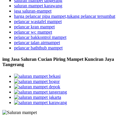
saluran mampet tangerang
saluran mampet karawang
jasa saluran-mampet
harga pelancar pipa mampet,tukang pelancar tersumbat
pelancar wastafel mampet
pelancar kran mampet
pelancar wc mampet
pelancar bakkontrol mampet
pelancar talan airmampet
pelancar baththub mampet
img Jasa Saluran Cucian Piring Mampet Kunciran Jaya
Tangerang