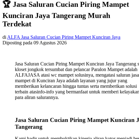
🏆 Jasa Saluran Cucian Piring Mampet
Kunciran Jaya Tangerang Murah
Terdekat
di
ALFA Jasa Saluran Cucian Piring Mampet Kunciran Jaya
Diposting pada
09 Agustus 2026
Jasa Saluran Cucian Piring Mampet Kunciran Jaya Tangerang s
kloset jongkok tersumbat dan pelancar Paralon Mampet adalah
ALFAJASA atasi wc mampet solusinya, mengatasi saluran jasa
mampet di Kunciran Jaya adalah layanan yang jujur yang
memberikan kelancaran hingga tuntas serta memberikan solusi
terbain atasinfo-info yang bermanfaat untuk memberi kelayaka
para aliran salurannya.
Jasa Saluran Cucian Piring Mampet Kunciran 
Tangerang
Kami hadir untuk membuktikan kinerja aliran kotor menjadi ber