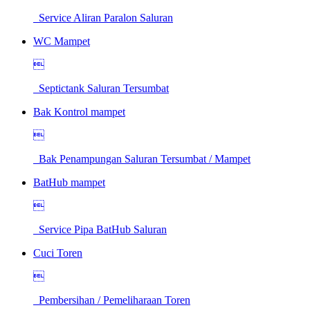
Service Aliran Paralon Saluran
WC Mampet

Septictank Saluran Tersumbat
Bak Kontrol mampet

Bak Penampungan Saluran Tersumbat / Mampet
BatHub mampet

Service Pipa BatHub Saluran
Cuci Toren

Pembersihan / Pemeliharaan Toren