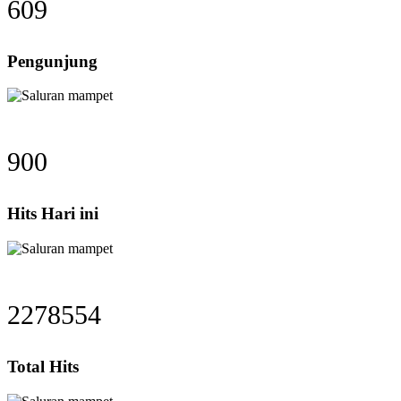
609
Pengunjung
900
Hits Hari ini
2278554
Total Hits