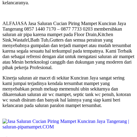
kelancaranya.
ALFAJASA Jasa Saluran Cucian Piring Mampet Kunciran Jaya
Tangerang 0857 1440 7170 – 0877 7733 0203 membersihkan
saluran air pipa karena mampet pada Floor Drain,Kitchen
Sink,Wastafel,Bath Tub,Gutters dan semua perairan yang
menyebabnya gumpalan dan terjadi mampet atau mudah tersumbat
karena segala sesuatu hal terkumpul pada tempatnya. Kami Terbaik
dan sebagai refrensi dengan alat untuk mengatasi saluran air mampet
atau Mesin berteknologi canggih dan dukungan yang moderen dari
pihak pekerja Profesional.
Kinerja saluran air macet di sekitar Kunciran Jaya sangat sering
kami jumpai terjadinya kendala tersumbat mampet yang
menyebabkan penuh meluap memenuhi ubin sekitarnya dan
dikarenakan saluran air wc mampet, septic tank wc penuh, kotoran
wc susah disiram dan banyak hal lainnya yang siap kami beri
kelancaran pada saluran paralon mampet tersumbat.