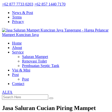
+62 877 7733 0203
+62 857 1440 7170
News & Post
Terms
Privacy
Home
About
Service
Saluran Mampet
Renovasi Toilet
Pembuatan Septic Tank
Visi & Misi
Post
Post
Contact
ALFA
Jasa Saluran Cucian Piring Mampet