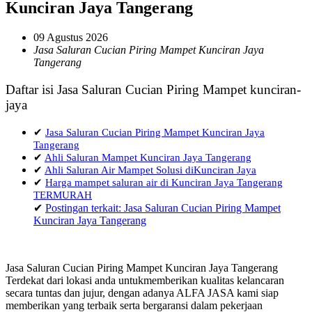
Kunciran Jaya Tangerang
09 Agustus 2026
Jasa Saluran Cucian Piring Mampet Kunciran Jaya
Tangerang
Daftar isi Jasa Saluran Cucian Piring Mampet kunciran-
jaya
✔
Jasa Saluran Cucian Piring Mampet Kunciran Jaya
Tangerang
✔
Ahli Saluran Mampet Kunciran Jaya Tangerang
✔
Ahli Saluran Air Mampet Solusi diKunciran Jaya
✔
Harga mampet saluran air di Kunciran Jaya Tangerang
TERMURAH
✔
Postingan terkait: Jasa Saluran Cucian Piring Mampet
Kunciran Jaya Tangerang
Jasa Saluran Cucian Piring Mampet Kunciran Jaya Tangerang
Terdekat dari lokasi anda untukmemberikan kualitas kelancaran
secara tuntas dan jujur, dengan adanya ALFA JASA kami siap
memberikan yang terbaik serta bergaransi dalam pekerjaan