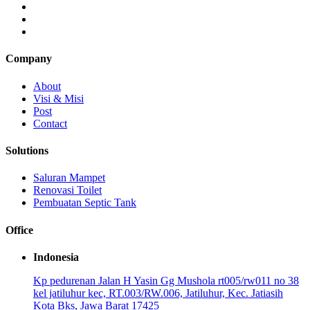
Company
About
Visi & Misi
Post
Contact
Solutions
Saluran Mampet
Renovasi Toilet
Pembuatan Septic Tank
Office
Indonesia
Kp pedurenan Jalan H Yasin Gg Mushola rt005/rw011 no 38
kel jatiluhur kec, RT.003/RW.006, Jatiluhur, Kec. Jatiasih
Kota Bks, Jawa Barat 17425