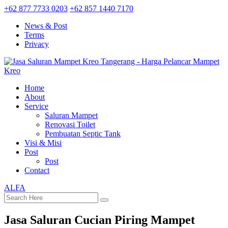
+62 877 7733 0203
+62 857 1440 7170
News & Post
Terms
Privacy
Home
About
Service
Saluran Mampet
Renovasi Toilet
Pembuatan Septic Tank
Visi & Misi
Post
Post
Contact
ALFA
Jasa Saluran Cucian Piring Mampet