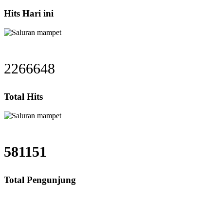
Hits Hari ini
2266648
Total Hits
581151
Total Pengunjung
Jasa Saluran Cucian Piring Mampet Kreo, saluran mampet Kreo Tangerang, 