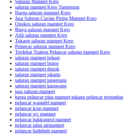
Saluran Mampet Kreo
saluran mampet Kreo Tangerang
Harga saluran mampet Kreo
Jasa Saluran Cucian Piring Mampet Kreo
Ongkos saluran mampet Kreo
Biaya saluran mampet Kreo
Ahli saluran mampet Kreo
Tukang saluran mampet Kreo
Pelancar saluran mampet Kreo
Terdekat Tuakng Pelancar saluran mampet Kreo
saluran mampet bekasi
saluran mampet bogor
saluran mampet depok
saluran mampet jakarta
saluran mampet tangerang
saluran mampet karawang
jasa saluran-mampet
harga pelancar pipa mampet,tukang pelancar tersumbat
pelancar wastafel mampet
pelancar kran mampet
pelancar wc mampet
pelancar bakkontrol mampet
pelancar talan airmampet
pelancar baththub mampet