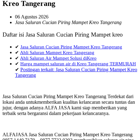
Kreo Tangerang
06 Agustus 2026
Jasa Saluran Cucian Piring Mampet Kreo Tangerang
Daftar isi Jasa Saluran Cucian Piring Mampet kreo
✔
Jasa Saluran Cucian Piring Mampet Kreo Tangerang
✔
Ahli Saluran Mampet Kreo Tangerang
✔
Ahli Saluran Air Mampet Solusi diKreo
✔
Harga mampet saluran air di Kreo Tangerang TERMURAH
✔
Postingan terkait: Jasa Saluran Cucian Piring Mampet Kreo
Tangerang
Jasa Saluran Cucian Piring Mampet Kreo Tangerang Terdekat dari
lokasi anda untukmemberikan kualitas kelancaran secara tuntas dan
jujur, dengan adanya ALFA JASA kami siap memberikan yang
terbaik serta bergaransi dalam pekerjaan kelancaranya.
ALFAJASA Jasa Saluran Cucian Piring Mampet Kreo Tangerang