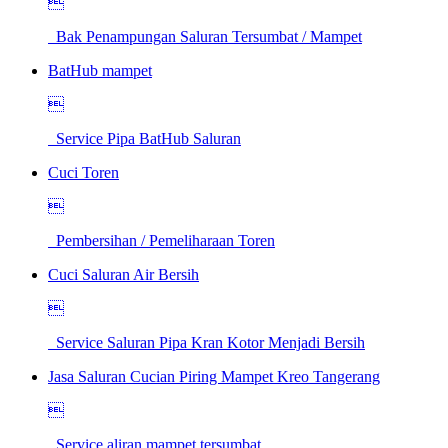

Bak Penampungan Saluran Tersumbat / Mampet
BatHub mampet

Service Pipa BatHub Saluran
Cuci Toren

Pembersihan / Pemeliharaan Toren
Cuci Saluran Air Bersih

Service Saluran Pipa Kran Kotor Menjadi Bersih
Jasa Saluran Cucian Piring Mampet Kreo Tangerang

Service aliran mampet tersumbat