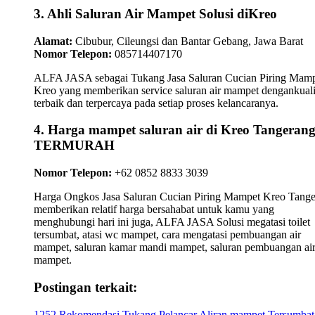
3. Ahli Saluran Air Mampet Solusi diKreo
Alamat:
Cibubur, Cileungsi dan Bantar Gebang, Jawa Barat
Nomor Telepon:
085714407170
ALFA JASA sebagai Tukang Jasa Saluran Cucian Piring Mam
Kreo yang memberikan service saluran air mampet dengankuali
terbaik dan terpercaya pada setiap proses kelancaranya.
4. Harga mampet saluran air di Kreo Tangeran
TERMURAH
Nomor Telepon:
+62 0852 8833 3039
Harga Ongkos Jasa Saluran Cucian Piring Mampet Kreo Tang
memberikan relatif harga bersahabat untuk kamu yang
menghubungi hari ini juga, ALFA JASA Solusi megatasi toilet
tersumbat, atasi wc mampet, cara mengatasi pembuangan air
mampet, saluran kamar mandi mampet, saluran pembuangan ai
mampet.
Postingan terkait:
1252 Rekomendasi Tukang Pelancar Aliran mampet Tersumbat