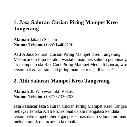
1. Jasa Saluran Cucian Piring Mampet Kreo
Tangerang
Alamat:
Jakarta Selatan
Nomor Telepon:
085714407170
ALFA Jasa Saluran Cucian Piring Mampet Kreo Tangerang
Melancarkan Pipa Paralon wastafel mampet, saluran pembuan
air mampet pada Bak Cuci Piring Mampet Menjadi Lancar, was
tersumbat & saluran cuci piring mampet menjadi lancar!!.
2. Ahli Saluran Mampet Kreo Tangerang
Alamat:
Jl. Wibawamukti Bekasi
Nomor Telepon:
087777330203
Jasa Pelancar Jasa Saluran Cucian Piring Mampet Kreo Tanger
Sebagai Tenaka AHli Profesional dalam mengatasi kendala
tersumbat/mampet diberbagai posisi ruas dalam saluran air ma
meluap untuk dilancarkan kembali...