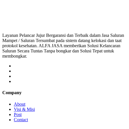
saluran mampet bekasi, saluran mampet bogor, salu
Layanan Pelancar Jujur Bergaransi dan Terbaik dalam Jasa Saluran
Mampet / Saluran Tersumbat pada sistem datang kelokasi dan taat
protokol kesehatan. ALFA JASA memberikan Solusi Kelancaran
Saluran Secara Tuntas Tanpa bongkar dan Solusi Tepat untuk
membongkar.
Company
About
Visi & Misi
Post
Contact