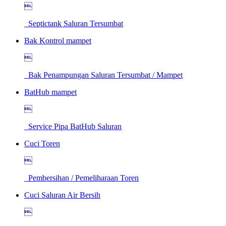

Septictank Saluran Tersumbat
Bak Kontrol mampet

Bak Penampungan Saluran Tersumbat / Mampet
BatHub mampet

Service Pipa BatHub Saluran
Cuci Toren

Pembersihan / Pemeliharaan Toren
Cuci Saluran Air Bersih
