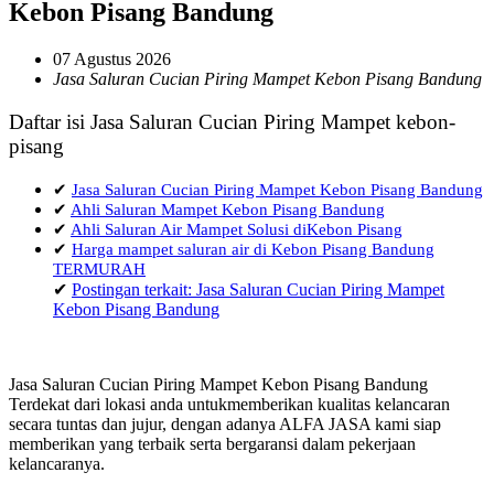
Kebon Pisang Bandung
07 Agustus 2026
Jasa Saluran Cucian Piring Mampet Kebon Pisang Bandung
Daftar isi Jasa Saluran Cucian Piring Mampet kebon-
pisang
✔
Jasa Saluran Cucian Piring Mampet Kebon Pisang Bandung
✔
Ahli Saluran Mampet Kebon Pisang Bandung
✔
Ahli Saluran Air Mampet Solusi diKebon Pisang
✔
Harga mampet saluran air di Kebon Pisang Bandung
TERMURAH
✔
Postingan terkait: Jasa Saluran Cucian Piring Mampet
Kebon Pisang Bandung
Jasa Saluran Cucian Piring Mampet Kebon Pisang Bandung
Terdekat dari lokasi anda untukmemberikan kualitas kelancaran
secara tuntas dan jujur, dengan adanya ALFA JASA kami siap
memberikan yang terbaik serta bergaransi dalam pekerjaan
kelancaranya.