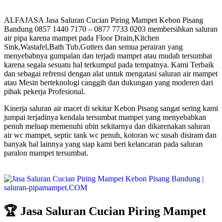
ALFAJASA Jasa Saluran Cucian Piring Mampet Kebon Pisang
Bandung 0857 1440 7170 – 0877 7733 0203 membersihkan saluran
air pipa karena mampet pada Floor Drain,Kitchen
Sink,Wastafel,Bath Tub,Gutters dan semua perairan yang
menyebabnya gumpalan dan terjadi mampet atau mudah tersumbat
karena segala sesuatu hal terkumpul pada tempatnya. Kami Terbaik
dan sebagai refrensi dengan alat untuk mengatasi saluran air mampet
atau Mesin berteknologi canggih dan dukungan yang moderen dari
pihak pekerja Profesional.
Kinerja saluran air macet di sekitar Kebon Pisang sangat sering kami
jumpai terjadinya kendala tersumbat mampet yang menyebabkan
penuh meluap memenuhi ubin sekitarnya dan dikarenakan saluran
air wc mampet, septic tank wc penuh, kotoran wc susah disiram dan
banyak hal lainnya yang siap kami beri kelancaran pada saluran
paralon mampet tersumbat.
🏆 Jasa Saluran Cucian Piring Mampet