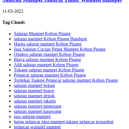
11-03-2022
Tag Clouds
Saluran Mampet Kebon Pisang
saluran mampet Kebon Pisang Bandung
Harga saluran mampet Kebon Pisang
Jasa Saluran Cucian Piring Mampet Kebon Pisang
Ongkos saluran mampet Kebon Pisang
Biaya saluran mampet Kebon Pisang
Ahli saluran mampet Kebon Pisang
Tukang saluran mampet Kebon Pisang
Pelancar saluran mampet Kebon Pisang
Terdekat Tuakng Pelancar saluran mampet Kebon Pisang
saluran mampet bekasi
saluran mampet bogor
saluran mampet depok
saluran mampet jakarta
saluran mampet tangerang
saluran mampet karawang
jasa saluran-mampet
harga pelancar pipa mampet,tukang pelancar tersumbat
pelancar wastafel mampet