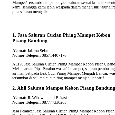
Mampet/Tersumbat tanpa bongkar saluran sesuai kriteria keten
kami, sehingga kami lebih waspada dalam menelusuri jalur alir
pipa saluran mengalir.
1. Jasa Saluran Cucian Piring Mampet Kebon
Pisang Bandung
Alamat:
Jakarta Selatan
Nomor Telepon:
085714407170
ALFA Jasa Saluran Cucian Piring Mampet Kebon Pisang Ban
Melancarkan Pipa Paralon wastafel mampet, saluran pembuan
air mampet pada Bak Cuci Piring Mampet Menjadi Lancar, was
tersumbat & saluran cuci piring mampet menjadi lancar!!.
2. Ahli Saluran Mampet Kebon Pisang Bandun
Alamat:
Jl. Wibawamukti Bekasi
Nomor Telepon:
087777330203
Jasa Pelancar Jasa Saluran Cucian Piring Mampet Kebon Pisan