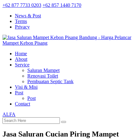
+62 877 7733 0203
+62 857 1440 7170
News & Post
Terms
Privacy
Home
About
Service
Saluran Mampet
Renovasi Toilet
Pembuatan Septic Tank
Visi & Misi
Post
Post
Contact
ALFA
Jasa Saluran Cucian Piring Mampet