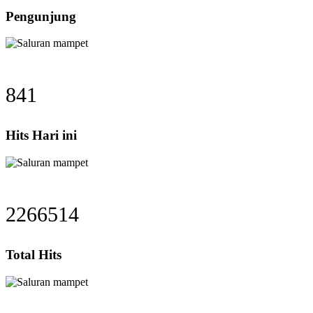
Pengunjung
841
Hits Hari ini
2266514
Total Hits