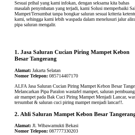
Sesuai prihal yang kami infokan, dengan seksama kita bahas
masalah penymbatan yang terjadi, kami Solusi memperbaiki Sa
Mampet/Tersumbat tanpa bongkar saluran sesuai kriteria keten
kami, sehingga kami lebih waspada dalam menelusuri jalur alir
pipa saluran mengalir.
1. Jasa Saluran Cucian Piring Mampet Kebon
Besar Tangerang
Alamat:
Jakarta Selatan
Nomor Telepon:
085714407170
ALFA Jasa Saluran Cucian Piring Mampet Kebon Besar Tange
Melancarkan Pipa Paralon wastafel mampet, saluran pembuan
air mampet pada Bak Cuci Piring Mampet Menjadi Lancar, was
tersumbat & saluran cuci piring mampet menjadi lancar!!.
2. Ahli Saluran Mampet Kebon Besar Tangeran
Alamat:
Jl. Wibawamukti Bekasi
Nomor Telepon:
087777330203