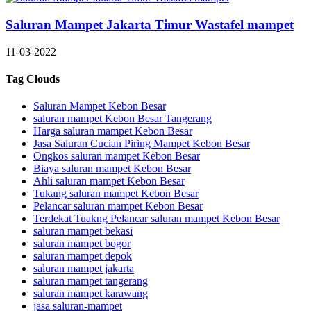
Saluran Mampet Jakarta Timur Wastafel mampet
11-03-2022
Tag Clouds
Saluran Mampet Kebon Besar
saluran mampet Kebon Besar Tangerang
Harga saluran mampet Kebon Besar
Jasa Saluran Cucian Piring Mampet Kebon Besar
Ongkos saluran mampet Kebon Besar
Biaya saluran mampet Kebon Besar
Ahli saluran mampet Kebon Besar
Tukang saluran mampet Kebon Besar
Pelancar saluran mampet Kebon Besar
Terdekat Tuakng Pelancar saluran mampet Kebon Besar
saluran mampet bekasi
saluran mampet bogor
saluran mampet depok
saluran mampet jakarta
saluran mampet tangerang
saluran mampet karawang
jasa saluran-mampet