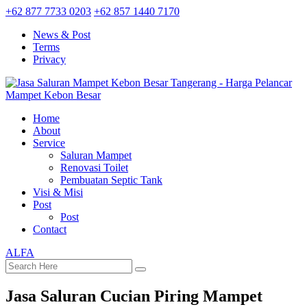
+62 877 7733 0203
+62 857 1440 7170
News & Post
Terms
Privacy
Home
About
Service
Saluran Mampet
Renovasi Toilet
Pembuatan Septic Tank
Visi & Misi
Post
Post
Contact
ALFA
Jasa Saluran Cucian Piring Mampet