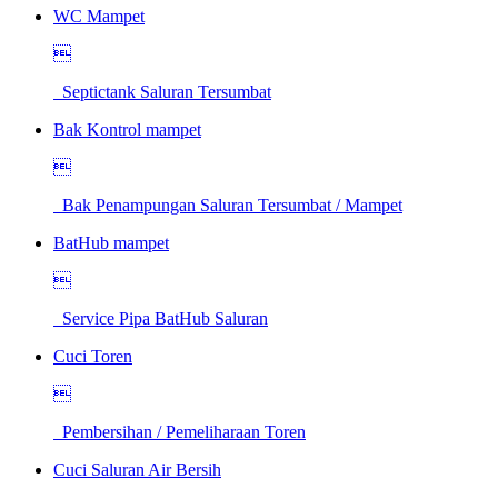
WC Mampet

Septictank Saluran Tersumbat
Bak Kontrol mampet

Bak Penampungan Saluran Tersumbat / Mampet
BatHub mampet

Service Pipa BatHub Saluran
Cuci Toren

Pembersihan / Pemeliharaan Toren
Cuci Saluran Air Bersih