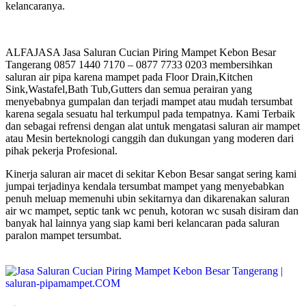
kelancaranya.
ALFAJASA Jasa Saluran Cucian Piring Mampet Kebon Besar
Tangerang 0857 1440 7170 – 0877 7733 0203 membersihkan
saluran air pipa karena mampet pada Floor Drain,Kitchen
Sink,Wastafel,Bath Tub,Gutters dan semua perairan yang
menyebabnya gumpalan dan terjadi mampet atau mudah tersumbat
karena segala sesuatu hal terkumpul pada tempatnya. Kami Terbaik
dan sebagai refrensi dengan alat untuk mengatasi saluran air mampet
atau Mesin berteknologi canggih dan dukungan yang moderen dari
pihak pekerja Profesional.
Kinerja saluran air macet di sekitar Kebon Besar sangat sering kami
jumpai terjadinya kendala tersumbat mampet yang menyebabkan
penuh meluap memenuhi ubin sekitarnya dan dikarenakan saluran
air wc mampet, septic tank wc penuh, kotoran wc susah disiram dan
banyak hal lainnya yang siap kami beri kelancaran pada saluran
paralon mampet tersumbat.