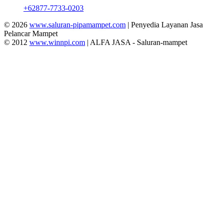
+62877-7733-0203
© 2026
www.saluran-pipamampet.com
| Penyedia Layanan Jasa
Pelancar Mampet
© 2012
www.winnpi.com
| ALFA JASA - Saluran-mampet