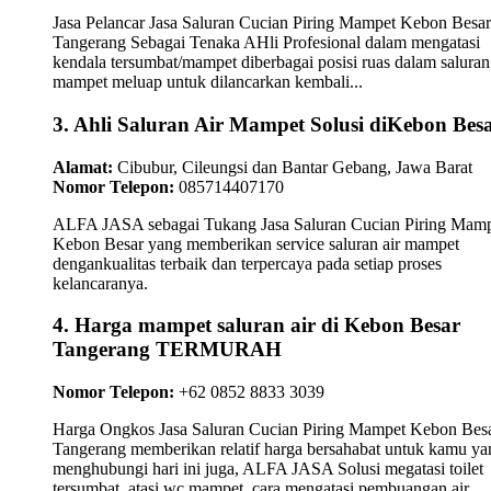
Jasa Pelancar Jasa Saluran Cucian Piring Mampet Kebon Besar
Tangerang Sebagai Tenaka AHli Profesional dalam mengatasi
kendala tersumbat/mampet diberbagai posisi ruas dalam saluran 
mampet meluap untuk dilancarkan kembali...
3. Ahli Saluran Air Mampet Solusi diKebon Bes
Alamat:
Cibubur, Cileungsi dan Bantar Gebang, Jawa Barat
Nomor Telepon:
085714407170
ALFA JASA sebagai Tukang Jasa Saluran Cucian Piring Mam
Kebon Besar yang memberikan service saluran air mampet
dengankualitas terbaik dan terpercaya pada setiap proses
kelancaranya.
4. Harga mampet saluran air di Kebon Besar
Tangerang TERMURAH
Nomor Telepon:
+62 0852 8833 3039
Harga Ongkos Jasa Saluran Cucian Piring Mampet Kebon Bes
Tangerang memberikan relatif harga bersahabat untuk kamu ya
menghubungi hari ini juga, ALFA JASA Solusi megatasi toilet
tersumbat, atasi wc mampet, cara mengatasi pembuangan air