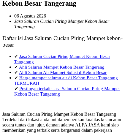
Kebon Besar Tangerang
06 Agustus 2026
Jasa Saluran Cucian Piring Mampet Kebon Besar
Tangerang
Daftar isi Jasa Saluran Cucian Piring Mampet kebon-
besar
✔
Jasa Saluran Cucian Piring Mampet Kebon Besar
Tangerang
✔
Ahli Saluran Mampet Kebon Besar Tangerang
✔
Ahli Saluran Air Mampet Solusi diKebon Besar
✔
Harga mampet saluran air di Kebon Besar Tangerang
TERMURAH
✔
Postingan terkait: Jasa Saluran Cucian Piring Mampet
Kebon Besar Tangerang
Jasa Saluran Cucian Piring Mampet Kebon Besar Tangerang
Terdekat dari lokasi anda untukmemberikan kualitas kelancaran
secara tuntas dan jujur, dengan adanya ALFA JASA kami siap
memberikan yang terbaik serta bergaransi dalam pekerjaan