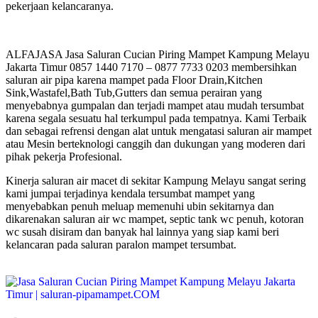
pekerjaan kelancaranya.
ALFAJASA Jasa Saluran Cucian Piring Mampet Kampung Melayu
Jakarta Timur 0857 1440 7170 – 0877 7733 0203 membersihkan
saluran air pipa karena mampet pada Floor Drain,Kitchen
Sink,Wastafel,Bath Tub,Gutters dan semua perairan yang
menyebabnya gumpalan dan terjadi mampet atau mudah tersumbat
karena segala sesuatu hal terkumpul pada tempatnya. Kami Terbaik
dan sebagai refrensi dengan alat untuk mengatasi saluran air mampet
atau Mesin berteknologi canggih dan dukungan yang moderen dari
pihak pekerja Profesional.
Kinerja saluran air macet di sekitar Kampung Melayu sangat sering
kami jumpai terjadinya kendala tersumbat mampet yang
menyebabkan penuh meluap memenuhi ubin sekitarnya dan
dikarenakan saluran air wc mampet, septic tank wc penuh, kotoran
wc susah disiram dan banyak hal lainnya yang siap kami beri
kelancaran pada saluran paralon mampet tersumbat.