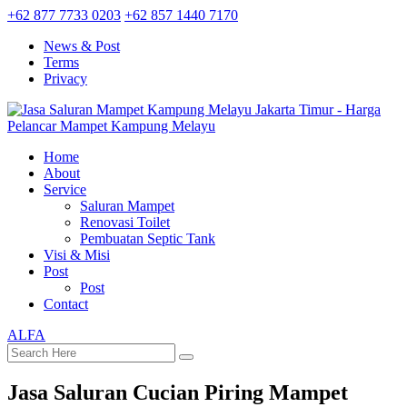
+62 877 7733 0203
+62 857 1440 7170
News & Post
Terms
Privacy
Home
About
Service
Saluran Mampet
Renovasi Toilet
Pembuatan Septic Tank
Visi & Misi
Post
Post
Contact
ALFA
Jasa Saluran Cucian Piring Mampet