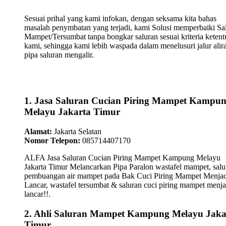
Sesuai prihal yang kami infokan, dengan seksama kita bahas
masalah penymbatan yang terjadi, kami Solusi memperbaiki Sa
Mampet/Tersumbat tanpa bongkar saluran sesuai kriteria keten
kami, sehingga kami lebih waspada dalam menelusuri jalur alir
pipa saluran mengalir.
1. Jasa Saluran Cucian Piring Mampet Kampu
Melayu Jakarta Timur
Alamat:
Jakarta Selatan
Nomor Telepon:
085714407170
ALFA Jasa Saluran Cucian Piring Mampet Kampung Melayu
Jakarta Timur Melancarkan Pipa Paralon wastafel mampet, salu
pembuangan air mampet pada Bak Cuci Piring Mampet Menjad
Lancar, wastafel tersumbat & saluran cuci piring mampet menja
lancar!!.
2. Ahli Saluran Mampet Kampung Melayu Jaka
Timur