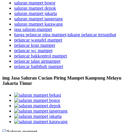
saluran mampet bogor
saluran mampet depok
saluran mampet jakarta
saluran mampet tangerang
saluran mampet karawang
jasa saluran-mampet
harga pelancar pipa mampet,tukang pelancar tersumbat
pelancar wastafel mampet
pelancar kran mampet
pelancar wc mampet
pelancar bakkontrol mampet
pelancar talan airmampet
pelancar baththub mampet
img Jasa Saluran Cucian Piring Mampet Kampung Melayu
Jakarta Timur