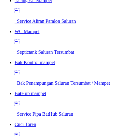
Talang Air Mampet

Service Aliran Paralon Saluran
WC Mampet

Septictank Saluran Tersumbat
Bak Kontrol mampet

Bak Penampungan Saluran Tersumbat / Mampet
BatHub mampet

Service Pipa BatHub Saluran
Cuci Toren
