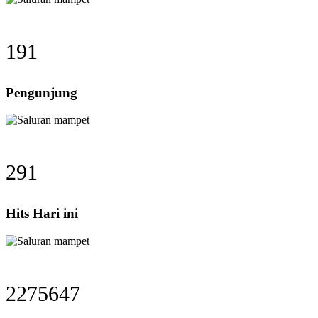
191
Pengunjung
291
Hits Hari ini
2275647