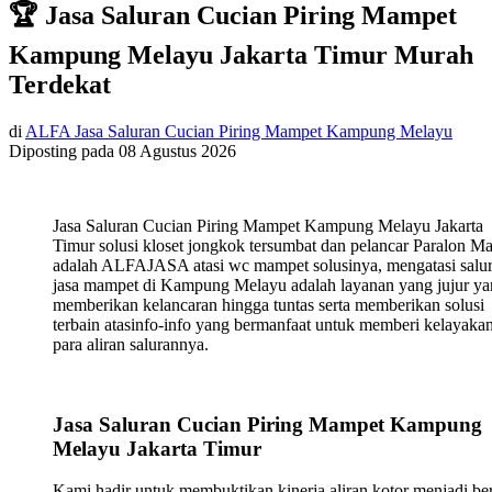
🏆 Jasa Saluran Cucian Piring Mampet
Kampung Melayu Jakarta Timur Murah
Terdekat
di
ALFA Jasa Saluran Cucian Piring Mampet Kampung Melayu
Diposting pada
08 Agustus 2026
Jasa Saluran Cucian Piring Mampet Kampung Melayu Jakarta
Timur solusi kloset jongkok tersumbat dan pelancar Paralon M
adalah ALFAJASA atasi wc mampet solusinya, mengatasi salu
jasa mampet di Kampung Melayu adalah layanan yang jujur y
memberikan kelancaran hingga tuntas serta memberikan solusi
terbain atasinfo-info yang bermanfaat untuk memberi kelayaka
para aliran salurannya.
Jasa Saluran Cucian Piring Mampet Kampung
Melayu Jakarta Timur
Kami hadir untuk membuktikan kinerja aliran kotor menjadi ber