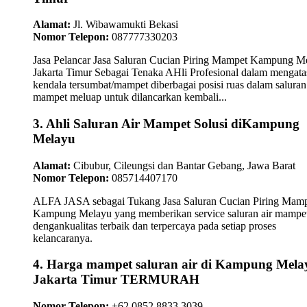
Alamat:
Jl. Wibawamukti Bekasi
Nomor Telepon:
087777330203
Jasa Pelancar Jasa Saluran Cucian Piring Mampet Kampung M
Jakarta Timur Sebagai Tenaka AHli Profesional dalam mengata
kendala tersumbat/mampet diberbagai posisi ruas dalam saluran 
mampet meluap untuk dilancarkan kembali...
3. Ahli Saluran Air Mampet Solusi diKampung
Melayu
Alamat:
Cibubur, Cileungsi dan Bantar Gebang, Jawa Barat
Nomor Telepon:
085714407170
ALFA JASA sebagai Tukang Jasa Saluran Cucian Piring Mam
Kampung Melayu yang memberikan service saluran air mampe
dengankualitas terbaik dan terpercaya pada setiap proses
kelancaranya.
4. Harga mampet saluran air di Kampung Mela
Jakarta Timur TERMURAH
Nomor Telepon:
+62 0852 8833 3039