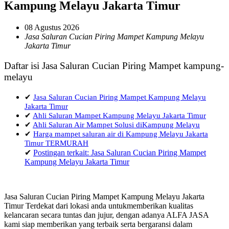
Kampung Melayu Jakarta Timur
08 Agustus 2026
Jasa Saluran Cucian Piring Mampet Kampung Melayu
Jakarta Timur
Daftar isi Jasa Saluran Cucian Piring Mampet kampung-
melayu
✔
Jasa Saluran Cucian Piring Mampet Kampung Melayu
Jakarta Timur
✔
Ahli Saluran Mampet Kampung Melayu Jakarta Timur
✔
Ahli Saluran Air Mampet Solusi diKampung Melayu
✔
Harga mampet saluran air di Kampung Melayu Jakarta
Timur TERMURAH
✔
Postingan terkait: Jasa Saluran Cucian Piring Mampet
Kampung Melayu Jakarta Timur
Jasa Saluran Cucian Piring Mampet Kampung Melayu Jakarta
Timur Terdekat dari lokasi anda untukmemberikan kualitas
kelancaran secara tuntas dan jujur, dengan adanya ALFA JASA
kami siap memberikan yang terbaik serta bergaransi dalam