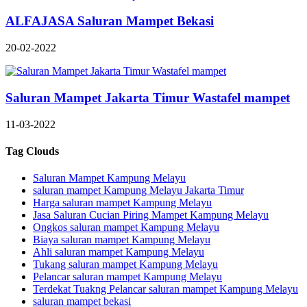
ALFAJASA Saluran Mampet Bekasi
20-02-2022
Saluran Mampet Jakarta Timur Wastafel mampet
11-03-2022
Tag Clouds
Saluran Mampet Kampung Melayu
saluran mampet Kampung Melayu Jakarta Timur
Harga saluran mampet Kampung Melayu
Jasa Saluran Cucian Piring Mampet Kampung Melayu
Ongkos saluran mampet Kampung Melayu
Biaya saluran mampet Kampung Melayu
Ahli saluran mampet Kampung Melayu
Tukang saluran mampet Kampung Melayu
Pelancar saluran mampet Kampung Melayu
Terdekat Tuakng Pelancar saluran mampet Kampung Melayu
saluran mampet bekasi