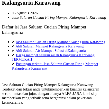
Kalangsuria Karawang
06 Agustus 2026
Jasa Saluran Cucian Piring Mampet Kalangsuria Karawang
Daftar isi Jasa Saluran Cucian Piring Mampet
kalangsuria
✔
Jasa Saluran Cucian Piring Mampet Kalangsuria Karawang
✔
Ahli Saluran Mampet Kalangsuria Karawang
✔
Ahli Saluran Air Mampet Solusi diKalangsuria
✔
Harga mampet saluran air di Kalangsuria Karawang
TERMURAH
✔
Postingan terkait: Jasa Saluran Cucian Piring Mampet
Kalangsuria Karawang
Jasa Saluran Cucian Piring Mampet Kalangsuria Karawang
Terdekat dari lokasi anda untukmemberikan kualitas kelancaran
secara tuntas dan jujur, dengan adanya ALFA JASA kami siap
memberikan yang terbaik serta bergaransi dalam pekerjaan
kelancaranya.