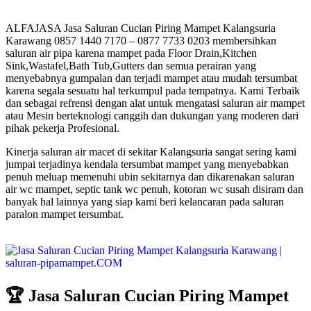
ALFAJASA Jasa Saluran Cucian Piring Mampet Kalangsuria
Karawang 0857 1440 7170 – 0877 7733 0203 membersihkan
saluran air pipa karena mampet pada Floor Drain,Kitchen
Sink,Wastafel,Bath Tub,Gutters dan semua perairan yang
menyebabnya gumpalan dan terjadi mampet atau mudah tersumbat
karena segala sesuatu hal terkumpul pada tempatnya. Kami Terbaik
dan sebagai refrensi dengan alat untuk mengatasi saluran air mampet
atau Mesin berteknologi canggih dan dukungan yang moderen dari
pihak pekerja Profesional.
Kinerja saluran air macet di sekitar Kalangsuria sangat sering kami
jumpai terjadinya kendala tersumbat mampet yang menyebabkan
penuh meluap memenuhi ubin sekitarnya dan dikarenakan saluran
air wc mampet, septic tank wc penuh, kotoran wc susah disiram dan
banyak hal lainnya yang siap kami beri kelancaran pada saluran
paralon mampet tersumbat.
🏆 Jasa Saluran Cucian Piring Mampet