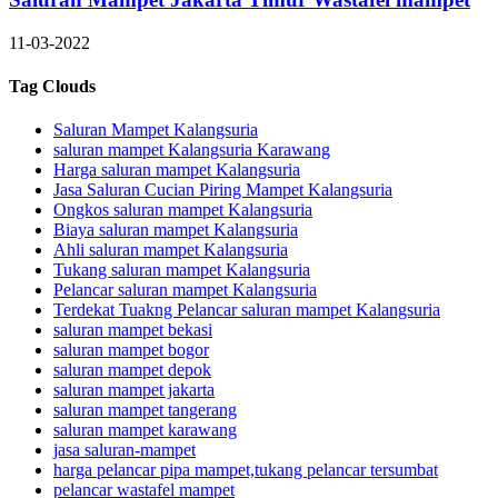
11-03-2022
Tag Clouds
Saluran Mampet Kalangsuria
saluran mampet Kalangsuria Karawang
Harga saluran mampet Kalangsuria
Jasa Saluran Cucian Piring Mampet Kalangsuria
Ongkos saluran mampet Kalangsuria
Biaya saluran mampet Kalangsuria
Ahli saluran mampet Kalangsuria
Tukang saluran mampet Kalangsuria
Pelancar saluran mampet Kalangsuria
Terdekat Tuakng Pelancar saluran mampet Kalangsuria
saluran mampet bekasi
saluran mampet bogor
saluran mampet depok
saluran mampet jakarta
saluran mampet tangerang
saluran mampet karawang
jasa saluran-mampet
harga pelancar pipa mampet,tukang pelancar tersumbat
pelancar wastafel mampet