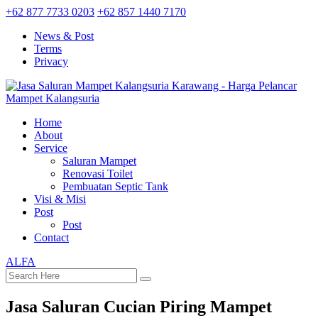
+62 877 7733 0203
+62 857 1440 7170
News & Post
Terms
Privacy
Home
About
Service
Saluran Mampet
Renovasi Toilet
Pembuatan Septic Tank
Visi & Misi
Post
Post
Contact
ALFA
Jasa Saluran Cucian Piring Mampet