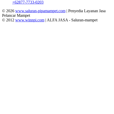
+62877-7733-0203
© 2026
www.saluran-pipamampet.com
| Penyedia Layanan Jasa
Pelancar Mampet
© 2012
www.winnpi.com
| ALFA JASA - Saluran-mampet