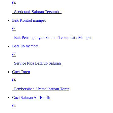

Septictank Saluran Tersumbat
Bak Kontrol mampet

Bak Penampungan Saluran Tersumbat / Mampet
BatHub mampet

Service Pipa BatHub Saluran
Cuci Toren

Pembersihan / Pemeliharaan Toren
Cuci Saluran Air Bersih
