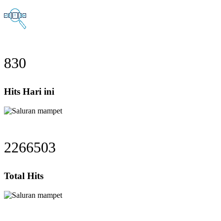
830
Hits Hari ini
2266503
Total Hits