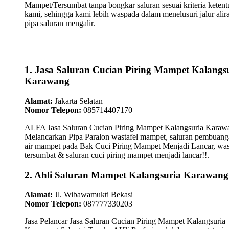
Mampet/Tersumbat tanpa bongkar saluran sesuai kriteria keten
kami, sehingga kami lebih waspada dalam menelusuri jalur alir
pipa saluran mengalir.
1. Jasa Saluran Cucian Piring Mampet Kalangs
Karawang
Alamat:
Jakarta Selatan
Nomor Telepon:
085714407170
ALFA Jasa Saluran Cucian Piring Mampet Kalangsuria Karaw
Melancarkan Pipa Paralon wastafel mampet, saluran pembuan
air mampet pada Bak Cuci Piring Mampet Menjadi Lancar, was
tersumbat & saluran cuci piring mampet menjadi lancar!!.
2. Ahli Saluran Mampet Kalangsuria Karawang
Alamat:
Jl. Wibawamukti Bekasi
Nomor Telepon:
087777330203
Jasa Pelancar Jasa Saluran Cucian Piring Mampet Kalangsuria