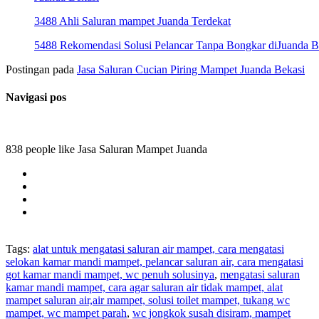
3488 Ahli Saluran mampet Juanda Terdekat
5488 Rekomendasi Solusi Pelancar Tanpa Bongkar diJuanda B
Postingan pada
Jasa Saluran Cucian Piring Mampet Juanda Bekasi
Navigasi pos
838 people like Jasa Saluran Mampet Juanda
Tags:
alat untuk mengatasi saluran air mampet, cara mengatasi
selokan kamar mandi mampet, pelancar saluran air, cara mengatasi
got kamar mandi mampet, wc penuh solusinya
,
mengatasi saluran
kamar mandi mampet, cara agar saluran air tidak mampet, alat
mampet saluran air,air mampet, solusi toilet mampet, tukang wc
mampet, wc mampet parah
,
wc jongkok susah disiram, mampet