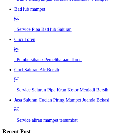
BatHub mampet

Service Pipa BatHub Saluran
Cuci Toren

Pembersihan / Pemeliharaan Toren
Cuci Saluran Air Bersih

Service Saluran Pipa Kran Kotor Menjadi Bersih
Jasa Saluran Cucian Piring Mampet Juanda Bekasi

Service aliran mampet tersumbat
Recent Post