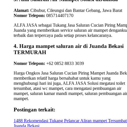
Alamat:
Cibubur, Cileungsi dan Bantar Gebang, Jawa Barat
Nomor Telepon:
085714407170
ALFA JASA sebagai Tukang Jasa Saluran Cucian Piring Mam
Juanda yang memberikan service saluran air mampet dengankua
terbaik dan terpercaya pada setiap proses kelancaranya.
4. Harga mampet saluran air di Juanda Bekasi
TERMURAH
Nomor Telepon:
+62 0852 8833 3039
Harga Ongkos Jasa Saluran Cucian Piring Mampet Juanda Bek
memberikan relatif harga bersahabat untuk kamu yang
menghubungi hari ini juga, ALFA JASA Solusi megatasi toilet
tersumbat, atasi wc mampet, cara mengatasi pembuangan air
mampet, saluran kamar mandi mampet, saluran pembuangan ai
mampet.
Postingan terkait:
1488 Rekomendasi Tukang Pelancar Aliran mampet Tersumbat
Juanda Bekasi