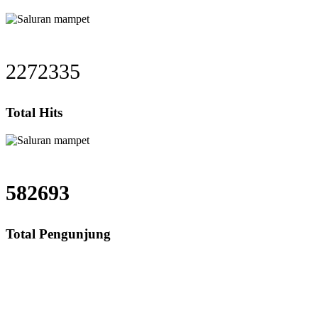
2272335
Total Hits
582693
Total Pengunjung
Jasa Saluran Cucian Piring Mampet Juanda, saluran mampet Juanda Bekasi, 