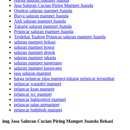
Harga saluran mampet Juanda
Jasa Saluran Cucian Piring Mampet Juanda
Ongkos saluran mampet Juanda
Biaya saluran mampet Juanda
Ahli saluran mampet Juanda
Tukang saluran mampet Juanda
Pelancar saluran mampet Juanda
Terdekat Tuakng Pelancar saluran mampet Juanda
saluran mampet bekasi
saluran mampet bogor
saluran mampet depok
saluran mampet jakarta
saluran mampet tangerang
saluran mampet karawang
jasa saluran-mampet
harga pelancar pipa mampet,tukang pelancar tersumbat
pelancar wastafel mampet
pelancar kran mampet
pelancar wc mampet
pelancar bakkontrol mampet
pelancar talan airmampet
pelancar baththub mampet
img Jasa Saluran Cucian Piring Mampet Juanda Bekasi