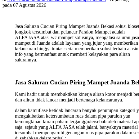
pada
07 Agustus 2026
Jasa Saluran Cucian Piring Mampet Juanda Bekasi solusi klose
jongkok tersumbat dan pelancar Paralon Mampet adalah
ALFAJASA atasi wc mampet solusinya, mengatasi saluran jasa
mampet di Juanda adalah layanan yang jujur yang memberikan
kelancaran hingga tuntas serta memberikan solusi terbain atasin
info yang bermanfaat untuk memberi kelayakan para aliran
salurannya.
Jasa Saluran Cucian Piring Mampet Juanda Be
Kami hadir untuk membuktikan kinerja aliran kotor menjadi ber
dan aliran tidak lancar menjadi bertenaga kelancaranya.
dalam kamuflase ketidak lancaran banyak penutupan kategori 
mengakibatkan ketersumbatan ruas dalam pipa paralon yan
kemungkinan kuran paham terganggu/tersebab oleh material ap
saja, sejauh yang ALFA JASA telah jalani, banyaknya material
tersumbat mempengaruhi genangan ruas pipa paralon dalam ser
di sebabkan dalam prihal :