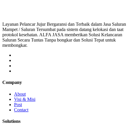
saluran mampet bekasi, saluran mampet bogor, salur
Layanan Pelancar Jujur Bergaransi dan Terbaik dalam Jasa Saluran
Mampet / Saluran Tersumbat pada sistem datang kelokasi dan taat
protokol kesehatan. ALFA JASA memberikan Solusi Kelancaran
Saluran Secara Tuntas Tanpa bongkar dan Solusi Tepat untuk
membongkar.
Company
About
Visi & Misi
Post
Contact
Solutions