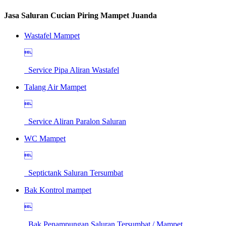
Jasa Saluran Cucian Piring Mampet Juanda
Wastafel Mampet

Service Pipa Aliran Wastafel
Talang Air Mampet

Service Aliran Paralon Saluran
WC Mampet

Septictank Saluran Tersumbat
Bak Kontrol mampet

Bak Penampungan Saluran Tersumbat / Mampet