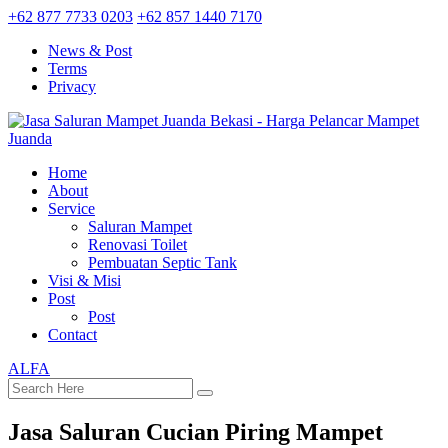
+62 877 7733 0203
+62 857 1440 7170
News & Post
Terms
Privacy
Home
About
Service
Saluran Mampet
Renovasi Toilet
Pembuatan Septic Tank
Visi & Misi
Post
Post
Contact
ALFA
Jasa Saluran Cucian Piring Mampet