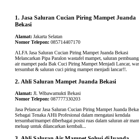
1. Jasa Saluran Cucian Piring Mampet Juanda
Bekasi
Alamat:
Jakarta Selatan
Nomor Telepon:
085714407170
ALFA Jasa Saluran Cucian Piring Mampet Juanda Bekasi
Melancarkan Pipa Paralon wastafel mampet, saluran pembuan
air mampet pada Bak Cuci Piring Mampet Menjadi Lancar, was
tersumbat & saluran cuci piring mampet menjadi lancar!!.
2. Ahli Saluran Mampet Juanda Bekasi
Alamat:
Jl. Wibawamukti Bekasi
Nomor Telepon:
087777330203
Jasa Pelancar Jasa Saluran Cucian Piring Mampet Juanda Beka
Sebagai Tenaka AHli Profesional dalam mengatasi kendala
tersumbat/mampet diberbagai posisi ruas dalam saluran air ma
meluap untuk dilancarkan kembali...
3. Ahli Saluran Air Mampet Solusi diJuanda