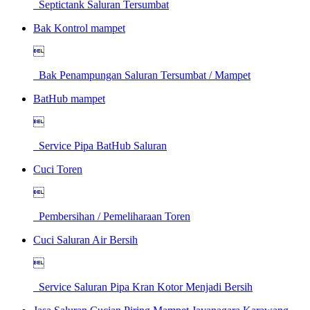
Septictank Saluran Tersumbat
Bak Kontrol mampet

Bak Penampungan Saluran Tersumbat / Mampet
BatHub mampet

Service Pipa BatHub Saluran
Cuci Toren

Pembersihan / Pemeliharaan Toren
Cuci Saluran Air Bersih

Service Saluran Pipa Kran Kotor Menjadi Bersih