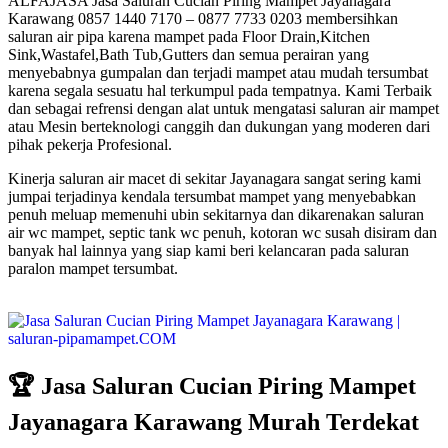
ALFAJASA Jasa Saluran Cucian Piring Mampet Jayanagara
Karawang 0857 1440 7170 – 0877 7733 0203 membersihkan
saluran air pipa karena mampet pada Floor Drain,Kitchen
Sink,Wastafel,Bath Tub,Gutters dan semua perairan yang
menyebabnya gumpalan dan terjadi mampet atau mudah tersumbat
karena segala sesuatu hal terkumpul pada tempatnya. Kami Terbaik
dan sebagai refrensi dengan alat untuk mengatasi saluran air mampet
atau Mesin berteknologi canggih dan dukungan yang moderen dari
pihak pekerja Profesional.
Kinerja saluran air macet di sekitar Jayanagara sangat sering kami
jumpai terjadinya kendala tersumbat mampet yang menyebabkan
penuh meluap memenuhi ubin sekitarnya dan dikarenakan saluran
air wc mampet, septic tank wc penuh, kotoran wc susah disiram dan
banyak hal lainnya yang siap kami beri kelancaran pada saluran
paralon mampet tersumbat.
🏆 Jasa Saluran Cucian Piring Mampet
Jayanagara Karawang Murah Terdekat