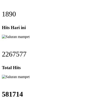
1890
Hits Hari ini
2267577
Total Hits
581714