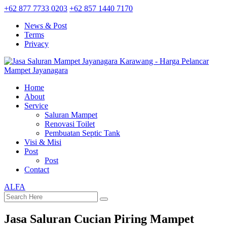
+62 877 7733 0203
+62 857 1440 7170
News & Post
Terms
Privacy
Home
About
Service
Saluran Mampet
Renovasi Toilet
Pembuatan Septic Tank
Visi & Misi
Post
Post
Contact
ALFA
Jasa Saluran Cucian Piring Mampet