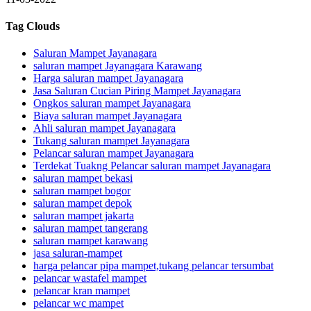
Tag Clouds
Saluran Mampet Jayanagara
saluran mampet Jayanagara Karawang
Harga saluran mampet Jayanagara
Jasa Saluran Cucian Piring Mampet Jayanagara
Ongkos saluran mampet Jayanagara
Biaya saluran mampet Jayanagara
Ahli saluran mampet Jayanagara
Tukang saluran mampet Jayanagara
Pelancar saluran mampet Jayanagara
Terdekat Tuakng Pelancar saluran mampet Jayanagara
saluran mampet bekasi
saluran mampet bogor
saluran mampet depok
saluran mampet jakarta
saluran mampet tangerang
saluran mampet karawang
jasa saluran-mampet
harga pelancar pipa mampet,tukang pelancar tersumbat
pelancar wastafel mampet
pelancar kran mampet
pelancar wc mampet