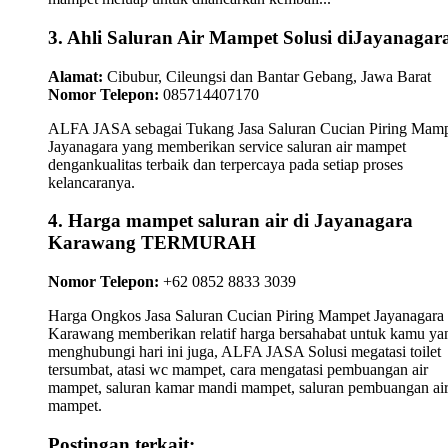
3. Ahli Saluran Air Mampet Solusi diJayanagar
Alamat:
Cibubur, Cileungsi dan Bantar Gebang, Jawa Barat
Nomor Telepon:
085714407170
ALFA JASA sebagai Tukang Jasa Saluran Cucian Piring Mam
Jayanagara yang memberikan service saluran air mampet
dengankualitas terbaik dan terpercaya pada setiap proses
kelancaranya.
4. Harga mampet saluran air di Jayanagara
Karawang TERMURAH
Nomor Telepon:
+62 0852 8833 3039
Harga Ongkos Jasa Saluran Cucian Piring Mampet Jayanagara
Karawang memberikan relatif harga bersahabat untuk kamu ya
menghubungi hari ini juga, ALFA JASA Solusi megatasi toilet
tersumbat, atasi wc mampet, cara mengatasi pembuangan air
mampet, saluran kamar mandi mampet, saluran pembuangan ai
mampet.
Postingan terkait: