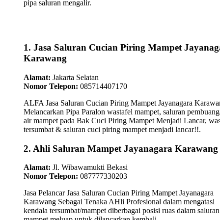
pipa saluran mengalir.
1. Jasa Saluran Cucian Piring Mampet Jayanag
Karawang
Alamat:
Jakarta Selatan
Nomor Telepon:
085714407170
ALFA Jasa Saluran Cucian Piring Mampet Jayanagara Karawa
Melancarkan Pipa Paralon wastafel mampet, saluran pembuan
air mampet pada Bak Cuci Piring Mampet Menjadi Lancar, was
tersumbat & saluran cuci piring mampet menjadi lancar!!.
2. Ahli Saluran Mampet Jayanagara Karawang
Alamat:
Jl. Wibawamukti Bekasi
Nomor Telepon:
087777330203
Jasa Pelancar Jasa Saluran Cucian Piring Mampet Jayanagara
Karawang Sebagai Tenaka AHli Profesional dalam mengatasi
kendala tersumbat/mampet diberbagai posisi ruas dalam saluran 
mampet meluap untuk dilancarkan kembali...