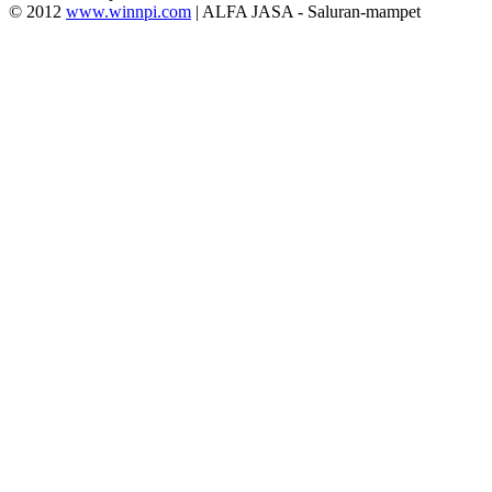
© 2012
www.winnpi.com
| ALFA JASA - Saluran-mampet