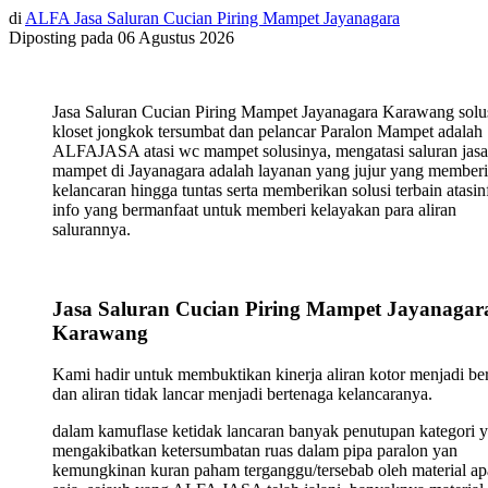
di
ALFA Jasa Saluran Cucian Piring Mampet Jayanagara
Diposting pada
06 Agustus 2026
Jasa Saluran Cucian Piring Mampet Jayanagara Karawang solu
kloset jongkok tersumbat dan pelancar Paralon Mampet adalah
ALFAJASA atasi wc mampet solusinya, mengatasi saluran jasa
mampet di Jayanagara adalah layanan yang jujur yang member
kelancaran hingga tuntas serta memberikan solusi terbain atasin
info yang bermanfaat untuk memberi kelayakan para aliran
salurannya.
Jasa Saluran Cucian Piring Mampet Jayanagar
Karawang
Kami hadir untuk membuktikan kinerja aliran kotor menjadi ber
dan aliran tidak lancar menjadi bertenaga kelancaranya.
dalam kamuflase ketidak lancaran banyak penutupan kategori 
mengakibatkan ketersumbatan ruas dalam pipa paralon yan
kemungkinan kuran paham terganggu/tersebab oleh material ap