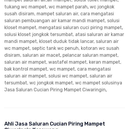
tukang wc mampet, wc mampet parah
,
wc jongkok
susah disiram, mampet saluran air, cara mengatasi
saluran pembuangan air kamar mandi mampet, solusi
kloset mampet, mengatasi saluran cuci piring mampet
,
solusi kloset jongkok tersumbat, atasi saluran air kamar
mandi mampet, kloset duduk tidak lancar, saluran air
wc mampet, septic tank wc penuh, kotoran wc susah
disiram, saluran air macet
,
pelancar saluran mampet,
saluran air mampet, wastafel mampet, keran mampet,
bak kontrol mampet, wc mampet, cara mengatasi
saluran air mampet, solusi wc mampet, saluran air
tersumbat, wc jongkok mampet, wc mampet solusinya
Jasa Saluran Cucian Piring Mampet Ciwaringin
,
Ahli Jasa Saluran Cucian Piring Mampet