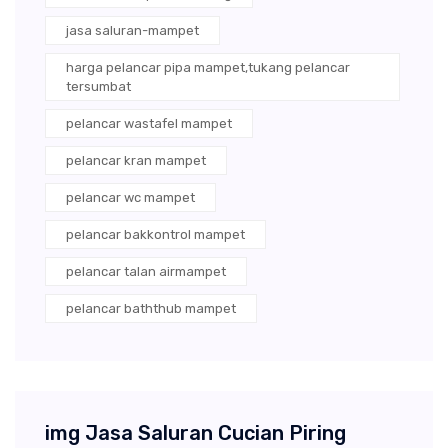
jasa saluran-mampet
harga pelancar pipa mampet,tukang pelancar
tersumbat
pelancar wastafel mampet
pelancar kran mampet
pelancar wc mampet
pelancar bakkontrol mampet
pelancar talan airmampet
pelancar baththub mampet
img Jasa Saluran Cucian Piring