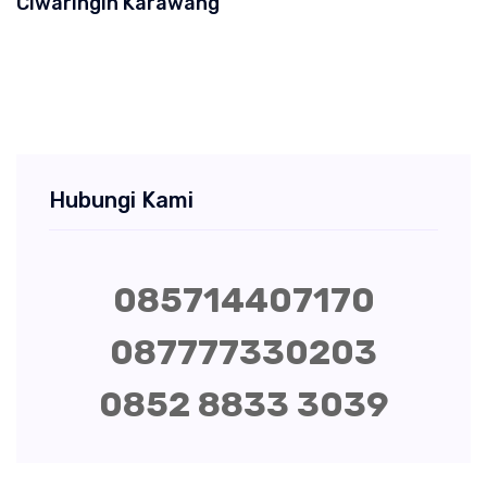
Ciwaringin Karawang
Hubungi Kami
085714407170
087777330203
0852 8833 3039