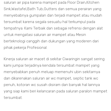
saluran air pipa karena mampet pada Floor Drain,Kitchen
Sink,Wastafel,Bath Tub,Gutters dan semua perairan yang
menyebabnya gumpalan dan terjadi mampet atau mudah
tersumbat karena segala sesuatu hal terkumpul pada
tempatnya. Kami Terbaik dan sebagai refrensi dengan alat
untuk mengatasi saluran air mampet atau Mesin
berteknologi canggih dan dukungan yang moderen dari
pihak pekerja Profesional.
Kinerja saluran air macet di sekitar Ciwaringin sangat sering
kami jumpai terjadinya kendala tersumbat mampet yang
menyebabkan penuh meluap memenuhi ubin sekitarnya
dan dikarenakan saluran air wc mampet, septic tank wc
penuh, kotoran wc susah disiram dan banyak hal lainnya
yang siap kami beri kelancaran pada saluran paralon mampet
tersumbat.