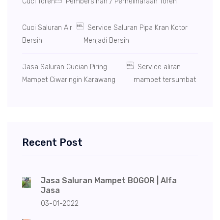
Cuci Toren
Pembersihan / Pemeliharaan Toren

Cuci Saluran Air
Service Saluran Pipa Kran Kotor
Bersih
Menjadi Bersih

Jasa Saluran Cucian Piring
Service aliran
Mampet Ciwaringin Karawang
mampet tersumbat
Recent Post
Jasa Saluran Mampet BOGOR | Alfa
Jasa
03-01-2022