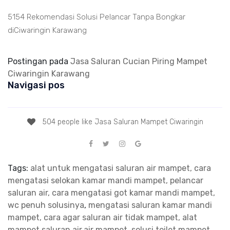
5154 Rekomendasi Solusi Pelancar Tanpa Bongkar
diCiwaringin Karawang
Postingan pada
Jasa Saluran Cucian Piring Mampet
Ciwaringin Karawang
Navigasi pos
504 people like Jasa Saluran Mampet Ciwaringin
Tags:
alat untuk mengatasi saluran air mampet, cara
mengatasi selokan kamar mandi mampet, pelancar
saluran air, cara mengatasi got kamar mandi mampet,
wc penuh solusinya
,
mengatasi saluran kamar mandi
mampet, cara agar saluran air tidak mampet, alat
mampet saluran air,air mampet, solusi toilet mampet,