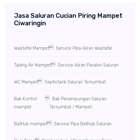
Jasa Saluran Cucian Piring Mampet
Ciwaringin

Wastafel Mampet
Service Pipa Aliran Wastafel

Talang Air Mampet
Service Aliran Paralon Saluran

WC Mampet
Septictank Saluran Tersumbat

Bak Kontrol
Bak Penampungan Saluran
mampet
Tersumbat / Mampet

BatHub mampet
Service Pipa BatHub Saluran
