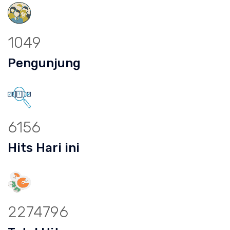
1049
Pengunjung
6156
Hits Hari ini
2274796