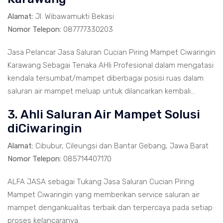
Alamat:
Jl. Wibawamukti Bekasi
Nomor Telepon:
087777330203
Jasa Pelancar Jasa Saluran Cucian Piring Mampet Ciwaringin
Karawang Sebagai Tenaka AHli Profesional dalam mengatasi
kendala tersumbat/mampet diberbagai posisi ruas dalam
saluran air mampet meluap untuk dilancarkan kembali...
3. Ahli Saluran Air Mampet Solusi
diCiwaringin
Alamat:
Cibubur, Cileungsi dan Bantar Gebang, Jawa Barat
Nomor Telepon:
085714407170
ALFA JASA sebagai Tukang Jasa Saluran Cucian Piring
Mampet Ciwaringin yang memberikan service saluran air
mampet dengankualitas terbaik dan terpercaya pada setiap
proses kelancaranya.