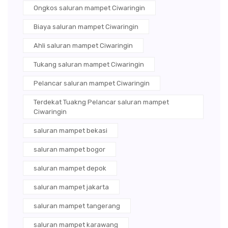
Ongkos saluran mampet Ciwaringin
Biaya saluran mampet Ciwaringin
Ahli saluran mampet Ciwaringin
Tukang saluran mampet Ciwaringin
Pelancar saluran mampet Ciwaringin
Terdekat Tuakng Pelancar saluran mampet
Ciwaringin
saluran mampet bekasi
saluran mampet bogor
saluran mampet depok
saluran mampet jakarta
saluran mampet tangerang
saluran mampet karawang