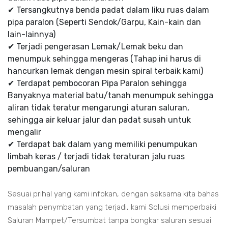
✔ Tersangkutnya benda padat dalam liku ruas dalam
pipa paralon (Seperti Sendok/Garpu, Kain-kain dan
lain-lainnya)
✔ Terjadi pengerasan Lemak/Lemak beku dan
menumpuk sehingga mengeras (Tahap ini harus di
hancurkan lemak dengan mesin spiral terbaik kami)
✔ Terdapat pembocoran Pipa Paralon sehingga
Banyaknya material batu/tanah menumpuk sehingga
aliran tidak teratur mengarungi aturan saluran,
sehingga air keluar jalur dan padat susah untuk
mengalir
✔ Terdapat bak dalam yang memiliki penumpukan
limbah keras / terjadi tidak teraturan jalu ruas
pembuangan/saluran
Sesuai prihal yang kami infokan, dengan seksama kita bahas
masalah penymbatan yang terjadi, kami Solusi memperbaiki
Saluran Mampet/Tersumbat tanpa bongkar saluran sesuai