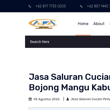
+62 877 7733 0203
+62 857 1440 
Home
About
Jasa Saluran Cucia
Bojong Mangu Kab
06 Agustus 2026
Jasa Saluran Cucian Pir