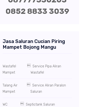
0852 8833 3039
Jasa Saluran Cucian Piring
Mampet Bojong Mangu

Wastafel
Service Pipa Aliran
Mampet
Wastafel

Talang Air
Service Aliran Paralon
Mampet
Saluran

WC
Septictank Saluran