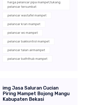
harga pelancar pipa mampet,tukang
pelancar tersumbat
pelancar wastafel mampet
pelancar kran mampet
pelancar wc mampet
pelancar bakkontrol mampet
pelancar talan airmampet
pelancar baththub mampet
img Jasa Saluran Cucian
Piring Mampet Bojong Mangu
Kabupaten Bekasi