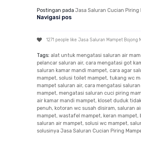
Postingan pada
Jasa Saluran Cucian Pirin
Navigasi pos
1271 people like Jasa Saluran Mampet Bojong
Tags:
alat untuk mengatasi saluran air ma
pelancar saluran air, cara mengatasi got 
saluran kamar mandi mampet, cara agar salu
mampet, solusi toilet mampet, tukang wc 
mampet saluran air, cara mengatasi salura
mampet, mengatasi saluran cuci piring ma
air kamar mandi mampet, kloset duduk tidak
penuh, kotoran wc susah disiram, saluran a
mampet, wastafel mampet, keran mampet, 
saluran air mampet, solusi wc mampet, sal
solusinya
Jasa Saluran Cucian Piring Mam