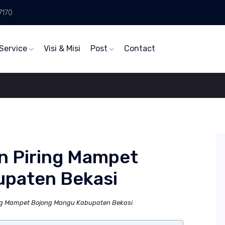
7170
Service
Visi & Misi
Post
Contact
n Piring Mampet
upaten Bekasi
ing Mampet Bojong Mangu Kabupaten Bekasi