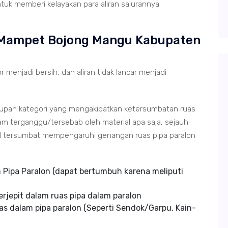
tuk memberi kelayakan para aliran salurannya.
g Mampet Bojong Mangu Kabupaten
r menjadi bersih, dan aliran tidak lancar menjadi
tupan kategori yang mengakibatkan ketersumbatan ruas
m terganggu/tersebab oleh material apa saja, sejauh
ial tersumbat mempengaruhi genangan ruas pipa paralon
Pipa Paralon (dapat bertumbuh karena meliputi
rjepit dalam ruas pipa dalam paralon
s dalam pipa paralon (Seperti Sendok/Garpu, Kain-