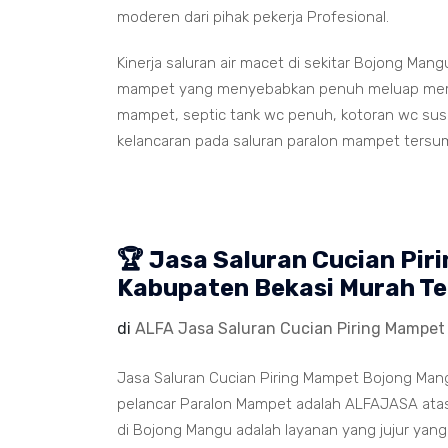
moderen dari pihak pekerja Profesional.
Kinerja saluran air macet di sekitar Bojong Man
mampet yang menyebabkan penuh meluap memenu
mampet, septic tank wc penuh, kotoran wc susah
kelancaran pada saluran paralon mampet tersu
🏆 Jasa Saluran Cucian Pi
Kabupaten Bekasi Murah T
di
ALFA Jasa Saluran Cucian Piring Mampe
Jasa Saluran Cucian Piring Mampet Bojong Mang
pelancar Paralon Mampet adalah ALFAJASA atas
di Bojong Mangu adalah layanan yang jujur yan