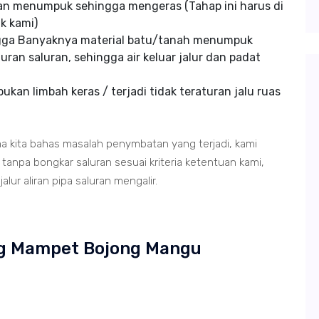
an menumpuk sehingga mengeras (Tahap ini harus di
k kami)
ngga Banyaknya material batu/tanah menumpuk
uran saluran, sehingga air keluar jalur dan padat
kan limbah keras / terjadi tidak teraturan jalu ruas
ma kita bahas masalah penymbatan yang terjadi, kami
anpa bongkar saluran sesuai kriteria ketentuan kami,
lur aliran pipa saluran mengalir.
ing Mampet Bojong Mangu