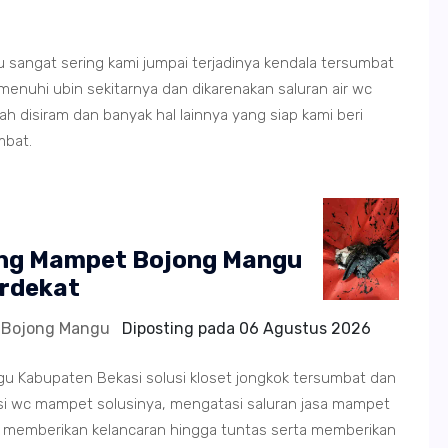
gu sangat sering kami jumpai terjadinya kendala tersumbat
hi ubin sekitarnya dan dikarenakan saluran air wc
 disiram dan banyak hal lainnya yang siap kami beri
mbat.
ring Mampet Bojong Mangu
erdekat
t Bojong Mangu
Diposting pada
06 Agustus 2026
u Kabupaten Bekasi solusi kloset jongkok tersumbat dan
i wc mampet solusinya, mengatasi saluran jasa mampet
g memberikan kelancaran hingga tuntas serta memberikan