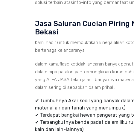
solusi terbain atasinfo-info yang bermanfaat un
Jasa Saluran Cucian Pirin
Bekasi
Kami hadir untuk membuktikan kinerja aliran koto
bertenaga kelancaranya.
dalam kamuflase ketidak lancaran banyak penu
dalam pipa paralon yan kemungkinan kuran paha
yang ALFA JASA telah jalani, banyaknya mater
dalam sering di sebabkan dalam prihal :
✔ Tumbuhnya Akar kecil yang banyak dalam 
material air dan tanah yang menumpuk)
✔ Terdapat bangkai hewan pengerat yang te
✔ Tersangkutnya benda padat dalam liku rua
kain dan lain-lainnya)