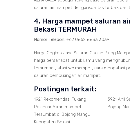
ALFA JASA sebagai Tukang Jasa Saluran Cucia
saluran air mampet dengankualitas terbaik dan 
4. Harga mampet saluran ai
Bekasi TERMURAH
Nomor Telepon:
+62 0852 8833 3039
Harga Ongkos Jasa Saluran Cucian Piring Mamp
harga bersahabat untuk kamu yang menghubungi 
tersumbat, atasi wc mampet, cara mengatasi 
saluran pembuangan air mampet.
Postingan terkait:
1921 Rekomendasi Tukang
3921 Ahli 
Pelancar Aliran mampet
Bojong Ma
Tersumbat di Bojong Mangu
Kabupaten Bekasi