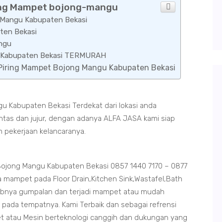
iring Mampet bojong-mangu
g Mangu Kabupaten Bekasi
ten Bekasi
angu
gu Kabupaten Bekasi TERMURAH
n Piring Mampet Bojong Mangu Kabupaten Bekasi
u Kabupaten Bekasi Terdekat dari lokasi anda
ntas dan jujur, dengan adanya ALFA JASA kami siap
m pekerjaan kelancaranya.
Bojong Mangu Kabupaten Bekasi 0857 1440 7170 – 0877
a mampet pada Floor Drain,Kitchen Sink,Wastafel,Bath
abnya gumpalan dan terjadi mampet atau mudah
 pada tempatnya. Kami Terbaik dan sebagai refrensi
et atau Mesin berteknologi canggih dan dukungan yang