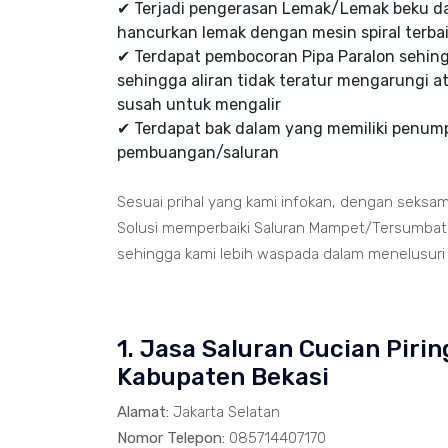
✔ Terjadi pengerasan Lemak/Lemak beku d
hancurkan lemak dengan mesin spiral terbai
✔ Terdapat pembocoran Pipa Paralon sehi
sehingga aliran tidak teratur mengarungi at
susah untuk mengalir
✔ Terdapat bak dalam yang memiliki penumpu
pembuangan/saluran
Sesuai prihal yang kami infokan, dengan seksa
Solusi memperbaiki Saluran Mampet/Tersumbat t
sehingga kami lebih waspada dalam menelusuri ja
1. Jasa Saluran Cucian Pir
Kabupaten Bekasi
Alamat:
Jakarta Selatan
Nomor Telepon:
085714407170