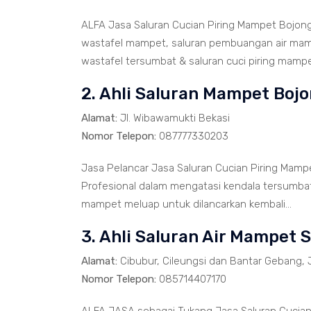
ALFA Jasa Saluran Cucian Piring Mampet Bojon
wastafel mampet, saluran pembuangan air mamp
wastafel tersumbat & saluran cuci piring mampet
2. Ahli Saluran Mampet Boj
Alamat:
Jl. Wibawamukti Bekasi
Nomor Telepon:
087777330203
Jasa Pelancar Jasa Saluran Cucian Piring Mam
Profesional dalam mengatasi kendala tersumbat
mampet meluap untuk dilancarkan kembali...
3. Ahli Saluran Air Mampet 
Alamat:
Cibubur, Cileungsi dan Bantar Gebang, 
Nomor Telepon:
085714407170