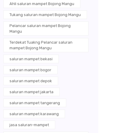
Ahli saluran mampet Bojong Mangu
Tukang saluran mampet Bojong Mangu
Pelancar saluran mampet Bojong
Mangu
Terdekat Tuakng Pelancar saluran
mampet Bojong Mangu
saluran mampet bekasi
saluran mampet bogor
saluran mampet depok
saluran mampet jakarta
saluran mampet tangerang
saluran mampet karawang
jasa saluran-mampet