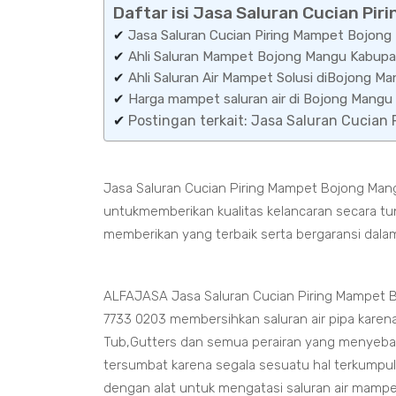
Daftar isi Jasa Saluran Cucian P
✔
Jasa Saluran Cucian Piring Mampet Bojon
✔
Ahli Saluran Mampet Bojong Mangu Kabupa
✔
Ahli Saluran Air Mampet Solusi diBojong M
✔
Harga mampet saluran air di Bojong Man
✔
Postingan terkait: Jasa Saluran Cucia
Jasa Saluran Cucian Piring Mampet Bojong Mang
untukmemberikan kualitas kelancaran secara tu
memberikan yang terbaik serta bergaransi dala
ALFAJASA Jasa Saluran Cucian Piring Mampet 
7733 0203 membersihkan saluran air pipa karen
Tub,Gutters dan semua perairan yang menyeb
tersumbat karena segala sesuatu hal terkumpul
dengan alat untuk mengatasi saluran air mamp