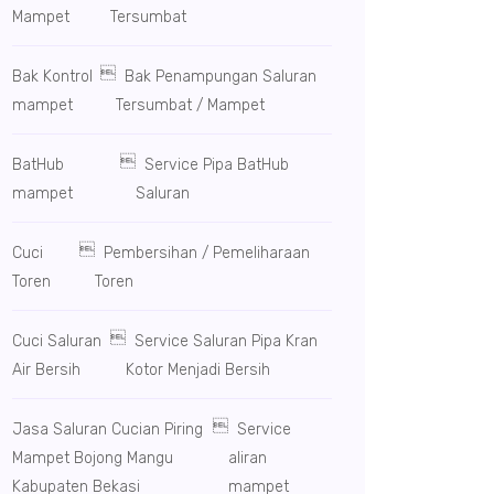
Mampet
Tersumbat

Bak Kontrol
Bak Penampungan Saluran
mampet
Tersumbat / Mampet

BatHub
Service Pipa BatHub
mampet
Saluran

Cuci
Pembersihan / Pemeliharaan
Toren
Toren

Cuci Saluran
Service Saluran Pipa Kran
Air Bersih
Kotor Menjadi Bersih

Jasa Saluran Cucian Piring
Service
Mampet Bojong Mangu
aliran
Kabupaten Bekasi
mampet