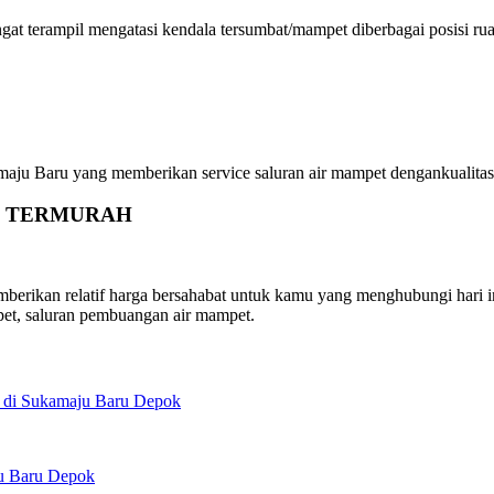
 terampil mengatasi kendala tersumbat/mampet diberbagai posisi ruas
Baru yang memberikan service saluran air mampet dengankualitas ter
epok TERMURAH
kan relatif harga bersahabat untuk kamu yang menghubungi hari ini 
et, saluran pembuangan air mampet.
 di Sukamaju Baru Depok
ju Baru Depok