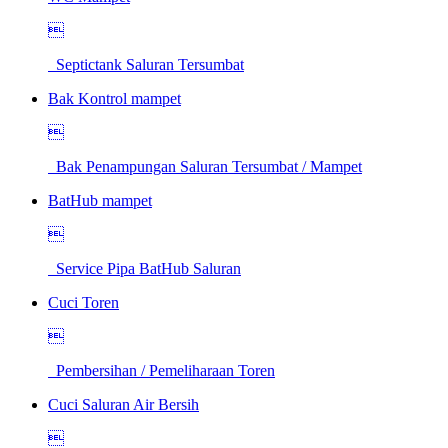

Septictank Saluran Tersumbat
Bak Kontrol mampet

Bak Penampungan Saluran Tersumbat / Mampet
BatHub mampet

Service Pipa BatHub Saluran
Cuci Toren

Pembersihan / Pemeliharaan Toren
Cuci Saluran Air Bersih
