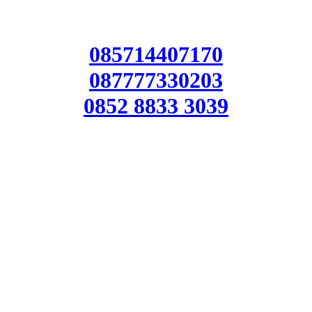
085714407170
087777330203
0852 8833 3039