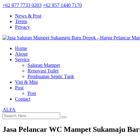
+62 877 7733 0203
+62 857 1440 7170
News & Post
Terms
Privacy
Home
About
Service
Saluran Mampet
Renovasi Toilet
Pembuatan Septic Tank
Visi & Misi
Post
Post
Contact
ALFA
Jasa Pelancar WC Mampet Sukamaju Bar