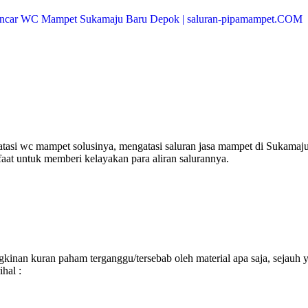
asi wc mampet solusinya, mengatasi saluran jasa mampet di Sukamaj
faat untuk memberi kelayakan para aliran salurannya.
inan kuran paham terganggu/tersebab oleh material apa saja, sejauh 
hal :