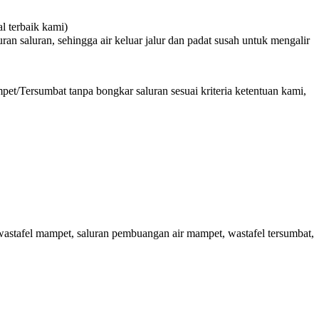
 terbaik kami)
n saluran, sehingga air keluar jalur dan padat susah untuk mengalir
et/Tersumbat tanpa bongkar saluran sesuai kriteria ketentuan kami,
stafel mampet, saluran pembuangan air mampet, wastafel tersumbat,