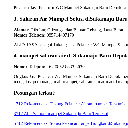
Pelancar Jasa Pelancar WC Mampet Sukamaju Baru Depok sangat
3. Saluran Air Mampet Solusi diSukamaju Baru
Alamat:
Cibubur, Cileungsi dan Bantar Gebang, Jawa Barat
Nomor Telepon:
085714407170
ALFA JASA sebagai Tukang Jasa Pelancar WC Mampet Sukamaju 
4. mampet saluran air di Sukamaju Baru D
Nomor Telepon:
+62 0852 8833 3039
Ongkos Jasa Pelancar WC Mampet Sukamaju Baru Depok memberi
mengatasi pembuangan air mampet, saluran kamar mandi mamp
Postingan terkait:
1712 Rekomendasi Tukang Pelancar Aliran mampet Tersumbat
3712 Ahli Saluran mampet Sukamaju Baru Terdekat
5712 Rekomendasi Solusi Pelancar Tanpa Bongkar diSukama