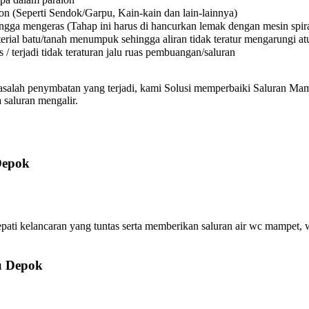
on (Seperti Sendok/Garpu, Kain-kain dan lain-lainnya)
a mengeras (Tahap ini harus di hancurkan lemak dengan mesin spiral
l batu/tanah menumpuk sehingga aliran tidak teratur mengarungi atura
 terjadi tidak teraturan jalu ruas pembuangan/saluran
asalah penymbatan yang terjadi, kami Solusi memperbaiki Saluran Mamp
 saluran mengalir.
Depok
kelancaran yang tuntas serta memberikan saluran air wc mampet, wa
u Depok