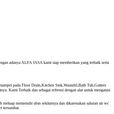
 dengan adanya ALFA JASA kami siap memberikan yang terbaik serta
pet pada Floor Drain,Kitchen Sink,Wastafel,Bath Tub,Gutters
ya. Kami Terbaik dan sebagai refrensi dengan alat untuk mengatasi
uh meluap memenuhi ubin sekitarnya dan dikarenakan saluran air wc
t tersumbat.