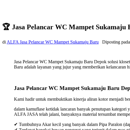
🏆 Jasa Pelancar WC Mampet Sukamaju 
di
ALFA Jasa Pelancar WC Mampet Sukamaju Baru
Diposting pad
Jasa Pelancar WC Mampet Sukamaju Baru Depok solusi kloset
Baru adalah layanan yang jujur yang memberikan kelancaran hin
Jasa Pelancar WC Mampet Sukamaju Baru De
Kami hadir untuk membuktikan kinerja aliran kotor menjadi bers
dalam kamuflase ketidak lancaran banyak penutupan kategori y
ALFA JASA telah jalani, banyaknya material tersumbat mempeng
✔ Tumbuhnya Akar kecil yang banyak dalam Pipa Paralon (dap
✔ Terdapat bangkai hewan pengerat yang terjepit dalam ruas p