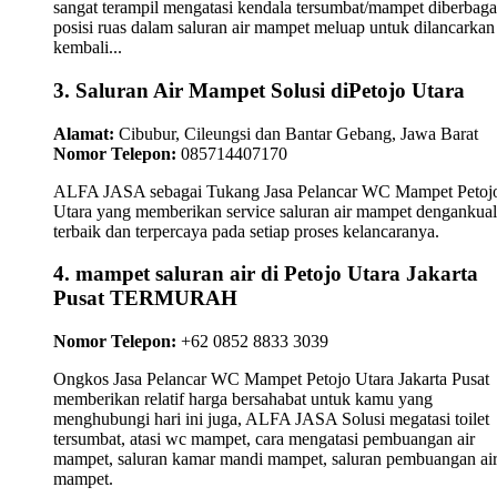
sangat terampil mengatasi kendala tersumbat/mampet diberbaga
posisi ruas dalam saluran air mampet meluap untuk dilancarkan
kembali...
3. Saluran Air Mampet Solusi diPetojo Utara
Alamat:
Cibubur, Cileungsi dan Bantar Gebang, Jawa Barat
Nomor Telepon:
085714407170
ALFA JASA sebagai Tukang Jasa Pelancar WC Mampet Petoj
Utara yang memberikan service saluran air mampet dengankual
terbaik dan terpercaya pada setiap proses kelancaranya.
4. mampet saluran air di Petojo Utara Jakarta
Pusat TERMURAH
Nomor Telepon:
+62 0852 8833 3039
Ongkos Jasa Pelancar WC Mampet Petojo Utara Jakarta Pusat
memberikan relatif harga bersahabat untuk kamu yang
menghubungi hari ini juga, ALFA JASA Solusi megatasi toilet
tersumbat, atasi wc mampet, cara mengatasi pembuangan air
mampet, saluran kamar mandi mampet, saluran pembuangan ai
mampet.