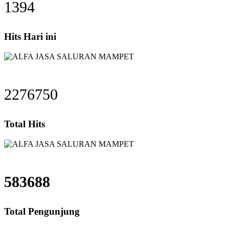
1394
Hits Hari ini
2276750
Total Hits
583688
Total Pengunjung