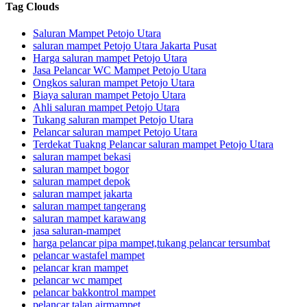
Tag Clouds
Saluran Mampet Petojo Utara
saluran mampet Petojo Utara Jakarta Pusat
Harga saluran mampet Petojo Utara
Jasa Pelancar WC Mampet Petojo Utara
Ongkos saluran mampet Petojo Utara
Biaya saluran mampet Petojo Utara
Ahli saluran mampet Petojo Utara
Tukang saluran mampet Petojo Utara
Pelancar saluran mampet Petojo Utara
Terdekat Tuakng Pelancar saluran mampet Petojo Utara
saluran mampet bekasi
saluran mampet bogor
saluran mampet depok
saluran mampet jakarta
saluran mampet tangerang
saluran mampet karawang
jasa saluran-mampet
harga pelancar pipa mampet,tukang pelancar tersumbat
pelancar wastafel mampet
pelancar kran mampet
pelancar wc mampet
pelancar bakkontrol mampet
pelancar talan airmampet