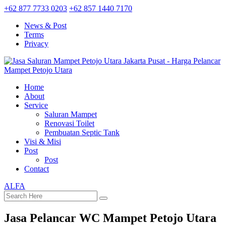
+62 877 7733 0203
+62 857 1440 7170
News & Post
Terms
Privacy
Home
About
Service
Saluran Mampet
Renovasi Toilet
Pembuatan Septic Tank
Visi & Misi
Post
Post
Contact
ALFA
Jasa Pelancar WC Mampet Petojo Utara