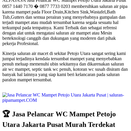
ALFAJASA Jasa Pelancar WC Mampet Petojo Utara Jakarta Pusat
0857 1440 7170 � 0877 7733 0203 membersihkan saluran air pipa
karena mampet pada Floor Drain,Kitchen Sink,Wastafel,Bath
Tub,Gutters dan semua perairan yang menyebabnya gumpalan dan
terjadi mampet atau mudah tersumbat karena segala sesuatu hal
terkumpul pada tempatnya. Kami Terbaik dan sebagai refrensi
dengan alat untuk mengatasi saluran air mampet atau Mesin
berteknologi canggih dan dukungan yang moderen dari pihak
pekerja Profesional.
Kinerja saluran air macet di sekitar Petojo Utara sangat sering kami
jumpai terjadinya kendala tersumbat mampet yang menyebabkan
penuh meluap memenuhi ubin sekitarnya dan dikarenakan saluran
air wc mampet, septic tank wc penuh, kotoran wc susah disiram dan
banyak hal lainnya yang siap kami beri kelancaran pada saluran
paralon mampet tersumbat.
🏆 Jasa Pelancar WC Mampet Petojo
Utara Jakarta Pusat Murah Terdekat