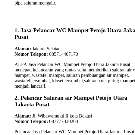
pipa saluran mengalir.
1. Jasa Pelancar WC Mampet Petojo Utara Jaka
Pusat
Alamat:
Jakarta Selatan
Nomor Telepon:
085714407170
ALFA Jasa Pelancar WC Mampet Petojo Utara Jakarta Pusat
menepati kelancaran yang tuntas serta memberikan saluran air 
mampet, wastafel mampet, saluran pembuangan air mampet,
wastafel tersumbat, kloset tersumbat,saluran cuci piring mampe
menjadi lancar!!.
2. Pelancar Saluran air Mampet Petojo Utara
Jakarta Pusat
Alamat:
Jl. Wibawamukti II kota Bekasi
Nomor Telepon:
087777330203
Pelancar Jasa Pelancar WC Mampet Petojo Utara Jakarta Pusat