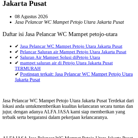
Jakarta Pusat
08 Agustus 2026
Jasa Pelancar WC Mampet Petojo Utara Jakarta Pusat
Daftar isi Jasa Pelancar WC Mampet petojo-utara
✔
Jasa Pelancar WC Mampet Petojo Utara Jakarta Pusat
✔
Pelancar Saluran air Mampet Petojo Utara Jakarta Pusat
✔
Saluran Air Mampet Solusi diPetojo Utara
✔
mampet saluran air di Petojo Utara Jakarta Pusat
TERMURAH
✔
Postingan terkait: Jasa Pelancar WC Mampet Petojo Utara
Jakarta Pusat
Jasa Pelancar WC Mampet Petojo Utara Jakarta Pusat Terdekat dari
lokasi anda untukmemberikan kualitas kelancaran secara tuntas dan
jujur, dengan adanya ALFA JASA kami siap memberikan yang
terbaik serta bergaransi dalam pekerjaan kelancaranya.