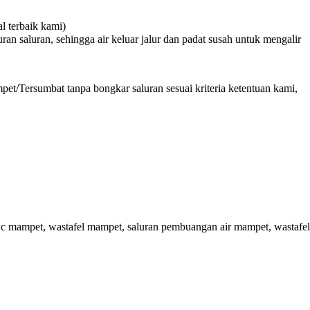
 terbaik kami)
n saluran, sehingga air keluar jalur dan padat susah untuk mengalir
et/Tersumbat tanpa bongkar saluran sesuai kriteria ketentuan kami,
c mampet, wastafel mampet, saluran pembuangan air mampet, wastafel