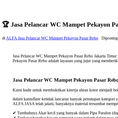
🏆 Jasa Pelancar WC Mampet Pekayon Pa
di
ALFA Jasa Pelancar WC Mampet Pekayon Pasar Rebo
Dipostin
Jasa Pelancar WC Mampet Pekayon Pasar Rebo Jakarta Timur s
Pekayon Pasar Rebo adalah layanan yang jujur yang memberikan
Jasa Pelancar WC Mampet Pekayon Pasar Rebo
Kami hadir untuk membuktikan kinerja aliran kotor menjadi bers
dalam kamuflase ketidak lancaran banyak penutupan kategori y
ALFA JASA telah jalani, banyaknya material tersumbat mempeng
✔ Tumbuhnya Akar kecil yang banyak dalam Pipa Paralon (dap
✔ Terdapat bangkai hewan pengerat yang terjepit dalam ruas p