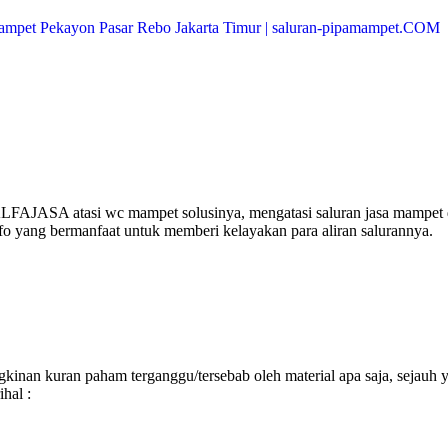
ALFAJASA atasi wc mampet solusinya, mengatasi saluran jasa mampet 
fo yang bermanfaat untuk memberi kelayakan para aliran salurannya.
inan kuran paham terganggu/tersebab oleh material apa saja, sejauh 
hal :