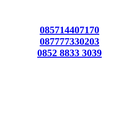
085714407170
087777330203
0852 8833 3039