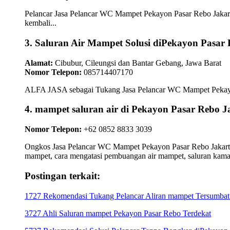
Pelancar Jasa Pelancar WC Mampet Pekayon Pasar Rebo Jakarta
kembali...
3. Saluran Air Mampet Solusi diPekayon Pasar
Alamat:
Cibubur, Cileungsi dan Bantar Gebang, Jawa Barat
Nomor Telepon:
085714407170
ALFA JASA sebagai Tukang Jasa Pelancar WC Mampet Pekayon P
4. mampet saluran air di Pekayon Pasar Reb
Nomor Telepon:
+62 0852 8833 3039
Ongkos Jasa Pelancar WC Mampet Pekayon Pasar Rebo Jakarta T
mampet, cara mengatasi pembuangan air mampet, saluran kam
Postingan terkait:
1727 Rekomendasi Tukang Pelancar Aliran mampet Tersumbat 
3727 Ahli Saluran mampet Pekayon Pasar Rebo Terdekat