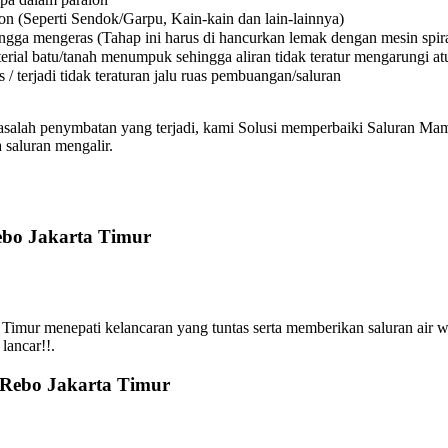
on (Seperti Sendok/Garpu, Kain-kain dan lain-lainnya)
a mengeras (Tahap ini harus di hancurkan lemak dengan mesin spiral
l batu/tanah menumpuk sehingga aliran tidak teratur mengarungi atura
 terjadi tidak teraturan jalu ruas pembuangan/saluran
asalah penymbatan yang terjadi, kami Solusi memperbaiki Saluran Mamp
 saluran mengalir.
ebo Jakarta Timur
mur menepati kelancaran yang tuntas serta memberikan saluran air w
lancar!!.
 Rebo Jakarta Timur