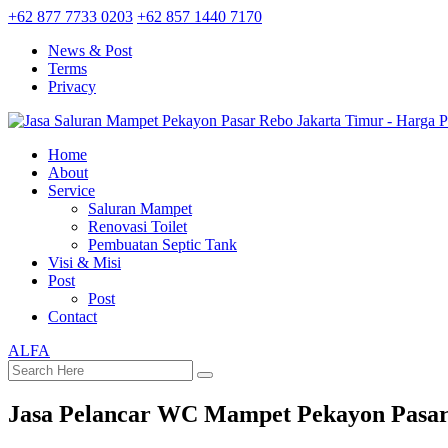
+62 877 7733 0203
+62 857 1440 7170
News & Post
Terms
Privacy
Home
About
Service
Saluran Mampet
Renovasi Toilet
Pembuatan Septic Tank
Visi & Misi
Post
Post
Contact
ALFA
Jasa Pelancar WC Mampet Pekayon Pasar