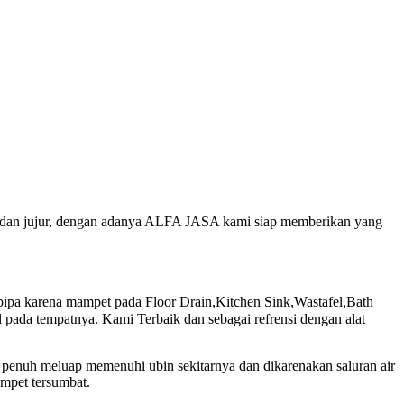
as dan jujur, dengan adanya ALFA JASA kami siap memberikan yang
a karena mampet pada Floor Drain,Kitchen Sink,Wastafel,Bath
pada tempatnya. Kami Terbaik dan sebagai refrensi dengan alat
n penuh meluap memenuhi ubin sekitarnya dan dikarenakan saluran air
ampet tersumbat.