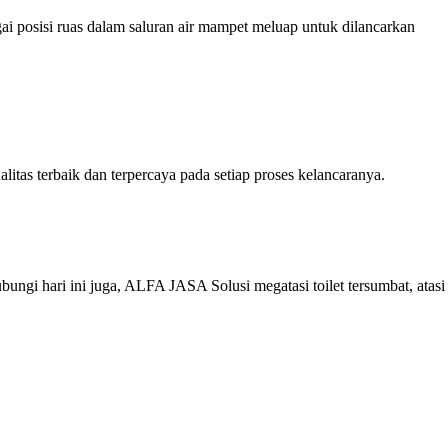
i posisi ruas dalam saluran air mampet meluap untuk dilancarkan
s terbaik dan terpercaya pada setiap proses kelancaranya.
gi hari ini juga, ALFA JASA Solusi megatasi toilet tersumbat, atasi