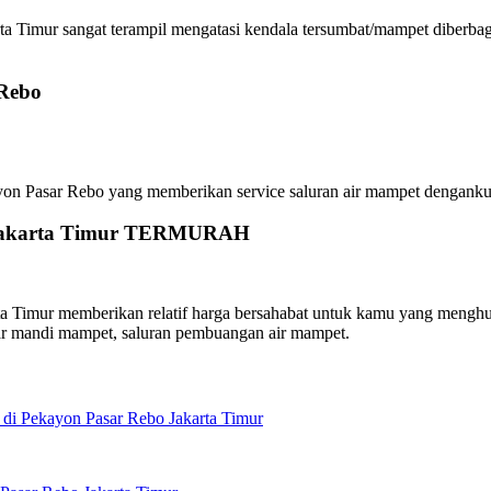
 Timur sangat terampil mengatasi kendala tersumbat/mampet diberbaga
 Rebo
asar Rebo yang memberikan service saluran air mampet dengankualita
o Jakarta Timur TERMURAH
imur memberikan relatif harga bersahabat untuk kamu yang menghubun
ar mandi mampet, saluran pembuangan air mampet.
di Pekayon Pasar Rebo Jakarta Timur