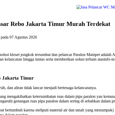
sar Rebo Jakarta Timur Murah Terdekat
g pada
07 Agustus 2026
olusi kloset jongkok tersumbat dan pelancar Paralon Mampet adalah 
 kelancaran hingga tuntas serta memberikan solusi terbain atasinfo-in
 Jakarta Timur
ih, dan aliran tidak lancar menjadi bertenaga kelancaranya.
ang mengakibatkan ketersumbatan ruas dalam pipa paralon yan kemungk
aruhi genangan ruas pipa paralon dalam sering di sebabkan dalam pri
at bertumbuh karena meliputi material air dan tanah yang menumpuk)
ipa dalam paralon