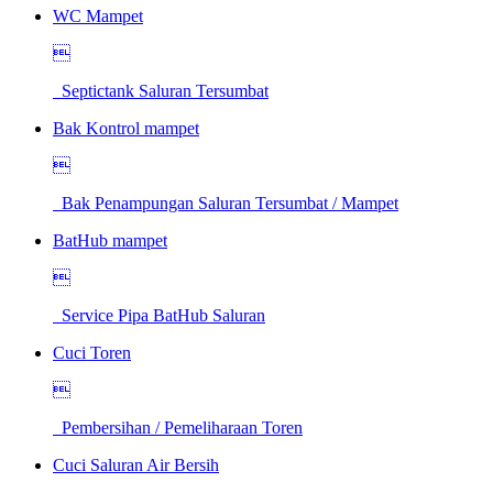
WC Mampet

Septictank Saluran Tersumbat
Bak Kontrol mampet

Bak Penampungan Saluran Tersumbat / Mampet
BatHub mampet

Service Pipa BatHub Saluran
Cuci Toren

Pembersihan / Pemeliharaan Toren
Cuci Saluran Air Bersih