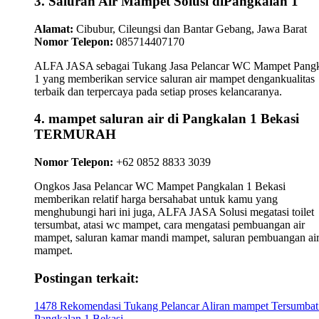
3. Saluran Air Mampet Solusi diPangkalan 1
Alamat:
Cibubur, Cileungsi dan Bantar Gebang, Jawa Barat
Nomor Telepon:
085714407170
ALFA JASA sebagai Tukang Jasa Pelancar WC Mampet Pang
1 yang memberikan service saluran air mampet dengankualitas
terbaik dan terpercaya pada setiap proses kelancaranya.
4. mampet saluran air di Pangkalan 1 Bekasi
TERMURAH
Nomor Telepon:
+62 0852 8833 3039
Ongkos Jasa Pelancar WC Mampet Pangkalan 1 Bekasi
memberikan relatif harga bersahabat untuk kamu yang
menghubungi hari ini juga, ALFA JASA Solusi megatasi toilet
tersumbat, atasi wc mampet, cara mengatasi pembuangan air
mampet, saluran kamar mandi mampet, saluran pembuangan ai
mampet.
Postingan terkait:
1478 Rekomendasi Tukang Pelancar Aliran mampet Tersumbat
Pangkalan 1 Bekasi