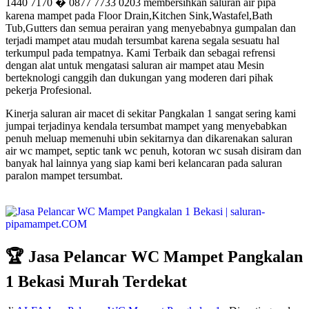
1440 7170 � 0877 7733 0203 membersihkan saluran air pipa
karena mampet pada Floor Drain,Kitchen Sink,Wastafel,Bath
Tub,Gutters dan semua perairan yang menyebabnya gumpalan dan
terjadi mampet atau mudah tersumbat karena segala sesuatu hal
terkumpul pada tempatnya. Kami Terbaik dan sebagai refrensi
dengan alat untuk mengatasi saluran air mampet atau Mesin
berteknologi canggih dan dukungan yang moderen dari pihak
pekerja Profesional.
Kinerja saluran air macet di sekitar Pangkalan 1 sangat sering kami
jumpai terjadinya kendala tersumbat mampet yang menyebabkan
penuh meluap memenuhi ubin sekitarnya dan dikarenakan saluran
air wc mampet, septic tank wc penuh, kotoran wc susah disiram dan
banyak hal lainnya yang siap kami beri kelancaran pada saluran
paralon mampet tersumbat.
🏆 Jasa Pelancar WC Mampet Pangkalan
1 Bekasi Murah Terdekat