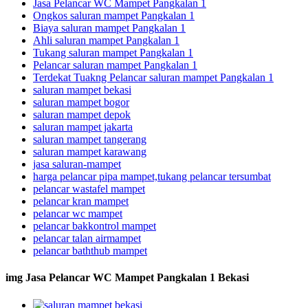
Jasa Pelancar WC Mampet Pangkalan 1
Ongkos saluran mampet Pangkalan 1
Biaya saluran mampet Pangkalan 1
Ahli saluran mampet Pangkalan 1
Tukang saluran mampet Pangkalan 1
Pelancar saluran mampet Pangkalan 1
Terdekat Tuakng Pelancar saluran mampet Pangkalan 1
saluran mampet bekasi
saluran mampet bogor
saluran mampet depok
saluran mampet jakarta
saluran mampet tangerang
saluran mampet karawang
jasa saluran-mampet
harga pelancar pipa mampet,tukang pelancar tersumbat
pelancar wastafel mampet
pelancar kran mampet
pelancar wc mampet
pelancar bakkontrol mampet
pelancar talan airmampet
pelancar baththub mampet
img Jasa Pelancar WC Mampet Pangkalan 1 Bekasi