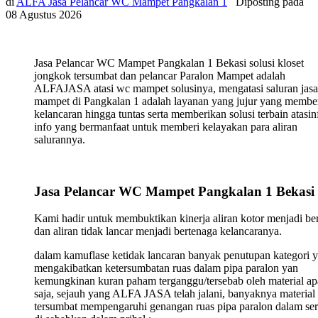
di
ALFA Jasa Pelancar WC Mampet Pangkalan 1
Diposting pada
08 Agustus 2026
Jasa Pelancar WC Mampet Pangkalan 1 Bekasi solusi kloset
jongkok tersumbat dan pelancar Paralon Mampet adalah
ALFAJASA atasi wc mampet solusinya, mengatasi saluran jasa
mampet di Pangkalan 1 adalah layanan yang jujur yang membe
kelancaran hingga tuntas serta memberikan solusi terbain atasin
info yang bermanfaat untuk memberi kelayakan para aliran
salurannya.
Jasa Pelancar WC Mampet Pangkalan 1 Bekasi
Kami hadir untuk membuktikan kinerja aliran kotor menjadi ber
dan aliran tidak lancar menjadi bertenaga kelancaranya.
dalam kamuflase ketidak lancaran banyak penutupan kategori 
mengakibatkan ketersumbatan ruas dalam pipa paralon yan
kemungkinan kuran paham terganggu/tersebab oleh material ap
saja, sejauh yang ALFA JASA telah jalani, banyaknya material
tersumbat mempengaruhi genangan ruas pipa paralon dalam ser