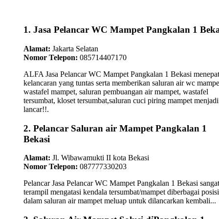
1. Jasa Pelancar WC Mampet Pangkalan 1 Beka
Alamat:
Jakarta Selatan
Nomor Telepon:
085714407170
ALFA Jasa Pelancar WC Mampet Pangkalan 1 Bekasi menepat
kelancaran yang tuntas serta memberikan saluran air wc mampe
wastafel mampet, saluran pembuangan air mampet, wastafel
tersumbat, kloset tersumbat,saluran cuci piring mampet menjadi
lancar!!.
2. Pelancar Saluran air Mampet Pangkalan 1
Bekasi
Alamat:
Jl. Wibawamukti II kota Bekasi
Nomor Telepon:
087777330203
Pelancar Jasa Pelancar WC Mampet Pangkalan 1 Bekasi sanga
terampil mengatasi kendala tersumbat/mampet diberbagai posisi
dalam saluran air mampet meluap untuk dilancarkan kembali...