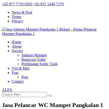
+62 877 7733 0203
+62 857 1440 7170
News & Post
Terms
Privacy
Home
About
Service
Saluran Mampet
Renovasi Toilet
Pembuatan Septic Tank
Visi & Misi
Post
Post
Contact
ALFA
Jasa Pelancar WC Mampet Pangkalan 1