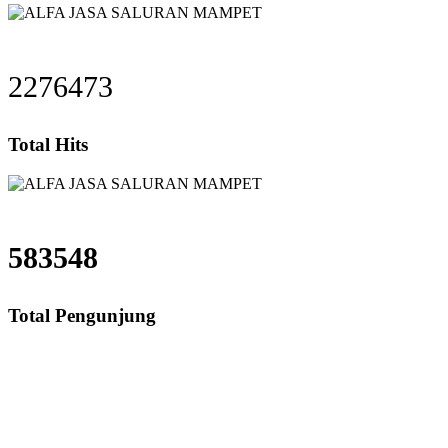
2276473
Total Hits
583548
Total Pengunjung
aluran Mampet Pangkalan 1, saluran mampet Pangkalan 1 Bekasi, Harga salu
saluran mampet bekasi, saluran mampet bogor, salura