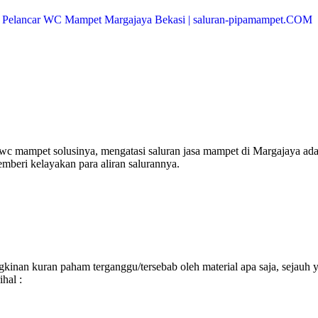
c mampet solusinya, mengatasi saluran jasa mampet di Margajaya ada
mberi kelayakan para aliran salurannya.
inan kuran paham terganggu/tersebab oleh material apa saja, sejauh 
hal :