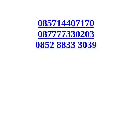
085714407170
087777330203
0852 8833 3039