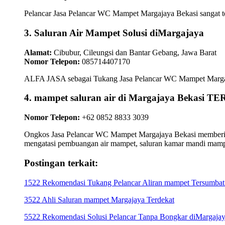
Pelancar Jasa Pelancar WC Mampet Margajaya Bekasi sangat ter
3. Saluran Air Mampet Solusi diMargajaya
Alamat:
Cibubur, Cileungsi dan Bantar Gebang, Jawa Barat
Nomor Telepon:
085714407170
ALFA JASA sebagai Tukang Jasa Pelancar WC Mampet Margajaya
4. mampet saluran air di Margajaya Bekasi
Nomor Telepon:
+62 0852 8833 3039
Ongkos Jasa Pelancar WC Mampet Margajaya Bekasi memberikan 
mengatasi pembuangan air mampet, saluran kamar mandi mamp
Postingan terkait:
1522 Rekomendasi Tukang Pelancar Aliran mampet Tersumbat 
3522 Ahli Saluran mampet Margajaya Terdekat
5522 Rekomendasi Solusi Pelancar Tanpa Bongkar diMargajay