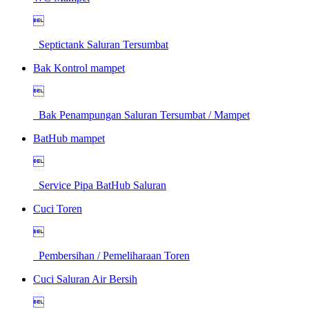

Septictank Saluran Tersumbat
Bak Kontrol mampet

Bak Penampungan Saluran Tersumbat / Mampet
BatHub mampet

Service Pipa BatHub Saluran
Cuci Toren

Pembersihan / Pemeliharaan Toren
Cuci Saluran Air Bersih
