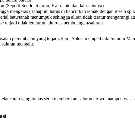
on (Seperti Sendok/Garpu, Kain-kain dan lain-lainnya)
a mengeras (Tahap ini harus di hancurkan lemak dengan mesin spiral
l batu/tanah menumpuk sehingga aliran tidak teratur mengarungi atura
 terjadi tidak teraturan jalu ruas pembuangan/saluran
asalah penymbatan yang terjadi, kami Solusi memperbaiki Saluran Mamp
 saluran mengalir.
i
ncaran yang tuntas serta memberikan saluran air wc mampet, wastafe
asi