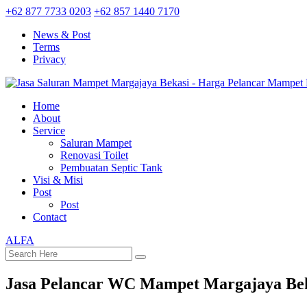
+62 877 7733 0203
+62 857 1440 7170
News & Post
Terms
Privacy
Home
About
Service
Saluran Mampet
Renovasi Toilet
Pembuatan Septic Tank
Visi & Misi
Post
Post
Contact
ALFA
Jasa Pelancar WC Mampet Margajaya Be