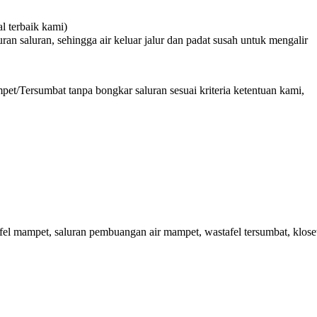
 terbaik kami)
n saluran, sehingga air keluar jalur dan padat susah untuk mengalir
et/Tersumbat tanpa bongkar saluran sesuai kriteria ketentuan kami,
l mampet, saluran pembuangan air mampet, wastafel tersumbat, klose