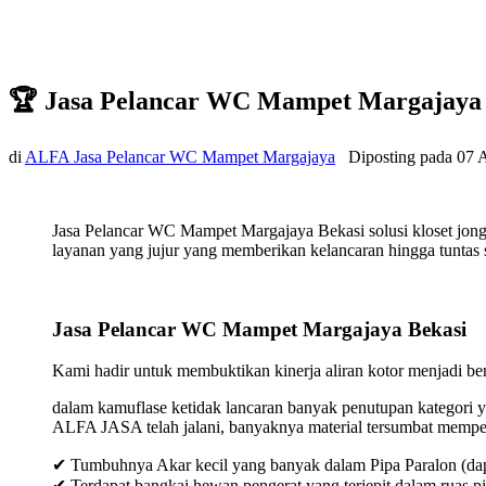
🏆 Jasa Pelancar WC Mampet Margajaya 
di
ALFA Jasa Pelancar WC Mampet Margajaya
Diposting pada
07 
Jasa Pelancar WC Mampet Margajaya Bekasi solusi kloset jon
layanan yang jujur yang memberikan kelancaran hingga tuntas s
Jasa Pelancar WC Mampet Margajaya Bekasi
Kami hadir untuk membuktikan kinerja aliran kotor menjadi bers
dalam kamuflase ketidak lancaran banyak penutupan kategori y
ALFA JASA telah jalani, banyaknya material tersumbat mempeng
✔ Tumbuhnya Akar kecil yang banyak dalam Pipa Paralon (dap
✔ Terdapat bangkai hewan pengerat yang terjepit dalam ruas p