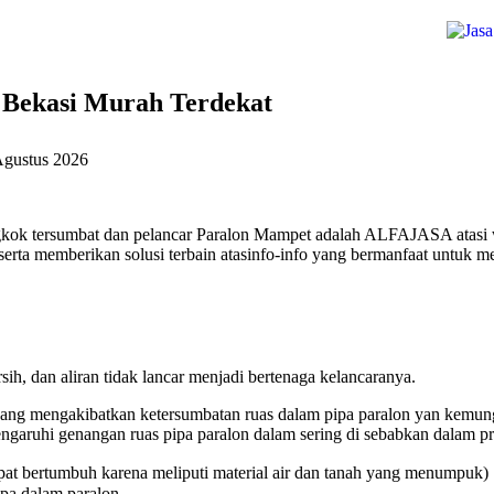
Bekasi Murah Terdekat
Agustus 2026
gkok tersumbat dan pelancar Paralon Mampet adalah ALFAJASA atasi w
erta memberikan solusi terbain atasinfo-info yang bermanfaat untuk me
ih, dan aliran tidak lancar menjadi bertenaga kelancaranya.
ang mengakibatkan ketersumbatan ruas dalam pipa paralon yan kemungk
aruhi genangan ruas pipa paralon dalam sering di sebabkan dalam pri
at bertumbuh karena meliputi material air dan tanah yang menumpuk)
ipa dalam paralon