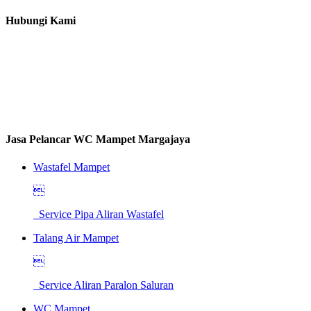
Hubungi Kami
Jasa Pelancar WC Mampet Margajaya
Wastafel Mampet

Service Pipa Aliran Wastafel
Talang Air Mampet

Service Aliran Paralon Saluran
WC Mampet