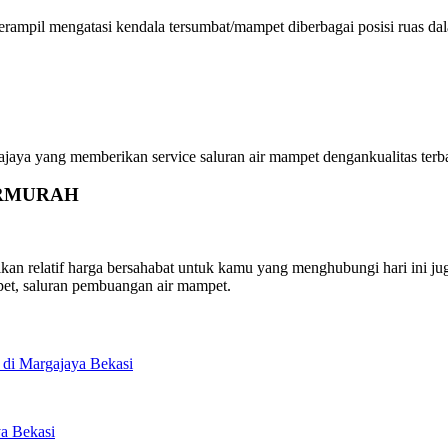
ampil mengatasi kendala tersumbat/mampet diberbagai posisi ruas dal
 yang memberikan service saluran air mampet dengankualitas terbaik
 TERMURAH
relatif harga bersahabat untuk kamu yang menghubungi hari ini juga
et, saluran pembuangan air mampet.
di Margajaya Bekasi
a Bekasi