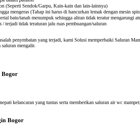
on (Seperti Sendok/Garpu, Kain-kain dan lain-lainnya)
a mengeras (Tahap ini harus di hancurkan lemak dengan mesin spiral
l batu/tanah menumpuk sehingga aliran tidak teratur mengarungi atura
 terjadi tidak teraturan jalu ruas pembuangan/saluran
asalah penymbatan yang terjadi, kami Solusi memperbaiki Saluran Mamp
 saluran mengalir.
 Bogor
i kelancaran yang tuntas serta memberikan saluran air wc mampet, 
gin Bogor