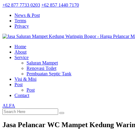
+62 877 7733 0203
+62 857 1440 7170
News & Post
Terms
Privacy
Home
About
Service
Saluran Mampet
Renovasi Toilet
Pembuatan Septic Tank
Visi & Misi
Post
Post
Contact
ALFA
Jasa Pelancar WC Mampet Kedung Warin