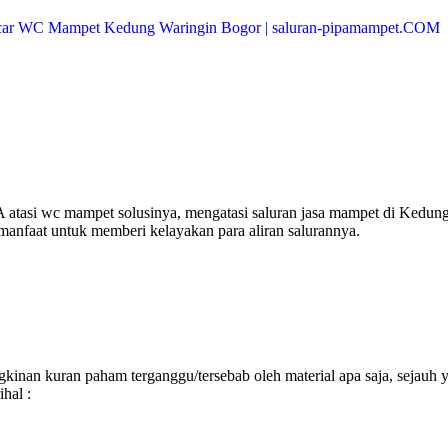
atasi wc mampet solusinya, mengatasi saluran jasa mampet di Kedun
rmanfaat untuk memberi kelayakan para aliran salurannya.
inan kuran paham terganggu/tersebab oleh material apa saja, sejauh 
hal :