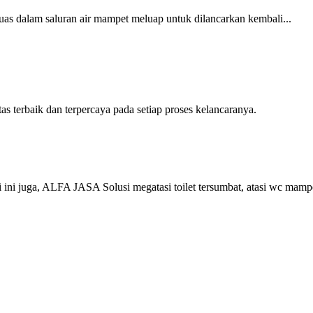
as dalam saluran air mampet meluap untuk dilancarkan kembali...
erbaik dan terpercaya pada setiap proses kelancaranya.
i juga, ALFA JASA Solusi megatasi toilet tersumbat, atasi wc mamp