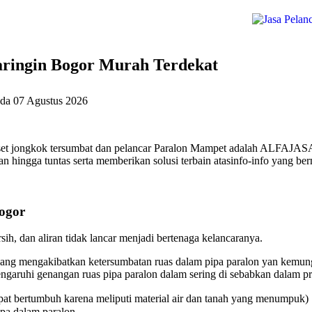
ringin Bogor Murah Terdekat
ada
07 Agustus 2026
et jongkok tersumbat dan pelancar Paralon Mampet adalah ALFAJASA 
 hingga tuntas serta memberikan solusi terbain atasinfo-info yang be
ogor
ih, dan aliran tidak lancar menjadi bertenaga kelancaranya.
ang mengakibatkan ketersumbatan ruas dalam pipa paralon yan kemungk
aruhi genangan ruas pipa paralon dalam sering di sebabkan dalam pri
at bertumbuh karena meliputi material air dan tanah yang menumpuk)
ipa dalam paralon