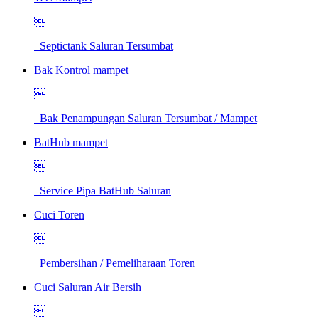

Septictank Saluran Tersumbat
Bak Kontrol mampet

Bak Penampungan Saluran Tersumbat / Mampet
BatHub mampet

Service Pipa BatHub Saluran
Cuci Toren

Pembersihan / Pemeliharaan Toren
Cuci Saluran Air Bersih
