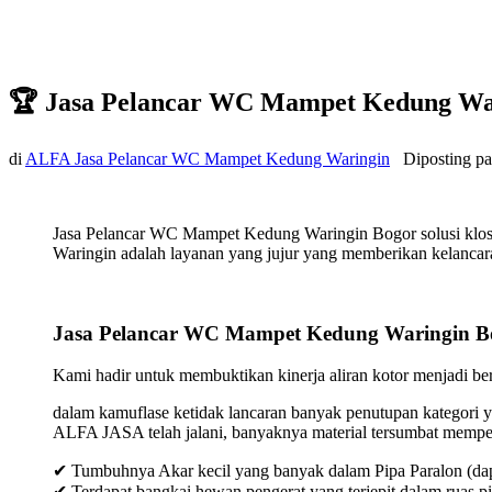
🏆 Jasa Pelancar WC Mampet Kedung Wa
di
ALFA Jasa Pelancar WC Mampet Kedung Waringin
Diposting p
Jasa Pelancar WC Mampet Kedung Waringin Bogor solusi klos
Waringin adalah layanan yang jujur yang memberikan kelancaran
Jasa Pelancar WC Mampet Kedung Waringin B
Kami hadir untuk membuktikan kinerja aliran kotor menjadi bers
dalam kamuflase ketidak lancaran banyak penutupan kategori y
ALFA JASA telah jalani, banyaknya material tersumbat mempeng
✔ Tumbuhnya Akar kecil yang banyak dalam Pipa Paralon (dap
✔ Terdapat bangkai hewan pengerat yang terjepit dalam ruas p