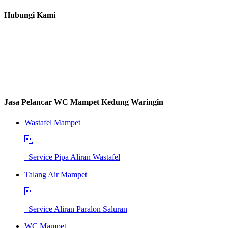
Hubungi Kami
Jasa Pelancar WC Mampet Kedung Waringin
Wastafel Mampet

Service Pipa Aliran Wastafel
Talang Air Mampet

Service Aliran Paralon Saluran
WC Mampet