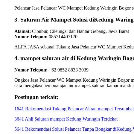
Pelancar Jasa Pelancar WC Mampet Kedung Waringin Bogor sang
3. Saluran Air Mampet Solusi diKedung Waring
Alamat:
Cibubur, Cileungsi dan Bantar Gebang, Jawa Barat
Nomor Telepon:
085714407170
ALFA JASA sebagai Tukang Jasa Pelancar WC Mampet Kedung Wa
4. mampet saluran air di Kedung Waringin 
Nomor Telepon:
+62 0852 8833 3039
Ongkos Jasa Pelancar WC Mampet Kedung Waringin Bogor membe
cara mengatasi pembuangan air mampet, saluran kamar mandi 
Postingan terkait:
1641 Rekomendasi Tukang Pelancar Aliran mampet Tersumbat
3641 Ahli Saluran mampet Kedung Waringin Terdekat
5641 Rekomendasi Solusi Pelancar Tanpa Bongkar diKedung 