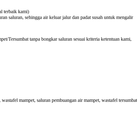
 terbaik kami)
n saluran, sehingga air keluar jalur dan padat susah untuk mengalir
et/Tersumbat tanpa bongkar saluran sesuai kriteria ketentuan kami,
wastafel mampet, saluran pembuangan air mampet, wastafel tersumbat