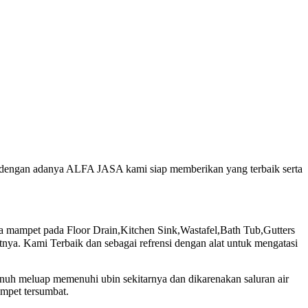
, dengan adanya ALFA JASA kami siap memberikan yang terbaik serta
ampet pada Floor Drain,Kitchen Sink,Wastafel,Bath Tub,Gutters
ya. Kami Terbaik dan sebagai refrensi dengan alat untuk mengatasi
enuh meluap memenuhi ubin sekitarnya dan dikarenakan saluran air
ampet tersumbat.