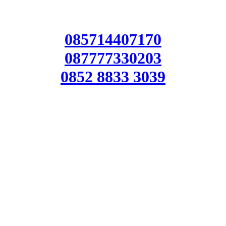
085714407170
087777330203
0852 8833 3039