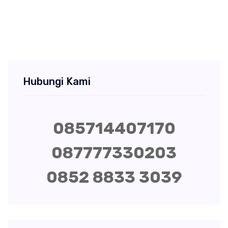
Hubungi Kami
085714407170
087777330203
0852 8833 3039