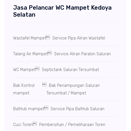
Jasa Pelancar WC Mampet Kedoya
Selatan

Wastafel Mampet
Service Pipa Aliran Wastafel

Talang Air Mampet
Service Aliran Paralon Saluran

WC Mampet
Septictank Saluran Tersumbat

Bak Kontrol
Bak Penampungan Saluran
mampet
Tersumbat / Mampet

BatHub mampet
Service Pipa BatHub Saluran

Cuci Toren
Pembersihan / Pemeliharaan Toren