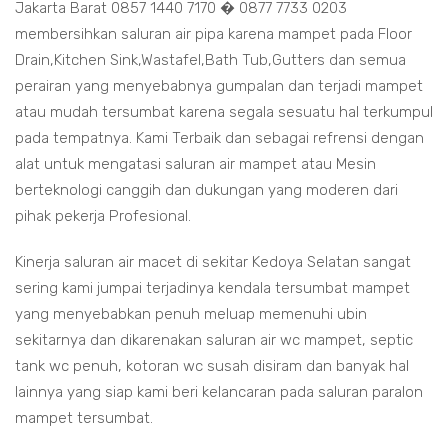
Jakarta Barat 0857 1440 7170 � 0877 7733 0203
membersihkan saluran air pipa karena mampet pada Floor
Drain,Kitchen Sink,Wastafel,Bath Tub,Gutters dan semua
perairan yang menyebabnya gumpalan dan terjadi mampet
atau mudah tersumbat karena segala sesuatu hal terkumpul
pada tempatnya. Kami Terbaik dan sebagai refrensi dengan
alat untuk mengatasi saluran air mampet atau Mesin
berteknologi canggih dan dukungan yang moderen dari
pihak pekerja Profesional.
Kinerja saluran air macet di sekitar Kedoya Selatan sangat
sering kami jumpai terjadinya kendala tersumbat mampet
yang menyebabkan penuh meluap memenuhi ubin
sekitarnya dan dikarenakan saluran air wc mampet, septic
tank wc penuh, kotoran wc susah disiram dan banyak hal
lainnya yang siap kami beri kelancaran pada saluran paralon
mampet tersumbat.