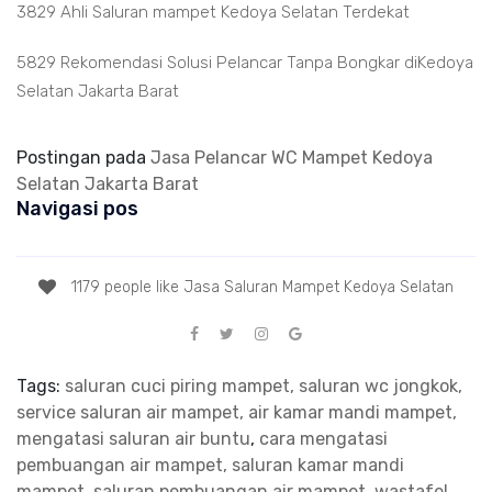
3829 Ahli Saluran mampet Kedoya Selatan Terdekat
5829 Rekomendasi Solusi Pelancar Tanpa Bongkar diKedoya
Selatan Jakarta Barat
Postingan pada
Jasa Pelancar WC Mampet Kedoya
Selatan Jakarta Barat
Navigasi pos
1179 people like Jasa Saluran Mampet Kedoya Selatan
Tags:
saluran cuci piring mampet, saluran wc jongkok,
service saluran air mampet, air kamar mandi mampet,
mengatasi saluran air buntu
,
cara mengatasi
pembuangan air mampet, saluran kamar mandi
mampet, saluran pembuangan air mampet, wastafel