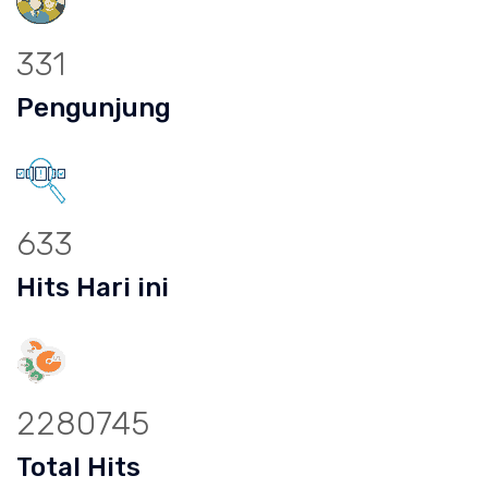
331
Pengunjung
633
Hits Hari ini
2280745
Total Hits