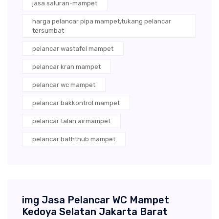
jasa saluran-mampet
harga pelancar pipa mampet,tukang pelancar
tersumbat
pelancar wastafel mampet
pelancar kran mampet
pelancar wc mampet
pelancar bakkontrol mampet
pelancar talan airmampet
pelancar baththub mampet
img Jasa Pelancar WC Mampet
Kedoya Selatan Jakarta Barat