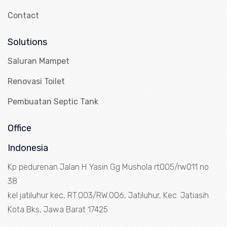
Contact
Solutions
Saluran Mampet
Renovasi Toilet
Pembuatan Septic Tank
Office
Indonesia
Kp pedurenan Jalan H Yasin Gg Mushola rt005/rw011 no
38
kel jatiluhur kec, RT.003/RW.006, Jatiluhur, Kec. Jatiasih
Kota Bks, Jawa Barat 17425