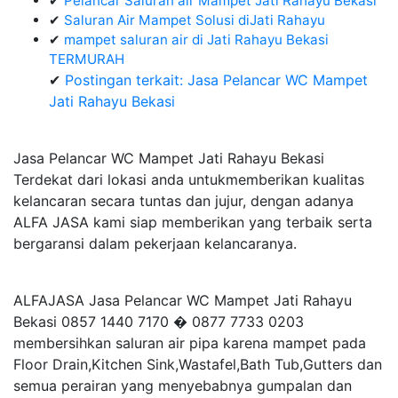
✔
Pelancar Saluran air Mampet Jati Rahayu Bekasi
✔
Saluran Air Mampet Solusi diJati Rahayu
✔
mampet saluran air di Jati Rahayu Bekasi
TERMURAH
✔
Postingan terkait: Jasa Pelancar WC Mampet
Jati Rahayu Bekasi
Jasa Pelancar WC Mampet Jati Rahayu Bekasi
Terdekat dari lokasi anda untukmemberikan kualitas
kelancaran secara tuntas dan jujur, dengan adanya
ALFA JASA kami siap memberikan yang terbaik serta
bergaransi dalam pekerjaan kelancaranya.
ALFAJASA Jasa Pelancar WC Mampet Jati Rahayu
Bekasi 0857 1440 7170 � 0877 7733 0203
membersihkan saluran air pipa karena mampet pada
Floor Drain,Kitchen Sink,Wastafel,Bath Tub,Gutters dan
semua perairan yang menyebabnya gumpalan dan