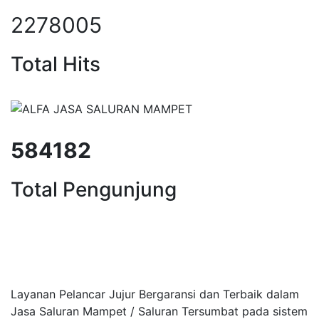
2278005
Total Hits
584182
Total Pengunjung
uran Mampet Jati Rahayu, saluran mampet Jati 
luran mampet bekasi, saluran mam
Layanan Pelancar Jujur Bergaransi dan Terbaik dalam
Jasa Saluran Mampet / Saluran Tersumbat pada sistem