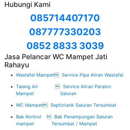
Hubungi Kami
085714407170
087777330203
0852 8833 3039
Jasa Pelancar WC Mampet Jati
Rahayu
Wastafel Mampet

Service Pipa Aliran Wastafel
Talang Air

Service Aliran Paralon
Mampet
Saluran
WC Mampet

Septictank Saluran Tersumbat
Bak Kontrol

Bak Penampungan Saluran
mampet
Tersumbat / Mampet