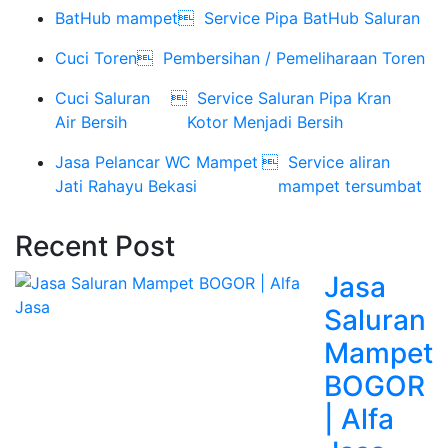
BatHub mampet

Service Pipa BatHub Saluran
Cuci Toren

Pembersihan / Pemeliharaan Toren
Cuci Saluran

Service Saluran Pipa Kran
Air Bersih
Kotor Menjadi Bersih
Jasa Pelancar WC Mampet

Service aliran
Jati Rahayu Bekasi
mampet tersumbat
Recent Post
Jasa
Saluran
Mampet
BOGOR
| Alfa