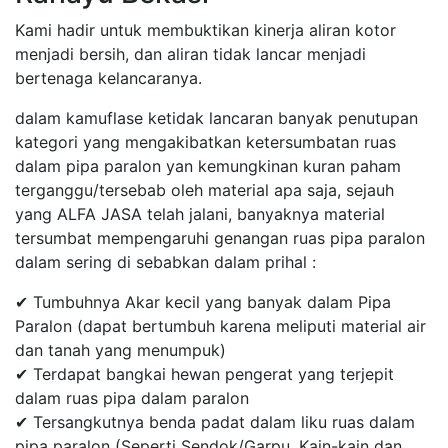
Kami hadir untuk membuktikan kinerja aliran kotor
menjadi bersih, dan aliran tidak lancar menjadi
bertenaga kelancaranya.
dalam kamuflase ketidak lancaran banyak penutupan
kategori yang mengakibatkan ketersumbatan ruas
dalam pipa paralon yan kemungkinan kuran paham
terganggu/tersebab oleh material apa saja, sejauh
yang ALFA JASA telah jalani, banyaknya material
tersumbat mempengaruhi genangan ruas pipa paralon
dalam sering di sebabkan dalam prihal :
✔ Tumbuhnya Akar kecil yang banyak dalam Pipa
Paralon (dapat bertumbuh karena meliputi material air
dan tanah yang menumpuk)
✔ Terdapat bangkai hewan pengerat yang terjepit
dalam ruas pipa dalam paralon
✔ Tersangkutnya benda padat dalam liku ruas dalam
pipa paralon (Seperti Sendok/Garpu, Kain-kain dan