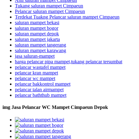
Ahli saluran mampet Cimpaeun
Tukang saluran mampet Cimpaeun
Pelancar saluran mampet Cimpaeun
Terdekat Tuakng Pelancar saluran mampet Cimpaeun
saluran mampet bekasi
saluran mampet bogor
saluran mampet depok
saluran mampet jakarta
saluran mampet tangerang
saluran mampet karawang
jasa saluran-mampet
harga pelancar pipa mampet,tukang pelancar tersumbat
pelancar wastafel mampet
pelancar kran mampet
pelancar wc mampet
pelancar bakkontrol mampet
pelancar talan airmampet
pelancar baththub mampet
img Jasa Pelancar WC Mampet Cimpaeun Depok