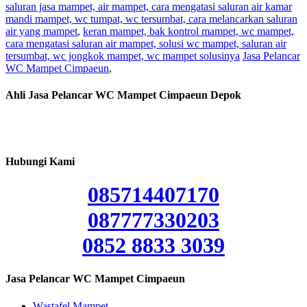
saluran jasa mampet, air mampet, cara mengatasi saluran air kamar
mandi mampet, wc tumpat, wc tersumbat, cara melancarkan saluran
air yang mampet
,
keran mampet, bak kontrol mampet, wc mampet,
cara mengatasi saluran air mampet, solusi wc mampet, saluran air
tersumbat, wc jongkok mampet, wc mampet solusinya
Jasa Pelancar
WC Mampet Cimpaeun
,
Ahli Jasa Pelancar WC Mampet Cimpaeun Depok
Hubungi Kami
085714407170
087777330203
0852 8833 3039
Jasa Pelancar WC Mampet Cimpaeun
Wastafel Mampet