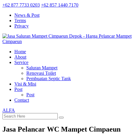
+62 877 7733 0203
+62 857 1440 7170
News & Post
Terms
Privacy
Home
About
Service
Saluran Mampet
Renovasi Toilet
Pembuatan Septic Tank
Visi & Misi
Post
Post
Contact
ALFA
Jasa Pelancar WC Mampet Cimpaeun