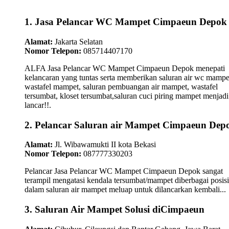
1. Jasa Pelancar WC Mampet Cimpaeun Depok
Alamat:
Jakarta Selatan
Nomor Telepon:
085714407170
ALFA Jasa Pelancar WC Mampet Cimpaeun Depok menepati
kelancaran yang tuntas serta memberikan saluran air wc mampe
wastafel mampet, saluran pembuangan air mampet, wastafel
tersumbat, kloset tersumbat,saluran cuci piring mampet menjadi
lancar!!.
2. Pelancar Saluran air Mampet Cimpaeun Dep
Alamat:
Jl. Wibawamukti II kota Bekasi
Nomor Telepon:
087777330203
Pelancar Jasa Pelancar WC Mampet Cimpaeun Depok sangat
terampil mengatasi kendala tersumbat/mampet diberbagai posisi
dalam saluran air mampet meluap untuk dilancarkan kembali...
3. Saluran Air Mampet Solusi diCimpaeun