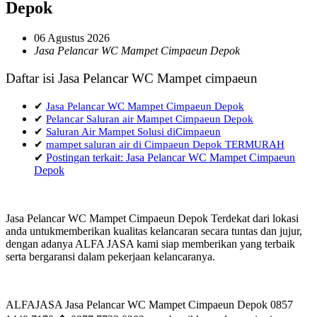
Depok
06 Agustus 2026
Jasa Pelancar WC Mampet Cimpaeun Depok
Daftar isi Jasa Pelancar WC Mampet cimpaeun
✔
Jasa Pelancar WC Mampet Cimpaeun Depok
✔
Pelancar Saluran air Mampet Cimpaeun Depok
✔
Saluran Air Mampet Solusi diCimpaeun
✔
mampet saluran air di Cimpaeun Depok TERMURAH
✔
Postingan terkait: Jasa Pelancar WC Mampet Cimpaeun
Depok
Jasa Pelancar WC Mampet Cimpaeun Depok Terdekat dari lokasi
anda untukmemberikan kualitas kelancaran secara tuntas dan jujur,
dengan adanya ALFA JASA kami siap memberikan yang terbaik
serta bergaransi dalam pekerjaan kelancaranya.
ALFAJASA Jasa Pelancar WC Mampet Cimpaeun Depok 0857