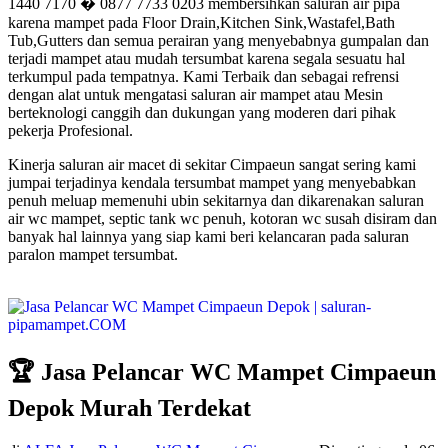
1440 7170 � 0877 7733 0203 membersihkan saluran air pipa
karena mampet pada Floor Drain,Kitchen Sink,Wastafel,Bath
Tub,Gutters dan semua perairan yang menyebabnya gumpalan dan
terjadi mampet atau mudah tersumbat karena segala sesuatu hal
terkumpul pada tempatnya. Kami Terbaik dan sebagai refrensi
dengan alat untuk mengatasi saluran air mampet atau Mesin
berteknologi canggih dan dukungan yang moderen dari pihak
pekerja Profesional.
Kinerja saluran air macet di sekitar Cimpaeun sangat sering kami
jumpai terjadinya kendala tersumbat mampet yang menyebabkan
penuh meluap memenuhi ubin sekitarnya dan dikarenakan saluran
air wc mampet, septic tank wc penuh, kotoran wc susah disiram dan
banyak hal lainnya yang siap kami beri kelancaran pada saluran
paralon mampet tersumbat.
🏆 Jasa Pelancar WC Mampet Cimpaeun
Depok Murah Terdekat