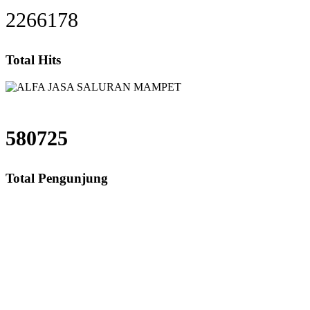
2266178
Total Hits
580725
Total Pengunjung
Saluran Mampet Cimpaeun, saluran mampet Cimpaeun Depok, Harga saluran m
saluran mampet bekasi, saluran mampet bogor, salur