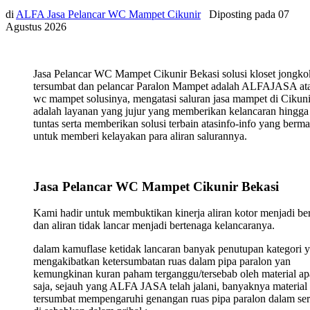
di
ALFA Jasa Pelancar WC Mampet Cikunir
Diposting pada
07
Agustus 2026
Jasa Pelancar WC Mampet Cikunir Bekasi solusi kloset jongko
tersumbat dan pelancar Paralon Mampet adalah ALFAJASA ata
wc mampet solusinya, mengatasi saluran jasa mampet di Cikuni
adalah layanan yang jujur yang memberikan kelancaran hingga
tuntas serta memberikan solusi terbain atasinfo-info yang berma
untuk memberi kelayakan para aliran salurannya.
Jasa Pelancar WC Mampet Cikunir Bekasi
Kami hadir untuk membuktikan kinerja aliran kotor menjadi ber
dan aliran tidak lancar menjadi bertenaga kelancaranya.
dalam kamuflase ketidak lancaran banyak penutupan kategori 
mengakibatkan ketersumbatan ruas dalam pipa paralon yan
kemungkinan kuran paham terganggu/tersebab oleh material ap
saja, sejauh yang ALFA JASA telah jalani, banyaknya material
tersumbat mempengaruhi genangan ruas pipa paralon dalam ser