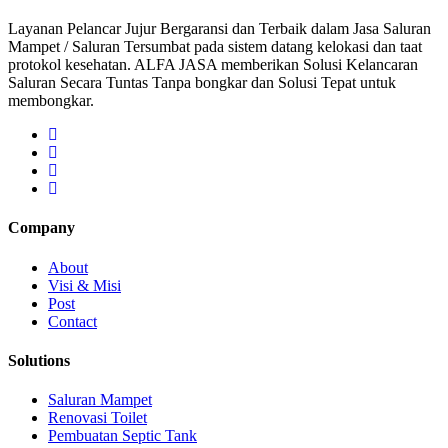
Layanan Pelancar Jujur Bergaransi dan Terbaik dalam Jasa Saluran
Mampet / Saluran Tersumbat pada sistem datang kelokasi dan taat
protokol kesehatan. ALFA JASA memberikan Solusi Kelancaran
Saluran Secara Tuntas Tanpa bongkar dan Solusi Tepat untuk
membongkar.
Company
About
Visi & Misi
Post
Contact
Solutions
Saluran Mampet
Renovasi Toilet
Pembuatan Septic Tank