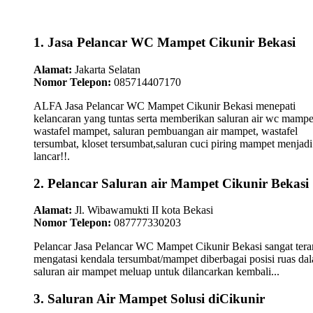
1. Jasa Pelancar WC Mampet Cikunir Bekasi
Alamat:
Jakarta Selatan
Nomor Telepon:
085714407170
ALFA Jasa Pelancar WC Mampet Cikunir Bekasi menepati
kelancaran yang tuntas serta memberikan saluran air wc mampe
wastafel mampet, saluran pembuangan air mampet, wastafel
tersumbat, kloset tersumbat,saluran cuci piring mampet menjadi
lancar!!.
2. Pelancar Saluran air Mampet Cikunir Bekasi
Alamat:
Jl. Wibawamukti II kota Bekasi
Nomor Telepon:
087777330203
Pelancar Jasa Pelancar WC Mampet Cikunir Bekasi sangat tera
mengatasi kendala tersumbat/mampet diberbagai posisi ruas da
saluran air mampet meluap untuk dilancarkan kembali...
3. Saluran Air Mampet Solusi diCikunir