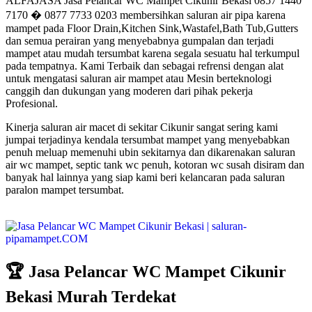
ALFAJASA Jasa Pelancar WC Mampet Cikunir Bekasi 0857 1440
7170 � 0877 7733 0203 membersihkan saluran air pipa karena
mampet pada Floor Drain,Kitchen Sink,Wastafel,Bath Tub,Gutters
dan semua perairan yang menyebabnya gumpalan dan terjadi
mampet atau mudah tersumbat karena segala sesuatu hal terkumpul
pada tempatnya. Kami Terbaik dan sebagai refrensi dengan alat
untuk mengatasi saluran air mampet atau Mesin berteknologi
canggih dan dukungan yang moderen dari pihak pekerja
Profesional.
Kinerja saluran air macet di sekitar Cikunir sangat sering kami
jumpai terjadinya kendala tersumbat mampet yang menyebabkan
penuh meluap memenuhi ubin sekitarnya dan dikarenakan saluran
air wc mampet, septic tank wc penuh, kotoran wc susah disiram dan
banyak hal lainnya yang siap kami beri kelancaran pada saluran
paralon mampet tersumbat.
🏆 Jasa Pelancar WC Mampet Cikunir
Bekasi Murah Terdekat