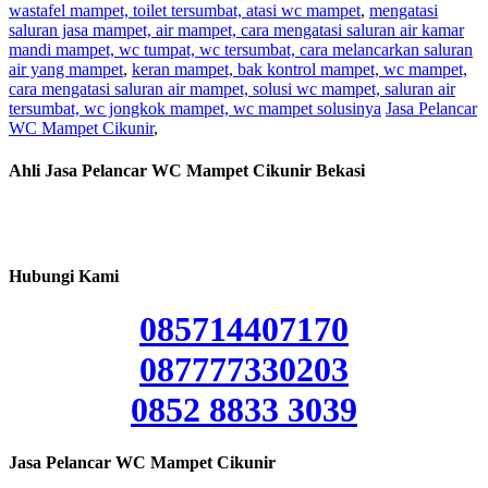
wastafel mampet, toilet tersumbat, atasi wc mampet
,
mengatasi
saluran jasa mampet, air mampet, cara mengatasi saluran air kamar
mandi mampet, wc tumpat, wc tersumbat, cara melancarkan saluran
air yang mampet
,
keran mampet, bak kontrol mampet, wc mampet,
cara mengatasi saluran air mampet, solusi wc mampet, saluran air
tersumbat, wc jongkok mampet, wc mampet solusinya
Jasa Pelancar
WC Mampet Cikunir
,
Ahli Jasa Pelancar WC Mampet Cikunir Bekasi
Hubungi Kami
085714407170
087777330203
0852 8833 3039
Jasa Pelancar WC Mampet Cikunir