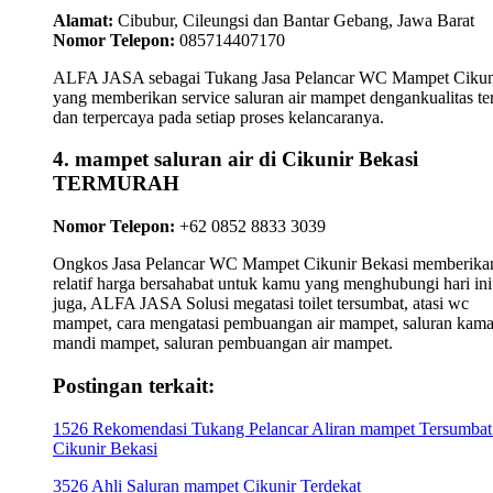
Alamat:
Cibubur, Cileungsi dan Bantar Gebang, Jawa Barat
Nomor Telepon:
085714407170
ALFA JASA sebagai Tukang Jasa Pelancar WC Mampet Cikun
yang memberikan service saluran air mampet dengankualitas te
dan terpercaya pada setiap proses kelancaranya.
4. mampet saluran air di Cikunir Bekasi
TERMURAH
Nomor Telepon:
+62 0852 8833 3039
Ongkos Jasa Pelancar WC Mampet Cikunir Bekasi memberika
relatif harga bersahabat untuk kamu yang menghubungi hari ini
juga, ALFA JASA Solusi megatasi toilet tersumbat, atasi wc
mampet, cara mengatasi pembuangan air mampet, saluran kama
mandi mampet, saluran pembuangan air mampet.
Postingan terkait:
1526 Rekomendasi Tukang Pelancar Aliran mampet Tersumbat
Cikunir Bekasi
3526 Ahli Saluran mampet Cikunir Terdekat