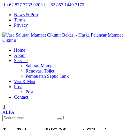
+62 877 7733 0203
+62 857 1440 7170
News & Post
Terms
Privacy
Home
About
Service
Saluran Mampet
Renovasi Toilet
Pembuatan Septic Tank
Visi & Misi
Post
Post
Contact
ALFA