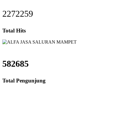
2272259
Total Hits
582685
Total Pengunjung
ran Mampet Cikunir, saluran mampet Cikunir Bekasi, Harga saluran mampet C
uran mampet bekasi, saluran mampet bogor, saluran 