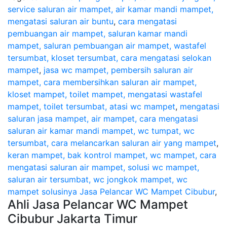
service saluran air mampet, air kamar mandi mampet,
mengatasi saluran air buntu
,
cara mengatasi
pembuangan air mampet, saluran kamar mandi
mampet, saluran pembuangan air mampet, wastafel
tersumbat, kloset tersumbat, cara mengatasi selokan
mampet
,
jasa wc mampet, pembersih saluran air
mampet, cara membersihkan saluran air mampet,
kloset mampet, toilet mampet, mengatasi wastafel
mampet, toilet tersumbat, atasi wc mampet
,
mengatasi
saluran jasa mampet, air mampet, cara mengatasi
saluran air kamar mandi mampet, wc tumpat, wc
tersumbat, cara melancarkan saluran air yang mampet
,
keran mampet, bak kontrol mampet, wc mampet, cara
mengatasi saluran air mampet, solusi wc mampet,
saluran air tersumbat, wc jongkok mampet, wc
mampet solusinya
Jasa Pelancar WC Mampet Cibubur
,
Ahli Jasa Pelancar WC Mampet
Cibubur Jakarta Timur