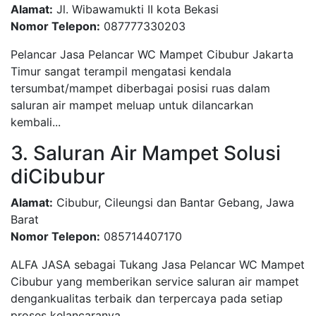
Alamat:
Jl. Wibawamukti II kota Bekasi
Nomor Telepon:
087777330203
Pelancar Jasa Pelancar WC Mampet Cibubur Jakarta
Timur sangat terampil mengatasi kendala
tersumbat/mampet diberbagai posisi ruas dalam
saluran air mampet meluap untuk dilancarkan
kembali...
3. Saluran Air Mampet Solusi
diCibubur
Alamat:
Cibubur, Cileungsi dan Bantar Gebang, Jawa
Barat
Nomor Telepon:
085714407170
ALFA JASA sebagai Tukang Jasa Pelancar WC Mampet
Cibubur yang memberikan service saluran air mampet
dengankualitas terbaik dan terpercaya pada setiap
proses kelancaranya.