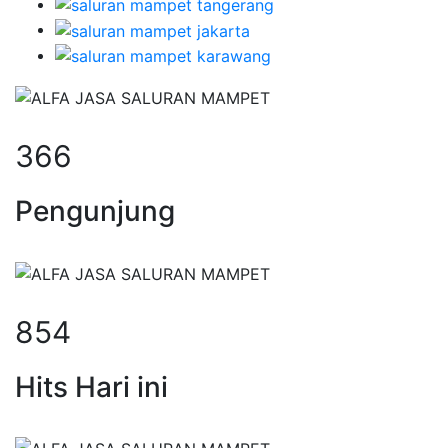
366
Pengunjung
854
Hits Hari ini