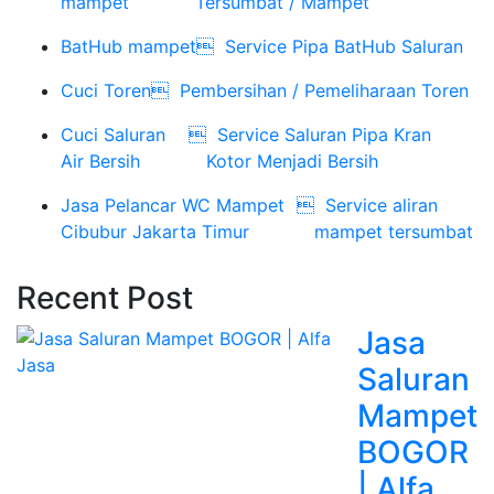
mampet
Tersumbat / Mampet
BatHub mampet

Service Pipa BatHub Saluran
Cuci Toren

Pembersihan / Pemeliharaan Toren
Cuci Saluran

Service Saluran Pipa Kran
Air Bersih
Kotor Menjadi Bersih
Jasa Pelancar WC Mampet

Service aliran
Cibubur Jakarta Timur
mampet tersumbat
Recent Post
Jasa
Saluran
Mampet
BOGOR
| Alfa