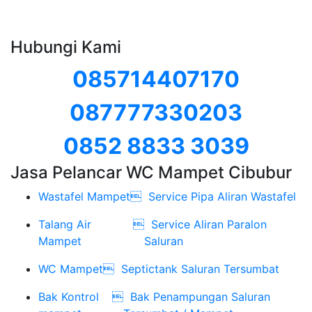
Hubungi Kami
085714407170
087777330203
0852 8833 3039
Jasa Pelancar WC Mampet Cibubur
Wastafel Mampet

Service Pipa Aliran Wastafel
Talang Air

Service Aliran Paralon
Mampet
Saluran
WC Mampet

Septictank Saluran Tersumbat
Bak Kontrol

Bak Penampungan Saluran