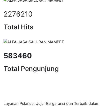
2276210
Total Hits
583460
Total Pengunjung
Saluran Mampet Cibubur, saluran mampet Cib
saluran mampet bekasi, saluran
Layanan Pelancar Jujur Bergaransi dan Terbaik dalam