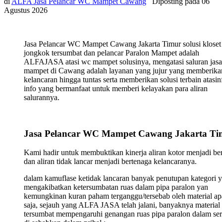
di
ALFA Jasa Pelancar WC Mampet Cawang
Diposting pada
06
Agustus 2026
Jasa Pelancar WC Mampet Cawang Jakarta Timur solusi kloset
jongkok tersumbat dan pelancar Paralon Mampet adalah
ALFAJASA atasi wc mampet solusinya, mengatasi saluran jasa
mampet di Cawang adalah layanan yang jujur yang memberika
kelancaran hingga tuntas serta memberikan solusi terbain atasin
info yang bermanfaat untuk memberi kelayakan para aliran
salurannya.
Jasa Pelancar WC Mampet Cawang Jakarta Ti
Kami hadir untuk membuktikan kinerja aliran kotor menjadi ber
dan aliran tidak lancar menjadi bertenaga kelancaranya.
dalam kamuflase ketidak lancaran banyak penutupan kategori 
mengakibatkan ketersumbatan ruas dalam pipa paralon yan
kemungkinan kuran paham terganggu/tersebab oleh material ap
saja, sejauh yang ALFA JASA telah jalani, banyaknya material
tersumbat mempengaruhi genangan ruas pipa paralon dalam ser