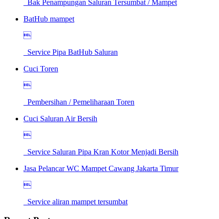
Bak Penampungan Saluran Tersumbat / Mampet
BatHub mampet

Service Pipa BatHub Saluran
Cuci Toren

Pembersihan / Pemeliharaan Toren
Cuci Saluran Air Bersih

Service Saluran Pipa Kran Kotor Menjadi Bersih
Jasa Pelancar WC Mampet Cawang Jakarta Timur

Service aliran mampet tersumbat