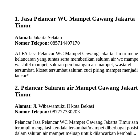
1. Jasa Pelancar WC Mampet Cawang Jakarta
Timur
Alamat:
Jakarta Selatan
Nomor Telepon:
085714407170
ALFA Jasa Pelancar WC Mampet Cawang Jakarta Timur mene
kelancaran yang tuntas serta memberikan saluran air wc mampe
wastafel mampet, saluran pembuangan air mampet, wastafel
tersumbat, kloset tersumbat,saluran cuci piring mampet menjadi
lancar!!.
2. Pelancar Saluran air Mampet Cawang Jakart
Timur
Alamat:
Jl. Wibawamukti II kota Bekasi
Nomor Telepon:
087777330203
Pelancar Jasa Pelancar WC Mampet Cawang Jakarta Timur san
terampil mengatasi kendala tersumbat/mampet diberbagai posisi
dalam saluran air mampet meluap untuk dilancarkan kembali...