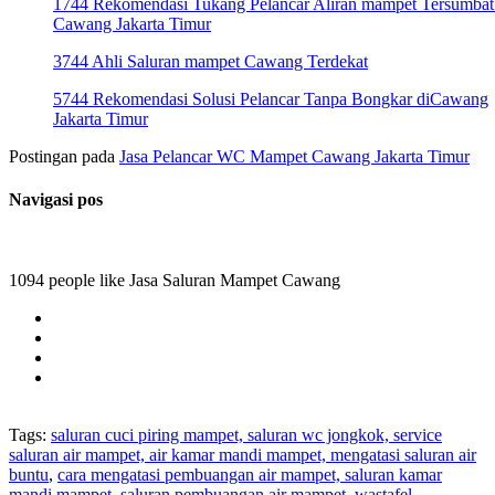
1744 Rekomendasi Tukang Pelancar Aliran mampet Tersumbat
Cawang Jakarta Timur
3744 Ahli Saluran mampet Cawang Terdekat
5744 Rekomendasi Solusi Pelancar Tanpa Bongkar diCawang
Jakarta Timur
Postingan pada
Jasa Pelancar WC Mampet Cawang Jakarta Timur
Navigasi pos
1094 people like Jasa Saluran Mampet Cawang
Tags:
saluran cuci piring mampet, saluran wc jongkok, service
saluran air mampet, air kamar mandi mampet, mengatasi saluran air
buntu
,
cara mengatasi pembuangan air mampet, saluran kamar
mandi mampet, saluran pembuangan air mampet, wastafel