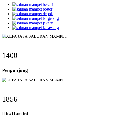
1400
Pengunjung
1856
Hits Hari ini