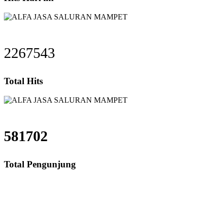
2267543
Total Hits
581702
Total Pengunjung
aluran Mampet Cawang, saluran mampet Cawang Jakarta Timur, Harga salura