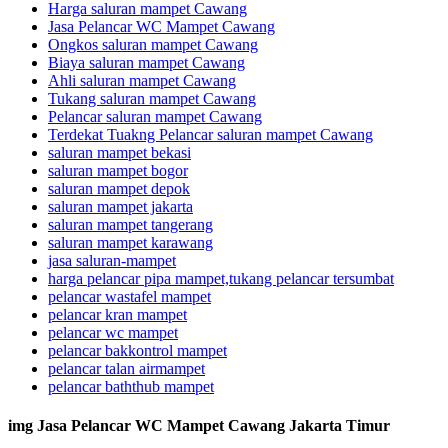
Harga saluran mampet Cawang
Jasa Pelancar WC Mampet Cawang
Ongkos saluran mampet Cawang
Biaya saluran mampet Cawang
Ahli saluran mampet Cawang
Tukang saluran mampet Cawang
Pelancar saluran mampet Cawang
Terdekat Tuakng Pelancar saluran mampet Cawang
saluran mampet bekasi
saluran mampet bogor
saluran mampet depok
saluran mampet jakarta
saluran mampet tangerang
saluran mampet karawang
jasa saluran-mampet
harga pelancar pipa mampet,tukang pelancar tersumbat
pelancar wastafel mampet
pelancar kran mampet
pelancar wc mampet
pelancar bakkontrol mampet
pelancar talan airmampet
pelancar baththub mampet
img Jasa Pelancar WC Mampet Cawang Jakarta Timur