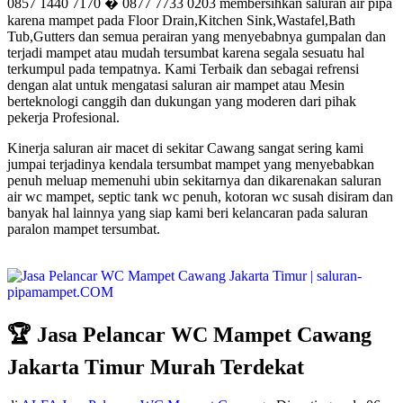
0857 1440 7170 � 0877 7733 0203 membersihkan saluran air pipa
karena mampet pada Floor Drain,Kitchen Sink,Wastafel,Bath
Tub,Gutters dan semua perairan yang menyebabnya gumpalan dan
terjadi mampet atau mudah tersumbat karena segala sesuatu hal
terkumpul pada tempatnya. Kami Terbaik dan sebagai refrensi
dengan alat untuk mengatasi saluran air mampet atau Mesin
berteknologi canggih dan dukungan yang moderen dari pihak
pekerja Profesional.
Kinerja saluran air macet di sekitar Cawang sangat sering kami
jumpai terjadinya kendala tersumbat mampet yang menyebabkan
penuh meluap memenuhi ubin sekitarnya dan dikarenakan saluran
air wc mampet, septic tank wc penuh, kotoran wc susah disiram dan
banyak hal lainnya yang siap kami beri kelancaran pada saluran
paralon mampet tersumbat.
🏆 Jasa Pelancar WC Mampet Cawang
Jakarta Timur Murah Terdekat