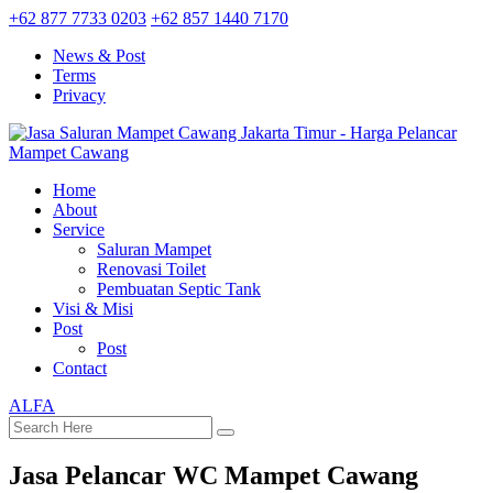
+62 877 7733 0203
+62 857 1440 7170
News & Post
Terms
Privacy
Home
About
Service
Saluran Mampet
Renovasi Toilet
Pembuatan Septic Tank
Visi & Misi
Post
Post
Contact
ALFA
Jasa Pelancar WC Mampet Cawang