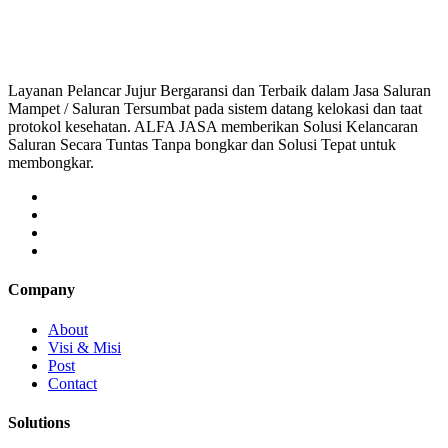
saluran mampet bekasi, saluran mampet bogor, salura
Layanan Pelancar Jujur Bergaransi dan Terbaik dalam Jasa Saluran
Mampet / Saluran Tersumbat pada sistem datang kelokasi dan taat
protokol kesehatan. ALFA JASA memberikan Solusi Kelancaran
Saluran Secara Tuntas Tanpa bongkar dan Solusi Tepat untuk
membongkar.
Company
About
Visi & Misi
Post
Contact
Solutions