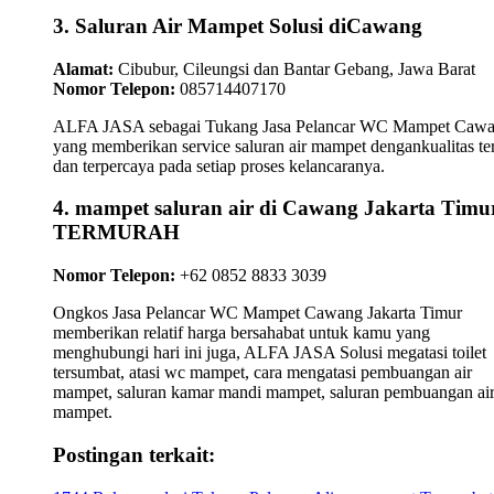
3. Saluran Air Mampet Solusi diCawang
Alamat:
Cibubur, Cileungsi dan Bantar Gebang, Jawa Barat
Nomor Telepon:
085714407170
ALFA JASA sebagai Tukang Jasa Pelancar WC Mampet Caw
yang memberikan service saluran air mampet dengankualitas te
dan terpercaya pada setiap proses kelancaranya.
4. mampet saluran air di Cawang Jakarta Timu
TERMURAH
Nomor Telepon:
+62 0852 8833 3039
Ongkos Jasa Pelancar WC Mampet Cawang Jakarta Timur
memberikan relatif harga bersahabat untuk kamu yang
menghubungi hari ini juga, ALFA JASA Solusi megatasi toilet
tersumbat, atasi wc mampet, cara mengatasi pembuangan air
mampet, saluran kamar mandi mampet, saluran pembuangan ai
mampet.
Postingan terkait: