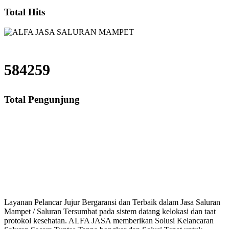
Total Hits
584259
Total Pengunjung
ekasi Timur , Harga saluran mampet Bekasi Timur, Jasa saluran mampet Bek
mampet bogor, saluran mampet depok, saluran mampet
Layanan Pelancar Jujur Bergaransi dan Terbaik dalam Jasa Saluran
Mampet / Saluran Tersumbat pada sistem datang kelokasi dan taat
protokol kesehatan. ALFA JASA memberikan Solusi Kelancaran