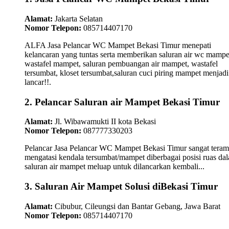
Alamat:
Jakarta Selatan
Nomor Telepon:
085714407170
ALFA Jasa Pelancar WC Mampet Bekasi Timur menepati
kelancaran yang tuntas serta memberikan saluran air wc mampe
wastafel mampet, saluran pembuangan air mampet, wastafel
tersumbat, kloset tersumbat,saluran cuci piring mampet menjadi
lancar!!.
2. Pelancar Saluran air Mampet Bekasi Timur
Alamat:
Jl. Wibawamukti II kota Bekasi
Nomor Telepon:
087777330203
Pelancar Jasa Pelancar WC Mampet Bekasi Timur sangat teram
mengatasi kendala tersumbat/mampet diberbagai posisi ruas da
saluran air mampet meluap untuk dilancarkan kembali...
3. Saluran Air Mampet Solusi diBekasi Timur
Alamat:
Cibubur, Cileungsi dan Bantar Gebang, Jawa Barat
Nomor Telepon:
085714407170