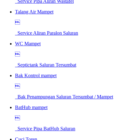
Service Pipa Aliran Wastafel
Talang Air Mampet

Service Aliran Paralon Saluran
WC Mampet

Septictank Saluran Tersumbat
Bak Kontrol mampet

Bak Penampungan Saluran Tersumbat / Mampet
BatHub mampet

Service Pipa BatHub Saluran
Cuci Toren