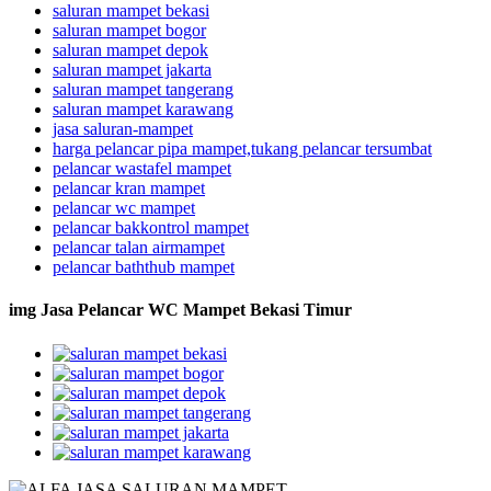
saluran mampet bekasi
saluran mampet bogor
saluran mampet depok
saluran mampet jakarta
saluran mampet tangerang
saluran mampet karawang
jasa saluran-mampet
harga pelancar pipa mampet,tukang pelancar tersumbat
pelancar wastafel mampet
pelancar kran mampet
pelancar wc mampet
pelancar bakkontrol mampet
pelancar talan airmampet
pelancar baththub mampet
img Jasa Pelancar WC Mampet Bekasi Timur