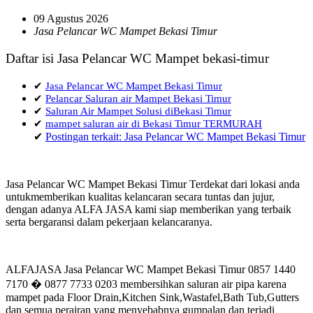
09 Agustus 2026
Jasa Pelancar WC Mampet Bekasi Timur
Daftar isi Jasa Pelancar WC Mampet bekasi-timur
✔
Jasa Pelancar WC Mampet Bekasi Timur
✔
Pelancar Saluran air Mampet Bekasi Timur
✔
Saluran Air Mampet Solusi diBekasi Timur
✔
mampet saluran air di Bekasi Timur TERMURAH
✔
Postingan terkait: Jasa Pelancar WC Mampet Bekasi Timur
Jasa Pelancar WC Mampet Bekasi Timur Terdekat dari lokasi anda
untukmemberikan kualitas kelancaran secara tuntas dan jujur,
dengan adanya ALFA JASA kami siap memberikan yang terbaik
serta bergaransi dalam pekerjaan kelancaranya.
ALFAJASA Jasa Pelancar WC Mampet Bekasi Timur 0857 1440
7170 � 0877 7733 0203 membersihkan saluran air pipa karena
mampet pada Floor Drain,Kitchen Sink,Wastafel,Bath Tub,Gutters
dan semua perairan yang menyebabnya gumpalan dan terjadi