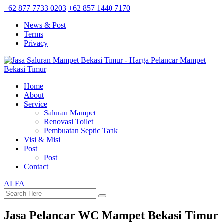
+62 877 7733 0203
+62 857 1440 7170
News & Post
Terms
Privacy
Home
About
Service
Saluran Mampet
Renovasi Toilet
Pembuatan Septic Tank
Visi & Misi
Post
Post
Contact
ALFA
Jasa Pelancar WC Mampet Bekasi Timur