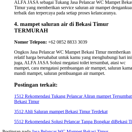
ALFA JASA sebagai Tukang Jasa Pelancar WC Mampet Bekas
Timur yang memberikan service saluran air mampet dengankual
terbaik dan terpercaya pada setiap proses kelancaranya.
4. mampet saluran air di Bekasi Timur
TERMURAH
Nomor Telepon:
+62 0852 8833 3039
Ongkos Jasa Pelancar WC Mampet Bekasi Timur memberikan
relatif harga bersahabat untuk kamu yang menghubungi hari ini
juga, ALFA JASA Solusi megatasi toilet tersumbat, atasi wc
mampet, cara mengatasi pembuangan air mampet, saluran kama
mandi mampet, saluran pembuangan air mampet.
Postingan terkait:
1512 Rekomendasi Tukang Pelancar Aliran mampet Tersumbat
Bekasi Timur
3512 Ahli Saluran mampet Bekasi Timur Terdekat
5512 Rekomendasi Solusi Pelancar Tanpa Bongkar diBekasi T
Postingan pada
Jasa Pelancar WC Mampet Bekasi Timur