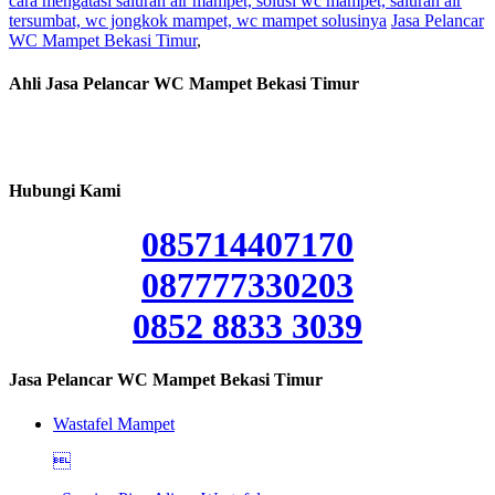
cara mengatasi saluran air mampet, solusi wc mampet, saluran air
tersumbat, wc jongkok mampet, wc mampet solusinya
Jasa Pelancar
WC Mampet Bekasi Timur
,
Ahli Jasa Pelancar WC Mampet Bekasi Timur
Hubungi Kami
085714407170
087777330203
0852 8833 3039
Jasa Pelancar WC Mampet Bekasi Timur
Wastafel Mampet
