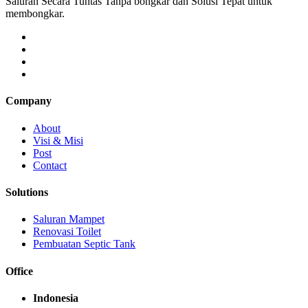
Saluran Secara Tuntas Tanpa bongkar dan Solusi Tepat untuk
membongkar.
Company
About
Visi & Misi
Post
Contact
Solutions
Saluran Mampet
Renovasi Toilet
Pembuatan Septic Tank
Office
Indonesia