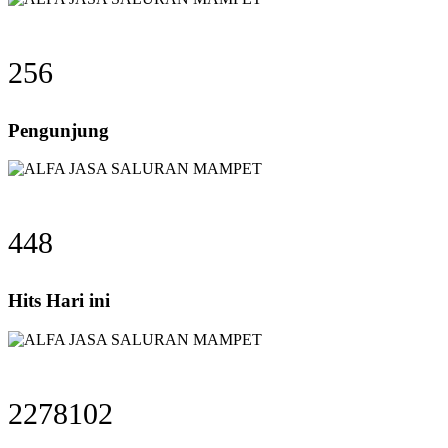
256
Pengunjung
448
Hits Hari ini
2278102