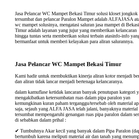
Jasa Pelancar WC Mampet Bekasi Timur solusi kloset jongkok
tersumbat dan pelancar Paralon Mampet adalah ALFAJASA ata
wc mampet solusinya, mengatasi saluran jasa mampet di Bekas
Timur adalah layanan yang jujur yang memberikan kelancaran
hingga tuntas serta memberikan solusi terbain atasinfo-info yan
bermanfaat untuk memberi kelayakan para aliran salurannya.
Jasa Pelancar WC Mampet Bekasi Timur
Kami hadir untuk membuktikan kinerja aliran kotor menjadi ber
dan aliran tidak lancar menjadi bertenaga kelancaranya.
dalam kamuflase ketidak lancaran banyak penutupan kategori 
mengakibatkan ketersumbatan ruas dalam pipa paralon yan
kemungkinan kuran paham terganggu/tersebab oleh material ap
saja, sejauh yang ALFA JASA telah jalani, banyaknya material
tersumbat mempengaruhi genangan ruas pipa paralon dalam ser
di sebabkan dalam prihal :
✔ Tumbuhnya Akar kecil yang banyak dalam Pipa Paralon (da
bertumbuh karena meliputi material air dan tanah yang menum