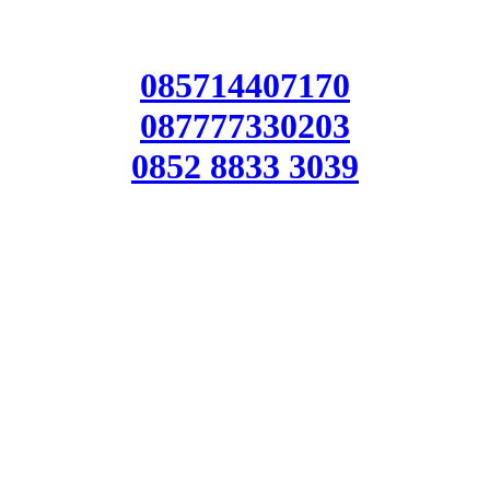
085714407170
087777330203
0852 8833 3039