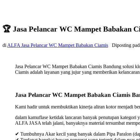
🏆 Jasa Pelancar WC Mampet Babakan C
di
ALFA Jasa Pelancar WC Mampet Babakan Ciamis
Diposting pa
Jasa Pelancar WC Mampet Babakan Ciamis Bandung solusi klo
Ciamis adalah layanan yang jujur yang memberikan kelancaran h
Jasa Pelancar WC Mampet Babakan Ciamis B
Kami hadir untuk membuktikan kinerja aliran kotor menjadi bers
dalam kamuflase ketidak lancaran banyak penutupan kategori y
ALFA JASA telah jalani, banyaknya material tersumbat mempeng
✔ Tumbuhnya Akar kecil yang banyak dalam Pipa Paralon (dap
✔ Terdapat bangkai hewan pengerat yang terjepit dalam ruas p