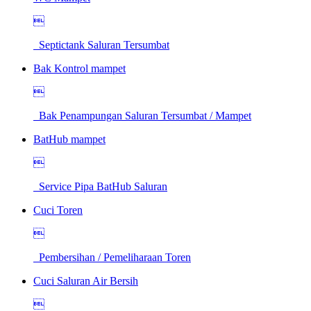

Septictank Saluran Tersumbat
Bak Kontrol mampet

Bak Penampungan Saluran Tersumbat / Mampet
BatHub mampet

Service Pipa BatHub Saluran
Cuci Toren

Pembersihan / Pemeliharaan Toren
Cuci Saluran Air Bersih
