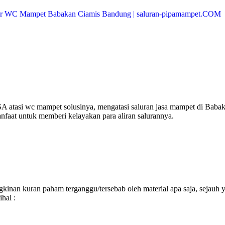
 atasi wc mampet solusinya, mengatasi saluran jasa mampet di Baba
anfaat untuk memberi kelayakan para aliran salurannya.
inan kuran paham terganggu/tersebab oleh material apa saja, sejauh 
hal :