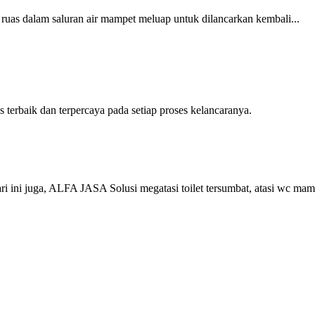
uas dalam saluran air mampet meluap untuk dilancarkan kembali...
rbaik dan terpercaya pada setiap proses kelancaranya.
ni juga, ALFA JASA Solusi megatasi toilet tersumbat, atasi wc mam