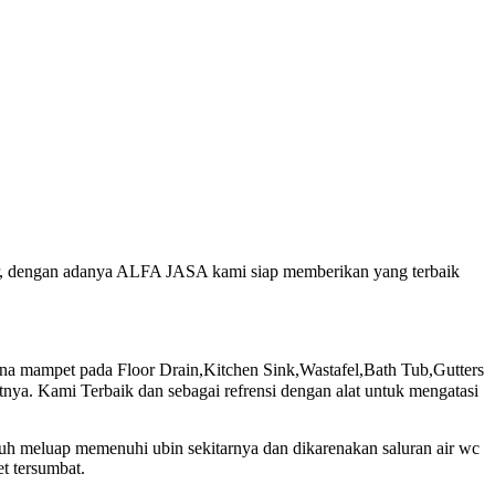
ur, dengan adanya ALFA JASA kami siap memberikan yang terbaik
mampet pada Floor Drain,Kitchen Sink,Wastafel,Bath Tub,Gutters
ya. Kami Terbaik dan sebagai refrensi dengan alat untuk mengatasi
nuh meluap memenuhi ubin sekitarnya dan dikarenakan saluran air wc
t tersumbat.