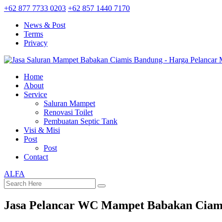
+62 877 7733 0203
+62 857 1440 7170
News & Post
Terms
Privacy
Home
About
Service
Saluran Mampet
Renovasi Toilet
Pembuatan Septic Tank
Visi & Misi
Post
Post
Contact
ALFA
Jasa Pelancar WC Mampet Babakan Ciam