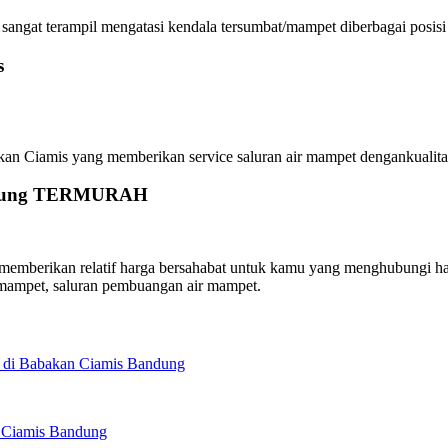
gat terampil mengatasi kendala tersumbat/mampet diberbagai posisi r
s
iamis yang memberikan service saluran air mampet dengankualitas te
Bandung TERMURAH
erikan relatif harga bersahabat untuk kamu yang menghubungi hari i
mampet, saluran pembuangan air mampet.
 di Babakan Ciamis Bandung
 Ciamis Bandung