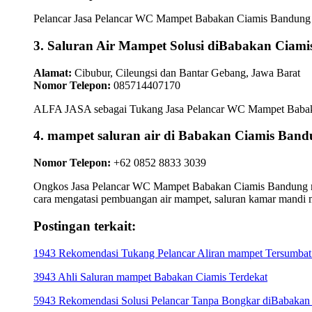
Pelancar Jasa Pelancar WC Mampet Babakan Ciamis Bandung san
3. Saluran Air Mampet Solusi diBabakan Ciami
Alamat:
Cibubur, Cileungsi dan Bantar Gebang, Jawa Barat
Nomor Telepon:
085714407170
ALFA JASA sebagai Tukang Jasa Pelancar WC Mampet Babakan C
4. mampet saluran air di Babakan Ciamis 
Nomor Telepon:
+62 0852 8833 3039
Ongkos Jasa Pelancar WC Mampet Babakan Ciamis Bandung memb
cara mengatasi pembuangan air mampet, saluran kamar mandi 
Postingan terkait:
1943 Rekomendasi Tukang Pelancar Aliran mampet Tersumbat
3943 Ahli Saluran mampet Babakan Ciamis Terdekat
5943 Rekomendasi Solusi Pelancar Tanpa Bongkar diBabakan