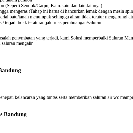
on (Seperti Sendok/Garpu, Kain-kain dan lain-lainnya)
a mengeras (Tahap ini harus di hancurkan lemak dengan mesin spiral
l batu/tanah menumpuk sehingga aliran tidak teratur mengarungi atura
 terjadi tidak teraturan jalu ruas pembuangan/saluran
asalah penymbatan yang terjadi, kami Solusi memperbaiki Saluran Mamp
 saluran mengalir.
 Bandung
ti kelancaran yang tuntas serta memberikan saluran air wc mampet,
is Bandung