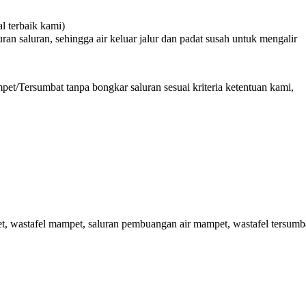
 terbaik kami)
n saluran, sehingga air keluar jalur dan padat susah untuk mengalir
et/Tersumbat tanpa bongkar saluran sesuai kriteria ketentuan kami,
 wastafel mampet, saluran pembuangan air mampet, wastafel tersumb