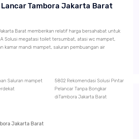
r Lancar Tambora Jakarta Barat
akarta Barat memberikan relatif harga bersahabat untuk
A Solusi megatasi toilet tersumbat, atasi wc mampet,
an kamar mandi mampet, saluran pembuangan air
nan Saluran mampet
5802 Rekomendasi Solusi Pintar
erdekat
Pelancar Tanpa Bongkar
diTambora Jakarta Barat
bora Jakarta Barat