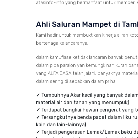
atasinfo-info yang bermanfaat untuk memberi ke
Ahli Saluran Mampet di Tam
Kami hadir untuk membuktikan kinerja aliran koto
bertenaga kelancaranya.
dalam kamuflase ketidak lancaran banyak penu
dalam pipa paralon yan kemungkinan kuran paha
yang ALFA JASA telah jalani, banyaknya mater
dalam sering di sebabkan dalam prihal :
✔ Tumbuhnya Akar kecil yang banyak dalam 
material air dan tanah yang menumpuk)
✔ Terdapat bangkai hewan pengerat yang te
✔ Tersangkutnya benda padat dalam liku rua
kain dan lain-lainnya)
✔ Terjadi pengerasan Lemak/Lemak beku d