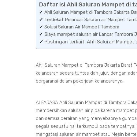
Daftar isi Ahli Saluran Mampet di 
✔
Ahli Saluran Mampet di Tambora Jakarta Ba
✔
Terdekat Pelancar Saluran air Mampet Tamb
✔
Solusi Saluran Air Mampet Tambora
✔
Biaya mampet saluran air Lancar Tambora J
✔
Postingan terkait: Ahli Saluran Mampet 
Ahli Saluran Mampet di Tambora Jakarta Barat T
kelancaran secara tuntas dan jujur, dengan ad
bergaransi dalam pekerjaan kelancaranya.
ALFAJASA Ahli Saluran Mampet di Tambora Jaka
membersihkan saluran air pipa karena mampet pa
dan semua perairan yang menyebabnya gumpal
segala sesuatu hal terkumpul pada tempatnya. K
mengatasi saluran air mampet atau Mesin bert