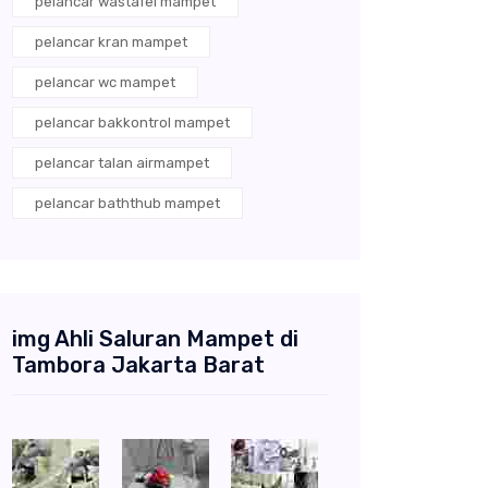
pelancar wastafel mampet
pelancar kran mampet
pelancar wc mampet
pelancar bakkontrol mampet
pelancar talan airmampet
pelancar baththub mampet
img Ahli Saluran Mampet di
Tambora Jakarta Barat