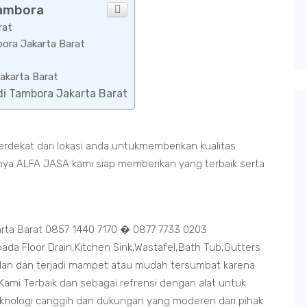
tambora
rat
ora Jakarta Barat
akarta Barat
di Tambora Jakarta Barat
erdekat dari lokasi anda untukmemberikan kualitas
anya ALFA JASA kami siap memberikan yang terbaik serta
rta Barat 0857 1440 7170 � 0877 7733 0203
da Floor Drain,Kitchen Sink,Wastafel,Bath Tub,Gutters
an dan terjadi mampet atau mudah tersumbat karena
ami Terbaik dan sebagai refrensi dengan alat untuk
eknologi canggih dan dukungan yang moderen dari pihak