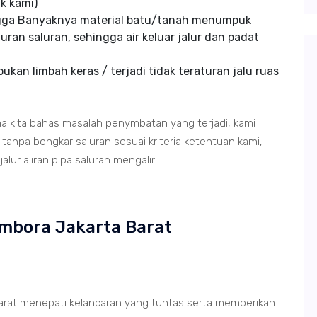
k kami)
ngga Banyaknya material batu/tanah menumpuk
uran saluran, sehingga air keluar jalur dan padat
kan limbah keras / terjadi tidak teraturan jalu ruas
ma kita bahas masalah penymbatan yang terjadi, kami
anpa bongkar saluran sesuai kriteria ketentuan kami,
lur aliran pipa saluran mengalir.
ambora Jakarta Barat
arat menepati kelancaran yang tuntas serta memberikan