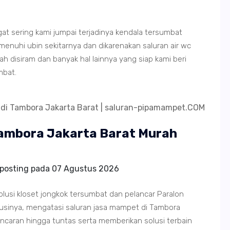
ngat sering kami jumpai terjadinya kendala tersumbat
hi ubin sekitarnya dan dikarenakan saluran air wc
 disiram dan banyak hal lainnya yang siap kami beri
mbat.
 Tambora Jakarta Barat Murah
iposting pada
07 Agustus 2026
olusi kloset jongkok tersumbat dan pelancar Paralon
sinya, mengatasi saluran jasa mampet di Tambora
ncaran hingga tuntas serta memberikan solusi terbain