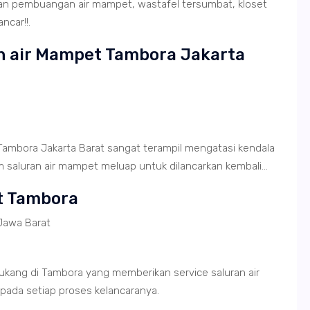
ran pembuangan air mampet, wastafel tersumbat, kloset
ncar!!.
an air Mampet Tambora Jakarta
 Tambora Jakarta Barat sangat terampil mengatasi kendala
saluran air mampet meluap untuk dilancarkan kembali...
et Tambora
Jawa Barat
ukang di Tambora yang memberikan service saluran air
pada setiap proses kelancaranya.