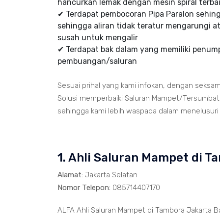
hancurkan lemak dengan mesin spiral terbai
✔ Terdapat pembocoran Pipa Paralon sehi
sehingga aliran tidak teratur mengarungi at
susah untuk mengalir
✔ Terdapat bak dalam yang memiliki penumpu
pembuangan/saluran
Sesuai prihal yang kami infokan, dengan seksa
Solusi memperbaiki Saluran Mampet/Tersumbat t
sehingga kami lebih waspada dalam menelusuri ja
1. Ahli Saluran Mampet di T
Alamat:
Jakarta Selatan
Nomor Telepon:
085714407170
ALFA Ahli Saluran Mampet di Tambora Jakarta B