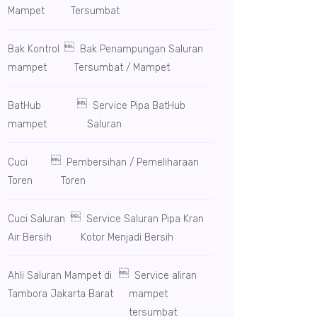
Mampet
Tersumbat

Bak Kontrol
Bak Penampungan Saluran
mampet
Tersumbat / Mampet

BatHub
Service Pipa BatHub
mampet
Saluran

Cuci
Pembersihan / Pemeliharaan
Toren
Toren

Cuci Saluran
Service Saluran Pipa Kran
Air Bersih
Kotor Menjadi Bersih

Ahli Saluran Mampet di
Service aliran
Tambora Jakarta Barat
mampet
tersumbat