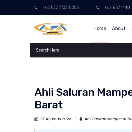
+62 877 7733 0203
+62 857 1440 
Home
About
Ahli Saluran Mampe
Barat
07 Agustus 2026
Ahli Saluran Mampet di T