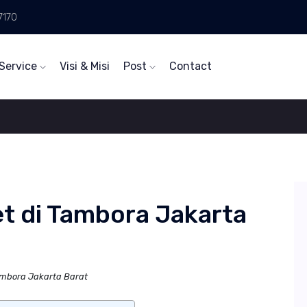
7170
Service
Visi & Misi
Post
Contact
t di Tambora Jakarta
ambora Jakarta Barat