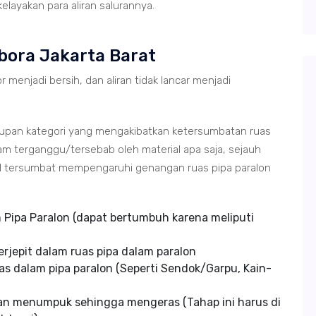
layakan para aliran salurannya.
bora Jakarta Barat
r menjadi bersih, dan aliran tidak lancar menjadi
tupan kategori yang mengakibatkan ketersumbatan ruas
m terganggu/tersebab oleh material apa saja, sejauh
ial tersumbat mempengaruhi genangan ruas pipa paralon
Pipa Paralon (dapat bertumbuh karena meliputi
rjepit dalam ruas pipa dalam paralon
s dalam pipa paralon (Seperti Sendok/Garpu, Kain-
an menumpuk sehingga mengeras (Tahap ini harus di