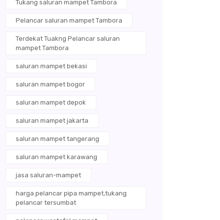
Tukang saluran mampet Tambora
Pelancar saluran mampet Tambora
Terdekat Tuakng Pelancar saluran
mampet Tambora
saluran mampet bekasi
saluran mampet bogor
saluran mampet depok
saluran mampet jakarta
saluran mampet tangerang
saluran mampet karawang
jasa saluran-mampet
harga pelancar pipa mampet,tukang
pelancar tersumbat