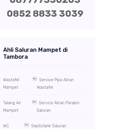
0852 8833 3039
Ahli Saluran Mampet di
Tambora

Wastafel
Service Pipa Aliran
Mampet
Wastafel

Talang Air
Service Aliran Paralon
Mampet
Saluran

WC
Septictank Saluran