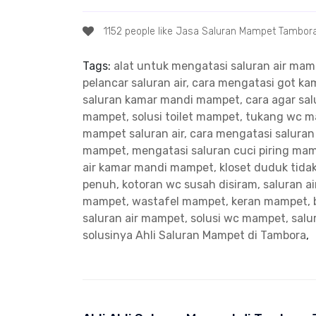
1152 people like Jasa Saluran Mampet Tambor
Tags:
alat untuk mengatasi saluran air ma
pelancar saluran air, cara mengatasi got 
saluran kamar mandi mampet, cara agar salu
mampet, solusi toilet mampet, tukang wc 
mampet saluran air, cara mengatasi salura
mampet, mengatasi saluran cuci piring ma
air kamar mandi mampet, kloset duduk tidak
penuh, kotoran wc susah disiram, saluran a
mampet, wastafel mampet, keran mampet, 
saluran air mampet, solusi wc mampet, sal
solusinya
Ahli Saluran Mampet di Tambora
,