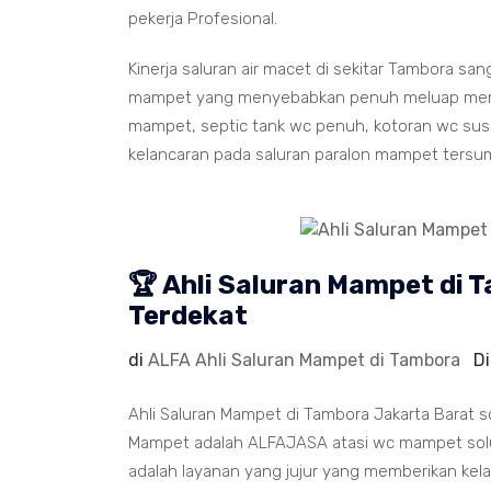
pekerja Profesional.
Kinerja saluran air macet di sekitar Tambora sa
mampet yang menyebabkan penuh meluap memenu
mampet, septic tank wc penuh, kotoran wc susah
kelancaran pada saluran paralon mampet tersu
🏆 Ahli Saluran Mampet di
Terdekat
di
ALFA Ahli Saluran Mampet di Tambora
D
Ahli Saluran Mampet di Tambora Jakarta Barat s
Mampet adalah ALFAJASA atasi wc mampet solu
adalah layanan yang jujur yang memberikan kela