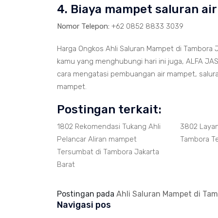
4. Biaya mampet saluran ai
Nomor Telepon:
+62 0852 8833 3039
Harga Ongkos Ahli Saluran Mampet di Tambora J
kamu yang menghubungi hari ini juga, ALFA JAS
cara mengatasi pembuangan air mampet, salur
mampet.
Postingan terkait:
1802 Rekomendasi Tukang Ahli
3802 Laya
Pelancar Aliran mampet
Tambora T
Tersumbat di Tambora Jakarta
Barat
Postingan pada
Ahli Saluran Mampet di Tam
Navigasi pos