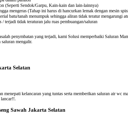
on (Seperti Sendok/Garpu, Kain-kain dan lain-lainnya)
a mengeras (Tahap ini harus di hancurkan lemak dengan mesin spiral
l batu/tanah menumpuk sehingga aliran tidak teratur mengarungi atura
 terjadi tidak teraturan jalu ruas pembuangan/saluran
asalah penymbatan yang terjadi, kami Solusi memperbaiki Saluran Mamp
 saluran mengalir.
arta Selatan
 menepati kelancaran yang tuntas serta memberikan saluran air wc m
lancar!!.
seng Sawah Jakarta Selatan