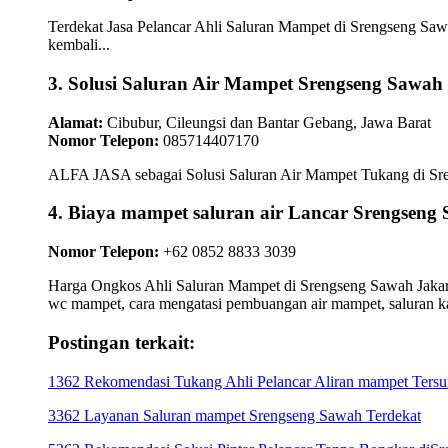
Terdekat Jasa Pelancar Ahli Saluran Mampet di Srengseng Sawa
kembali...
3. Solusi Saluran Air Mampet Srengseng Sawah
Alamat:
Cibubur, Cileungsi dan Bantar Gebang, Jawa Barat
Nomor Telepon:
085714407170
ALFA JASA sebagai Solusi Saluran Air Mampet Tukang di Sreng
4. Biaya mampet saluran air Lancar Srengseng 
Nomor Telepon:
+62 0852 8833 3039
Harga Ongkos Ahli Saluran Mampet di Srengseng Sawah Jakarta
wc mampet, cara mengatasi pembuangan air mampet, saluran 
Postingan terkait:
1362 Rekomendasi Tukang Ahli Pelancar Aliran mampet Tersum
3362 Layanan Saluran mampet Srengseng Sawah Terdekat