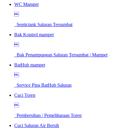
WC Mampet

Septictank Saluran Tersumbat
Bak Kontrol mampet

Bak Penampungan Saluran Tersumbat / Mampet
BatHub mampet

Service Pipa BatHub Saluran
Cuci Toren

Pembersihan / Pemeliharaan Toren
Cuci Saluran Air Bersih