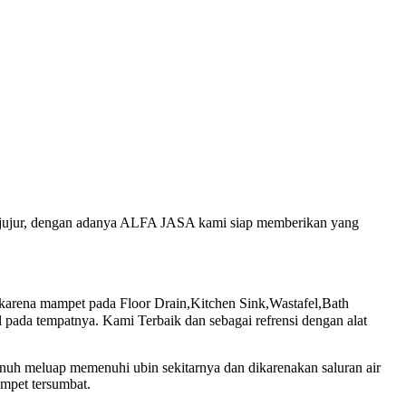
an jujur, dengan adanya ALFA JASA kami siap memberikan yang
arena mampet pada Floor Drain,Kitchen Sink,Wastafel,Bath
pada tempatnya. Kami Terbaik dan sebagai refrensi dengan alat
enuh meluap memenuhi ubin sekitarnya dan dikarenakan saluran air
ampet tersumbat.