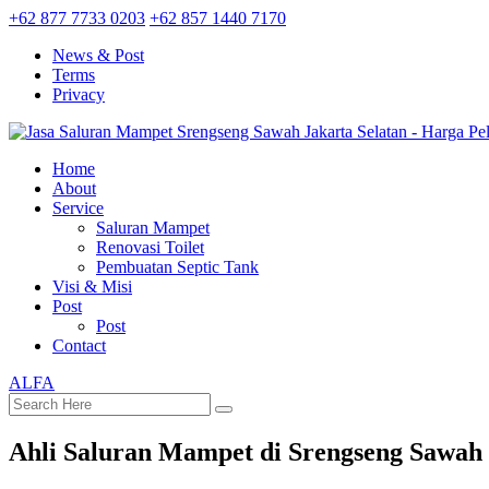
+62 877 7733 0203
+62 857 1440 7170
News & Post
Terms
Privacy
Home
About
Service
Saluran Mampet
Renovasi Toilet
Pembuatan Septic Tank
Visi & Misi
Post
Post
Contact
ALFA
Ahli Saluran Mampet di Srengseng Sawah 