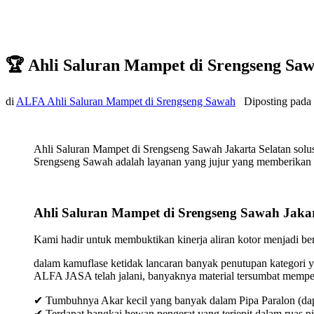
🏆 Ahli Saluran Mampet di Srengseng Saw
di
ALFA Ahli Saluran Mampet di Srengseng Sawah
Diposting pada
Ahli Saluran Mampet di Srengseng Sawah Jakarta Selatan solu
Srengseng Sawah adalah layanan yang jujur yang memberikan ke
Ahli Saluran Mampet di Srengseng Sawah Jakar
Kami hadir untuk membuktikan kinerja aliran kotor menjadi bers
dalam kamuflase ketidak lancaran banyak penutupan kategori y
ALFA JASA telah jalani, banyaknya material tersumbat mempeng
✔ Tumbuhnya Akar kecil yang banyak dalam Pipa Paralon (dap
✔ Terdapat bangkai hewan pengerat yang terjepit dalam ruas p