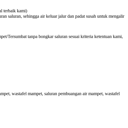
 terbaik kami)
n saluran, sehingga air keluar jalur dan padat susah untuk mengalir
et/Tersumbat tanpa bongkar saluran sesuai kriteria ketentuan kami,
ampet, wastafel mampet, saluran pembuangan air mampet, wastafel