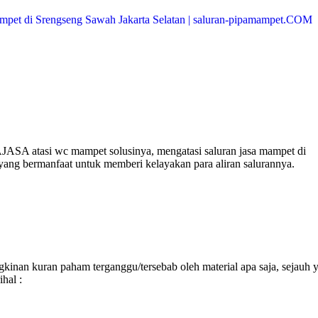
AJASA atasi wc mampet solusinya, mengatasi saluran jasa mampet di
 yang bermanfaat untuk memberi kelayakan para aliran salurannya.
inan kuran paham terganggu/tersebab oleh material apa saja, sejauh 
hal :