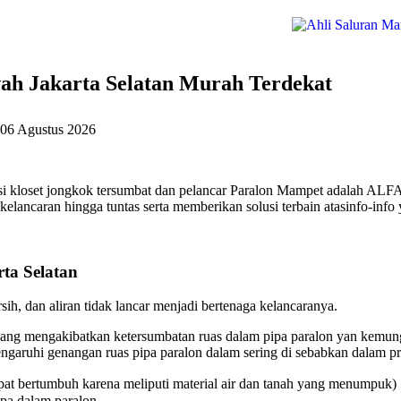
ah Jakarta Selatan Murah Terdekat
06 Agustus 2026
si kloset jongkok tersumbat dan pelancar Paralon Mampet adalah ALF
lancaran hingga tuntas serta memberikan solusi terbain atasinfo-info
ta Selatan
ih, dan aliran tidak lancar menjadi bertenaga kelancaranya.
ang mengakibatkan ketersumbatan ruas dalam pipa paralon yan kemungk
aruhi genangan ruas pipa paralon dalam sering di sebabkan dalam pri
at bertumbuh karena meliputi material air dan tanah yang menumpuk)
ipa dalam paralon