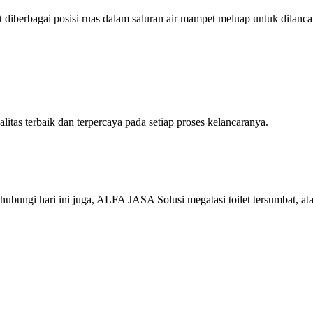
 diberbagai posisi ruas dalam saluran air mampet meluap untuk dilanc
as terbaik dan terpercaya pada setiap proses kelancaranya.
ungi hari ini juga, ALFA JASA Solusi megatasi toilet tersumbat, ata