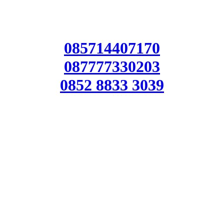
085714407170
087777330203
0852 8833 3039