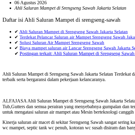
06 Agustus 2026
Ahli Saluran Mampet di Srengseng Sawah Jakarta Selatan
Daftar isi Ahli Saluran Mampet di srengseng-sawah
✔
Ahli Saluran Mampet di Srengseng Sawah Jakarta Selatan
✔
Terdekat Pelancar Saluran air Mampet Srengseng Sawah Jakar
✔
Solusi Saluran Air Mampet Srengseng Sawah
✔
Biaya mampet saluran air Lancar Srengseng Sawah Jakarta S
✔
Postingan terkait: Ahli Saluran Mampet di Srengseng Sawah 
Ahli Saluran Mampet di Srengseng Sawah Jakarta Selatan Terdekat d
terbaik serta bergaransi dalam pekerjaan kelancaranya.
ALFAJASA Ahli Saluran Mampet di Srengseng Sawah Jakarta Selatan
Tub,Gutters dan semua perairan yang menyebabnya gumpalan dan terja
untuk mengatasi saluran air mampet atau Mesin berteknologi canggih
Kinerja saluran air macet di sekitar Srengseng Sawah sangat sering
wc mampet, septic tank wc penuh, kotoran wc susah disiram dan bany