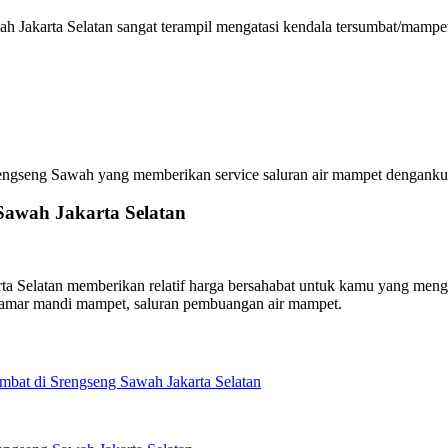
h Jakarta Selatan sangat terampil mengatasi kendala tersumbat/mampet
seng Sawah yang memberikan service saluran air mampet dengankualit
Sawah Jakarta Selatan
 Selatan memberikan relatif harga bersahabat untuk kamu yang menghub
kamar mandi mampet, saluran pembuangan air mampet.
bat di Srengseng Sawah Jakarta Selatan